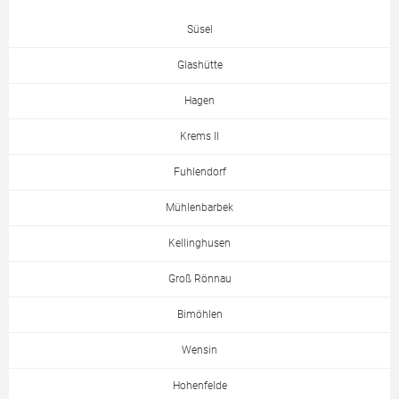
Süsel
Glashütte
Hagen
Krems II
Fuhlendorf
Mühlenbarbek
Kellinghusen
Groß Rönnau
Bimöhlen
Wensin
Hohenfelde