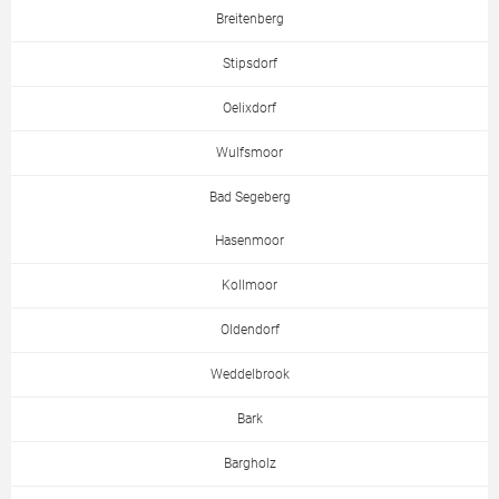
Breitenberg
Stipsdorf
Oelixdorf
Wulfsmoor
Bad Segeberg
Hasenmoor
Kollmoor
Oldendorf
Weddelbrook
Bark
Bargholz