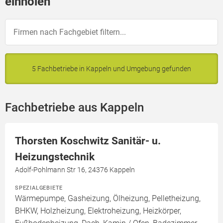
einholen
5 Fachbetriebe in Kappeln und Umgebung gefunden
Fachbetriebe aus Kappeln
Thorsten Koschwitz Sanitär- u.
Heizungstechnik
Adolf-Pohlmann Str 16, 24376 Kappeln
SPEZIALGEBIETE
Wärmepumpe, Gasheizung, Ölheizung, Pelletheizung,
BHKW, Holzheizung, Elektroheizung, Heizkörper,