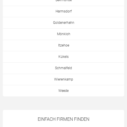
Bekmünde
Harmsdorf
Goldenerhahn
Mönkloh
Itzehoe
Kükels
Schmalfeld
Wierenkamp
Weede
EINFACH FIRMEN FINDEN