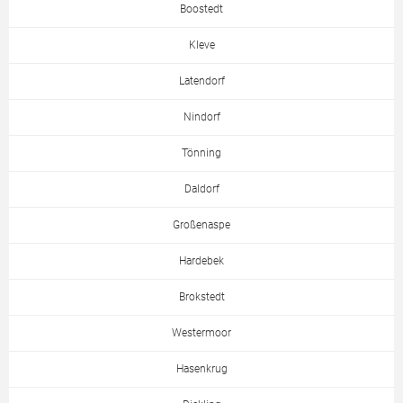
Boostedt
Kleve
Latendorf
Nindorf
Tönning
Daldorf
Großenaspe
Hardebek
Brokstedt
Westermoor
Hasenkrug