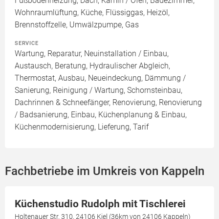
Fußbodenheizung, Dach, Kamin / Ofen, Badezimmer,
Wohnraumlüftung, Küche, Flüssiggas, Heizöl,
Brennstoffzelle, Umwälzpumpe, Gas
SERVICE
Wartung, Reparatur, Neuinstallation / Einbau,
Austausch, Beratung, Hydraulischer Abgleich,
Thermostat, Ausbau, Neueindeckung, Dämmung /
Sanierung, Reinigung / Wartung, Schornsteinbau,
Dachrinnen & Schneefänger, Renovierung, Renovierung
/ Badsanierung, Einbau, Küchenplanung & Einbau,
Küchenmodernisierung, Lieferung, Tarif
Fachbetriebe im Umkreis von Kappeln
Küchenstudio Rudolph mit Tischlerei
Holtenauer Str. 310, 24106 Kiel (36km von 24106 Kappeln)