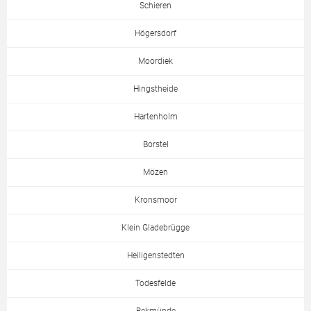
Schieren
Högersdorf
Moordiek
Hingstheide
Hartenholm
Borstel
Mözen
Kronsmoor
Klein Gladebrügge
Heiligenstedten
Todesfelde