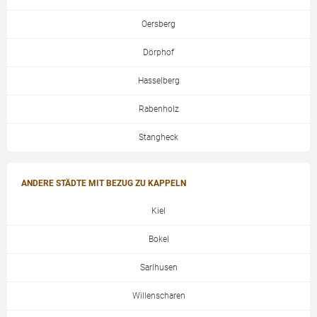
Oersberg
Dörphof
Hasselberg
Rabenholz
Stangheck
ANDERE STÄDTE MIT BEZUG ZU KAPPELN
Kiel
Bokel
Sarlhusen
Willenscharen