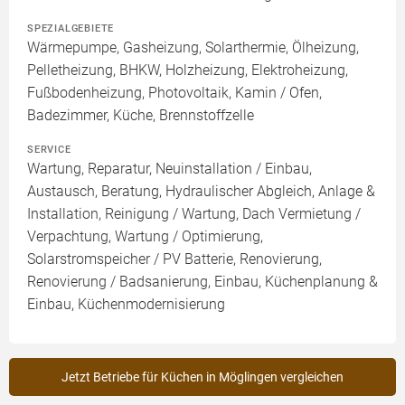
SPEZIALGEBIETE
Wärmepumpe, Gasheizung, Solarthermie, Ölheizung,
Pelletheizung, BHKW, Holzheizung, Elektroheizung,
Fußbodenheizung, Photovoltaik, Kamin / Ofen,
Badezimmer, Küche, Brennstoffzelle
SERVICE
Wartung, Reparatur, Neuinstallation / Einbau,
Austausch, Beratung, Hydraulischer Abgleich, Anlage &
Installation, Reinigung / Wartung, Dach Vermietung /
Verpachtung, Wartung / Optimierung,
Solarstromspeicher / PV Batterie, Renovierung,
Renovierung / Badsanierung, Einbau, Küchenplanung &
Einbau, Küchenmodernisierung
Jetzt Betriebe für Küchen in Möglingen vergleichen