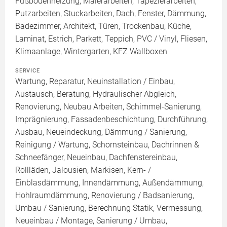
Fußbodenheizung, Malerarbeiten, Tapezierarbeiten,
Putzarbeiten, Stuckarbeiten, Dach, Fenster, Dämmung,
Badezimmer, Architekt, Türen, Trockenbau, Küche,
Laminat, Estrich, Parkett, Teppich, PVC / Vinyl, Fliesen,
Klimaanlage, Wintergarten, KFZ Wallboxen
SERVICE
Wartung, Reparatur, Neuinstallation / Einbau,
Austausch, Beratung, Hydraulischer Abgleich,
Renovierung, Neubau Arbeiten, Schimmel-Sanierung,
Imprägnierung, Fassadenbeschichtung, Durchführung,
Ausbau, Neueindeckung, Dämmung / Sanierung,
Reinigung / Wartung, Schornsteinbau, Dachrinnen &
Schneefänger, Neueinbau, Dachfenstereinbau,
Rollläden, Jalousien, Markisen, Kern- /
Einblasdämmung, Innendämmung, Außendämmung,
Hohlraumdämmung, Renovierung / Badsanierung,
Umbau / Sanierung, Berechnung Statik, Vermessung,
Neueinbau / Montage, Sanierung / Umbau,