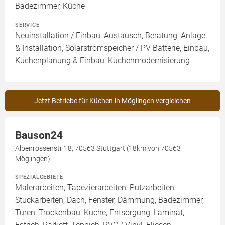
Badezimmer, Küche
SERVICE
Neuinstallation / Einbau, Austausch, Beratung, Anlage
& Installation, Solarstromspeicher / PV Batterie, Einbau,
Küchenplanung & Einbau, Küchenmodernisierung
Jetzt Betriebe für Küchen in Möglingen vergleichen
Bauson24
Alpenrossenstr 18, 70563 Stuttgart (18km von 70563
Möglingen)
SPEZIALGEBIETE
Malerarbeiten, Tapezierarbeiten, Putzarbeiten,
Stuckarbeiten, Dach, Fenster, Dämmung, Badezimmer,
Türen, Trockenbau, Küche, Entsorgung, Laminat,