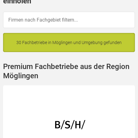
einholen
30 Fachbetriebe in Möglingen und Umgebung gefunden
Premium Fachbetriebe aus der Region
Möglingen