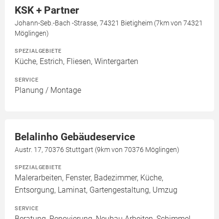
KSK + Partner
Johann-Seb.-Bach -Strasse, 74321 Bietigheim (7km von 74321
Möglingen)
SPEZIALGEBIETE
Küche, Estrich, Fliesen, Wintergarten
SERVICE
Planung / Montage
Belalinho Gebäudeservice
Austr. 17, 70376 Stuttgart (9km von 70376 Möglingen)
SPEZIALGEBIETE
Malerarbeiten, Fenster, Badezimmer, Küche,
Entsorgung, Laminat, Gartengestaltung, Umzug
SERVICE
Beratung, Renovierung, Neubau Arbeiten, Schimmel-