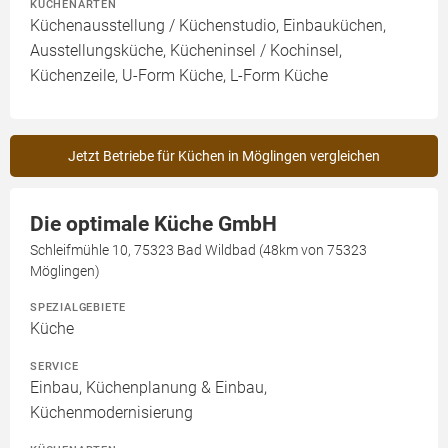
KÜCHENARTEN
Küchenausstellung / Küchenstudio, Einbauküchen,
Ausstellungsküche, Kücheninsel / Kochinsel,
Küchenzeile, U-Form Küche, L-Form Küche
Jetzt Betriebe für Küchen in Möglingen vergleichen
Die optimale Küche GmbH
Schleifmühle 10, 75323 Bad Wildbad (48km von 75323
Möglingen)
SPEZIALGEBIETE
Küche
SERVICE
Einbau, Küchenplanung & Einbau,
Küchenmodernisierung