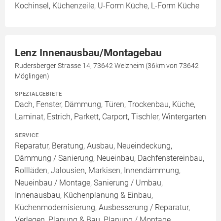
Kochinsel, Küchenzeile, U-Form Küche, L-Form Küche
Lenz Innenausbau/Montagebau
Rudersberger Strasse 14, 73642 Welzheim (36km von 73642
Möglingen)
SPEZIALGEBIETE
Dach, Fenster, Dämmung, Türen, Trockenbau, Küche,
Laminat, Estrich, Parkett, Carport, Tischler, Wintergarten
SERVICE
Reparatur, Beratung, Ausbau, Neueindeckung,
Dämmung / Sanierung, Neueinbau, Dachfenstereinbau,
Rollläden, Jalousien, Markisen, Innendämmung,
Neueinbau / Montage, Sanierung / Umbau,
Innenausbau, Küchenplanung & Einbau,
Küchenmodernisierung, Ausbesserung / Reparatur,
Verlegen, Planung & Bau, Planung / Montage