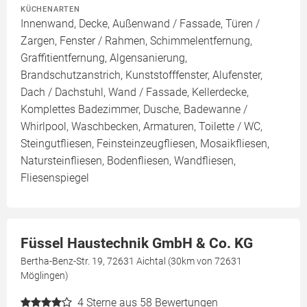
KÜCHENARTEN
Innenwand, Decke, Außenwand / Fassade, Türen /
Zargen, Fenster / Rahmen, Schimmelentfernung,
Graffitientfernung, Algensanierung,
Brandschutzanstrich, Kunststofffenster, Alufenster,
Dach / Dachstuhl, Wand / Fassade, Kellerdecke,
Komplettes Badezimmer, Dusche, Badewanne /
Whirlpool, Waschbecken, Armaturen, Toilette / WC,
Steingutfliesen, Feinsteinzeugfliesen, Mosaikfliesen,
Natursteinfliesen, Bodenfliesen, Wandfliesen,
Fliesenspiegel
Füssel Haustechnik GmbH & Co. KG
Bertha-Benz-Str. 19, 72631 Aichtal (30km von 72631
Möglingen)
4
Sterne aus 58 Bewertungen