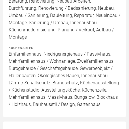
Beratung, Renovierung, Neubau Arbeiten,
Durchführung, Renovierung / Badsanierung, Neubau,
Umbau / Sanierung, Bauleitung, Reparatur, Neueinbau /
Montage, Sanierung / Umbau, Innenausbau,
Küchenmodernisierung, Planung / Verkauf, Aufbau /
Montage
KÜCHENARTEN
Einfamilienhaus, Niedrigenergiehaus / Passivhaus,
Mehrfamilienhaus / Wohnanlage, Zweifamilienhaus,
Bürogebäude / Geschäftsgebäude, Gewerbeobjekt /
Hallenbauten, Ökologisches Bauen, Innenausbau,
Lärm- / Schallschutz, Brandschutz, Küchenausstellung
/ Küchenstudio, Ausstellungsküche, Küchenzeile,
Mehrfamilienhaus, Massivhaus, Bungalow, Blockhaus
/ Holzhaus, Bauhausstil / Design, Gartenhaus