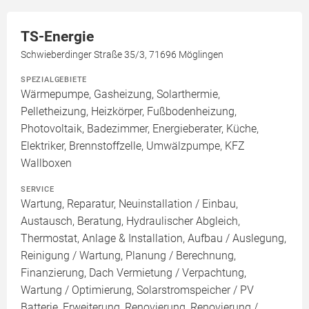
TS-Energie
Schwieberdinger Straße 35/3, 71696 Möglingen
SPEZIALGEBIETE
Wärmepumpe, Gasheizung, Solarthermie,
Pelletheizung, Heizkörper, Fußbodenheizung,
Photovoltaik, Badezimmer, Energieberater, Küche,
Elektriker, Brennstoffzelle, Umwälzpumpe, KFZ
Wallboxen
SERVICE
Wartung, Reparatur, Neuinstallation / Einbau,
Austausch, Beratung, Hydraulischer Abgleich,
Thermostat, Anlage & Installation, Aufbau / Auslegung,
Reinigung / Wartung, Planung / Berechnung,
Finanzierung, Dach Vermietung / Verpachtung,
Wartung / Optimierung, Solarstromspeicher / PV
Batterie, Erweiterung, Renovierung, Renovierung /