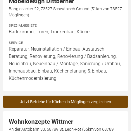
Möbeldesign Dittberner
Bänglesäcker 22, 73527 Schwäbisch Gmünd (51km von 73527
Möglingen)
SPEZIALGEBIETE
Badezimmer, Türen, Trockenbau, Küche
SERVICE
Reparatur, Neuinstallation / Einbau, Austausch,
Beratung, Renovierung, Renovierung / Badsanierung,
Neueinbau, Neueinbau / Montage, Sanierung / Umbau,
Innenausbau, Einbau, Küchenplanung & Einbau,
Küchenmodernisierung
Jetzt Betriebe für Küchen in Möglingen vergleichen
Wohnkonzepte Wittmer
An der Autobahn 33, 68789 St. Leon-Rot (55km von 68789