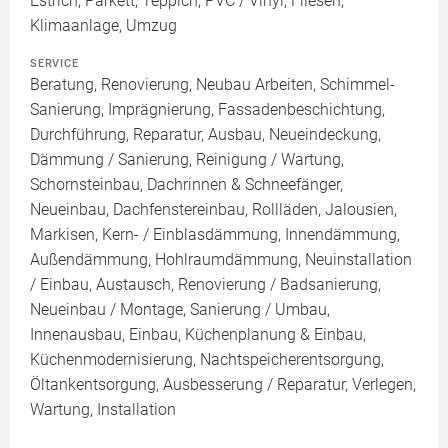
Estrich, Parkett, Teppich, PVC / Vinyl, Fliesen,
Klimaanlage, Umzug
SERVICE
Beratung, Renovierung, Neubau Arbeiten, Schimmel-
Sanierung, Imprägnierung, Fassadenbeschichtung,
Durchführung, Reparatur, Ausbau, Neueindeckung,
Dämmung / Sanierung, Reinigung / Wartung,
Schornsteinbau, Dachrinnen & Schneefänger,
Neueinbau, Dachfenstereinbau, Rollläden, Jalousien,
Markisen, Kern- / Einblasdämmung, Innendämmung,
Außendämmung, Hohlraumdämmung, Neuinstallation
/ Einbau, Austausch, Renovierung / Badsanierung,
Neueinbau / Montage, Sanierung / Umbau,
Innenausbau, Einbau, Küchenplanung & Einbau,
Küchenmodernisierung, Nachtspeicherentsorgung,
Öltankentsorgung, Ausbesserung / Reparatur, Verlegen,
Wartung, Installation