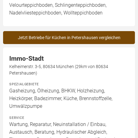
Velourteppichboden, Schlingenteppichboden,
Nadelvliesteppichboden, Wollteppichboden
Jetzt Betriebe für Küchen in Petershausen vergleichen
Immo-Stadt
Kelheimerstr. 3-5, 80634 München (29km von 80634
Petershausen)
SPEZIALGEBIETE
Gasheizung, Ölheizung, BHKW, Holzheizung,
Heizkörper, Badezimmer, Küche, Brennstoffzelle,
Umwälzpumpe
SERVICE
Wartung, Reparatur, Neuinstallation / Einbau,
Austausch, Beratung, Hydraulischer Abgleich,