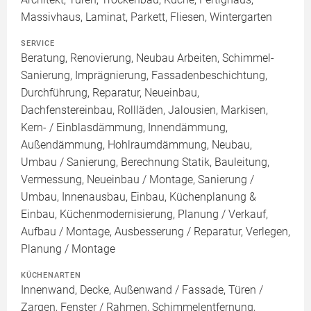
Massivhaus, Laminat, Parkett, Fliesen, Wintergarten
SERVICE
Beratung, Renovierung, Neubau Arbeiten, Schimmel-
Sanierung, Imprägnierung, Fassadenbeschichtung,
Durchführung, Reparatur, Neueinbau,
Dachfenstereinbau, Rollläden, Jalousien, Markisen,
Kern- / Einblasdämmung, Innendämmung,
Außendämmung, Hohlraumdämmung, Neubau,
Umbau / Sanierung, Berechnung Statik, Bauleitung,
Vermessung, Neueinbau / Montage, Sanierung /
Umbau, Innenausbau, Einbau, Küchenplanung &
Einbau, Küchenmodernisierung, Planung / Verkauf,
Aufbau / Montage, Ausbesserung / Reparatur, Verlegen,
Planung / Montage
KÜCHENARTEN
Innenwand, Decke, Außenwand / Fassade, Türen /
Zargen, Fenster / Rahmen, Schimmelentfernung,