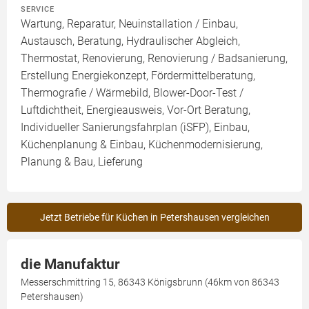
SERVICE
Wartung, Reparatur, Neuinstallation / Einbau,
Austausch, Beratung, Hydraulischer Abgleich,
Thermostat, Renovierung, Renovierung / Badsanierung,
Erstellung Energiekonzept, Fördermittelberatung,
Thermografie / Wärmebild, Blower-Door-Test /
Luftdichtheit, Energieausweis, Vor-Ort Beratung,
Individueller Sanierungsfahrplan (iSFP), Einbau,
Küchenplanung & Einbau, Küchenmodernisierung,
Planung & Bau, Lieferung
Jetzt Betriebe für Küchen in Petershausen vergleichen
die Manufaktur
Messerschmittring 15, 86343 Königsbrunn (46km von 86343
Petershausen)