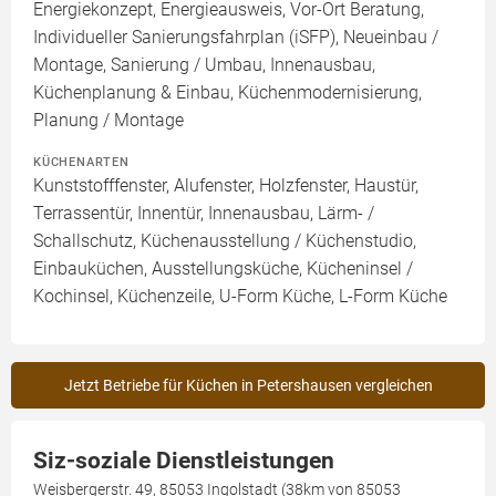
Energiekonzept, Energieausweis, Vor-Ort Beratung,
Individueller Sanierungsfahrplan (iSFP), Neueinbau /
Montage, Sanierung / Umbau, Innenausbau,
Küchenplanung & Einbau, Küchenmodernisierung,
Planung / Montage
KÜCHENARTEN
Kunststofffenster, Alufenster, Holzfenster, Haustür,
Terrassentür, Innentür, Innenausbau, Lärm- /
Schallschutz, Küchenausstellung / Küchenstudio,
Einbauküchen, Ausstellungsküche, Kücheninsel /
Kochinsel, Küchenzeile, U-Form Küche, L-Form Küche
Jetzt Betriebe für Küchen in Petershausen vergleichen
Siz-soziale Dienstleistungen
Weisbergerstr. 49, 85053 Ingolstadt (38km von 85053