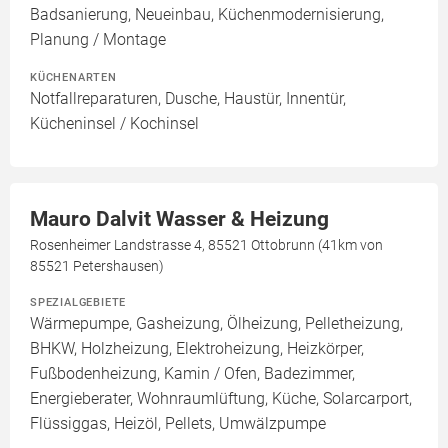
Badsanierung, Neueinbau, Küchenmodernisierung,
Planung / Montage
KÜCHENARTEN
Notfallreparaturen, Dusche, Haustür, Innentür,
Kücheninsel / Kochinsel
Mauro Dalvit Wasser & Heizung
Rosenheimer Landstrasse 4, 85521 Ottobrunn (41km von
85521 Petershausen)
SPEZIALGEBIETE
Wärmepumpe, Gasheizung, Ölheizung, Pelletheizung,
BHKW, Holzheizung, Elektroheizung, Heizkörper,
Fußbodenheizung, Kamin / Ofen, Badezimmer,
Energieberater, Wohnraumlüftung, Küche, Solarcarport,
Flüssiggas, Heizöl, Pellets, Umwälzpumpe