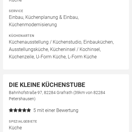
SERVICE
Einbau, Küchenplanung & Einbau,
Küchenmodernisierung
KÜCHENARTEN
Küchenausstellung / Küchenstudio, Einbauküchen,
Ausstellungsküche, Kücheninsel / Kochinsel,
Küchenzeile, U-Form Küche, L-Form Küche
DIE KLEINE KÜCHENSTUBE
Bahnhofstraße 97, 82284 Grafrath (39km von 82284
Petershausen)
5
mit einer Bewertung
SPEZIALGEBIETE
Küche