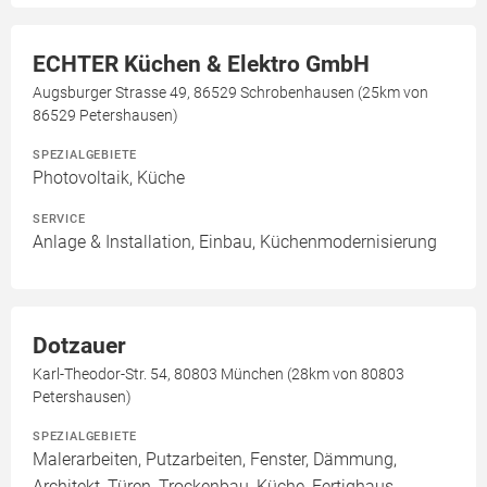
ECHTER Küchen & Elektro GmbH
Augsburger Strasse 49, 86529 Schrobenhausen (25km von
86529 Petershausen)
SPEZIALGEBIETE
Photovoltaik, Küche
SERVICE
Anlage & Installation, Einbau, Küchenmodernisierung
Dotzauer
Karl-Theodor-Str. 54, 80803 München (28km von 80803
Petershausen)
SPEZIALGEBIETE
Malerarbeiten, Putzarbeiten, Fenster, Dämmung,
Architekt, Türen, Trockenbau, Küche, Fertighaus,