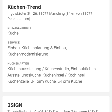
Küchen-Trend
Ingolstädter Str. 26, 85077 Manching (34km von 85077
Petershausen)
SPEZIALGEBIETE
Küche
SERVICE
Einbau, Küchenplanung & Einbau,
Küchenmodernisierung
KÜCHENARTEN
Küchenausstellung / Küchenstudio, Einbauküchen,
Ausstellungsküche, Kücheninsel / Kochinsel,
Küchenzeile, U-Form Küche, L-Form Küche
3SIGN
Theodolindenstraße 95, 81545 München (36km von 81545