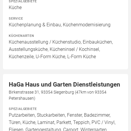
SPEZIALGEBIETE
Küche
SERVICE
Küchenplanung & Einbau, Küchenmodernisierung
KÜCHENARTEN
Küchenausstellung / Küchenstudio, Einbauküchen,
Ausstellungsküche, Kücheninsel / Kochinsel,
Küchenzeile, U-Form Küche, L-Form Küche
HaGa Haus und Garten Dienstleistungen
Birkenstrasse 31, 93354 Siegenburg (47km von 93354
Petershausen)
SPEZIALGEBIETE
Putzarbeiten, Stuckarbeiten, Fenster, Badezimmer,
Türen, Küche, Laminat, Parkett, Teppich, PVC / Vinyl,
Fliesen, Gartengestaltung, Carport, Wintergarten