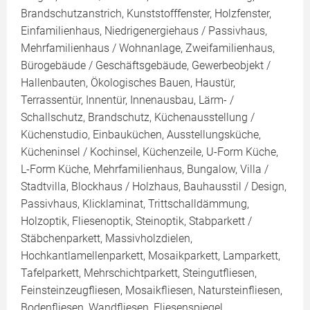
Brandschutzanstrich, Kunststofffenster, Holzfenster,
Einfamilienhaus, Niedrigenergiehaus / Passivhaus,
Mehrfamilienhaus / Wohnanlage, Zweifamilienhaus,
Bürogebäude / Geschäftsgebäude, Gewerbeobjekt /
Hallenbauten, Ökologisches Bauen, Haustür,
Terrassentür, Innentür, Innenausbau, Lärm- /
Schallschutz, Brandschutz, Küchenausstellung /
Küchenstudio, Einbauküchen, Ausstellungsküche,
Kücheninsel / Kochinsel, Küchenzeile, U-Form Küche,
L-Form Küche, Mehrfamilienhaus, Bungalow, Villa /
Stadtvilla, Blockhaus / Holzhaus, Bauhausstil / Design,
Passivhaus, Klicklaminat, Trittschalldämmung,
Holzoptik, Fliesenoptik, Steinoptik, Stabparkett /
Stäbchenparkett, Massivholzdielen,
Hochkantlamellenparkett, Mosaikparkett, Lamparkett,
Tafelparkett, Mehrschichtparkett, Steingutfliesen,
Feinsteinzeugfliesen, Mosaikfliesen, Natursteinfliesen,
Bodenfliesen, Wandfliesen, Fliesenspiegel