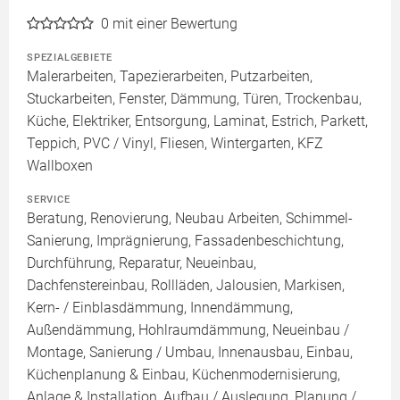
0
mit einer Bewertung
SPEZIALGEBIETE
Malerarbeiten, Tapezierarbeiten, Putzarbeiten,
Stuckarbeiten, Fenster, Dämmung, Türen, Trockenbau,
Küche, Elektriker, Entsorgung, Laminat, Estrich, Parkett,
Teppich, PVC / Vinyl, Fliesen, Wintergarten, KFZ
Wallboxen
SERVICE
Beratung, Renovierung, Neubau Arbeiten, Schimmel-
Sanierung, Imprägnierung, Fassadenbeschichtung,
Durchführung, Reparatur, Neueinbau,
Dachfenstereinbau, Rollläden, Jalousien, Markisen,
Kern- / Einblasdämmung, Innendämmung,
Außendämmung, Hohlraumdämmung, Neueinbau /
Montage, Sanierung / Umbau, Innenausbau, Einbau,
Küchenplanung & Einbau, Küchenmodernisierung,
Anlage & Installation, Aufbau / Auslegung, Planung /