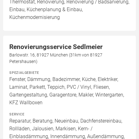
Thermostat, Renovierung, Renovierung / Badsanierung,
Einbau, Küchenplanung & Einbau,
Küchenmodernisierung
Renovierungsservice Sedlmeier
Barlowstr. 16, 81927 München (31km von 81927
Petershausen)
SPEZIALGEBIETE
Fenster, Dämmung, Badezimmer, Küche, Elektriker,
Laminat, Parkett, Teppich, PVC / Vinyl, Fliesen,
Gartengestaltung, Garagentore, Makler, Wintergarten,
KFZ Wallboxen
SERVICE
Reparatur, Beratung, Neueinbau, Dachfenstereinbau,
Rollläden, Jalousien, Markisen, Kern- /
Einblasdämmung, Innendämmung, Außendämmung,