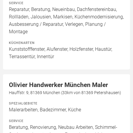
SERVICE
Reparatur, Beratung, Neueinbau, Dachfenstereinbau,
Rollläden, Jalousien, Markisen, Küchenmodernisierung,
Ausbesserung / Reparatur, Verlegen, Planung /
Montage
KÜCHENARTEN
Kunststofffenster, Alufenster, Holzfenster, Haustür,
Terrassentür, Innentür
Olivier Handwerker München Maler
Hauffstr. 9, 81369 München (33km von 81369 Petershausen)
SPEZIALGEBIETE
Malerarbeiten, Badezimmer, Küche
SERVICE
Beratung, Renovierung, Neubau Arbeiten, Schimmel-