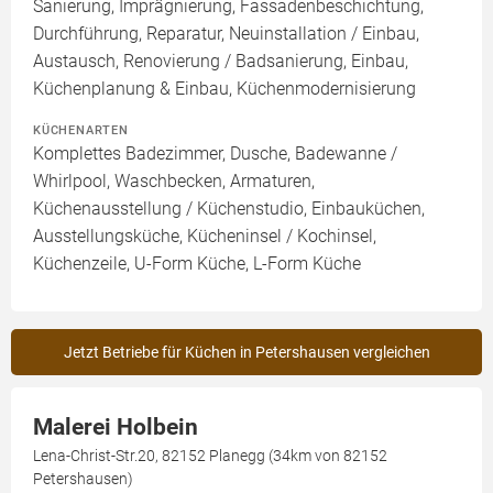
Sanierung, Imprägnierung, Fassadenbeschichtung,
Durchführung, Reparatur, Neuinstallation / Einbau,
Austausch, Renovierung / Badsanierung, Einbau,
Küchenplanung & Einbau, Küchenmodernisierung
KÜCHENARTEN
Komplettes Badezimmer, Dusche, Badewanne /
Whirlpool, Waschbecken, Armaturen,
Küchenausstellung / Küchenstudio, Einbauküchen,
Ausstellungsküche, Kücheninsel / Kochinsel,
Küchenzeile, U-Form Küche, L-Form Küche
Jetzt Betriebe für Küchen in Petershausen vergleichen
Malerei Holbein
Lena-Christ-Str.20, 82152 Planegg (34km von 82152
Petershausen)