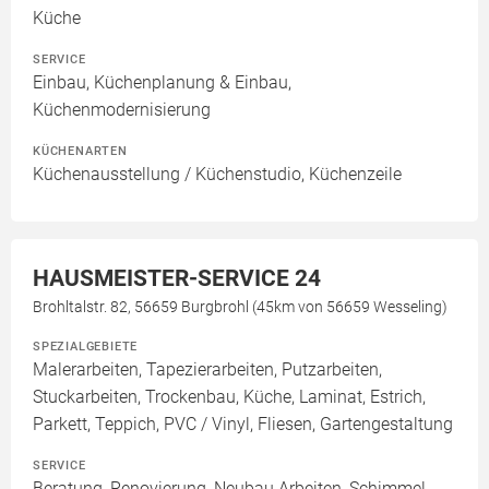
Küche
SERVICE
Einbau, Küchenplanung & Einbau,
Küchenmodernisierung
KÜCHENARTEN
Küchenausstellung / Küchenstudio, Küchenzeile
HAUSMEISTER-SERVICE 24
Brohltalstr. 82, 56659 Burgbrohl (45km von 56659 Wesseling)
SPEZIALGEBIETE
Malerarbeiten, Tapezierarbeiten, Putzarbeiten,
Stuckarbeiten, Trockenbau, Küche, Laminat, Estrich,
Parkett, Teppich, PVC / Vinyl, Fliesen, Gartengestaltung
SERVICE
Beratung, Renovierung, Neubau Arbeiten, Schimmel-