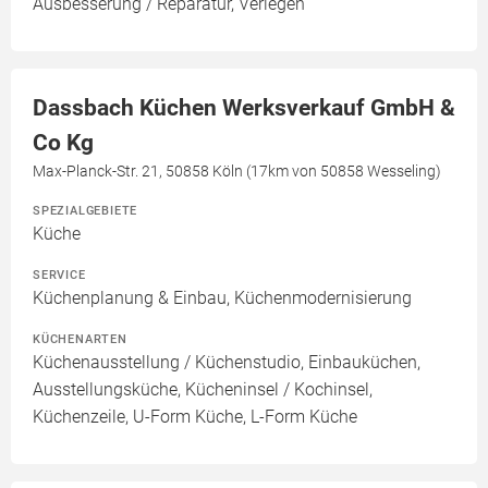
Ausbesserung / Reparatur, Verlegen
Dassbach Küchen Werksverkauf GmbH &
Co Kg
Max-Planck-Str. 21, 50858 Köln (17km von 50858 Wesseling)
SPEZIALGEBIETE
Küche
SERVICE
Küchenplanung & Einbau, Küchenmodernisierung
KÜCHENARTEN
Küchenausstellung / Küchenstudio, Einbauküchen,
Ausstellungsküche, Kücheninsel / Kochinsel,
Küchenzeile, U-Form Küche, L-Form Küche