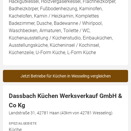
Hackgutkessel, Holzvergaserkessel, Flachheizkörper,
Badheizkörper, Fußbodenheizung, Kaminofen,
Kachelofen, Kamin / Heizkamin, Komplettes
Badezimmer, Dusche, Badewanne / Whirlpool,
Waschbecken, Armaturen, Toilette / WC,
Küchenausstellung / Küchenstudio, Einbauküchen,
Ausstellungsküche, Kücheninsel / Kochinsel,
Küchenzeile, U-Form Küche, L-Form Küche
Jetzt Betriebe für Küchen in Wesseling vergleichen
Dassbach Küchen Werksverkauf GmbH &
Co Kg
Landstraße 31, 42781 Haan (43km von 42781 Wesseling)
SPEZIALGEBIETE
Küche