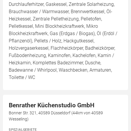
Durchlauferhitzer, Gaskessel, Zentrale Solarheizung,
Brauchwasser / Warmwasser, Brennwertkessel, Öl-
Heizkessel, Zentrale Pelletheizung, Pelletofen,
Pelletkessel, Mini Blockheizkraftwerk, Mikro
Blockheizkraftwerk, Gas (Erdgas / Biogas), Öl (Erdöl /
Pflanzenöl), Pellets / Holz, Hackgutkessel,
Holzvergaserkessel, Flachheizkörper, Badheizkörper,
Fußbodenheizung, Kaminofen, Kachelofen, Kamin /
Heizkamin, Komplettes Badezimmer, Dusche,
Badewanne / Whirlpool, Waschbecken, Armaturen,
Toilette / WC
Benrather Küchenstudio GmbH
Bonner Str. 321, 40589 Düsseldorf (44km von 40589
Wesseling)
SPEZIALGEBIETE