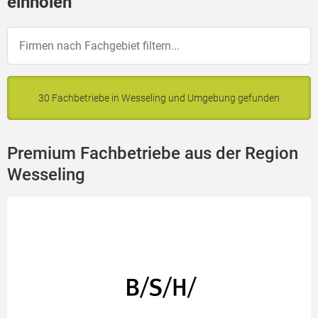
einholen
30 Fachbetriebe in Wesseling und Umgebung gefunden
Premium Fachbetriebe aus der Region
Wesseling