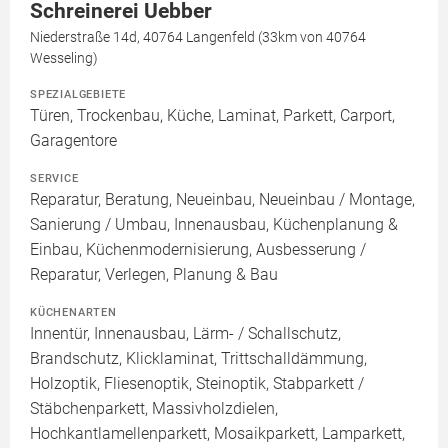
Schreinerei Uebber
Niederstraße 14d, 40764 Langenfeld (33km von 40764
Wesseling)
SPEZIALGEBIETE
Türen, Trockenbau, Küche, Laminat, Parkett, Carport,
Garagentore
SERVICE
Reparatur, Beratung, Neueinbau, Neueinbau / Montage,
Sanierung / Umbau, Innenausbau, Küchenplanung &
Einbau, Küchenmodernisierung, Ausbesserung /
Reparatur, Verlegen, Planung & Bau
KÜCHENARTEN
Innentür, Innenausbau, Lärm- / Schallschutz,
Brandschutz, Klicklaminat, Trittschalldämmung,
Holzoptik, Fliesenoptik, Steinoptik, Stabparkett /
Stäbchenparkett, Massivholzdielen,
Hochkantlamellenparkett, Mosaikparkett, Lamparkett,