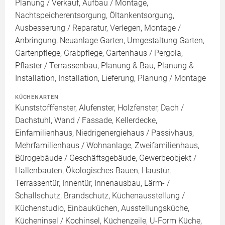
Planung / Verkauf, Aufbau / Montage,
Nachtspeicherentsorgung, Öltankentsorgung,
Ausbesserung / Reparatur, Verlegen, Montage /
Anbringung, Neuanlage Garten, Umgestaltung Garten,
Gartenpflege, Grabpflege, Gartenhaus / Pergola,
Pflaster / Terrassenbau, Planung & Bau, Planung &
Installation, Installation, Lieferung, Planung / Montage
KÜCHENARTEN
Kunststofffenster, Alufenster, Holzfenster, Dach /
Dachstuhl, Wand / Fassade, Kellerdecke,
Einfamilienhaus, Niedrigenergiehaus / Passivhaus,
Mehrfamilienhaus / Wohnanlage, Zweifamilienhaus,
Bürogebäude / Geschäftsgebäude, Gewerbeobjekt /
Hallenbauten, Ökologisches Bauen, Haustür,
Terrassentür, Innentür, Innenausbau, Lärm- /
Schallschutz, Brandschutz, Küchenausstellung /
Küchenstudio, Einbauküchen, Ausstellungsküche,
Kücheninsel / Kochinsel, Küchenzeile, U-Form Küche,