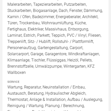
Malerarbeiten, Tapezierarbeiten, Putzarbeiten,
Stuckarbeiten, Biogasanlage, Dach, Fenster, Dämmung,
Kamin / Ofen, Badezimmer, Energieberater, Architekt,
Türen, Trockenbau, Wohnraumlüftung, Küche,
Fertighaus, Elektriker, Massivhaus, Entsorgung,
Laminat, Estrich, Parkett, Teppich, PVC / Vinyl, Fliesen,
Treppenlift, Sitz- / Hublift, Rollstuhl- / Plattformlift,
Personenaufzug, Gartengestaltung, Carport,
Solarcarport, Garage, Garagentore, Windkraftanlagen,
Klimaanlage, Tischler, Flüssiggas, Heizöl, Pellets,
Brennstoffzelle, Umwälzpumpe, Wintergarten, KFZ
Wallboxen
SERVICE
Wartung, Reparatur, Neuinstallation / Einbau,
Austausch, Beratung, Hydraulischer Abgleich,
Thermostat, Anlage & Installation, Aufbau / Auslegung,
Reinigung / Wartung, Planung / Berechnung,