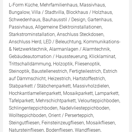
L-Form Küche, Mehrfamilienhaus, Massivhaus,
Bungalow, Villa / Stadtvilla, Blockhaus / Holzhaus,
Schwedenhaus, Bauhausstil / Design, Gartenhaus,
Passivhaus, Allgemeine Elektroinstallationen,
Starkstrominstallation, Anschluss Steckdosen,
Anschluss Herd, LED / Beleuchtung, Kommunikations-
& Netzwerktechnik, Alarmanlagen / Alarmtechnik,
Gebäudeautomation / Haussteuerung, Klicklaminat,
Trittschalldämmung, Holzoptik, Fliesenoptik,
Steinoptik, Baustellenestrich, Fertigteilestrich, Estrich
auf Dämmschicht, Heizestrich, Hartstoffestrich,
Stabparkett / Stäbchenparkett, Massivholzdielen,
Hochkantlamellenparkett, Mosaikparkett, Lamparkett,
Tafelparkett, Mehrschichtparkett, Velourteppichboden,
Schlingenteppichboden, Nadelvliesteppichboden,
Wollteppichboden, Orient / Perserteppich,
Steingutfliesen, Feinsteinzeugfliesen, Mosaikfliesen,
Natursteinfliesen, Bodenfliesen, Wandfliesen,