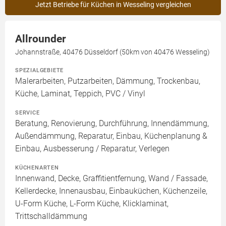
Jetzt Betriebe für Küchen in Wesseling vergleichen
Allrounder
Johannstraße, 40476 Düsseldorf (50km von 40476 Wesseling)
SPEZIALGEBIETE
Malerarbeiten, Putzarbeiten, Dämmung, Trockenbau,
Küche, Laminat, Teppich, PVC / Vinyl
SERVICE
Beratung, Renovierung, Durchführung, Innendämmung,
Außendämmung, Reparatur, Einbau, Küchenplanung &
Einbau, Ausbesserung / Reparatur, Verlegen
KÜCHENARTEN
Innenwand, Decke, Graffitientfernung, Wand / Fassade,
Kellerdecke, Innenausbau, Einbauküchen, Küchenzeile,
U-Form Küche, L-Form Küche, Klicklaminat,
Trittschalldämmung