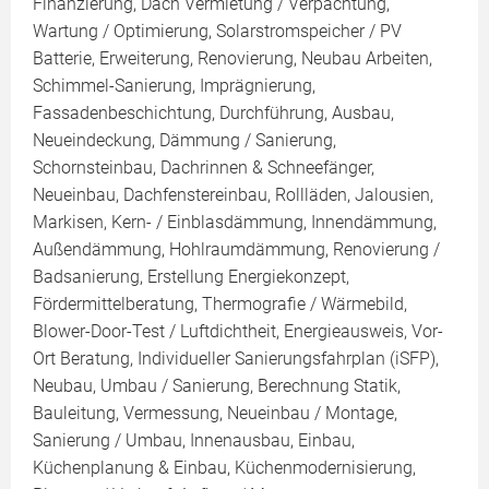
Finanzierung, Dach Vermietung / Verpachtung,
Wartung / Optimierung, Solarstromspeicher / PV
Batterie, Erweiterung, Renovierung, Neubau Arbeiten,
Schimmel-Sanierung, Imprägnierung,
Fassadenbeschichtung, Durchführung, Ausbau,
Neueindeckung, Dämmung / Sanierung,
Schornsteinbau, Dachrinnen & Schneefänger,
Neueinbau, Dachfenstereinbau, Rollläden, Jalousien,
Markisen, Kern- / Einblasdämmung, Innendämmung,
Außendämmung, Hohlraumdämmung, Renovierung /
Badsanierung, Erstellung Energiekonzept,
Fördermittelberatung, Thermografie / Wärmebild,
Blower-Door-Test / Luftdichtheit, Energieausweis, Vor-
Ort Beratung, Individueller Sanierungsfahrplan (iSFP),
Neubau, Umbau / Sanierung, Berechnung Statik,
Bauleitung, Vermessung, Neueinbau / Montage,
Sanierung / Umbau, Innenausbau, Einbau,
Küchenplanung & Einbau, Küchenmodernisierung,