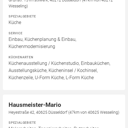
Grünstr. 15 im stilwerk, 40212 Düsseldorf (47km von 40212
Wesseling)
SPEZIALGEBIETE
Küche
SERVICE
Einbau, Küchenplanung & Einbau,
Küchenmodernisierung
KÜCHENARTEN
Küchenausstellung / Küchenstudio, Einbauküchen,
Ausstellungsküche, Kücheninsel / Kochinsel,
Küchenzeile, U-Form Küche, L-Form Küche
Hausmeister-Mario
Heyestraße 42, 40625 Düsseldorf (47km von 40625 Wesseling)
SPEZIALGEBIETE