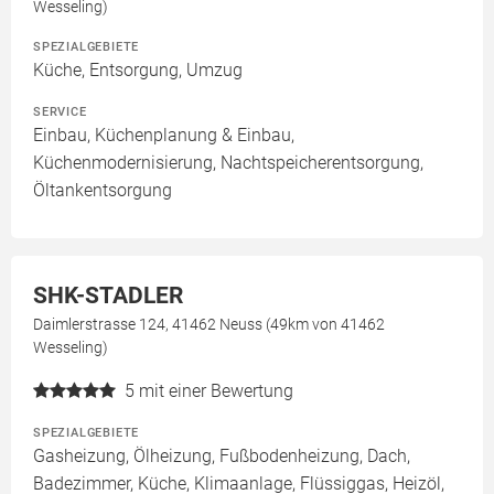
Wesseling)
SPEZIALGEBIETE
Küche, Entsorgung, Umzug
SERVICE
Einbau, Küchenplanung & Einbau,
Küchenmodernisierung, Nachtspeicherentsorgung,
Öltankentsorgung
SHK-STADLER
Daimlerstrasse 124, 41462 Neuss (49km von 41462
Wesseling)
5
mit einer Bewertung
SPEZIALGEBIETE
Gasheizung, Ölheizung, Fußbodenheizung, Dach,
Badezimmer, Küche, Klimaanlage, Flüssiggas, Heizöl,