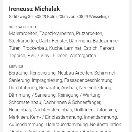
Ireneusz Michalak
Girlitzweg 30, 50829 Köln (20km von 50829 Wesseling)
SPEZIALGEBIETE
Malerarbeiten, Tapezierarbeiten, Putzarbeiten,
Stuckarbeiten, Dach, Fenster, Dämmung, Badezimmer,
Türen, Trockenbau, Küche, Laminat, Estrich, Parkett,
Teppich, PVC / Vinyl, Fliesen, Wintergarten
SERVICE
Beratung, Renovierung, Neubau Arbeiten, Schimmel-
Sanierung, Imprägnierung, Fassadenbeschichtung,
Durchführung, Reparatur, Ausbau, Neueindeckung,
Dämmung / Sanierung, Reinigung / Wartung,
Schornsteinbau, Dachrinnen & Schneefänger,
Neueinbau, Dachfenstereinbau, Rollläden, Jalousien,
Markisen, Kern- / Einblasdämmung, Innendämmung,
Außendämmung, Hohlraumdämmung, Neuinstallation
/ Einbau, Austausch, Renovierung / Badsanierung,