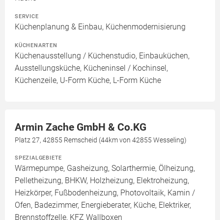
SERVICE
Küchenplanung & Einbau, Küchenmodernisierung
KÜCHENARTEN
Küchenausstellung / Küchenstudio, Einbauküchen,
Ausstellungsküche, Kücheninsel / Kochinsel,
Küchenzeile, U-Form Küche, L-Form Küche
Armin Zache GmbH & Co.KG
Platz 27, 42855 Remscheid (44km von 42855 Wesseling)
SPEZIALGEBIETE
Wärmepumpe, Gasheizung, Solarthermie, Ölheizung,
Pelletheizung, BHKW, Holzheizung, Elektroheizung,
Heizkörper, Fußbodenheizung, Photovoltaik, Kamin /
Ofen, Badezimmer, Energieberater, Küche, Elektriker,
Brennstoffzelle, KFZ Wallboxen