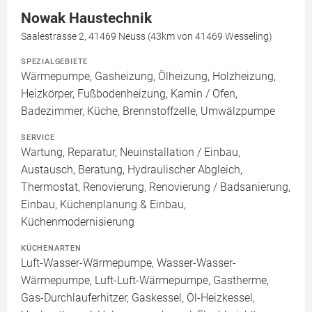
Nowak Haustechnik
Saalestrasse 2, 41469 Neuss (43km von 41469 Wesseling)
SPEZIALGEBIETE
Wärmepumpe, Gasheizung, Ölheizung, Holzheizung,
Heizkörper, Fußbodenheizung, Kamin / Ofen,
Badezimmer, Küche, Brennstoffzelle, Umwälzpumpe
SERVICE
Wartung, Reparatur, Neuinstallation / Einbau,
Austausch, Beratung, Hydraulischer Abgleich,
Thermostat, Renovierung, Renovierung / Badsanierung,
Einbau, Küchenplanung & Einbau,
Küchenmodernisierung
KÜCHENARTEN
Luft-Wasser-Wärmepumpe, Wasser-Wasser-
Wärmepumpe, Luft-Luft-Wärmepumpe, Gastherme,
Gas-Durchlauferhitzer, Gaskessel, Öl-Heizkessel,