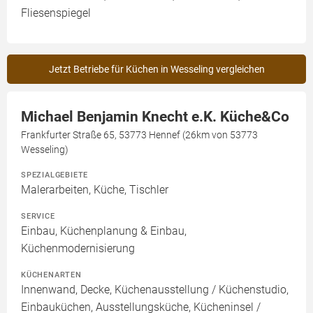
Fliesenspiegel
Jetzt Betriebe für Küchen in Wesseling vergleichen
Michael Benjamin Knecht e.K. Küche&Co
Frankfurter Straße 65, 53773 Hennef (26km von 53773
Wesseling)
SPEZIALGEBIETE
Malerarbeiten, Küche, Tischler
SERVICE
Einbau, Küchenplanung & Einbau,
Küchenmodernisierung
KÜCHENARTEN
Innenwand, Decke, Küchenausstellung / Küchenstudio,
Einbauküchen, Ausstellungsküche, Kücheninsel /