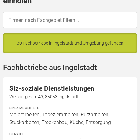
einholen
30 Fachbetriebe in Ingolstadt und Umgebung gefunden
Fachbetriebe aus Ingolstadt
Siz-soziale Dienstleistungen
Weisbergerstr. 49, 85053 Ingolstadt
SPEZIALGEBIETE
Malerarbeiten, Tapezierarbeiten, Putzarbeiten,
Stuckarbeiten, Trockenbau, Küche, Entsorgung
SERVICE