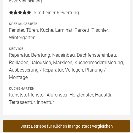
82256 Ingolstadt)
5
mit einer Bewertung
SPEZIALGEBIETE
Fenster, Türen, Küche, Laminat, Parkett, Tischler,
Wintergarten
SERVICE
Reparatur, Beratung, Neueinbau, Dachfenstereinbau,
Rollläden, Jalousien, Markisen, Küchenmodernisierung,
Ausbesserung / Reparatur, Verlegen, Planung /
Montage
KÜCHENARTEN
Kunststofffenster, Alufenster, Holzfenster, Haustür,
Terrassentür, Innentür
Jetzt Betriebe für Küchen in Ingolstadt vergleichen