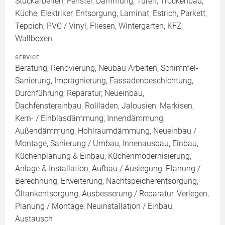
Stuckarbeiten, Fenster, Dämmung, Türen, Trockenbau,
Küche, Elektriker, Entsorgung, Laminat, Estrich, Parkett,
Teppich, PVC / Vinyl, Fliesen, Wintergarten, KFZ
Wallboxen
SERVICE
Beratung, Renovierung, Neubau Arbeiten, Schimmel-
Sanierung, Imprägnierung, Fassadenbeschichtung,
Durchführung, Reparatur, Neueinbau,
Dachfenstereinbau, Rollläden, Jalousien, Markisen,
Kern- / Einblasdämmung, Innendämmung,
Außendämmung, Hohlraumdämmung, Neueinbau /
Montage, Sanierung / Umbau, Innenausbau, Einbau,
Küchenplanung & Einbau, Küchenmodernisierung,
Anlage & Installation, Aufbau / Auslegung, Planung /
Berechnung, Erweiterung, Nachtspeicherentsorgung,
Öltankentsorgung, Ausbesserung / Reparatur, Verlegen,
Planung / Montage, Neuinstallation / Einbau,
Austausch