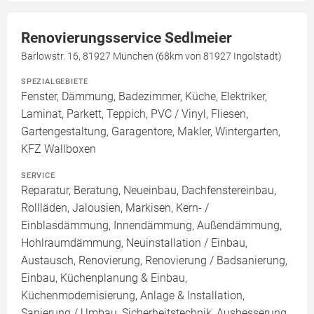
Renovierungsservice Sedlmeier
Barlowstr. 16, 81927 München (68km von 81927 Ingolstadt)
SPEZIALGEBIETE
Fenster, Dämmung, Badezimmer, Küche, Elektriker,
Laminat, Parkett, Teppich, PVC / Vinyl, Fliesen,
Gartengestaltung, Garagentore, Makler, Wintergarten,
KFZ Wallboxen
SERVICE
Reparatur, Beratung, Neueinbau, Dachfenstereinbau,
Rollläden, Jalousien, Markisen, Kern- /
Einblasdämmung, Innendämmung, Außendämmung,
Hohlraumdämmung, Neuinstallation / Einbau,
Austausch, Renovierung, Renovierung / Badsanierung,
Einbau, Küchenplanung & Einbau,
Küchenmodernisierung, Anlage & Installation,
Sanierung / Umbau, Sicherheitstechnik, Ausbesserung