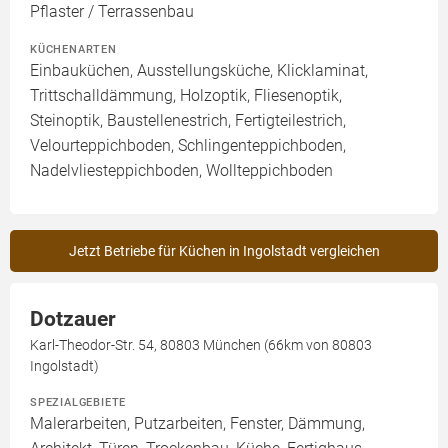
Pflaster / Terrassenbau
KÜCHENARTEN
Einbauküchen, Ausstellungsküche, Klicklaminat,
Trittschalldämmung, Holzoptik, Fliesenoptik,
Steinoptik, Baustellenestrich, Fertigteilestrich,
Velourteppichboden, Schlingenteppichboden,
Nadelvliesteppichboden, Wollteppichboden
Jetzt Betriebe für Küchen in Ingolstadt vergleichen
Dotzauer
Karl-Theodor-Str. 54, 80803 München (66km von 80803
Ingolstadt)
SPEZIALGEBIETE
Malerarbeiten, Putzarbeiten, Fenster, Dämmung,