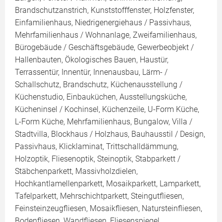
Brandschutzanstrich, Kunststofffenster, Holzfenster,
Einfamilienhaus, Niedrigenergiehaus / Passivhaus,
Mehrfamilienhaus / Wohnanlage, Zweifamilienhaus,
Bürogebäude / Geschäftsgebäude, Gewerbeobjekt /
Hallenbauten, Ökologisches Bauen, Haustür,
Terrassentür, Innentür, Innenausbau, Lärm- /
Schallschutz, Brandschutz, Küchenausstellung /
Küchenstudio, Einbauküchen, Ausstellungsküche,
Kücheninsel / Kochinsel, Küchenzeile, U-Form Küche,
L-Form Küche, Mehrfamilienhaus, Bungalow, Villa /
Stadtvilla, Blockhaus / Holzhaus, Bauhausstil / Design,
Passivhaus, Klicklaminat, Trittschalldämmung,
Holzoptik, Fliesenoptik, Steinoptik, Stabparkett /
Stäbchenparkett, Massivholzdielen,
Hochkantlamellenparkett, Mosaikparkett, Lamparkett,
Tafelparkett, Mehrschichtparkett, Steingutfliesen,
Feinsteinzeugfliesen, Mosaikfliesen, Natursteinfliesen,
Bodenfliesen, Wandfliesen, Fliesenspiegel