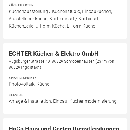
KÜCHENARTEN
Küchenausstellung / Küchenstudio, Einbauküchen,
Ausstellungsküche, Kücheninsel / Kochinsel,
Küchenzeile, U-Form Küche, L-Form Küche
ECHTER Küchen & Elektro GmbH
Augsburger Strasse 49, 86529 Schrobenhausen (23km von
86529 Ingolstadt)
SPEZIALGEBIETE
Photovoltaik, Küche
SERVICE
Anlage & Installation, Einbau, Küchenmodernisierung
HaGa Haus und Garten Dienstleistungen