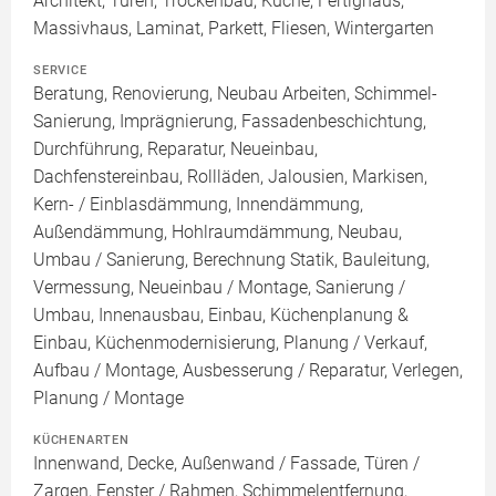
Architekt, Türen, Trockenbau, Küche, Fertighaus,
Massivhaus, Laminat, Parkett, Fliesen, Wintergarten
SERVICE
Beratung, Renovierung, Neubau Arbeiten, Schimmel-
Sanierung, Imprägnierung, Fassadenbeschichtung,
Durchführung, Reparatur, Neueinbau,
Dachfenstereinbau, Rollläden, Jalousien, Markisen,
Kern- / Einblasdämmung, Innendämmung,
Außendämmung, Hohlraumdämmung, Neubau,
Umbau / Sanierung, Berechnung Statik, Bauleitung,
Vermessung, Neueinbau / Montage, Sanierung /
Umbau, Innenausbau, Einbau, Küchenplanung &
Einbau, Küchenmodernisierung, Planung / Verkauf,
Aufbau / Montage, Ausbesserung / Reparatur, Verlegen,
Planung / Montage
KÜCHENARTEN
Innenwand, Decke, Außenwand / Fassade, Türen /
Zargen, Fenster / Rahmen, Schimmelentfernung,