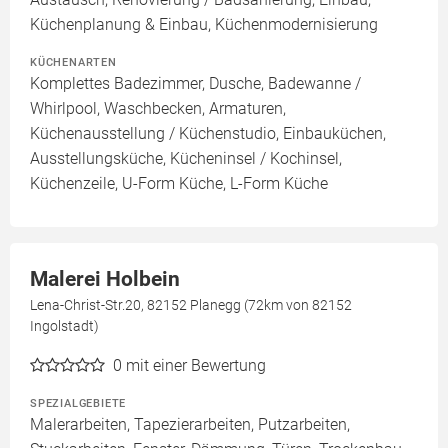
Küchenplanung & Einbau, Küchenmodernisierung
KÜCHENARTEN
Komplettes Badezimmer, Dusche, Badewanne /
Whirlpool, Waschbecken, Armaturen,
Küchenausstellung / Küchenstudio, Einbauküchen,
Ausstellungsküche, Kücheninsel / Kochinsel,
Küchenzeile, U-Form Küche, L-Form Küche
Malerei Holbein
Lena-Christ-Str.20, 82152 Planegg (72km von 82152
Ingolstadt)
0
mit einer Bewertung
SPEZIALGEBIETE
Malerarbeiten, Tapezierarbeiten, Putzarbeiten,