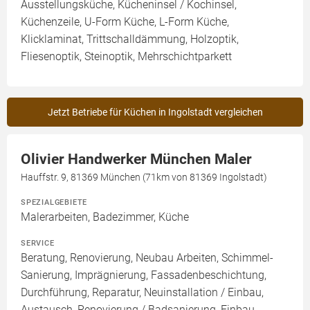
Ausstellungsküche, Kücheninsel / Kochinsel,
Küchenzeile, U-Form Küche, L-Form Küche,
Klicklaminat, Trittschalldämmung, Holzoptik,
Fliesenoptik, Steinoptik, Mehrschichtparkett
Jetzt Betriebe für Küchen in Ingolstadt vergleichen
Olivier Handwerker München Maler
Hauffstr. 9, 81369 München (71km von 81369 Ingolstadt)
SPEZIALGEBIETE
Malerarbeiten, Badezimmer, Küche
SERVICE
Beratung, Renovierung, Neubau Arbeiten, Schimmel-
Sanierung, Imprägnierung, Fassadenbeschichtung,
Durchführung, Reparatur, Neuinstallation / Einbau,
Austausch, Renovierung / Badsanierung, Einbau,