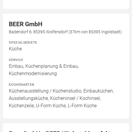
BEER GmbH
Badendorf 6, 85395 Wolfersdorf (37km von 85395 Ingolstadt)
SPEZIALGEBIETE
Küche
SERVICE
Einbau, Küchenplanung & Einbau,
Küchenmodernisierung
KÜCHENARTEN
Küchenausstellung / Küchenstudio, Einbauküchen,
Ausstellungsküche, Kücheninsel / Kochinsel,
Küchenzeile, U-Form Küche, L-Form Küche