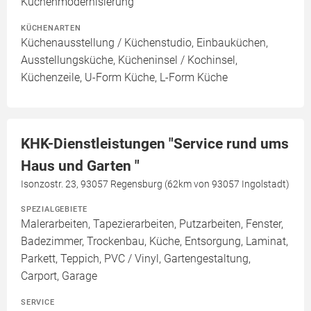
Küchenmodernisierung
KÜCHENARTEN
Küchenausstellung / Küchenstudio, Einbauküchen,
Ausstellungsküche, Kücheninsel / Kochinsel,
Küchenzeile, U-Form Küche, L-Form Küche
KHK-Dienstleistungen "Service rund ums
Haus und Garten "
Isonzostr. 23, 93057 Regensburg (62km von 93057 Ingolstadt)
SPEZIALGEBIETE
Malerarbeiten, Tapezierarbeiten, Putzarbeiten, Fenster,
Badezimmer, Trockenbau, Küche, Entsorgung, Laminat,
Parkett, Teppich, PVC / Vinyl, Gartengestaltung,
Carport, Garage
SERVICE