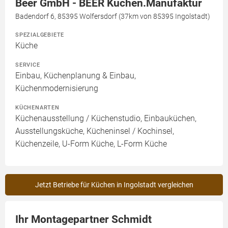
Beer GmbH - BEER Küchen.Manufaktur
Badendorf 6, 85395 Wolfersdorf (37km von 85395 Ingolstadt)
SPEZIALGEBIETE
Küche
SERVICE
Einbau, Küchenplanung & Einbau,
Küchenmodernisierung
KÜCHENARTEN
Küchenausstellung / Küchenstudio, Einbauküchen,
Ausstellungsküche, Kücheninsel / Kochinsel,
Küchenzeile, U-Form Küche, L-Form Küche
Jetzt Betriebe für Küchen in Ingolstadt vergleichen
Ihr Montagepartner Schmidt