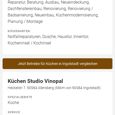
Reparatur, Beratung, Ausbau, Neueindeckung,
Dachfenstereinbau, Renovierung, Renovierung /
Badsanierung, Neueinbau, Küchenmodernisierung,
Planung / Montage
KÜCHENARTEN
Notfallreparaturen, Dusche, Haustür, Innentür,
Kücheninsel / Kochinsel
Jetzt Betriebe für Küchen in Ingolstadt vergleichen
Küchen Studio Vinopal
Heckelstr 7, 90584 Allersberg (56km von 90584 Ingolstadt)
SPEZIALGEBIETE
Küche
SERVICE