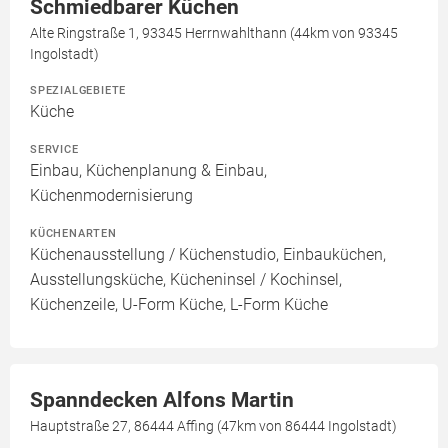
Schmiedbarer Kûchen
Alte Ringstraße 1, 93345 Herrnwahlthann (44km von 93345
Ingolstadt)
SPEZIALGEBIETE
Küche
SERVICE
Einbau, Küchenplanung & Einbau,
Küchenmodernisierung
KÜCHENARTEN
Küchenausstellung / Küchenstudio, Einbauküchen,
Ausstellungsküche, Kücheninsel / Kochinsel,
Küchenzeile, U-Form Küche, L-Form Küche
Spanndecken Alfons Martin
Hauptstraße 27, 86444 Affing (47km von 86444 Ingolstadt)