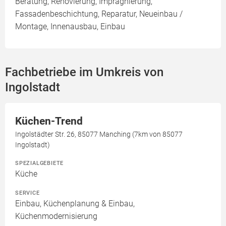
Beratung, Renovierung, Imprägnierung,
Fassadenbeschichtung, Reparatur, Neueinbau /
Montage, Innenausbau, Einbau
Fachbetriebe im Umkreis von
Ingolstadt
Küchen-Trend
Ingolstädter Str. 26, 85077 Manching (7km von 85077
Ingolstadt)
SPEZIALGEBIETE
Küche
SERVICE
Einbau, Küchenplanung & Einbau,
Küchenmodernisierung