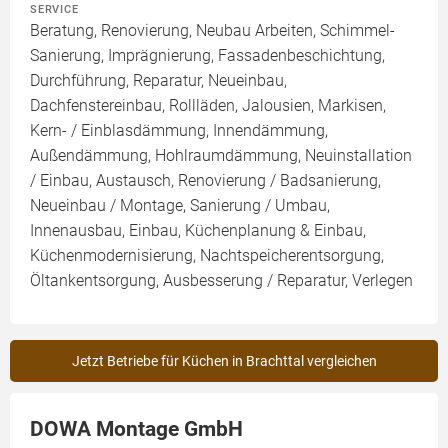
SERVICE
Beratung, Renovierung, Neubau Arbeiten, Schimmel-
Sanierung, Imprägnierung, Fassadenbeschichtung,
Durchführung, Reparatur, Neueinbau,
Dachfenstereinbau, Rollläden, Jalousien, Markisen,
Kern- / Einblasdämmung, Innendämmung,
Außendämmung, Hohlraumdämmung, Neuinstallation
/ Einbau, Austausch, Renovierung / Badsanierung,
Neueinbau / Montage, Sanierung / Umbau,
Innenausbau, Einbau, Küchenplanung & Einbau,
Küchenmodernisierung, Nachtspeicherentsorgung,
Öltankentsorgung, Ausbesserung / Reparatur, Verlegen
Jetzt Betriebe für Küchen in Brachttal vergleichen
DOWA Montage GmbH