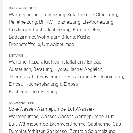
SPEZIALGEBIETE
Wärmepumpe, Gasheizung, Solarthermie, Ölheizung,
Pelletheizung, BHKW, Holzheizung, Elektroheizung,
Heizkörper, Fußbodenheizung, Kamin / Ofen,
Badezimmer, Wohnraumlüftung, Küche,
Brennstoffzelle, Umwälzpumpe
SERVICE
Wartung, Reparatur, Neuinstallation / Einbau,
Austausch, Beratung, Hydraulischer Abgleich,
Thermostat, Renovierung, Renovierung / Badsanierung,
Einbau, Küchenplanung & Einbau,
Küchenmodernisierung
KÜCHENARTEN
Sole-Wasser-Wärmepumpe, Luft-Wasser-
Wärmepumpe, Wasser-Wasser-Wärmepumpe, Luft-
Luft-Wärmepumpe, Brennwerttherme, Gastherme, Gas-
Durchlauferhitzer, Gaskessel, Zentrale Solarheizung,