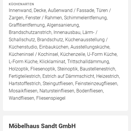
KÜCHENARTEN
Innenwand, Decke, Außenwand / Fassade, Türen /
Zargen, Fenster / Rahmen, Schimmelentfernung,
Graffitientfernung, Algensanierung,
Brandschutzanstrich, Innenausbau, Lärm- /
Schallschutz, Brandschutz, Küchenausstellung /
Küchenstudio, Einbauküchen, Ausstellungsküche,
Kücheninsel / Kochinsel, Küchenzeile, U-Form Küche,
L-Form Küche, Klicklaminat, Trittschalldämmung,
Holzoptik, Fliesenoptik, Steinoptik, Baustellenestrich,
Fertigteilestrich, Estrich auf Dämmschicht, Heizestrich,
Hartstoffestrich, Steingutfliesen, Feinsteinzeugfliesen,
Mosaikfliesen, Natursteinfliesen, Bodenfliesen,
Wandfliesen, Fliesenspiegel
Möbelhaus Sandt GmbH