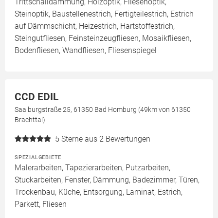
Trittschalldämmung, Holzoptik, Fliesenoptik,
Steinoptik, Baustellenestrich, Fertigteilestrich, Estrich
auf Dämmschicht, Heizestrich, Hartstoffestrich,
Steingutfliesen, Feinsteinzeugfliesen, Mosaikfliesen,
Bodenfliesen, Wandfliesen, Fliesenspiegel
CCD EDIL
Saalburgstraße 25, 61350 Bad Homburg (49km von 61350
Brachttal)
5
Sterne aus 2 Bewertungen
SPEZIALGEBIETE
Malerarbeiten, Tapezierarbeiten, Putzarbeiten,
Stuckarbeiten, Fenster, Dämmung, Badezimmer, Türen,
Trockenbau, Küche, Entsorgung, Laminat, Estrich,
Parkett, Fliesen