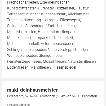
Flachdacharbeiten, Eigenheimdächer,
Kunststofffenster, Alufenster, Holzfenster, Haustür,
Terrassentür, Innentür, Innenausbau, Klicklaminat,
Trittschalldämmung, Holzoptik, Fliesenoptik,
Steinoptik, Stabparkett / Stäbchenparkett,
Massivholzdielen, Hochkantlamellenparkett,
Mosaikparkett, Lamparkett, Tafelparkett,
Mehrschichtparkett, Velourteppichboden,
Schlingenteppichboden, Nadelvliesteppichboden,
Wollteppichboden, Steingutfliesen,
Feinsteinzeugfliesen, Mosaikfliesen, Natursteinfliesen,
Bodenfliesen, Wandfliesen, Fliesenspiegel
muki-deinhausmeister
Berliner str., 59, 64546 Mörfelden (65km von 64546 Brachttal)
SPEZIALGEBIETE