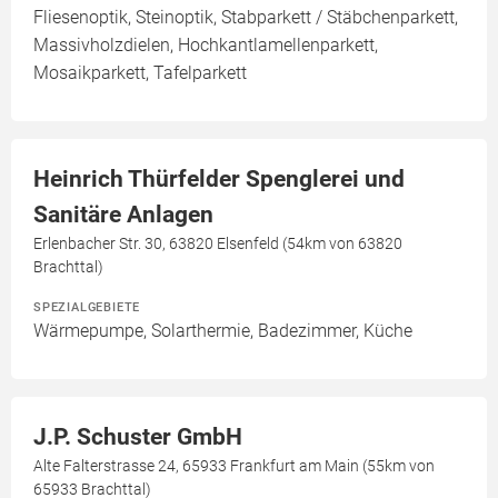
Fliesenoptik, Steinoptik, Stabparkett / Stäbchenparkett,
Massivholzdielen, Hochkantlamellenparkett,
Mosaikparkett, Tafelparkett
Heinrich Thürfelder Spenglerei und
Sanitäre Anlagen
Erlenbacher Str. 30, 63820 Elsenfeld (54km von 63820
Brachttal)
SPEZIALGEBIETE
Wärmepumpe, Solarthermie, Badezimmer, Küche
J.P. Schuster GmbH
Alte Falterstrasse 24, 65933 Frankfurt am Main (55km von
65933 Brachttal)