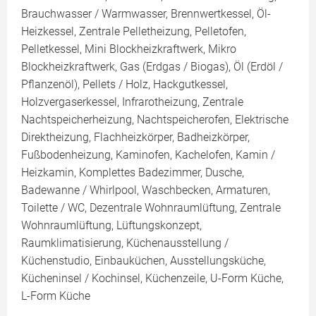
Brauchwasser / Warmwasser, Brennwertkessel, Öl-
Heizkessel, Zentrale Pelletheizung, Pelletofen,
Pelletkessel, Mini Blockheizkraftwerk, Mikro
Blockheizkraftwerk, Gas (Erdgas / Biogas), Öl (Erdöl /
Pflanzenöl), Pellets / Holz, Hackgutkessel,
Holzvergaserkessel, Infrarotheizung, Zentrale
Nachtspeicherheizung, Nachtspeicherofen, Elektrische
Direktheizung, Flachheizkörper, Badheizkörper,
Fußbodenheizung, Kaminofen, Kachelofen, Kamin /
Heizkamin, Komplettes Badezimmer, Dusche,
Badewanne / Whirlpool, Waschbecken, Armaturen,
Toilette / WC, Dezentrale Wohnraumlüftung, Zentrale
Wohnraumlüftung, Lüftungskonzept,
Raumklimatisierung, Küchenausstellung /
Küchenstudio, Einbauküchen, Ausstellungsküche,
Kücheninsel / Kochinsel, Küchenzeile, U-Form Küche,
L-Form Küche