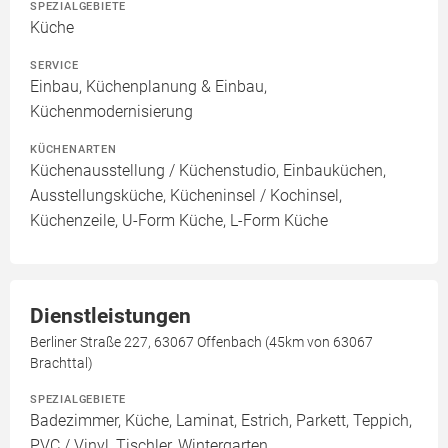
SPEZIALGEBIETE
Küche
SERVICE
Einbau, Küchenplanung & Einbau,
Küchenmodernisierung
KÜCHENARTEN
Küchenausstellung / Küchenstudio, Einbauküchen,
Ausstellungsküche, Kücheninsel / Kochinsel,
Küchenzeile, U-Form Küche, L-Form Küche
Dienstleistungen
Berliner Straße 227, 63067 Offenbach (45km von 63067
Brachttal)
SPEZIALGEBIETE
Badezimmer, Küche, Laminat, Estrich, Parkett, Teppich,
PVC / Vinyl, Tischler, Wintergarten