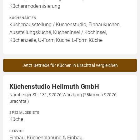
Küchenmodernisierung
KÜCHENARTEN
Küchenausstellung / Küchenstudio, Einbauküchen,
Ausstellungsküche, Kücheninsel / Kochinsel,
Küchenzeile, U-Form Küche, L-Form Küche
Jetzt Betriebe für Küchen in Brachttal vergleichen
Küchenstudio Heilmuth GmbH
Nürnberger Str. 131, 97076 Würzburg (75km von 97076
Brachttal)
SPEZIALGEBIETE
Küche
SERVICE
Einbau, Küchenplanung & Einbau,