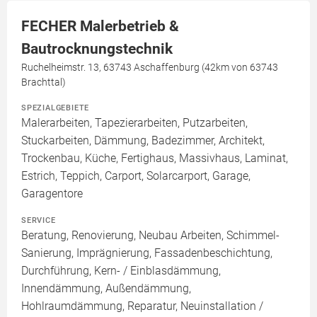
FECHER Malerbetrieb &
Bautrocknungstechnik
Ruchelheimstr. 13, 63743 Aschaffenburg (42km von 63743
Brachttal)
SPEZIALGEBIETE
Malerarbeiten, Tapezierarbeiten, Putzarbeiten,
Stuckarbeiten, Dämmung, Badezimmer, Architekt,
Trockenbau, Küche, Fertighaus, Massivhaus, Laminat,
Estrich, Teppich, Carport, Solarcarport, Garage,
Garagentore
SERVICE
Beratung, Renovierung, Neubau Arbeiten, Schimmel-
Sanierung, Imprägnierung, Fassadenbeschichtung,
Durchführung, Kern- / Einblasdämmung,
Innendämmung, Außendämmung,
Hohlraumdämmung, Reparatur, Neuinstallation /