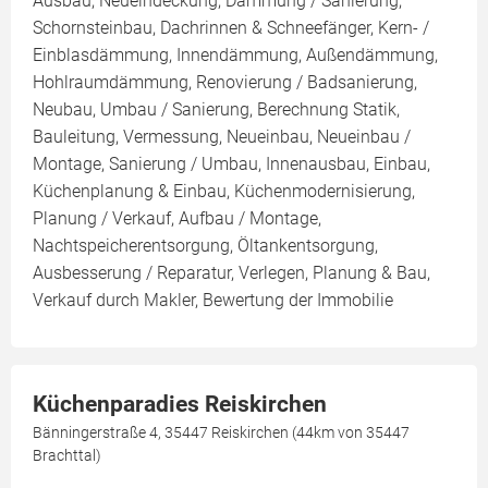
Ausbau, Neueindeckung, Dämmung / Sanierung,
Schornsteinbau, Dachrinnen & Schneefänger, Kern- /
Einblasdämmung, Innendämmung, Außendämmung,
Hohlraumdämmung, Renovierung / Badsanierung,
Neubau, Umbau / Sanierung, Berechnung Statik,
Bauleitung, Vermessung, Neueinbau, Neueinbau /
Montage, Sanierung / Umbau, Innenausbau, Einbau,
Küchenplanung & Einbau, Küchenmodernisierung,
Planung / Verkauf, Aufbau / Montage,
Nachtspeicherentsorgung, Öltankentsorgung,
Ausbesserung / Reparatur, Verlegen, Planung & Bau,
Verkauf durch Makler, Bewertung der Immobilie
Küchenparadies Reiskirchen
Bänningerstraße 4, 35447 Reiskirchen (44km von 35447
Brachttal)