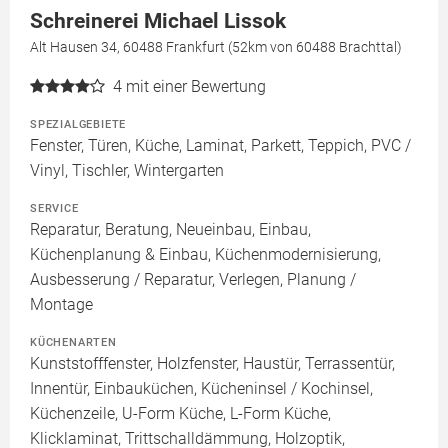
Schreinerei Michael Lissok
Alt Hausen 34, 60488 Frankfurt (52km von 60488 Brachttal)
4
mit einer Bewertung
SPEZIALGEBIETE
Fenster, Türen, Küche, Laminat, Parkett, Teppich, PVC /
Vinyl, Tischler, Wintergarten
SERVICE
Reparatur, Beratung, Neueinbau, Einbau,
Küchenplanung & Einbau, Küchenmodernisierung,
Ausbesserung / Reparatur, Verlegen, Planung /
Montage
KÜCHENARTEN
Kunststofffenster, Holzfenster, Haustür, Terrassentür,
Innentür, Einbauküchen, Kücheninsel / Kochinsel,
Küchenzeile, U-Form Küche, L-Form Küche,
Klicklaminat, Trittschalldämmung, Holzoptik,