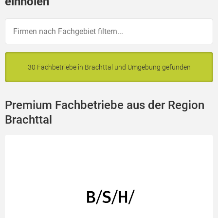
einholen
30 Fachbetriebe in Brachttal und Umgebung gefunden
Premium Fachbetriebe aus der Region
Brachttal