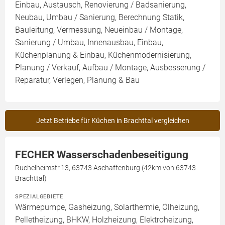
Einbau, Austausch, Renovierung / Badsanierung,
Neubau, Umbau / Sanierung, Berechnung Statik,
Bauleitung, Vermessung, Neueinbau / Montage,
Sanierung / Umbau, Innenausbau, Einbau,
Küchenplanung & Einbau, Küchenmodernisierung,
Planung / Verkauf, Aufbau / Montage, Ausbesserung /
Reparatur, Verlegen, Planung & Bau
Jetzt Betriebe für Küchen in Brachttal vergleichen
FECHER Wasserschadenbeseitigung
Ruchelheimstr.13, 63743 Aschaffenburg (42km von 63743
Brachttal)
SPEZIALGEBIETE
Wärmepumpe, Gasheizung, Solarthermie, Ölheizung,
Pelletheizung, BHKW, Holzheizung, Elektroheizung,