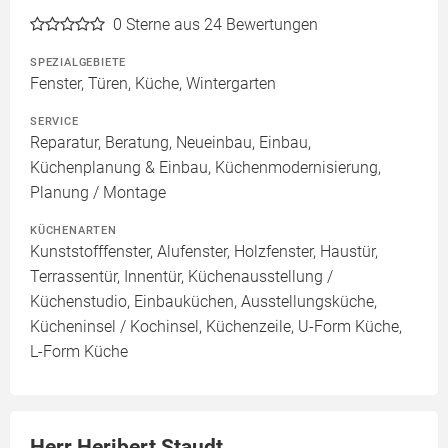
0
Sterne aus 24 Bewertungen
SPEZIALGEBIETE
Fenster, Türen, Küche, Wintergarten
SERVICE
Reparatur, Beratung, Neueinbau, Einbau,
Küchenplanung & Einbau, Küchenmodernisierung,
Planung / Montage
KÜCHENARTEN
Kunststofffenster, Alufenster, Holzfenster, Haustür,
Terrassentür, Innentür, Küchenausstellung /
Küchenstudio, Einbauküchen, Ausstellungsküche,
Kücheninsel / Kochinsel, Küchenzeile, U-Form Küche,
L-Form Küche
Herr Heribert Staudt