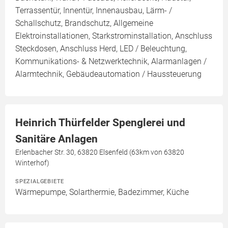
Terrassentür, Innentür, Innenausbau, Lärm- /
Schallschutz, Brandschutz, Allgemeine
Elektroinstallationen, Starkstrominstallation, Anschluss
Steckdosen, Anschluss Herd, LED / Beleuchtung,
Kommunikations- & Netzwerktechnik, Alarmanlagen /
Alarmtechnik, Gebäudeautomation / Haussteuerung
Heinrich Thürfelder Spenglerei und
Sanitäre Anlagen
Erlenbacher Str. 30, 63820 Elsenfeld (63km von 63820
Winterhof)
SPEZIALGEBIETE
Wärmepumpe, Solarthermie, Badezimmer, Küche