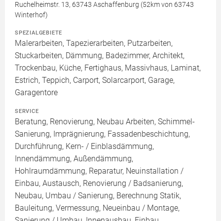
Ruchelheimstr. 13, 63743 Aschaffenburg (52km von 63743
Winterhof)
SPEZIALGEBIETE
Malerarbeiten, Tapezierarbeiten, Putzarbeiten,
Stuckarbeiten, Dämmung, Badezimmer, Architekt,
Trockenbau, Küche, Fertighaus, Massivhaus, Laminat,
Estrich, Teppich, Carport, Solarcarport, Garage,
Garagentore
SERVICE
Beratung, Renovierung, Neubau Arbeiten, Schimmel-
Sanierung, Imprägnierung, Fassadenbeschichtung,
Durchführung, Kern- / Einblasdämmung,
Innendämmung, Außendämmung,
Hohlraumdämmung, Reparatur, Neuinstallation /
Einbau, Austausch, Renovierung / Badsanierung,
Neubau, Umbau / Sanierung, Berechnung Statik,
Bauleitung, Vermessung, Neueinbau / Montage,
Sanierung / Umbau, Innenausbau, Einbau,