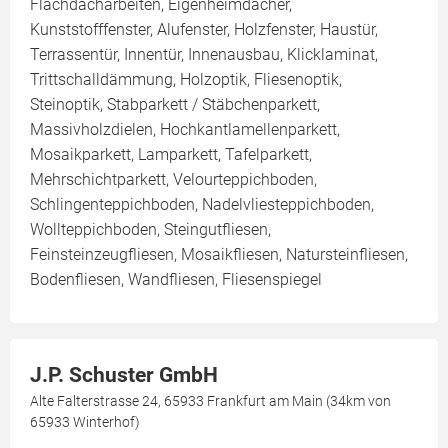
Flachdacharbeiten, Eigenheimdächer,
Kunststofffenster, Alufenster, Holzfenster, Haustür,
Terrassentür, Innentür, Innenausbau, Klicklaminat,
Trittschalldämmung, Holzoptik, Fliesenoptik,
Steinoptik, Stabparkett / Stäbchenparkett,
Massivholzdielen, Hochkantlamellenparkett,
Mosaikparkett, Lamparkett, Tafelparkett,
Mehrschichtparkett, Velourteppichboden,
Schlingenteppichboden, Nadelvliesteppichboden,
Wollteppichboden, Steingutfliesen,
Feinsteinzeugfliesen, Mosaikfliesen, Natursteinfliesen,
Bodenfliesen, Wandfliesen, Fliesenspiegel
J.P. Schuster GmbH
Alte Falterstrasse 24, 65933 Frankfurt am Main (34km von
65933 Winterhof)