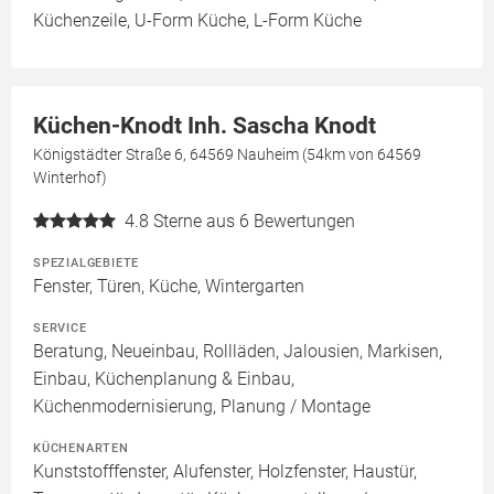
Küchenzeile, U-Form Küche, L-Form Küche
Küchen-Knodt Inh. Sascha Knodt
Königstädter Straße 6, 64569 Nauheim (54km von 64569
Winterhof)
4.8
Sterne aus 6 Bewertungen
SPEZIALGEBIETE
Fenster, Türen, Küche, Wintergarten
SERVICE
Beratung, Neueinbau, Rollläden, Jalousien, Markisen,
Einbau, Küchenplanung & Einbau,
Küchenmodernisierung, Planung / Montage
KÜCHENARTEN
Kunststofffenster, Alufenster, Holzfenster, Haustür,