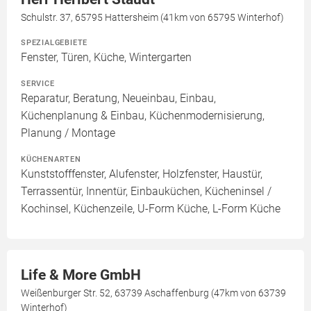
Schulstr. 37, 65795 Hattersheim (41km von 65795 Winterhof)
SPEZIALGEBIETE
Fenster, Türen, Küche, Wintergarten
SERVICE
Reparatur, Beratung, Neueinbau, Einbau,
Küchenplanung & Einbau, Küchenmodernisierung,
Planung / Montage
KÜCHENARTEN
Kunststofffenster, Alufenster, Holzfenster, Haustür,
Terrassentür, Innentür, Einbauküchen, Kücheninsel /
Kochinsel, Küchenzeile, U-Form Küche, L-Form Küche
Life & More GmbH
Weißenburger Str. 52, 63739 Aschaffenburg (47km von 63739
Winterhof)