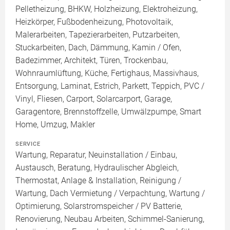
Pelletheizung, BHKW, Holzheizung, Elektroheizung,
Heizkörper, Fußbodenheizung, Photovoltaik,
Malerarbeiten, Tapezierarbeiten, Putzarbeiten,
Stuckarbeiten, Dach, Dämmung, Kamin / Ofen,
Badezimmer, Architekt, Türen, Trockenbau,
Wohnraumlüftung, Küche, Fertighaus, Massivhaus,
Entsorgung, Laminat, Estrich, Parkett, Teppich, PVC /
Vinyl, Fliesen, Carport, Solarcarport, Garage,
Garagentore, Brennstoffzelle, Umwälzpumpe, Smart
Home, Umzug, Makler
SERVICE
Wartung, Reparatur, Neuinstallation / Einbau,
Austausch, Beratung, Hydraulischer Abgleich,
Thermostat, Anlage & Installation, Reinigung /
Wartung, Dach Vermietung / Verpachtung, Wartung /
Optimierung, Solarstromspeicher / PV Batterie,
Renovierung, Neubau Arbeiten, Schimmel-Sanierung,