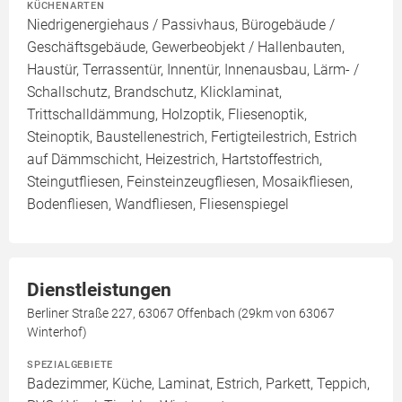
KÜCHENARTEN
Niedrigenergiehaus / Passivhaus, Bürogebäude /
Geschäftsgebäude, Gewerbeobjekt / Hallenbauten,
Haustür, Terrassentür, Innentür, Innenausbau, Lärm- /
Schallschutz, Brandschutz, Klicklaminat,
Trittschalldämmung, Holzoptik, Fliesenoptik,
Steinoptik, Baustellenestrich, Fertigteilestrich, Estrich
auf Dämmschicht, Heizestrich, Hartstoffestrich,
Steingutfliesen, Feinsteinzeugfliesen, Mosaikfliesen,
Bodenfliesen, Wandfliesen, Fliesenspiegel
Dienstleistungen
Berliner Straße 227, 63067 Offenbach (29km von 63067
Winterhof)
SPEZIALGEBIETE
Badezimmer, Küche, Laminat, Estrich, Parkett, Teppich,