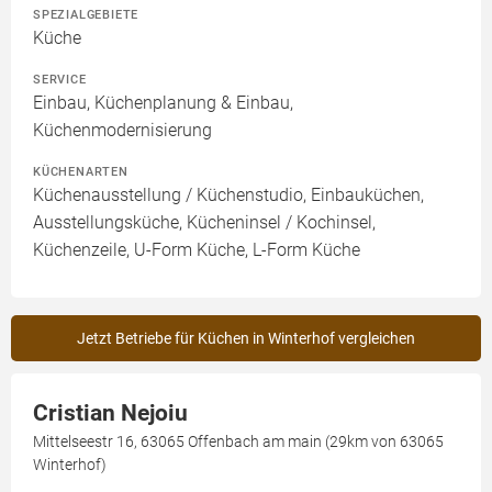
SPEZIALGEBIETE
Küche
SERVICE
Einbau, Küchenplanung & Einbau,
Küchenmodernisierung
KÜCHENARTEN
Küchenausstellung / Küchenstudio, Einbauküchen,
Ausstellungsküche, Kücheninsel / Kochinsel,
Küchenzeile, U-Form Küche, L-Form Küche
Jetzt Betriebe für Küchen in Winterhof vergleichen
Cristian Nejoiu
Mittelseestr 16, 63065 Offenbach am main (29km von 63065
Winterhof)