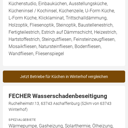
Küchenstudio, Einbauküchen, Ausstellungsküche,
Kücheninsel / Kochinsel, Küchenzeile, U-Form Küche,
L-Form Küche, Klicklaminat, Trittschalldämmung,
Holzoptik, Fliesenoptik, Steinoptik, Baustellenestrich,
Fertigteilestrich, Estrich auf Dämmschicht, Heizestrich,
Hartstoffestrich, Steingutfliesen, Feinsteinzeugfliesen,
Mosaikfliesen, Natursteinfliesen, Bodenfliesen,
Wandfliesen, Fliesenspiegel
Jetzt Betriebe für Küchen in Winterhof vergleichen
FECHER Wasserschadenbeseitigung
Ruchelheimstr.13, 63743 Aschaffenburg (52km von 63743
Winterhof)
SPEZIALGEBIETE
Wärmepumpe, Gasheizung, Solarthermie, Ölheizung,