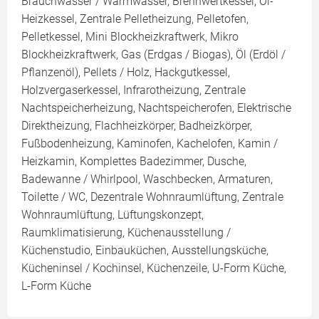
Brauchwasser / Warmwasser, Brennwertkessel, Öl-
Heizkessel, Zentrale Pelletheizung, Pelletofen,
Pelletkessel, Mini Blockheizkraftwerk, Mikro
Blockheizkraftwerk, Gas (Erdgas / Biogas), Öl (Erdöl /
Pflanzenöl), Pellets / Holz, Hackgutkessel,
Holzvergaserkessel, Infrarotheizung, Zentrale
Nachtspeicherheizung, Nachtspeicherofen, Elektrische
Direktheizung, Flachheizkörper, Badheizkörper,
Fußbodenheizung, Kaminofen, Kachelofen, Kamin /
Heizkamin, Komplettes Badezimmer, Dusche,
Badewanne / Whirlpool, Waschbecken, Armaturen,
Toilette / WC, Dezentrale Wohnraumlüftung, Zentrale
Wohnraumlüftung, Lüftungskonzept,
Raumklimatisierung, Küchenausstellung /
Küchenstudio, Einbauküchen, Ausstellungsküche,
Kücheninsel / Kochinsel, Küchenzeile, U-Form Küche,
L-Form Küche