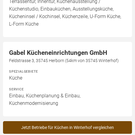
Terrassentür, Innentür, Küchenausstellung /
Küchenstudio, Einbauküchen, Ausstellungsküche,
Kücheninsel / Kochinsel, Küchenzeile, U-Form Küche,
L-Form Küche
Gabel Kücheneinrichtungen GmbH
Feldstrasse 3, 35745 Herborn (54km von 35745 Winterhof)
SPEZIALGEBIETE
Küche
SERVICE
Einbau, Küchenplanung & Einbau,
Küchenmodernisierung
Jetzt Betriebe für Küchen in Winterhof vergleichen