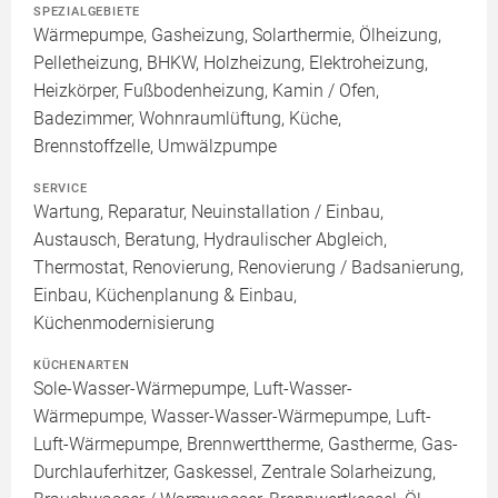
SPEZIALGEBIETE
Wärmepumpe, Gasheizung, Solarthermie, Ölheizung,
Pelletheizung, BHKW, Holzheizung, Elektroheizung,
Heizkörper, Fußbodenheizung, Kamin / Ofen,
Badezimmer, Wohnraumlüftung, Küche,
Brennstoffzelle, Umwälzpumpe
SERVICE
Wartung, Reparatur, Neuinstallation / Einbau,
Austausch, Beratung, Hydraulischer Abgleich,
Thermostat, Renovierung, Renovierung / Badsanierung,
Einbau, Küchenplanung & Einbau,
Küchenmodernisierung
KÜCHENARTEN
Sole-Wasser-Wärmepumpe, Luft-Wasser-
Wärmepumpe, Wasser-Wasser-Wärmepumpe, Luft-
Luft-Wärmepumpe, Brennwerttherme, Gastherme, Gas-
Durchlauferhitzer, Gaskessel, Zentrale Solarheizung,