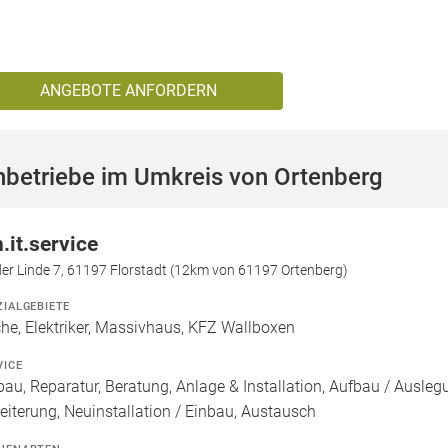
ANGEBOTE ANFORDERN
hbetriebe im Umkreis von Ortenberg
.it.service
er Linde 7, 61197 Florstadt (12km von 61197 Ortenberg)
ZIALGEBIETE
he, Elektriker, Massivhaus, KFZ Wallboxen
VICE
bau, Reparatur, Beratung, Anlage & Installation, Aufbau / Ausl
eiterung, Neuinstallation / Einbau, Austausch