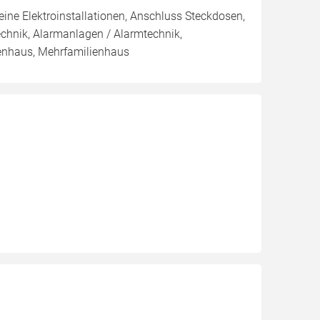
ine Elektroinstallationen, Anschluss Steckdosen,
chnik, Alarmanlagen / Alarmtechnik,
enhaus, Mehrfamilienhaus