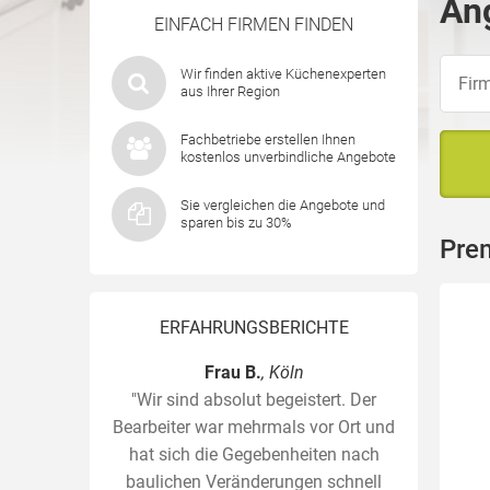
Ang
EINFACH FIRMEN FINDEN
Wir finden aktive Küchenexperten
aus Ihrer Region
Fachbetriebe erstellen Ihnen
kostenlos unverbindliche Angebote
Sie vergleichen die Angebote und
sparen bis zu 30%
Pre
ERFAHRUNGSBERICHTE
Frau B.
, Köln
"Wir sind absolut begeistert. Der
Bearbeiter war mehrmals vor Ort und
hat sich die Gegebenheiten nach
baulichen Veränderungen schnell