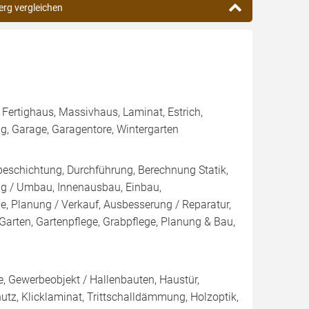
erg vergleichen
, Fertighaus, Massivhaus, Laminat, Estrich,
tung, Garage, Garagentore, Wintergarten
eschichtung, Durchführung, Berechnung Statik,
ng / Umbau, Innenausbau, Einbau,
 Planung / Verkauf, Ausbesserung / Reparatur,
arten, Gartenpflege, Grabpflege, Planung & Bau,
, Gewerbeobjekt / Hallenbauten, Haustür,
utz, Klicklaminat, Trittschalldämmung, Holzoptik,