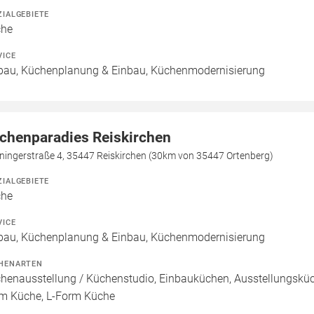
ZIALGEBIETE
che
VICE
bau, Küchenplanung & Einbau, Küchenmodernisierung
chenparadies Reiskirchen
ningerstraße 4, 35447 Reiskirchen (30km von 35447 Ortenberg)
ZIALGEBIETE
che
VICE
bau, Küchenplanung & Einbau, Küchenmodernisierung
HENARTEN
henausstellung / Küchenstudio, Einbauküchen, Ausstellungsküch
m Küche, L-Form Küche