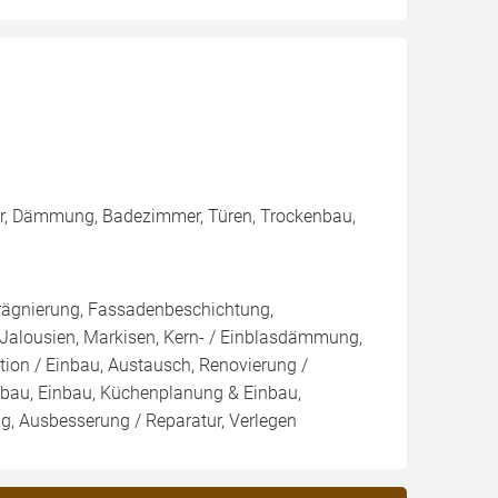
ster, Dämmung, Badezimmer, Türen, Trockenbau,
rägnierung, Fassadenbeschichtung,
 Jalousien, Markisen, Kern- / Einblasdämmung,
n / Einbau, Austausch, Renovierung /
bau, Einbau, Küchenplanung & Einbau,
, Ausbesserung / Reparatur, Verlegen