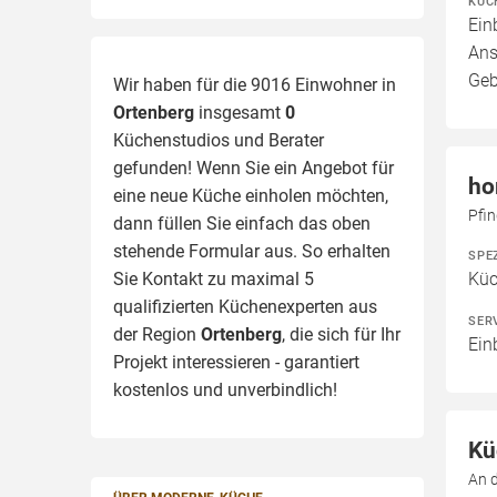
KÜC
Ein
Ans
Geb
Wir haben für die 9016 Einwohner in
Ortenberg
insgesamt
0
Küchenstudios und Berater
gefunden! Wenn Sie ein Angebot für
ho
eine neue Küche einholen möchten,
Pfi
dann füllen Sie einfach das oben
stehende Formular aus. So erhalten
SPE
Sie Kontakt zu maximal 5
Kü
qualifizierten Küchenexperten aus
SER
der Region
Ortenberg
, die sich für Ihr
Ein
Projekt interessieren - garantiert
kostenlos und unverbindlich!
Kü
An 