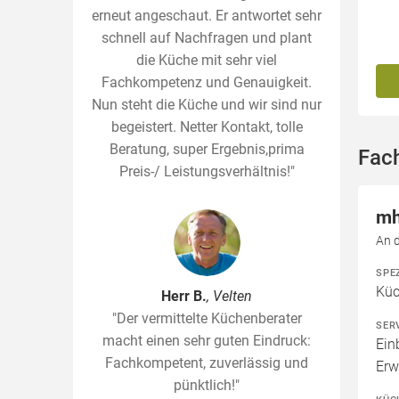
erneut angeschaut. Er antwortet sehr
schnell auf Nachfragen und plant
die Küche mit sehr viel
Fachkompetenz und Genauigkeit.
Nun steht die Küche und wir sind nur
begeistert. Netter Kontakt, tolle
Beratung, super Ergebnis,prima
Fac
Preis-/ Leistungsverhältnis!"
mh
An d
SPE
Küc
Herr B.
, Velten
"Der vermittelte Küchenberater
SER
macht einen sehr guten Eindruck:
Ein
Fachkompetent, zuverlässig und
Erw
pünktlich!"