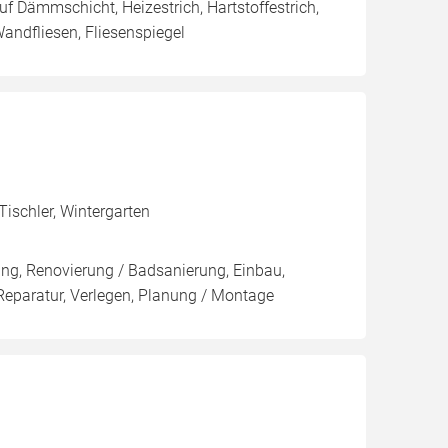
 auf Dämmschicht, Heizestrich, Hartstoffestrich,
Wandfliesen, Fliesenspiegel
Tischler, Wintergarten
ung, Renovierung / Badsanierung, Einbau,
eparatur, Verlegen, Planung / Montage