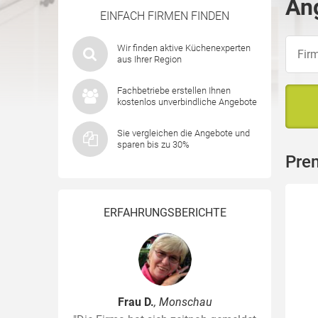
Ang
EINFACH FIRMEN FINDEN
Wir finden aktive Küchenexperten
aus Ihrer Region
Fachbetriebe erstellen Ihnen
kostenlos unverbindliche Angebote
Sie vergleichen die Angebote und
sparen bis zu 30%
Pre
ERFAHRUNGSBERICHTE
Frau D.
, Monschau