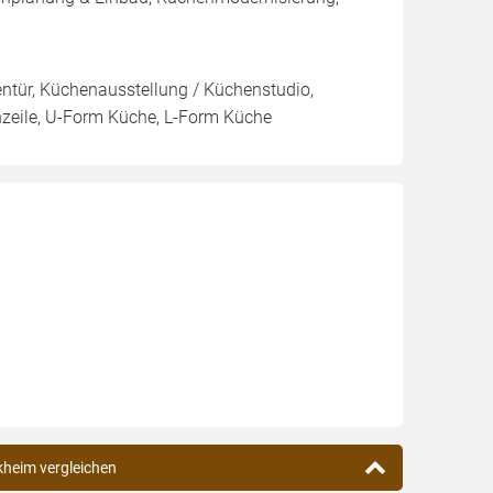
nnentür, Küchenausstellung / Küchenstudio,
nzeile, U-Form Küche, L-Form Küche
kheim vergleichen