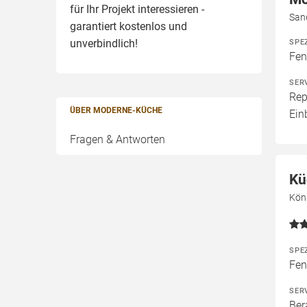
für Ihr Projekt interessieren -
San
garantiert kostenlos und
unverbindlich!
SPE
Fen
SER
Rep
ÜBER MODERNE-KÜCHE
Ein
Fragen & Antworten
Kü
Kön
SPE
Fen
SER
Ber