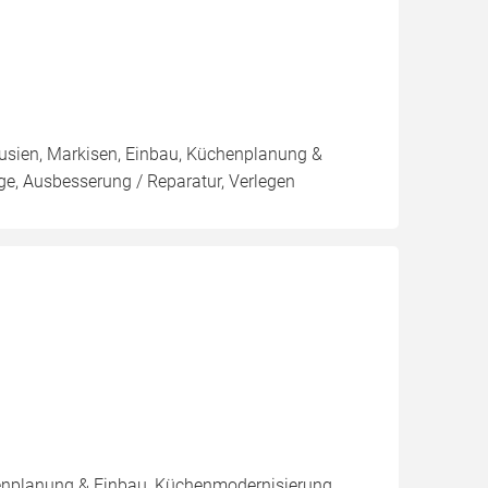
ousien, Markisen, Einbau, Küchenplanung &
e, Ausbesserung / Reparatur, Verlegen
henplanung & Einbau, Küchenmodernisierung,