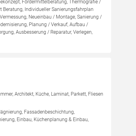
konzept, Fördermittelberatung, Thermografie /
t Beratung, Individueller Sanierungsfahrplan
, Vermessung, Neueinbau / Montage, Sanierung /
rnisierung, Planung / Verkauf, Aufbau /
rgung, Ausbesserung / Reparatur, Verlegen,
mmer, Architekt, Küche, Laminat, Parkett, Fliesen
rägnierung, Fassadenbeschichtung,
nierung, Einbau, Küchenplanung & Einbau,