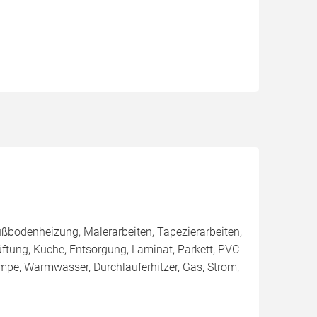
ßbodenheizung, Malerarbeiten, Tapezierarbeiten,
ftung, Küche, Entsorgung, Laminat, Parkett, PVC
umpe, Warmwasser, Durchlauferhitzer, Gas, Strom,