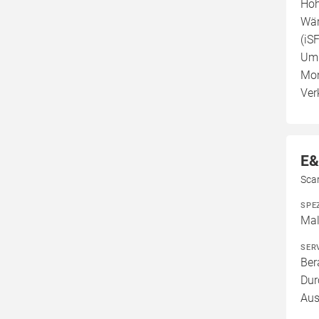
Hoh
Wär
(iS
Umb
Mon
Ver
E&
Sca
SPE
Mal
SER
Ber
Dur
Aus