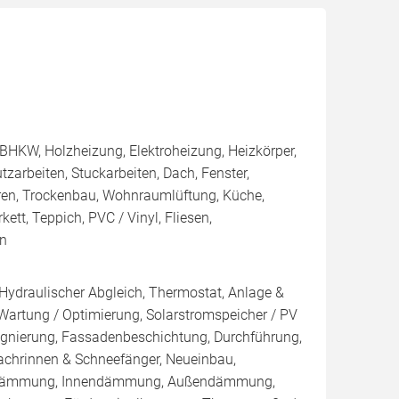
BHKW, Holzheizung, Elektroheizung, Heizkörper,
zarbeiten, Stuckarbeiten, Dach, Fenster,
üren, Trockenbau, Wohnraumlüftung, Küche,
kett, Teppich, PVC / Vinyl, Fliesen,
en
 Hydraulischer Abgleich, Thermostat, Anlage &
 Wartung / Optimierung, Solarstromspeicher / PV
ägnierung, Fassadenbeschichtung, Durchführung,
chrinnen & Schneefänger, Neueinbau,
nblasdämmung, Innendämmung, Außendämmung,