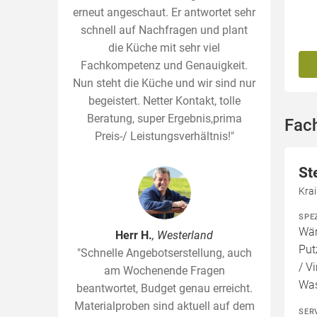
erneut angeschaut. Er antwortet sehr
schnell auf Nachfragen und plant
die Küche mit sehr viel
Fachkompetenz und Genauigkeit.
Nun steht die Küche und wir sind nur
begeistert. Netter Kontakt, tolle
Beratung, super Ergebnis,prima
Fac
Preis-/ Leistungsverhältnis!"
St
Kra
SPE
Wär
Herr H.
, Westerland
Put
"Schnelle Angebotserstellung, auch
/ V
am Wochenende Fragen
Wa
beantwortet, Budget genau erreicht.
Materialproben sind aktuell auf dem
SER