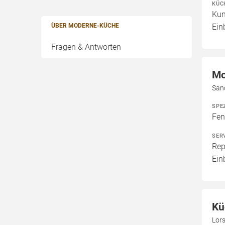
KÜC
Kun
ÜBER MODERNE-KÜCHE
Ein
Fragen & Antworten
Mo
San
SPE
Fen
SER
Rep
Ein
Kü
Lors