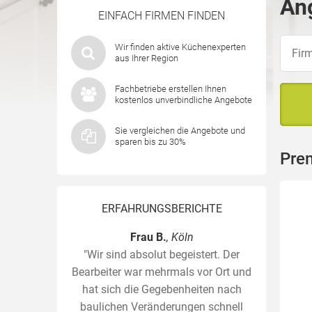
Ang
EINFACH FIRMEN FINDEN
Wir finden aktive Küchenexperten
aus Ihrer Region
Fachbetriebe erstellen Ihnen
kostenlos unverbindliche Angebote
Sie vergleichen die Angebote und
sparen bis zu 30%
Pre
ERFAHRUNGSBERICHTE
Frau B.
, Köln
"Wir sind absolut begeistert. Der
Bearbeiter war mehrmals vor Ort und
hat sich die Gegebenheiten nach
baulichen Veränderungen schnell