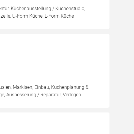
nnentür, Küchenausstellung / Küchenstudio,
nzeile, U-Form Küche, L-Form Küche
ousien, Markisen, Einbau, Küchenplanung &
e, Ausbesserung / Reparatur, Verlegen