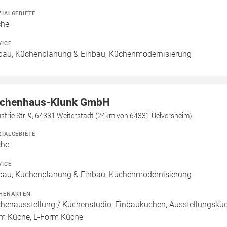
ZIALGEBIETE
che
VICE
bau, Küchenplanung & Einbau, Küchenmodernisierung
chenhaus-Klunk GmbH
strie Str. 9, 64331 Weiterstadt (24km von 64331 Uelversheim)
ZIALGEBIETE
che
VICE
bau, Küchenplanung & Einbau, Küchenmodernisierung
HENARTEN
henausstellung / Küchenstudio, Einbauküchen, Ausstellungsküch
m Küche, L-Form Küche