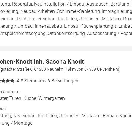
tung, Reparatur, Neuinstallation / Einbau, Austausch, Beratung,
ovierung, Neubau Arbeiten, Schimmel-Sanierung, Imprägnierung
einbau, Dachfenstereinbau, Rollläden, Jalousien, Markisen, Re
ierung / Umbau, Innenausbau, Einbau, Küchenplanung & Einba
htspeicherentsorgung, Öltankentsorgung, Ausbesserung / Reparatur
chen-Knodt Inh. Sascha Knodt
igstädter Straße 6, 64569 Nauheim (19km von 64569 Uelversheim)
4.8
Sterne aus 6 Bewertungen
ZIALGEBIETE
ster, Türen, Küche, Wintergarten
VICE
atung, Neueinbau, Rollläden, Jalousien, Markisen, Einbau, Küc
nung / Montage