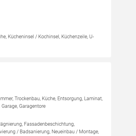
e, Kücheninsel / Kochinsel, Küchenzeile, U-
ezimmer, Trockenbau, Küche, Entsorgung, Laminat,
t, Garage, Garagentore
rägnierung, Fassadenbeschichtung,
ovierung / Badsanierung, Neueinbau / Montage,