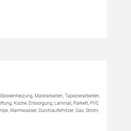
ßbodenheizung, Malerarbeiten, Tapezierarbeiten,
ftung, Küche, Entsorgung, Laminat, Parkett, PVC
umpe, Warmwasser, Durchlauferhitzer, Gas, Strom,