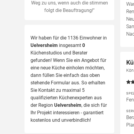
Weg zu uns, wenn auch die stimmen
War
folgt die Beauftragung!"
Ren
Neu
San
Nac
Wir haben für die 1136 Einwohner in
Uelversheim
insgesamt
0
Küchenstudios und Berater
gefunden! Wenn Sie ein Angebot für
Kü
eine neue Küche einholen möchten,
Kön
dann füllen Sie einfach das oben
stehende Formular aus. So erhalten
Sie Kontakt zu maximal 5
SPE
qualifizierten Küchenexperten aus
Fen
der Region
Uelversheim
, die sich für
SER
Ihr Projekt interessieren - garantiert
Ber
kostenlos und unverbindlich!
Pla