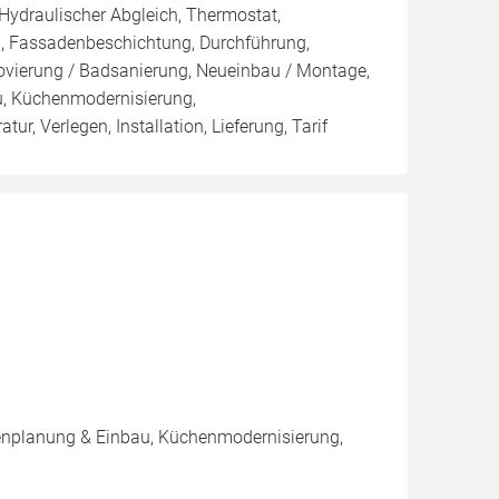
 Hydraulischer Abgleich, Thermostat,
, Fassadenbeschichtung, Durchführung,
novierung / Badsanierung, Neueinbau / Montage,
u, Küchenmodernisierung,
, Verlegen, Installation, Lieferung, Tarif
henplanung & Einbau, Küchenmodernisierung,