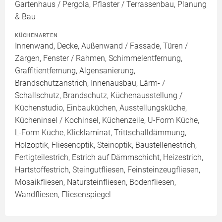
Gartenhaus / Pergola, Pflaster / Terrassenbau, Planung
& Bau
KÜCHENARTEN
Innenwand, Decke, Außenwand / Fassade, Türen /
Zargen, Fenster / Rahmen, Schimmelentfernung,
Graffitientfernung, Algensanierung,
Brandschutzanstrich, Innenausbau, Lärm- /
Schallschutz, Brandschutz, Küchenausstellung /
Küchenstudio, Einbauküchen, Ausstellungsküche,
Kücheninsel / Kochinsel, Küchenzeile, U-Form Küche,
L-Form Küche, Klicklaminat, Trittschalldämmung,
Holzoptik, Fliesenoptik, Steinoptik, Baustellenestrich,
Fertigteilestrich, Estrich auf Dämmschicht, Heizestrich,
Hartstoffestrich, Steingutfliesen, Feinsteinzeugfliesen,
Mosaikfliesen, Natursteinfliesen, Bodenfliesen,
Wandfliesen, Fliesenspiegel