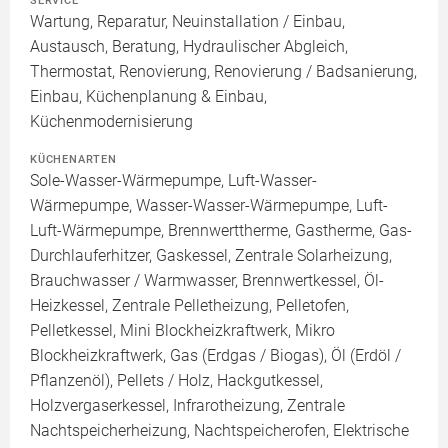
SERVICE
Wartung, Reparatur, Neuinstallation / Einbau,
Austausch, Beratung, Hydraulischer Abgleich,
Thermostat, Renovierung, Renovierung / Badsanierung,
Einbau, Küchenplanung & Einbau,
Küchenmodernisierung
KÜCHENARTEN
Sole-Wasser-Wärmepumpe, Luft-Wasser-
Wärmepumpe, Wasser-Wasser-Wärmepumpe, Luft-
Luft-Wärmepumpe, Brennwerttherme, Gastherme, Gas-
Durchlauferhitzer, Gaskessel, Zentrale Solarheizung,
Brauchwasser / Warmwasser, Brennwertkessel, Öl-
Heizkessel, Zentrale Pelletheizung, Pelletofen,
Pelletkessel, Mini Blockheizkraftwerk, Mikro
Blockheizkraftwerk, Gas (Erdgas / Biogas), Öl (Erdöl /
Pflanzenöl), Pellets / Holz, Hackgutkessel,
Holzvergaserkessel, Infrarotheizung, Zentrale
Nachtspeicherheizung, Nachtspeicherofen, Elektrische