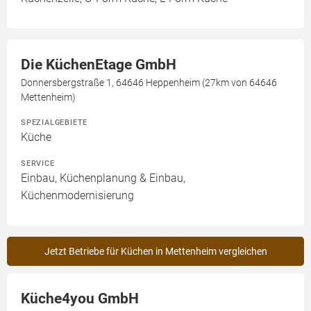
Die KüchenEtage GmbH
Donnersbergstraße 1, 64646 Heppenheim (27km von 64646
Mettenheim)
SPEZIALGEBIETE
Küche
SERVICE
Einbau, Küchenplanung & Einbau,
Küchenmodernisierung
Jetzt Betriebe für Küchen in Mettenheim vergleichen
Küche4you GmbH