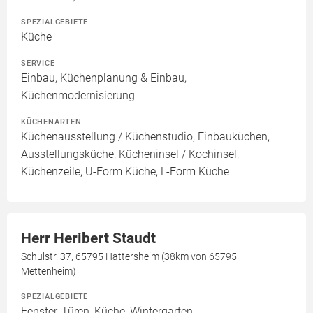
SPEZIALGEBIETE
Küche
SERVICE
Einbau, Küchenplanung & Einbau,
Küchenmodernisierung
KÜCHENARTEN
Küchenausstellung / Küchenstudio, Einbauküchen,
Ausstellungsküche, Kücheninsel / Kochinsel,
Küchenzeile, U-Form Küche, L-Form Küche
Herr Heribert Staudt
Schulstr. 37, 65795 Hattersheim (38km von 65795
Mettenheim)
SPEZIALGEBIETE
Fenster, Türen, Küche, Wintergarten