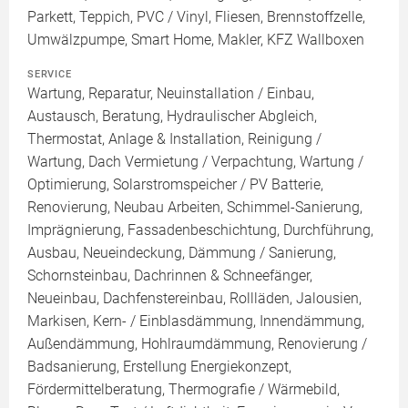
Parkett, Teppich, PVC / Vinyl, Fliesen, Brennstoffzelle,
Umwälzpumpe, Smart Home, Makler, KFZ Wallboxen
SERVICE
Wartung, Reparatur, Neuinstallation / Einbau,
Austausch, Beratung, Hydraulischer Abgleich,
Thermostat, Anlage & Installation, Reinigung /
Wartung, Dach Vermietung / Verpachtung, Wartung /
Optimierung, Solarstromspeicher / PV Batterie,
Renovierung, Neubau Arbeiten, Schimmel-Sanierung,
Imprägnierung, Fassadenbeschichtung, Durchführung,
Ausbau, Neueindeckung, Dämmung / Sanierung,
Schornsteinbau, Dachrinnen & Schneefänger,
Neueinbau, Dachfenstereinbau, Rollläden, Jalousien,
Markisen, Kern- / Einblasdämmung, Innendämmung,
Außendämmung, Hohlraumdämmung, Renovierung /
Badsanierung, Erstellung Energiekonzept,
Fördermittelberatung, Thermografie / Wärmebild,