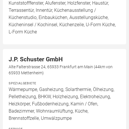
Kunststofffenster, Alufenster, Holzfenster, Haustür,
Terrassentür, Innentür, Küchenausstellung /
Küchenstudio, Einbauküchen, Ausstellungsküche,
Kücheninsel / Kochinsel, Küchenzeile, U-Form Küche,
L-Form Küche
J.P. Schuster GmbH
Alte Falterstrasse 24, 65933 Frankfurt am Main (44km von
65933 Mettenheim)
SPEZIALGEBIETE
Wärmepumpe, Gasheizung, Solarthermie, Ölheizung,
Pelletheizung, BHKW, Holzheizung, Elektroheizung,
Heizkörper, Fußbodenheizung, Kamin / Ofen,
Badezimmer, Wohnraumlüftung, Küche,
Brennstoffzelle, Umwälzpumpe