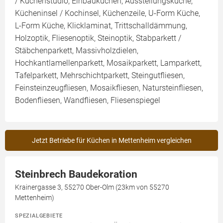
/ Küchenstudio, Einbauküchen, Ausstellungsküche,
Kücheninsel / Kochinsel, Küchenzeile, U-Form Küche,
L-Form Küche, Klicklaminat, Trittschalldämmung,
Holzoptik, Fliesenoptik, Steinoptik, Stabparkett /
Stäbchenparkett, Massivholzdielen,
Hochkantlamellenparkett, Mosaikparkett, Lamparkett,
Tafelparkett, Mehrschichtparkett, Steingutfliesen,
Feinsteinzeugfliesen, Mosaikfliesen, Natursteinfliesen,
Bodenfliesen, Wandfliesen, Fliesenspiegel
Jetzt Betriebe für Küchen in Mettenheim vergleichen
Steinbrech Baudekoration
Krainergasse 3, 55270 Ober-Olm (23km von 55270
Mettenheim)
SPEZIALGEBIETE