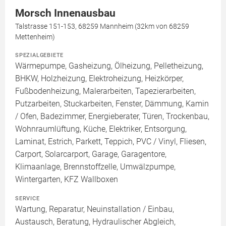
Morsch Innenausbau
Talstrasse 151-153, 68259 Mannheim (32km von 68259
Mettenheim)
SPEZIALGEBIETE
Wärmepumpe, Gasheizung, Ölheizung, Pelletheizung,
BHKW, Holzheizung, Elektroheizung, Heizkörper,
Fußbodenheizung, Malerarbeiten, Tapezierarbeiten,
Putzarbeiten, Stuckarbeiten, Fenster, Dämmung, Kamin
/ Ofen, Badezimmer, Energieberater, Türen, Trockenbau,
Wohnraumlüftung, Küche, Elektriker, Entsorgung,
Laminat, Estrich, Parkett, Teppich, PVC / Vinyl, Fliesen,
Carport, Solarcarport, Garage, Garagentore,
Klimaanlage, Brennstoffzelle, Umwälzpumpe,
Wintergarten, KFZ Wallboxen
SERVICE
Wartung, Reparatur, Neuinstallation / Einbau,
Austausch, Beratung, Hydraulischer Abgleich,