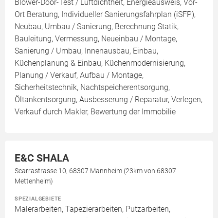
Blower-Door-Test / Luftdichtheit, Energieausweis, Vor-
Ort Beratung, Individueller Sanierungsfahrplan (iSFP),
Neubau, Umbau / Sanierung, Berechnung Statik,
Bauleitung, Vermessung, Neueinbau / Montage,
Sanierung / Umbau, Innenausbau, Einbau,
Küchenplanung & Einbau, Küchenmodernisierung,
Planung / Verkauf, Aufbau / Montage,
Sicherheitstechnik, Nachtspeicherentsorgung,
Öltankentsorgung, Ausbesserung / Reparatur, Verlegen,
Verkauf durch Makler, Bewertung der Immobilie
E&C SHALA
Scarrastrasse 10, 68307 Mannheim (23km von 68307
Mettenheim)
SPEZIALGEBIETE
Malerarbeiten, Tapezierarbeiten, Putzarbeiten,