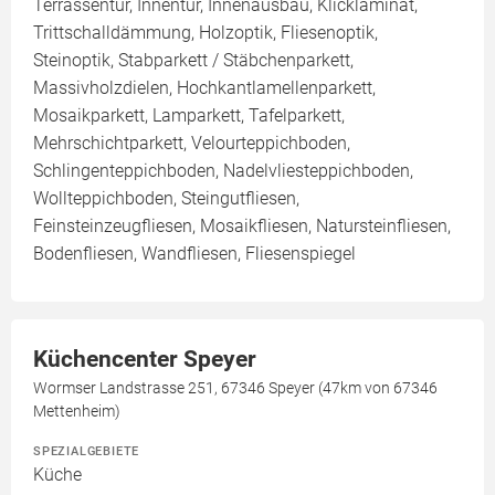
Terrassentür, Innentür, Innenausbau, Klicklaminat,
Trittschalldämmung, Holzoptik, Fliesenoptik,
Steinoptik, Stabparkett / Stäbchenparkett,
Massivholzdielen, Hochkantlamellenparkett,
Mosaikparkett, Lamparkett, Tafelparkett,
Mehrschichtparkett, Velourteppichboden,
Schlingenteppichboden, Nadelvliesteppichboden,
Wollteppichboden, Steingutfliesen,
Feinsteinzeugfliesen, Mosaikfliesen, Natursteinfliesen,
Bodenfliesen, Wandfliesen, Fliesenspiegel
Küchencenter Speyer
Wormser Landstrasse 251, 67346 Speyer (47km von 67346
Mettenheim)
SPEZIALGEBIETE
Küche