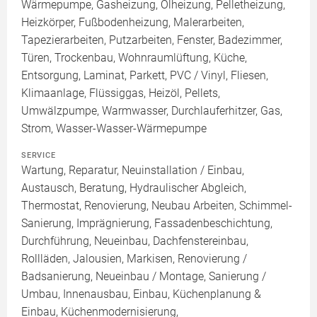
Wärmepumpe, Gasheizung, Ölheizung, Pelletheizung,
Heizkörper, Fußbodenheizung, Malerarbeiten,
Tapezierarbeiten, Putzarbeiten, Fenster, Badezimmer,
Türen, Trockenbau, Wohnraumlüftung, Küche,
Entsorgung, Laminat, Parkett, PVC / Vinyl, Fliesen,
Klimaanlage, Flüssiggas, Heizöl, Pellets,
Umwälzpumpe, Warmwasser, Durchlauferhitzer, Gas,
Strom, Wasser-Wasser-Wärmepumpe
SERVICE
Wartung, Reparatur, Neuinstallation / Einbau,
Austausch, Beratung, Hydraulischer Abgleich,
Thermostat, Renovierung, Neubau Arbeiten, Schimmel-
Sanierung, Imprägnierung, Fassadenbeschichtung,
Durchführung, Neueinbau, Dachfenstereinbau,
Rollläden, Jalousien, Markisen, Renovierung /
Badsanierung, Neueinbau / Montage, Sanierung /
Umbau, Innenausbau, Einbau, Küchenplanung &
Einbau, Küchenmodernisierung,