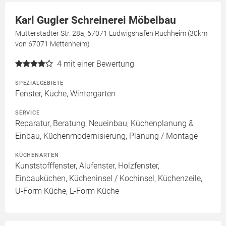
Karl Gugler Schreinerei Möbelbau
Mutterstadter Str. 28a, 67071 Ludwigshafen Ruchheim (30km
von 67071 Mettenheim)
4
mit einer Bewertung
SPEZIALGEBIETE
Fenster, Küche, Wintergarten
SERVICE
Reparatur, Beratung, Neueinbau, Küchenplanung &
Einbau, Küchenmodernisierung, Planung / Montage
KÜCHENARTEN
Kunststofffenster, Alufenster, Holzfenster,
Einbauküchen, Kücheninsel / Kochinsel, Küchenzeile,
U-Form Küche, L-Form Küche