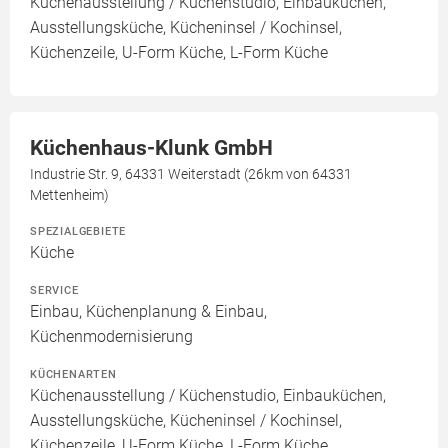
Küchenausstellung / Küchenstudio, Einbauküchen,
Ausstellungsküche, Kücheninsel / Kochinsel,
Küchenzeile, U-Form Küche, L-Form Küche
Küchenhaus-Klunk GmbH
Industrie Str. 9, 64331 Weiterstadt (26km von 64331
Mettenheim)
SPEZIALGEBIETE
Küche
SERVICE
Einbau, Küchenplanung & Einbau,
Küchenmodernisierung
KÜCHENARTEN
Küchenausstellung / Küchenstudio, Einbauküchen,
Ausstellungsküche, Kücheninsel / Kochinsel,
Küchenzeile, U-Form Küche, L-Form Küche