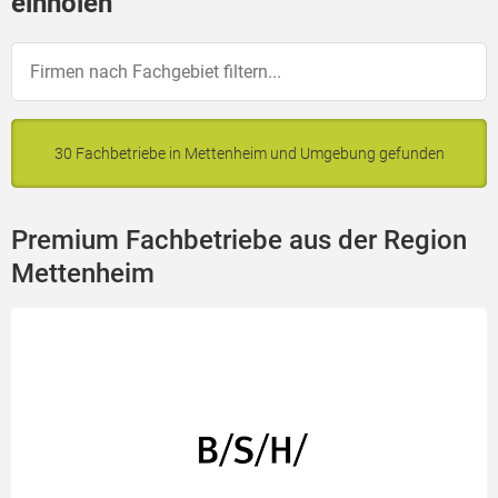
einholen
30 Fachbetriebe in Mettenheim und Umgebung gefunden
Premium Fachbetriebe aus der Region
Mettenheim