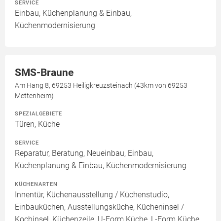
SERVICE
Einbau, Küchenplanung & Einbau,
Küchenmodernisierung
SMS-Braune
Am Hang 8, 69253 Heiligkreuzsteinach (43km von 69253
Mettenheim)
SPEZIALGEBIETE
Türen, Küche
SERVICE
Reparatur, Beratung, Neueinbau, Einbau,
Küchenplanung & Einbau, Küchenmodernisierung
KÜCHENARTEN
Innentür, Küchenausstellung / Küchenstudio,
Einbauküchen, Ausstellungsküche, Kücheninsel /
Kochinsel, Küchenzeile, U-Form Küche, L-Form Küche