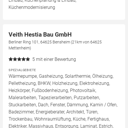
Einbau, Küchenplanung & Einbau,
Küchenmodernisierung
Veith Hestia Bau GmbH
Berliner Ring 101, 64625 Bensheim (21km von 64625
Mettenheim)
5
mit einer Bewertung
SPEZIALGEBIETE
Wärmepumpe, Gasheizung, Solarthermie, Ölheizung,
Pelletheizung, BHKW, Holzheizung, Elektroheizung,
Heizkörper, Fußbodenheizung, Photovoltaik,
Malerarbeiten, Tapezierarbeiten, Putzarbeiten,
Stuckarbeiten, Dach, Fenster, Dämmung, Kamin / Ofen,
Badezimmer, Energieberater, Architekt, Türen,
Trockenbau, Wohnraumlüftung, Küche, Fertighaus,
Elektriker, Massivhaus, Entsorgung, Laminat, Estrich,