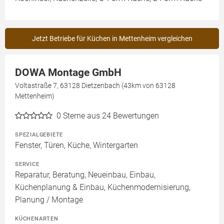
Jetzt Betriebe für Küchen in Mettenheim vergleichen
DOWA Montage GmbH
Voltastraße 7, 63128 Dietzenbach (43km von 63128
Mettenheim)
0
Sterne aus 24 Bewertungen
SPEZIALGEBIETE
Fenster, Türen, Küche, Wintergarten
SERVICE
Reparatur, Beratung, Neueinbau, Einbau,
Küchenplanung & Einbau, Küchenmodernisierung,
Planung / Montage
KÜCHENARTEN