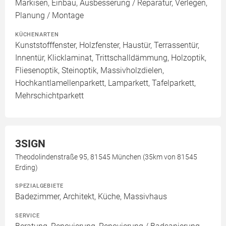
Markisen, Einbau, Ausbesserung / Reparatur, Verlegen,
Planung / Montage
KÜCHENARTEN
Kunststofffenster, Holzfenster, Haustür, Terrassentür,
Innentür, Klicklaminat, Trittschalldämmung, Holzoptik,
Fliesenoptik, Steinoptik, Massivholzdielen,
Hochkantlamellenparkett, Lamparkett, Tafelparkett,
Mehrschichtparkett
3SIGN
Theodolindenstraße 95, 81545 München (35km von 81545
Erding)
SPEZIALGEBIETE
Badezimmer, Architekt, Küche, Massivhaus
SERVICE