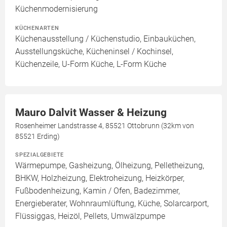
Küchenmodernisierung
KÜCHENARTEN
Küchenausstellung / Küchenstudio, Einbauküchen,
Ausstellungsküche, Kücheninsel / Kochinsel,
Küchenzeile, U-Form Küche, L-Form Küche
Mauro Dalvit Wasser & Heizung
Rosenheimer Landstrasse 4, 85521 Ottobrunn (32km von
85521 Erding)
SPEZIALGEBIETE
Wärmepumpe, Gasheizung, Ölheizung, Pelletheizung,
BHKW, Holzheizung, Elektroheizung, Heizkörper,
Fußbodenheizung, Kamin / Ofen, Badezimmer,
Energieberater, Wohnraumlüftung, Küche, Solarcarport,
Flüssiggas, Heizöl, Pellets, Umwälzpumpe