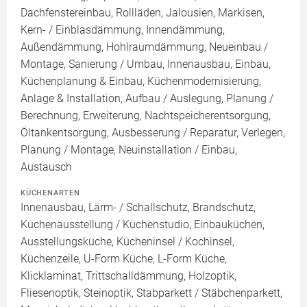
Dachfenstereinbau, Rollläden, Jalousien, Markisen,
Kern- / Einblasdämmung, Innendämmung,
Außendämmung, Hohlraumdämmung, Neueinbau /
Montage, Sanierung / Umbau, Innenausbau, Einbau,
Küchenplanung & Einbau, Küchenmodernisierung,
Anlage & Installation, Aufbau / Auslegung, Planung /
Berechnung, Erweiterung, Nachtspeicherentsorgung,
Öltankentsorgung, Ausbesserung / Reparatur, Verlegen,
Planung / Montage, Neuinstallation / Einbau,
Austausch
KÜCHENARTEN
Innenausbau, Lärm- / Schallschutz, Brandschutz,
Küchenausstellung / Küchenstudio, Einbauküchen,
Ausstellungsküche, Kücheninsel / Kochinsel,
Küchenzeile, U-Form Küche, L-Form Küche,
Klicklaminat, Trittschalldämmung, Holzoptik,
Fliesenoptik, Steinoptik, Stabparkett / Stäbchenparkett,