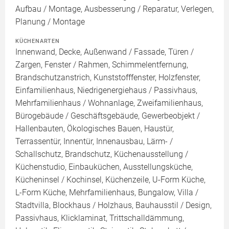
Aufbau / Montage, Ausbesserung / Reparatur, Verlegen,
Planung / Montage
KÜCHENARTEN
Innenwand, Decke, Außenwand / Fassade, Türen /
Zargen, Fenster / Rahmen, Schimmelentfernung,
Brandschutzanstrich, Kunststofffenster, Holzfenster,
Einfamilienhaus, Niedrigenergiehaus / Passivhaus,
Mehrfamilienhaus / Wohnanlage, Zweifamilienhaus,
Bürogebäude / Geschäftsgebäude, Gewerbeobjekt /
Hallenbauten, Ökologisches Bauen, Haustür,
Terrassentür, Innentür, Innenausbau, Lärm- /
Schallschutz, Brandschutz, Küchenausstellung /
Küchenstudio, Einbauküchen, Ausstellungsküche,
Kücheninsel / Kochinsel, Küchenzeile, U-Form Küche,
L-Form Küche, Mehrfamilienhaus, Bungalow, Villa /
Stadtvilla, Blockhaus / Holzhaus, Bauhausstil / Design,
Passivhaus, Klicklaminat, Trittschalldämmung,