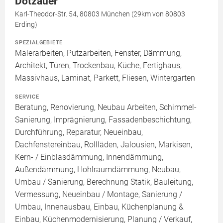
Dotzauer
Karl-Theodor-Str. 54, 80803 München (29km von 80803
Erding)
SPEZIALGEBIETE
Malerarbeiten, Putzarbeiten, Fenster, Dämmung,
Architekt, Türen, Trockenbau, Küche, Fertighaus,
Massivhaus, Laminat, Parkett, Fliesen, Wintergarten
SERVICE
Beratung, Renovierung, Neubau Arbeiten, Schimmel-
Sanierung, Imprägnierung, Fassadenbeschichtung,
Durchführung, Reparatur, Neueinbau,
Dachfenstereinbau, Rollläden, Jalousien, Markisen,
Kern- / Einblasdämmung, Innendämmung,
Außendämmung, Hohlraumdämmung, Neubau,
Umbau / Sanierung, Berechnung Statik, Bauleitung,
Vermessung, Neueinbau / Montage, Sanierung /
Umbau, Innenausbau, Einbau, Küchenplanung &
Einbau, Küchenmodernisierung, Planung / Verkauf,