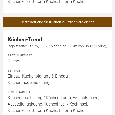
Küchenzeile, U-Form Küche, L-Form Küche
Jetzt Betriebe für Küchen in Erding vergleichen
Küchen-Trend
Ingolstädter Str. 26, 85077 Manching (56km von 85077 Erding)
SPEZIALGEBIETE
Küche
SERVICE
Einbau, Küchenplanung & Einbau,
Küchenmodernisierung
KÜCHENARTEN
Küchenausstellung / Küchenstudio, Einbauküchen,
Ausstellungsküche, Kücheninsel / Kochinsel,
Küchenzeile, U-Form Küche, L-Form Küche