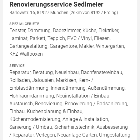
Renovierungsservice Sedlmeier
Barlowstr. 16, 81927 München (26km von 81927 Erding)
SPEZIALGEBIETE
Fenster, Dämmung, Badezimmer, Küche, Elektriker,
Laminat, Parkett, Teppich, PVC / Vinyl, Fliesen,
Gartengestaltung, Garagentore, Makler, Wintergarten,
KFZ Wallboxen
SERVICE
Reparatur, Beratung, Neueinbau, Dachfenstereinbau,
Rollläden, Jalousien, Markisen, Kern- /
Einblasdämmung, Innendämmung, Außendämmung,
Hohlraumdämmung, Neuinstallation / Einbau,
Austausch, Renovierung, Renovierung / Badsanierung,
Einbau, Küchenplanung & Einbau,
Küchenmodernisierung, Anlage & Installation,
Sanierung / Umbau, Sicherheitstechnik, Ausbesserung
/ Reparatur, Verlegen, Neuanlage Garten, Umgestaltung