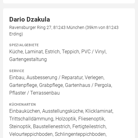
Dario Dzakula
Ravensburger Ring 27, 81243 München (39km von 81243
Erding)
SPEZIALGEBIETE
Küche, Laminat, Estrich, Teppich, PVC / Vinyl,
Gartengestaltung
SERVICE
Einbau, Ausbesserung / Reparatur, Verlegen,
Gartenpflege, Grabpflege, Gartenhaus / Pergola,
Pflaster / Terrassenbau
KÜCHENARTEN
Einbauküchen, Ausstellungsküche, Klicklaminat,
Trittschalldämmung, Holzoptik, Fliesenoptik,
Steinoptik, Baustellenestrich, Fertigteilestrich,
Velourteppichboden, Schlingenteppichboden,