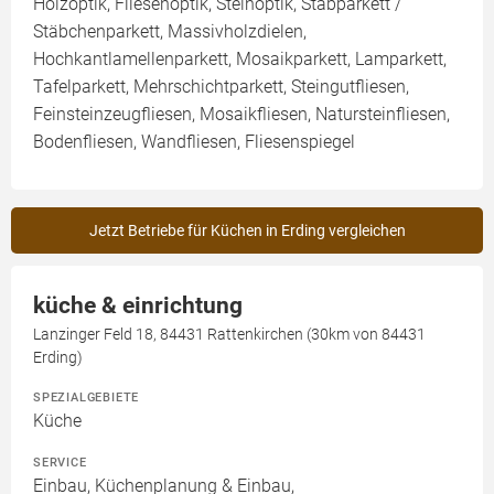
Holzoptik, Fliesenoptik, Steinoptik, Stabparkett /
Stäbchenparkett, Massivholzdielen,
Hochkantlamellenparkett, Mosaikparkett, Lamparkett,
Tafelparkett, Mehrschichtparkett, Steingutfliesen,
Feinsteinzeugfliesen, Mosaikfliesen, Natursteinfliesen,
Bodenfliesen, Wandfliesen, Fliesenspiegel
Jetzt Betriebe für Küchen in Erding vergleichen
küche & einrichtung
Lanzinger Feld 18, 84431 Rattenkirchen (30km von 84431
Erding)
SPEZIALGEBIETE
Küche
SERVICE
Einbau, Küchenplanung & Einbau,