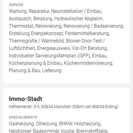
SERVICE
Wartung, Reparatur, Neuinstallation / Einbau,
Austausch, Beratung, Hydraulischer Abgleich,
Thermostat, Renovierung, Renovierung / Badsanierung,
Erstellung Energiekonzept, Fördermittelberatung,
Thermografie / Wärmebild, Blower-Door-Test /
Luftdichtheit, Energieausweis, Vor-Ort Beratung,
Individueller Sanierungsfahrplan (iSFP), Einbau,
Küchenplanung & Einbau, Küchenmodernisierung,
Planung & Bau, Lieferung
Immo-Stadt
Kelheimerstr. 3-5, 80634 München (33km von 80634 Erding)
SPEZIALGEBIETE
Gasheizung, Ölheizung, BHKW, Holzheizung,
Heizkörper, Badezimmer, Küche, Brennstoffzelle,