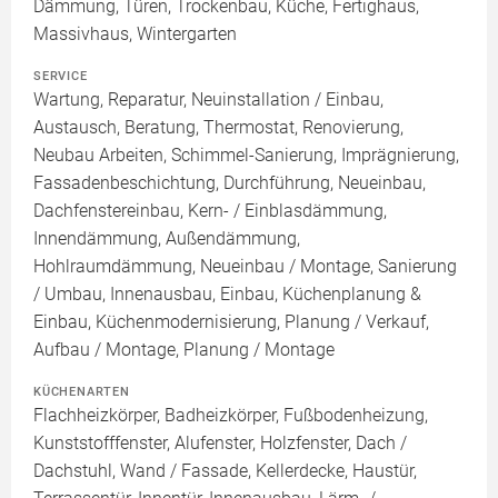
Dämmung, Türen, Trockenbau, Küche, Fertighaus,
Massivhaus, Wintergarten
SERVICE
Wartung, Reparatur, Neuinstallation / Einbau,
Austausch, Beratung, Thermostat, Renovierung,
Neubau Arbeiten, Schimmel-Sanierung, Imprägnierung,
Fassadenbeschichtung, Durchführung, Neueinbau,
Dachfenstereinbau, Kern- / Einblasdämmung,
Innendämmung, Außendämmung,
Hohlraumdämmung, Neueinbau / Montage, Sanierung
/ Umbau, Innenausbau, Einbau, Küchenplanung &
Einbau, Küchenmodernisierung, Planung / Verkauf,
Aufbau / Montage, Planung / Montage
KÜCHENARTEN
Flachheizkörper, Badheizkörper, Fußbodenheizung,
Kunststofffenster, Alufenster, Holzfenster, Dach /
Dachstuhl, Wand / Fassade, Kellerdecke, Haustür,