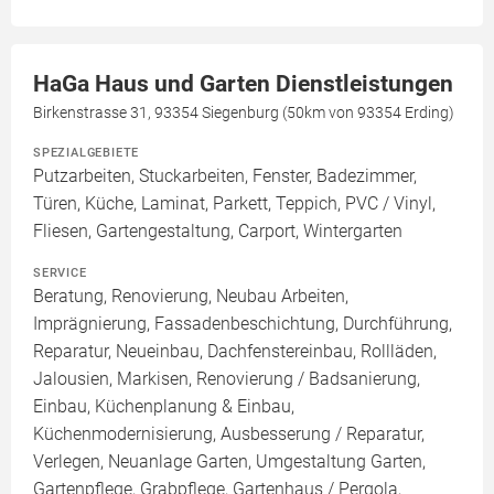
HaGa Haus und Garten Dienstleistungen
Birkenstrasse 31, 93354 Siegenburg (50km von 93354 Erding)
SPEZIALGEBIETE
Putzarbeiten, Stuckarbeiten, Fenster, Badezimmer,
Türen, Küche, Laminat, Parkett, Teppich, PVC / Vinyl,
Fliesen, Gartengestaltung, Carport, Wintergarten
SERVICE
Beratung, Renovierung, Neubau Arbeiten,
Imprägnierung, Fassadenbeschichtung, Durchführung,
Reparatur, Neueinbau, Dachfenstereinbau, Rollläden,
Jalousien, Markisen, Renovierung / Badsanierung,
Einbau, Küchenplanung & Einbau,
Küchenmodernisierung, Ausbesserung / Reparatur,
Verlegen, Neuanlage Garten, Umgestaltung Garten,
Gartenpflege, Grabpflege, Gartenhaus / Pergola,