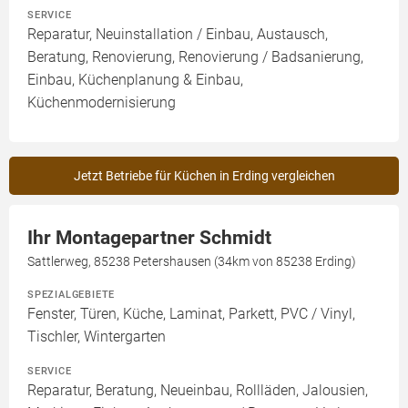
SERVICE
Reparatur, Neuinstallation / Einbau, Austausch,
Beratung, Renovierung, Renovierung / Badsanierung,
Einbau, Küchenplanung & Einbau,
Küchenmodernisierung
Jetzt Betriebe für Küchen in Erding vergleichen
Ihr Montagepartner Schmidt
Sattlerweg, 85238 Petershausen (34km von 85238 Erding)
SPEZIALGEBIETE
Fenster, Türen, Küche, Laminat, Parkett, PVC / Vinyl,
Tischler, Wintergarten
SERVICE
Reparatur, Beratung, Neueinbau, Rollläden, Jalousien,