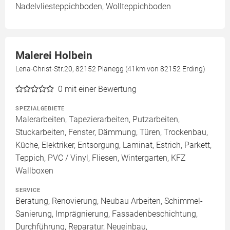
Nadelvliesteppichboden, Wollteppichboden
Malerei Holbein
Lena-Christ-Str.20, 82152 Planegg (41km von 82152 Erding)
0
mit einer Bewertung
SPEZIALGEBIETE
Malerarbeiten, Tapezierarbeiten, Putzarbeiten,
Stuckarbeiten, Fenster, Dämmung, Türen, Trockenbau,
Küche, Elektriker, Entsorgung, Laminat, Estrich, Parkett,
Teppich, PVC / Vinyl, Fliesen, Wintergarten, KFZ
Wallboxen
SERVICE
Beratung, Renovierung, Neubau Arbeiten, Schimmel-
Sanierung, Imprägnierung, Fassadenbeschichtung,
Durchführung, Reparatur, Neueinbau,