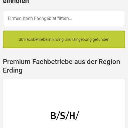
einholen
30 Fachbetriebe in Erding und Umgebung gefunden
Premium Fachbetriebe aus der Region
Erding