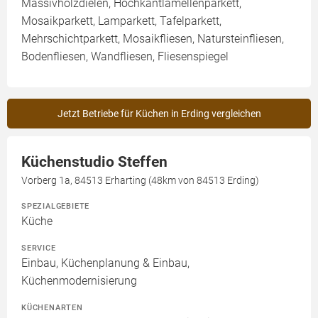
Massivholzdielen, Hochkantlamellenparkett,
Mosaikparkett, Lamparkett, Tafelparkett,
Mehrschichtparkett, Mosaikfliesen, Natursteinfliesen,
Bodenfliesen, Wandfliesen, Fliesenspiegel
Jetzt Betriebe für Küchen in Erding vergleichen
Küchenstudio Steffen
Vorberg 1a, 84513 Erharting (48km von 84513 Erding)
SPEZIALGEBIETE
Küche
SERVICE
Einbau, Küchenplanung & Einbau,
Küchenmodernisierung
KÜCHENARTEN