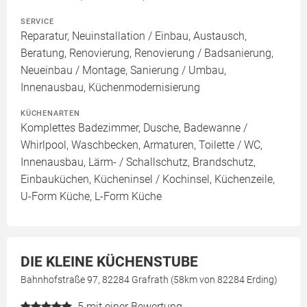
SERVICE
Reparatur, Neuinstallation / Einbau, Austausch,
Beratung, Renovierung, Renovierung / Badsanierung,
Neueinbau / Montage, Sanierung / Umbau,
Innenausbau, Küchenmodernisierung
KÜCHENARTEN
Komplettes Badezimmer, Dusche, Badewanne /
Whirlpool, Waschbecken, Armaturen, Toilette / WC,
Innenausbau, Lärm- / Schallschutz, Brandschutz,
Einbauküchen, Kücheninsel / Kochinsel, Küchenzeile,
U-Form Küche, L-Form Küche
DIE KLEINE KÜCHENSTUBE
Bahnhofstraße 97, 82284 Grafrath (58km von 82284 Erding)
5
mit einer Bewertung