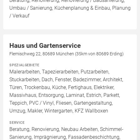
Beratung, Renovierung, Renovierung / Badsanierung,
Umbau / Sanierung, Küchenplanung & Einbau, Planung
/ Verkauf
Haus und Gartenservice
Flemischweg 22, 80689 München (35km von 80689 Erding)
SPEZIALGEBIETE
Malerarbeiten, Tapezierarbeiten, Putzarbeiten,
Stuckarbeiten, Dach, Fenster, Badezimmer, Architekt,
Türen, Trockenbau, Küche, Fertighaus, Elektriker,
Massivhaus, Entsorgung, Laminat, Estrich, Parkett,
Teppich, PVC / Vinyl, Fliesen, Gartengestaltung,
Umzug, Makler, Wintergarten, KFZ Wallboxen
SERVICE
Beratung, Renovierung, Neubau Arbeiten, Schimmel-
Sanierung, Imprägnierung, Fassadenbeschichtung,