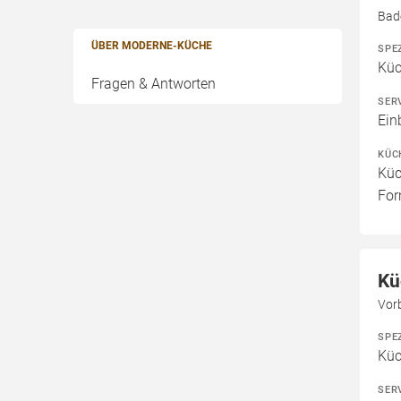
Bad
ÜBER MODERNE-KÜCHE
SPE
Kü
Fragen & Antworten
SER
Ein
KÜC
Küc
For
Kü
Vor
SPE
Kü
SER