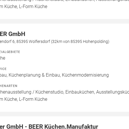
m Küche, L-Form Küche
ER GmbH
endorf 6, 85395 Wolfersdorf (32km von 85395 Hohenpolding)
ZIALGEBIETE
che
VICE
bau, Küchenplanung & Einbau, Küchenmodernisierung
HENARTEN
henausstellung / Küchenstudio, Einbauküchen, Ausstellungsküch
m Küche, L-Form Küche
er GmbH - BEER Küchen.Manufaktur