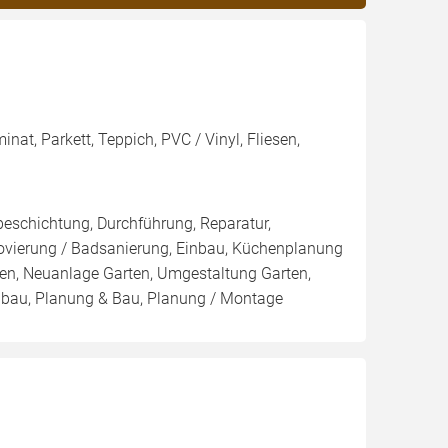
nat, Parkett, Teppich, PVC / Vinyl, Fliesen,
eschichtung, Durchführung, Reparatur,
novierung / Badsanierung, Einbau, Küchenplanung
en, Neuanlage Garten, Umgestaltung Garten,
senbau, Planung & Bau, Planung / Montage