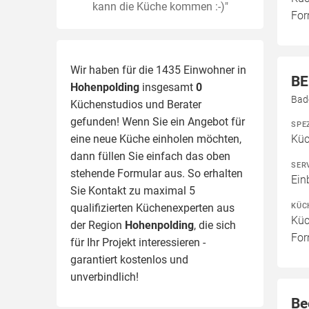
kann die Küche kommen :-)"
For
Wir haben für die 1435 Einwohner in
BE
Hohenpolding
insgesamt
0
Bad
Küchenstudios und Berater
gefunden! Wenn Sie ein Angebot für
SPE
eine neue Küche einholen möchten,
Kü
dann füllen Sie einfach das oben
SER
stehende Formular aus. So erhalten
Ein
Sie Kontakt zu maximal 5
KÜC
qualifizierten Küchenexperten aus
Küc
der Region
Hohenpolding
, die sich
For
für Ihr Projekt interessieren -
garantiert kostenlos und
unverbindlich!
Be