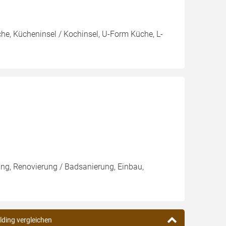
e, Kücheninsel / Kochinsel, U-Form Küche, L-
ung, Renovierung / Badsanierung, Einbau,
lding vergleichen