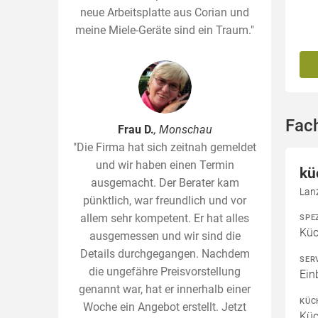
neue Arbeitsplatte aus Corian und
meine Miele-Geräte sind ein Traum."
Fac
Frau D.
, Monschau
"Die Firma hat sich zeitnah gemeldet
und wir haben einen Termin
kü
ausgemacht. Der Berater kam
Lan
pünktlich, war freundlich und vor
allem sehr kompetent. Er hat alles
SPE
Kü
ausgemessen und wir sind die
Details durchgegangen. Nachdem
SER
die ungefähre Preisvorstellung
Ein
genannt war, hat er innerhalb einer
KÜC
Woche ein Angebot erstellt. Jetzt
Küc