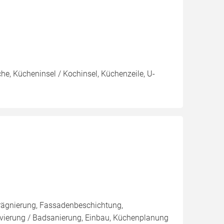
e, Kücheninsel / Kochinsel, Küchenzeile, U-
rägnierung, Fassadenbeschichtung,
novierung / Badsanierung, Einbau, Küchenplanung