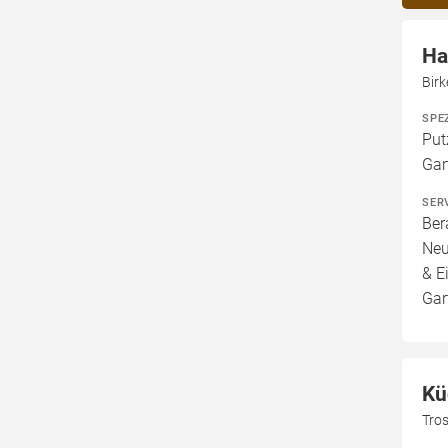
Ha
Bir
SPE
Put
Gar
SER
Ber
Neu
& E
Gar
Kü
Tros