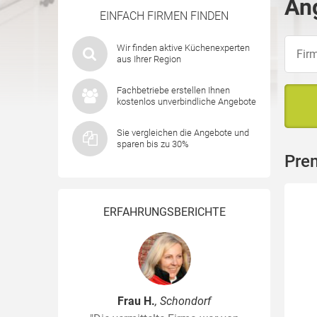
Ang
EINFACH FIRMEN FINDEN
Wir finden aktive Küchenexperten
aus Ihrer Region
Fachbetriebe erstellen Ihnen
kostenlos unverbindliche Angebote
Sie vergleichen die Angebote und
sparen bis zu 30%
Pre
ERFAHRUNGSBERICHTE
Frau H.
, Schondorf