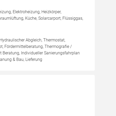
ung, Elektroheizung, Heizkörper,
aumlüftung, Küche, Solarcarport, Flüssiggas,
 Hydraulischer Abgleich, Thermostat,
t, Fördermittelberatung, Thermografie /
t Beratung, Individueller Sanierungsfahrplan
lanung & Bau, Lieferung