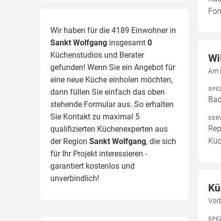
For
Wir haben für die 4189 Einwohner in
Sankt Wolfgang
insgesamt
0
Küchenstudios und Berater
Wi
gefunden! Wenn Sie ein Angebot für
Am 
eine neue Küche einholen möchten,
SPE
dann füllen Sie einfach das oben
Bad
stehende Formular aus. So erhalten
Sie Kontakt zu maximal 5
SER
Rep
qualifizierten Küchenexperten aus
Küc
der Region
Sankt Wolfgang
, die sich
für Ihr Projekt interessieren -
garantiert kostenlos und
unverbindlich!
Kü
Vor
SPE