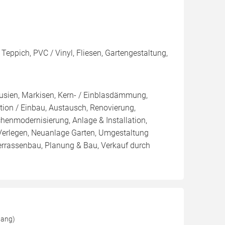
Teppich, PVC / Vinyl, Fliesen, Gartengestaltung,
ousien, Markisen, Kern- / Einblasdämmung,
n / Einbau, Austausch, Renovierung,
enmodernisierung, Anlage & Installation,
 Verlegen, Neuanlage Garten, Umgestaltung
 Terrassenbau, Planung & Bau, Verkauf durch
gang)