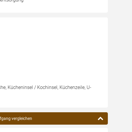
e, Kücheninsel / Kochinsel, Küchenzeile, U-
lfgang vergleichen