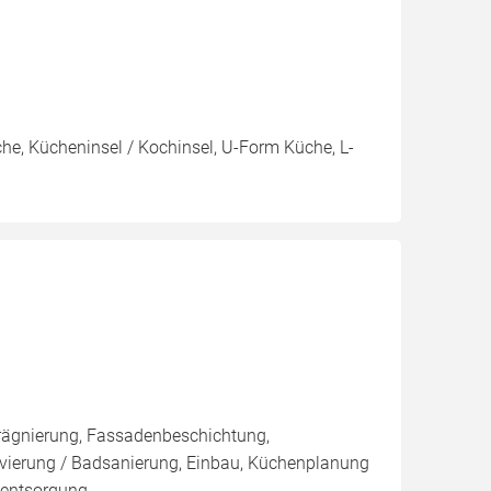
e, Kücheninsel / Kochinsel, U-Form Küche, L-
rägnierung, Fassadenbeschichtung,
novierung / Badsanierung, Einbau, Küchenplanung
kentsorgung