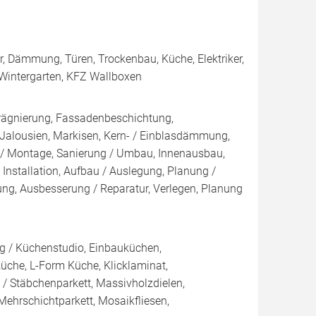
er, Dämmung, Türen, Trockenbau, Küche, Elektriker,
, Wintergarten, KFZ Wallboxen
rägnierung, Fassadenbeschichtung,
 Jalousien, Markisen, Kern- / Einblasdämmung,
Montage, Sanierung / Umbau, Innenausbau,
nstallation, Aufbau / Auslegung, Planung /
ng, Ausbesserung / Reparatur, Verlegen, Planung
g / Küchenstudio, Einbauküchen,
üche, L-Form Küche, Klicklaminat,
t / Stäbchenparkett, Massivholzdielen,
Mehrschichtparkett, Mosaikfliesen,