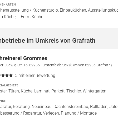
HENARTEN
henausstellung / Küchenstudio, Einbauküchen, Ausstellungsküch
m Küche, L-Form Küche
betriebe im Umkreis von Grafrath
hreinerei Grommes
er-Ludwig-Str. 16, 82256 Fürstenfeldbruck (8km von 82256 Grafrath)
5
mit einer Bewertung
ZIALGEBIETE
ster, Türen, Küche, Laminat, Parkett, Tischler, Wintergarten
VICE
aratur, Beratung, Neueinbau, Dachfenstereinbau, Rollläden, Jal
besserung / Reparatur, Verlegen, Planung / Montage