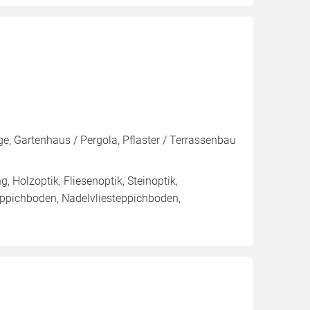
ge, Gartenhaus / Pergola, Pflaster / Terrassenbau
 Holzoptik, Fliesenoptik, Steinoptik,
teppichboden, Nadelvliesteppichboden,