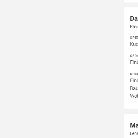
Da
Rav
SPE
Küc
SER
Ein
KÜC
Ein
Bau
Wol
Ma
Len