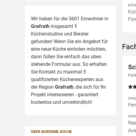
KÜC
Küc
Wir haben für die 3601 Einwohner in
For
Grafrath
insgesamt
1
Küchenstudios und Berater
gefunden! Wenn Sie ein Angebot für
Fach
eine neue Küche einholen möchten,
dann füllen Sie einfach das oben
stehende Formular aus. So erhalten
Sc
Sie Kontakt zu maximal 5
Kais
qualifizierten Küchenexperten aus
der Region
Grafrath
, die sich für Ihr
Projekt interessieren - garantiert
SPE
kostenlos und unverbindlich!
Fen
SER
Rep
Aus
ÜBER MODERNE-KÜCHE