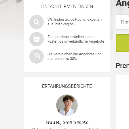
Ang
EINFACH FIRMEN FINDEN
Wir finden aktive Küchenexperten
aus Ihrer Region
Fachbetriebe erstellen Ihnen
kostenlos unverbindliche Angebote
Sie vergleichen die Angebote und
sparen bis zu 30%
Prem
ERFAHRUNGSBERICHTE
Frau R.
, Groß Glineke