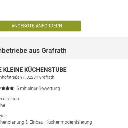
ANGEBOTE ANFORDERN
betriebe aus Grafrath
E KLEINE KÜCHENSTUBE
nhofstraße 97, 82284 Grafrath
5
mit einer Bewertung
ZIALGEBIETE
che
VICE
henplanung & Einbau, Küchenmodernisierung