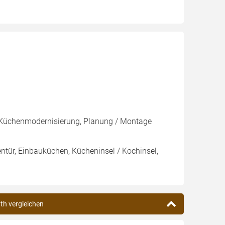
, Küchenmodernisierung, Planung / Montage
nentür, Einbauküchen, Kücheninsel / Kochinsel,
ath vergleichen