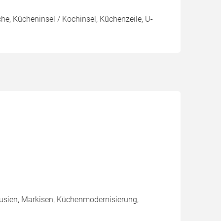
e, Kücheninsel / Kochinsel, Küchenzeile, U-
ousien, Markisen, Küchenmodernisierung,