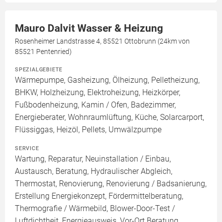
Mauro Dalvit Wasser & Heizung
Rosenheimer Landstrasse 4, 85521 Ottobrunn (24km von
85521 Pentenried)
SPEZIALGEBIETE
Wärmepumpe, Gasheizung, Ölheizung, Pelletheizung,
BHKW, Holzheizung, Elektroheizung, Heizkörper,
Fußbodenheizung, Kamin / Ofen, Badezimmer,
Energieberater, Wohnraumlüftung, Küche, Solarcarport,
Flüssiggas, Heizöl, Pellets, Umwälzpumpe
SERVICE
Wartung, Reparatur, Neuinstallation / Einbau,
Austausch, Beratung, Hydraulischer Abgleich,
Thermostat, Renovierung, Renovierung / Badsanierung,
Erstellung Energiekonzept, Fördermittelberatung,
Thermografie / Wärmebild, Blower-Door-Test /
Luftdichtheit, Energieausweis, Vor-Ort Beratung,