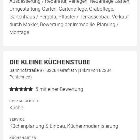
Ausbesserung / Reparatur, Verlegen, Neuanlage Garten,
Umgestaltung Garten, Gartenpflege, Grabpflege,
Gartenhaus / Pergola, Pflaster / Terrassenbau, Verkauf
durch Makler, Bewertung der Immobilie, Planung /
Montage
DIE KLEINE KÜCHENSTUBE
Bahnhofstraße 97, 82284 Grafrath (14km von 82284
Pentenried)
5
mit einer Bewertung
SPEZIALGEBIETE
Küche
SERVICE
Küchenplanung & Einbau, Küchenmodernisierung
KÜCHENARTEN