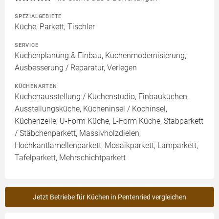
SPEZIALGEBIETE
Küche, Parkett, Tischler
SERVICE
Küchenplanung & Einbau, Küchenmodernisierung,
Ausbesserung / Reparatur, Verlegen
KÜCHENARTEN
Küchenausstellung / Küchenstudio, Einbauküchen,
Ausstellungsküche, Kücheninsel / Kochinsel,
Küchenzeile, U-Form Küche, L-Form Küche, Stabparkett
/ Stäbchenparkett, Massivholzdielen,
Hochkantlamellenparkett, Mosaikparkett, Lamparkett,
Tafelparkett, Mehrschichtparkett
Jetzt Betriebe für Küchen in Pentenried vergleichen