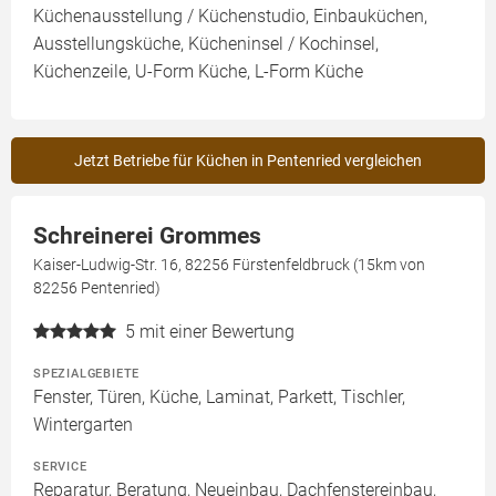
Küchenausstellung / Küchenstudio, Einbauküchen,
Ausstellungsküche, Kücheninsel / Kochinsel,
Küchenzeile, U-Form Küche, L-Form Küche
Jetzt Betriebe für Küchen in Pentenried vergleichen
Schreinerei Grommes
Kaiser-Ludwig-Str. 16, 82256 Fürstenfeldbruck (15km von
82256 Pentenried)
5
mit einer Bewertung
SPEZIALGEBIETE
Fenster, Türen, Küche, Laminat, Parkett, Tischler,
Wintergarten
SERVICE
Reparatur, Beratung, Neueinbau, Dachfenstereinbau,