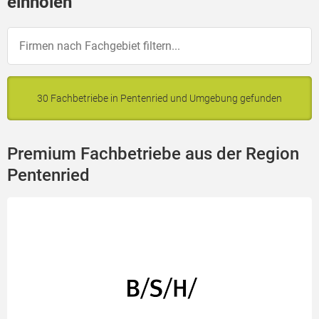
einholen
30 Fachbetriebe in Pentenried und Umgebung gefunden
Premium Fachbetriebe aus der Region
Pentenried