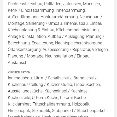
Dachfenstereinbau, Rollläden, Jalousien, Markisen,
Kern- / Einblasdämmung, Innendämmung,
Außendämmung, Hohlraumdämmung, Neueinbau /
Montage, Sanierung / Umbau, Innenausbau, Einbau,
Küchenplanung & Einbau, Küchenmodernisierung,
Anlage & Installation, Aufbau / Auslegung, Planung /
Berechnung, Erweiterung, Nachtspeicherentsorgung,
Öltankentsorgung, Ausbesserung / Reparatur, Verlegen,
Planung / Montage, Neuinstallation / Einbau,
Austausch
KÜCHENARTEN
Innenausbau, Lärm- / Schallschutz, Brandschutz,
Küchenausstellung / Küchenstudio, Einbauküchen,
Ausstellungsküche, Kücheninsel / Kochinsel,
Küchenzeile, U-Form Küche, L-Form Küche,
Klicklaminat, Trittschalldämmung, Holzoptik,
Fliesenoptik, Steinoptik, Stabparkett / Stäbchenparkett,