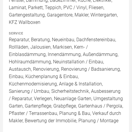
Fenster, Dämmung, Badezimmer, Küche, Elektriker,
Laminat, Parkett, Teppich, PVC / Vinyl, Fliesen,
Gartengestaltung, Garagentore, Makler, Wintergarten,
KFZ Wallboxen
SERVICE
Reparatur, Beratung, Neueinbau, Dachfenstereinbau,
Rollläden, Jalousien, Markisen, Kern- /
Einblasdämmung, Innendämmung, Außendämmung,
Hohlraumdämmung, Neuinstallation / Einbau,
Austausch, Renovierung, Renovierung / Badsanierung,
Einbau, Küchenplanung & Einbau,
Küchenmodernisierung, Anlage & Installation,
Sanierung / Umbau, Sicherheitstechnik, Ausbesserung
/ Reparatur, Verlegen, Neuanlage Garten, Umgestaltung
Garten, Gartenpflege, Grabpflege, Gartenhaus / Pergola,
Pflaster / Terrassenbau, Planung & Bau, Verkauf durch
Makler, Bewertung der Immobilie, Planung / Montage