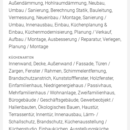
Außendämmung, Hohlraumdämmung, Neubau,
Umbau / Sanierung, Berechnung Statik, Bauleitung,
Vermessung, Neueinbau / Montage, Sanierung /
Umbau, Innenausbau, Einbau, Küchenplanung &
Einbau, Küchenmodernisierung, Planung / Verkauf,
Aufbau / Montage, Ausbesserung / Reparatur, Verlegen,
Planung / Montage
KÜCHENARTEN
Innenwand, Decke, Außenwand / Fassade, Türen /
Zargen, Fenster / Rahmen, Schimmelentfernung,
Brandschutzanstrich, Kunststofffenster, Holzfenster,
Einfamilienhaus, Niedrigenergiehaus / Passivhaus,
Mehrfamilienhaus / Wohnanlage, Zweifamilienhaus,
Bürogebäude / Geschäftsgebäude, Gewerbeobjekt /
Hallenbauten, Ökologisches Bauen, Haustür,
Terrassentür, Innentür, Innenausbau, Lärm- /
Schallschutz, Brandschutz, Küchenausstellung /
Küchenstudio, Einbauküchen, Ausstellungsküche,