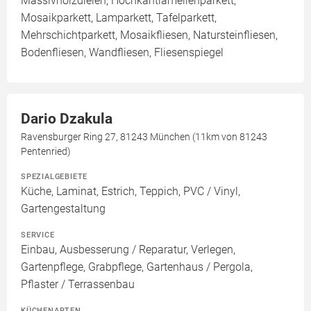
Massivholzdielen, Hochkantlamellenparkett,
Mosaikparkett, Lamparkett, Tafelparkett,
Mehrschichtparkett, Mosaikfliesen, Natursteinfliesen,
Bodenfliesen, Wandfliesen, Fliesenspiegel
Dario Dzakula
Ravensburger Ring 27, 81243 München (11km von 81243
Pentenried)
SPEZIALGEBIETE
Küche, Laminat, Estrich, Teppich, PVC / Vinyl,
Gartengestaltung
SERVICE
Einbau, Ausbesserung / Reparatur, Verlegen,
Gartenpflege, Grabpflege, Gartenhaus / Pergola,
Pflaster / Terrassenbau
KÜCHENARTEN