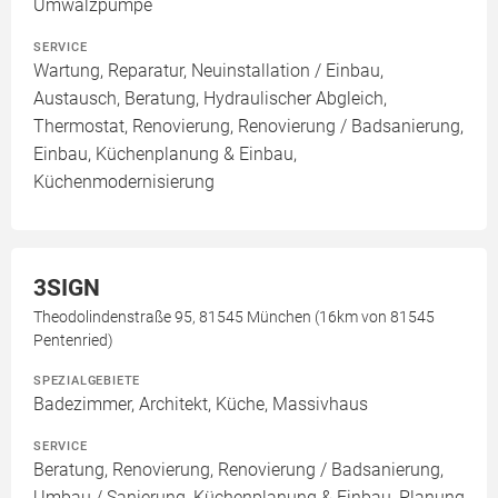
Umwälzpumpe
SERVICE
Wartung, Reparatur, Neuinstallation / Einbau,
Austausch, Beratung, Hydraulischer Abgleich,
Thermostat, Renovierung, Renovierung / Badsanierung,
Einbau, Küchenplanung & Einbau,
Küchenmodernisierung
3SIGN
Theodolindenstraße 95, 81545 München (16km von 81545
Pentenried)
SPEZIALGEBIETE
Badezimmer, Architekt, Küche, Massivhaus
SERVICE
Beratung, Renovierung, Renovierung / Badsanierung,
Umbau / Sanierung, Küchenplanung & Einbau, Planung