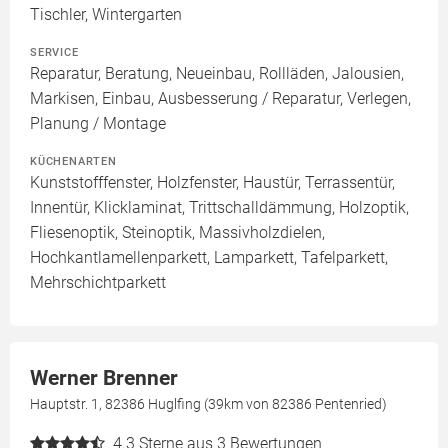
Tischler, Wintergarten
SERVICE
Reparatur, Beratung, Neueinbau, Rollläden, Jalousien,
Markisen, Einbau, Ausbesserung / Reparatur, Verlegen,
Planung / Montage
KÜCHENARTEN
Kunststofffenster, Holzfenster, Haustür, Terrassentür,
Innentür, Klicklaminat, Trittschalldämmung, Holzoptik,
Fliesenoptik, Steinoptik, Massivholzdielen,
Hochkantlamellenparkett, Lamparkett, Tafelparkett,
Mehrschichtparkett
Werner Brenner
Hauptstr. 1, 82386 Huglfing (39km von 82386 Pentenried)
4.3
Sterne aus 3 Bewertungen