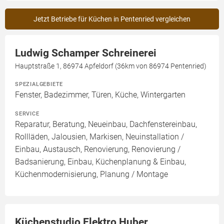
Jetzt Betriebe für Küchen in Pentenried vergleichen
Ludwig Schamper Schreinerei
Hauptstraße 1, 86974 Apfeldorf (36km von 86974 Pentenried)
SPEZIALGEBIETE
Fenster, Badezimmer, Türen, Küche, Wintergarten
SERVICE
Reparatur, Beratung, Neueinbau, Dachfenstereinbau,
Rollläden, Jalousien, Markisen, Neuinstallation /
Einbau, Austausch, Renovierung, Renovierung /
Badsanierung, Einbau, Küchenplanung & Einbau,
Küchenmodernisierung, Planung / Montage
Küchenstudio Elektro Huber