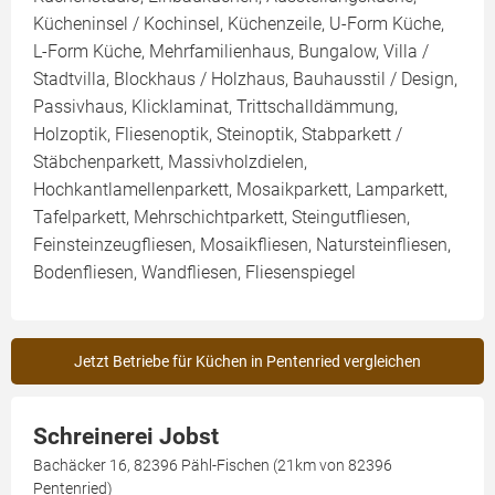
Kücheninsel / Kochinsel, Küchenzeile, U-Form Küche,
L-Form Küche, Mehrfamilienhaus, Bungalow, Villa /
Stadtvilla, Blockhaus / Holzhaus, Bauhausstil / Design,
Passivhaus, Klicklaminat, Trittschalldämmung,
Holzoptik, Fliesenoptik, Steinoptik, Stabparkett /
Stäbchenparkett, Massivholzdielen,
Hochkantlamellenparkett, Mosaikparkett, Lamparkett,
Tafelparkett, Mehrschichtparkett, Steingutfliesen,
Feinsteinzeugfliesen, Mosaikfliesen, Natursteinfliesen,
Bodenfliesen, Wandfliesen, Fliesenspiegel
Jetzt Betriebe für Küchen in Pentenried vergleichen
Schreinerei Jobst
Bachäcker 16, 82396 Pähl-Fischen (21km von 82396
Pentenried)