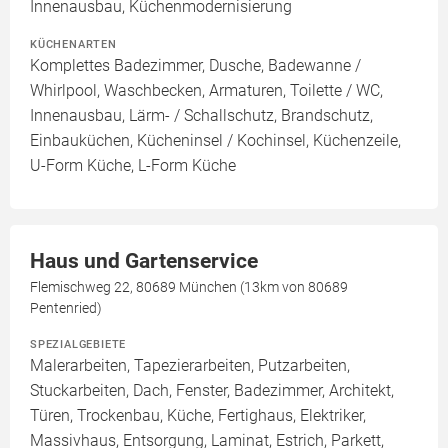
Innenausbau, Küchenmodernisierung
KÜCHENARTEN
Komplettes Badezimmer, Dusche, Badewanne /
Whirlpool, Waschbecken, Armaturen, Toilette / WC,
Innenausbau, Lärm- / Schallschutz, Brandschutz,
Einbauküchen, Kücheninsel / Kochinsel, Küchenzeile,
U-Form Küche, L-Form Küche
Haus und Gartenservice
Flemischweg 22, 80689 München (13km von 80689
Pentenried)
SPEZIALGEBIETE
Malerarbeiten, Tapezierarbeiten, Putzarbeiten,
Stuckarbeiten, Dach, Fenster, Badezimmer, Architekt,
Türen, Trockenbau, Küche, Fertighaus, Elektriker,
Massivhaus, Entsorgung, Laminat, Estrich, Parkett,