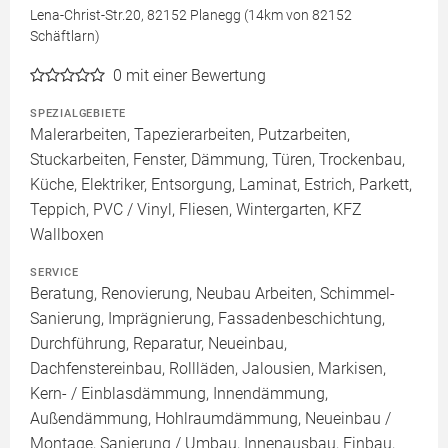
Lena-Christ-Str.20, 82152 Planegg (14km von 82152
Schäftlarn)
0
mit einer Bewertung
SPEZIALGEBIETE
Malerarbeiten, Tapezierarbeiten, Putzarbeiten,
Stuckarbeiten, Fenster, Dämmung, Türen, Trockenbau,
Küche, Elektriker, Entsorgung, Laminat, Estrich, Parkett,
Teppich, PVC / Vinyl, Fliesen, Wintergarten, KFZ
Wallboxen
SERVICE
Beratung, Renovierung, Neubau Arbeiten, Schimmel-
Sanierung, Imprägnierung, Fassadenbeschichtung,
Durchführung, Reparatur, Neueinbau,
Dachfenstereinbau, Rollläden, Jalousien, Markisen,
Kern- / Einblasdämmung, Innendämmung,
Außendämmung, Hohlraumdämmung, Neueinbau /
Montage, Sanierung / Umbau, Innenausbau, Einbau,