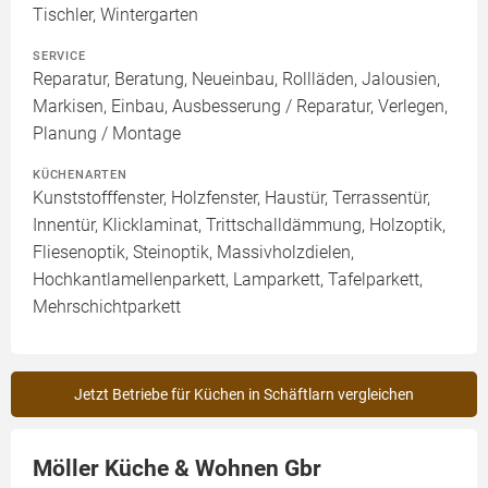
Tischler, Wintergarten
SERVICE
Reparatur, Beratung, Neueinbau, Rollläden, Jalousien,
Markisen, Einbau, Ausbesserung / Reparatur, Verlegen,
Planung / Montage
KÜCHENARTEN
Kunststofffenster, Holzfenster, Haustür, Terrassentür,
Innentür, Klicklaminat, Trittschalldämmung, Holzoptik,
Fliesenoptik, Steinoptik, Massivholzdielen,
Hochkantlamellenparkett, Lamparkett, Tafelparkett,
Mehrschichtparkett
Jetzt Betriebe für Küchen in Schäftlarn vergleichen
Möller Küche & Wohnen Gbr