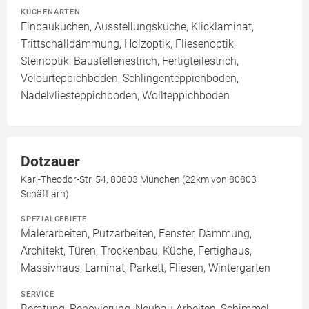
KÜCHENARTEN
Einbauküchen, Ausstellungsküche, Klicklaminat,
Trittschalldämmung, Holzoptik, Fliesenoptik,
Steinoptik, Baustellenestrich, Fertigteilestrich,
Velourteppichboden, Schlingenteppichboden,
Nadelvliesteppichboden, Wollteppichboden
Dotzauer
Karl-Theodor-Str. 54, 80803 München (22km von 80803
Schäftlarn)
SPEZIALGEBIETE
Malerarbeiten, Putzarbeiten, Fenster, Dämmung,
Architekt, Türen, Trockenbau, Küche, Fertighaus,
Massivhaus, Laminat, Parkett, Fliesen, Wintergarten
SERVICE
Beratung, Renovierung, Neubau Arbeiten, Schimmel-