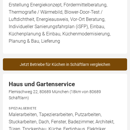
Erstellung Energiekonzept, Fördermittelberatung,
Thermografie / Wärmebild, Blower-Door-Test /
Luftdichtheit, Energieausweis, Vor-Ort Beratung,
Individueller Sanierungsfahrplan (iSFP), Einbau,
Küchenplanung & Einbau, Küchenmodernisierung,
Planung & Bau, Lieferung
Jetzt Betriebe für Küchen in Schäftlarn vergleichen
Haus und Gartenservice
Flemischweg 22, 80689 München (18km von 80689
Schäftlarn)
SPEZIALGEBIETE
Malerarbeiten, Tapezierarbeiten, Putzarbeiten,
Stuckarbeiten, Dach, Fenster, Badezimmer, Architekt,
Türen, Trockenbau, Küche, Fertighaus, Elektriker,