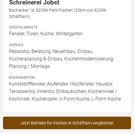
Schreinerei Jobst
Bachäcker 16, 82396 Pähl-Fischen (23km von 82396
Schäftlarn)
SPEZIALGEBIETE
Fenster, Türen, Küche, Wintergarten
SERVICE
Reparatur, Beratung, Neueinbau, Einbau,
Küchenplanung & Einbau, Küchenmodernisierung,
Planung / Montage
KÜCHENARTEN
Kunststofffenster, Alufenster, Holzfenster, Haustür,
Terrassentür, Innentür, Einbauküchen, Kücheninsel /
Kochinsel, Küchenzeile, U-Form Küche, L-Form Küche
Jetzt Betriebe für Küchen in Schäftlarn vergleichen