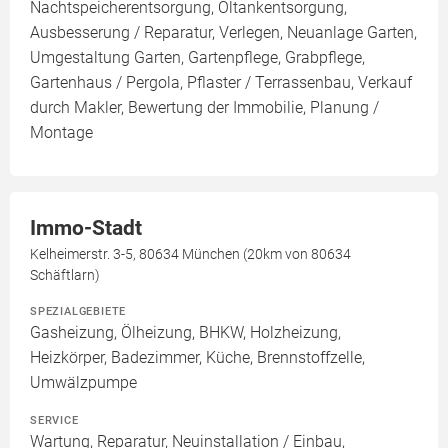
Nachtspeicherentsorgung, Öltankentsorgung,
Ausbesserung / Reparatur, Verlegen, Neuanlage Garten,
Umgestaltung Garten, Gartenpflege, Grabpflege,
Gartenhaus / Pergola, Pflaster / Terrassenbau, Verkauf
durch Makler, Bewertung der Immobilie, Planung /
Montage
Immo-Stadt
Kelheimerstr. 3-5, 80634 München (20km von 80634
Schäftlarn)
SPEZIALGEBIETE
Gasheizung, Ölheizung, BHKW, Holzheizung,
Heizkörper, Badezimmer, Küche, Brennstoffzelle,
Umwälzpumpe
SERVICE
Wartung, Reparatur, Neuinstallation / Einbau,