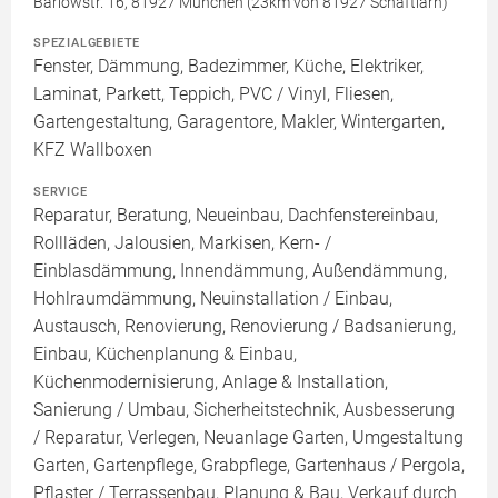
Barlowstr. 16, 81927 München (23km von 81927 Schäftlarn)
SPEZIALGEBIETE
Fenster, Dämmung, Badezimmer, Küche, Elektriker,
Laminat, Parkett, Teppich, PVC / Vinyl, Fliesen,
Gartengestaltung, Garagentore, Makler, Wintergarten,
KFZ Wallboxen
SERVICE
Reparatur, Beratung, Neueinbau, Dachfenstereinbau,
Rollläden, Jalousien, Markisen, Kern- /
Einblasdämmung, Innendämmung, Außendämmung,
Hohlraumdämmung, Neuinstallation / Einbau,
Austausch, Renovierung, Renovierung / Badsanierung,
Einbau, Küchenplanung & Einbau,
Küchenmodernisierung, Anlage & Installation,
Sanierung / Umbau, Sicherheitstechnik, Ausbesserung
/ Reparatur, Verlegen, Neuanlage Garten, Umgestaltung
Garten, Gartenpflege, Grabpflege, Gartenhaus / Pergola,
Pflaster / Terrassenbau, Planung & Bau, Verkauf durch