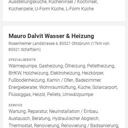
Ausstellungsküche, Kücheninsel / Kochinsel,
Küchenzeile, U-Form Küche, L-Form Küche
Mauro Dalvit Wasser & Heizung
Rosenheimer Landstrasse 4, 85521 Ottobrunn (17km von
85521 Schäftlarn)
SPEZIALGEBIETE
Wärmepumpe, Gasheizung, Ölheizung, Pelletheizung,
BHKW, Holzheizung, Elektroheizung, Heizkörper,
Fußbodenheizung, Kamin / Ofen, Badezimmer,
Energieberater, Wohnraumlüftung, Küche, Solarcarport,
Flüssiggas, Heizöl, Pellets, Umwälzpumpe
SERVICE
Wartung, Reparatur, Neuinstallation / Einbau,
Austausch, Beratung, Hydraulischer Abgleich,
Thermostat, Renovierung, Renovierung / Badsanierung,