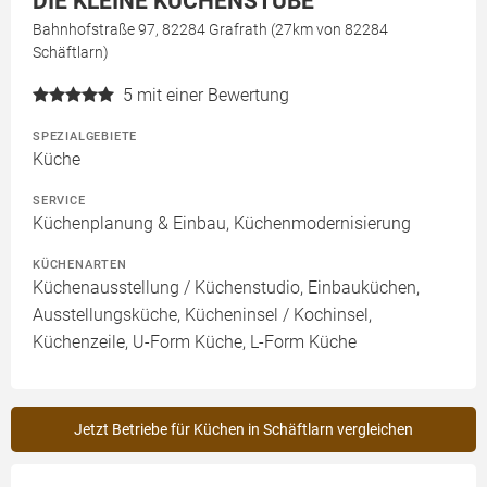
DIE KLEINE KÜCHENSTUBE
Bahnhofstraße 97, 82284 Grafrath (27km von 82284
Schäftlarn)
5
mit einer Bewertung
SPEZIALGEBIETE
Küche
SERVICE
Küchenplanung & Einbau, Küchenmodernisierung
KÜCHENARTEN
Küchenausstellung / Küchenstudio, Einbauküchen,
Ausstellungsküche, Kücheninsel / Kochinsel,
Küchenzeile, U-Form Küche, L-Form Küche
Jetzt Betriebe für Küchen in Schäftlarn vergleichen