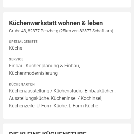
Küchenwerkstatt wohnen & leben
Grube 43, 82377 Penzberg (25km von 82377 Schäftlarn)
SPEZIALGEBIETE
Küche
SERVICE
Einbau, Küchenplanung & Einbau,
Küchenmodernisierung
KÜCHENARTEN
Küchenausstellung / Küchenstudio, Einbauküchen,
Ausstellungsküche, Kücheninsel / Kochinsel,
Küchenzeile, U-Form Küche, L-Form Küche