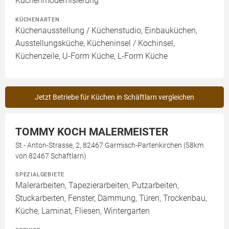
Küchenmodernisierung
KÜCHENARTEN
Küchenausstellung / Küchenstudio, Einbauküchen,
Ausstellungsküche, Kücheninsel / Kochinsel,
Küchenzeile, U-Form Küche, L-Form Küche
Jetzt Betriebe für Küchen in Schäftlarn vergleichen
TOMMY KOCH MALERMEISTER
St.- Anton-Strasse, 2, 82467 Garmisch-Partenkirchen (58km
von 82467 Schäftlarn)
SPEZIALGEBIETE
Malerarbeiten, Tapezierarbeiten, Putzarbeiten,
Stuckarbeiten, Fenster, Dämmung, Türen, Trockenbau,
Küche, Laminat, Fliesen, Wintergarten