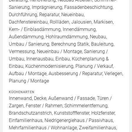
Sanierung, Imprägnierung, Fassadenbeschichtung,
Durchführung, Reparatur, Neueinbau,
Dachfenstereinbau, Rollläden, Jalousien, Markisen,
Kern- / Einblasdämmung, Innendämmung,
Außendämmung, Hohlraumdämmung, Neubau,
Umbau / Sanierung, Berechnung Statik, Bauleitung,
Vermessung, Neueinbau / Montage, Sanierung /
Umbau, Innenausbau, Einbau, Küchenplanung &
Einbau, Küchenmodernisierung, Planung / Verkauf,
Aufbau / Montage, Ausbesserung / Reparatur, Verlegen,
Planung / Montage
KÜCHENARTEN
Innenwand, Decke, Außenwand / Fassade, Türen /
Zargen, Fenster / Rahmen, Schimmelentfernung,
Brandschutzanstrich, Kunststofffenster, Holzfenster,
Einfamilienhaus, Niedrigenergiehaus / Passivhaus,
Mehrfamilienhaus / Wohnanlage, Zweifamilienhaus,