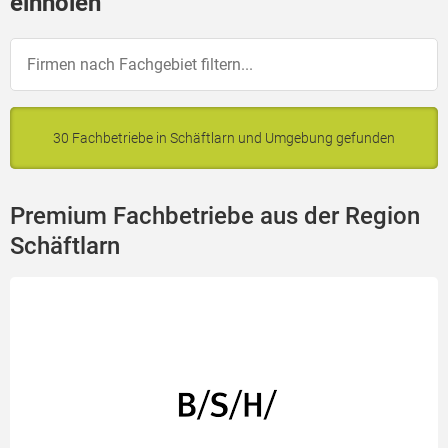
einholen
30 Fachbetriebe in Schäftlarn und Umgebung gefunden
Premium Fachbetriebe aus der Region
Schäftlarn