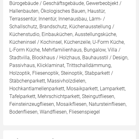
Bürogebäude / Geschäftsgebäude, Gewerbeobjekt /
Hallenbauten, Ökologisches Bauen, Haustür,
Terrassentür, Innentür, Innenausbau, Lärm- /
Schallschutz, Brandschutz, Küchenausstellung /
Küchenstudio, Einbauküchen, Ausstellungsküche,
Kücheninsel / Kochinsel, Küchenzeile, U-Form Küche,
L-Form Küche, Mehrfamilienhaus, Bungalow, Villa /
Stadtvilla, Blockhaus / Holzhaus, Bauhausstil / Design,
Passivhaus, Klicklaminat, Trittschalldämmung,
Holzoptik, Fliesenoptik, Steinoptik, Stabparkett /
Stäbchenparkett, Massivholzdielen,
Hochkantlamellenparkett, Mosaikparkett, Lamparkett,
Tafelparkett, Mehrschichtparkett, Steingutfliesen,
Feinsteinzeugfliesen, Mosaikfliesen, Natursteinfliesen,
Bodenfliesen, Wandfliesen, Fliesenspiegel