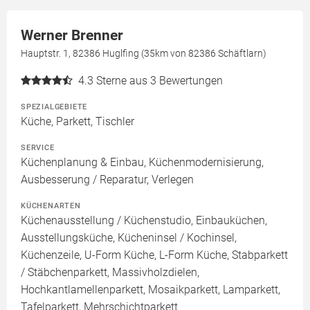
Werner Brenner
Hauptstr. 1, 82386 Huglfing (35km von 82386 Schäftlarn)
4.3
Sterne aus 3 Bewertungen
SPEZIALGEBIETE
Küche, Parkett, Tischler
SERVICE
Küchenplanung & Einbau, Küchenmodernisierung,
Ausbesserung / Reparatur, Verlegen
KÜCHENARTEN
Küchenausstellung / Küchenstudio, Einbauküchen,
Ausstellungsküche, Kücheninsel / Kochinsel,
Küchenzeile, U-Form Küche, L-Form Küche, Stabparkett
/ Stäbchenparkett, Massivholzdielen,
Hochkantlamellenparkett, Mosaikparkett, Lamparkett,
Tafelparkett, Mehrschichtparkett