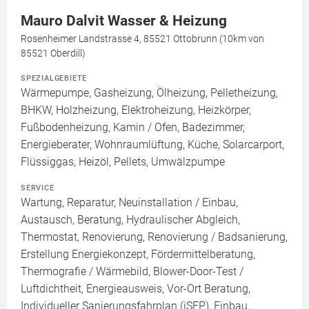
Mauro Dalvit Wasser & Heizung
Rosenheimer Landstrasse 4, 85521 Ottobrunn (10km von
85521 Oberdill)
SPEZIALGEBIETE
Wärmepumpe, Gasheizung, Ölheizung, Pelletheizung,
BHKW, Holzheizung, Elektroheizung, Heizkörper,
Fußbodenheizung, Kamin / Ofen, Badezimmer,
Energieberater, Wohnraumlüftung, Küche, Solarcarport,
Flüssiggas, Heizöl, Pellets, Umwälzpumpe
SERVICE
Wartung, Reparatur, Neuinstallation / Einbau,
Austausch, Beratung, Hydraulischer Abgleich,
Thermostat, Renovierung, Renovierung / Badsanierung,
Erstellung Energiekonzept, Fördermittelberatung,
Thermografie / Wärmebild, Blower-Door-Test /
Luftdichtheit, Energieausweis, Vor-Ort Beratung,
Individueller Sanierungsfahrplan (iSFP), Einbau,