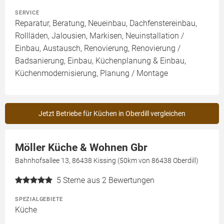
SERVICE
Reparatur, Beratung, Neueinbau, Dachfenstereinbau,
Rollläden, Jalousien, Markisen, Neuinstallation /
Einbau, Austausch, Renovierung, Renovierung /
Badsanierung, Einbau, Küchenplanung & Einbau,
Küchenmodernisierung, Planung / Montage
Jetzt Betriebe für Küchen in Oberdill vergleichen
Möller Küche & Wohnen Gbr
Bahnhofsallee 13, 86438 Kissing (50km von 86438 Oberdill)
5
Sterne aus 2 Bewertungen
SPEZIALGEBIETE
Küche