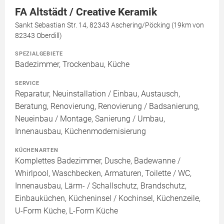
FA Altstädt / Creative Keramik
Sankt Sebastian Str. 14, 82343 Aschering/Pöcking (19km von
82343 Oberdill)
SPEZIALGEBIETE
Badezimmer, Trockenbau, Küche
SERVICE
Reparatur, Neuinstallation / Einbau, Austausch,
Beratung, Renovierung, Renovierung / Badsanierung,
Neueinbau / Montage, Sanierung / Umbau,
Innenausbau, Küchenmodernisierung
KÜCHENARTEN
Komplettes Badezimmer, Dusche, Badewanne /
Whirlpool, Waschbecken, Armaturen, Toilette / WC,
Innenausbau, Lärm- / Schallschutz, Brandschutz,
Einbauküchen, Kücheninsel / Kochinsel, Küchenzeile,
U-Form Küche, L-Form Küche