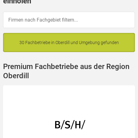
einholen
30 Fachbetriebe in Oberdill und Umgebung gefunden
Premium Fachbetriebe aus der Region
Oberdill