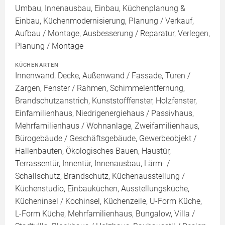
Umbau, Innenausbau, Einbau, Küchenplanung &
Einbau, Küchenmodernisierung, Planung / Verkauf,
Aufbau / Montage, Ausbesserung / Reparatur, Verlegen,
Planung / Montage
KÜCHENARTEN
Innenwand, Decke, Außenwand / Fassade, Türen /
Zargen, Fenster / Rahmen, Schimmelentfernung,
Brandschutzanstrich, Kunststofffenster, Holzfenster,
Einfamilienhaus, Niedrigenergiehaus / Passivhaus,
Mehrfamilienhaus / Wohnanlage, Zweifamilienhaus,
Bürogebäude / Geschäftsgebäude, Gewerbeobjekt /
Hallenbauten, Ökologisches Bauen, Haustür,
Terrassentür, Innentür, Innenausbau, Lärm- /
Schallschutz, Brandschutz, Küchenausstellung /
Küchenstudio, Einbauküchen, Ausstellungsküche,
Kücheninsel / Kochinsel, Küchenzeile, U-Form Küche,
L-Form Küche, Mehrfamilienhaus, Bungalow, Villa /