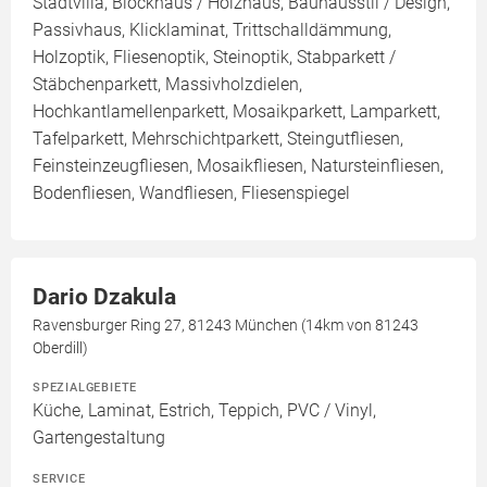
Stadtvilla, Blockhaus / Holzhaus, Bauhausstil / Design,
Passivhaus, Klicklaminat, Trittschalldämmung,
Holzoptik, Fliesenoptik, Steinoptik, Stabparkett /
Stäbchenparkett, Massivholzdielen,
Hochkantlamellenparkett, Mosaikparkett, Lamparkett,
Tafelparkett, Mehrschichtparkett, Steingutfliesen,
Feinsteinzeugfliesen, Mosaikfliesen, Natursteinfliesen,
Bodenfliesen, Wandfliesen, Fliesenspiegel
Dario Dzakula
Ravensburger Ring 27, 81243 München (14km von 81243
Oberdill)
SPEZIALGEBIETE
Küche, Laminat, Estrich, Teppich, PVC / Vinyl,
Gartengestaltung
SERVICE