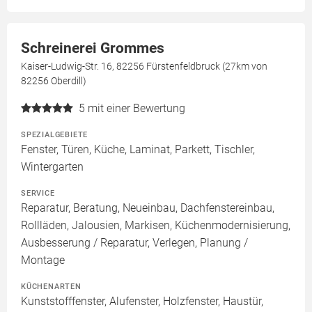
Schreinerei Grommes
Kaiser-Ludwig-Str. 16, 82256 Fürstenfeldbruck (27km von
82256 Oberdill)
5
mit einer Bewertung
SPEZIALGEBIETE
Fenster, Türen, Küche, Laminat, Parkett, Tischler,
Wintergarten
SERVICE
Reparatur, Beratung, Neueinbau, Dachfenstereinbau,
Rollläden, Jalousien, Markisen, Küchenmodernisierung,
Ausbesserung / Reparatur, Verlegen, Planung /
Montage
KÜCHENARTEN
Kunststofffenster, Alufenster, Holzfenster, Haustür,