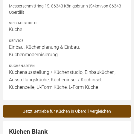
Messerschmittring 15, 86343 Königsbrunn (54km von 86343
Oberdill)
SPEZIALGEBIETE
Küche
SERVICE
Einbau, Küchenplanung & Einbau,
Küchenmodernisierung
KÜCHENARTEN
Küchenausstellung / Küchenstudio, Einbauküchen,
Ausstellungsküche, Kücheninsel / Kochinsel,
Küchenzeile, U-Form Küche, L-Form Küche
Jetzt Betriebe für Küchen in Oberdill vergleichen
Küchen Blank