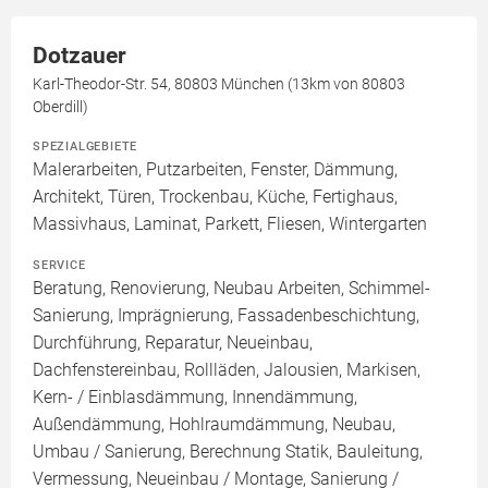
Dotzauer
Karl-Theodor-Str. 54, 80803 München (13km von 80803
Oberdill)
SPEZIALGEBIETE
Malerarbeiten, Putzarbeiten, Fenster, Dämmung,
Architekt, Türen, Trockenbau, Küche, Fertighaus,
Massivhaus, Laminat, Parkett, Fliesen, Wintergarten
SERVICE
Beratung, Renovierung, Neubau Arbeiten, Schimmel-
Sanierung, Imprägnierung, Fassadenbeschichtung,
Durchführung, Reparatur, Neueinbau,
Dachfenstereinbau, Rollläden, Jalousien, Markisen,
Kern- / Einblasdämmung, Innendämmung,
Außendämmung, Hohlraumdämmung, Neubau,
Umbau / Sanierung, Berechnung Statik, Bauleitung,
Vermessung, Neueinbau / Montage, Sanierung /