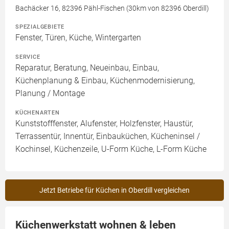
Bachäcker 16, 82396 Pähl-Fischen (30km von 82396 Oberdill)
SPEZIALGEBIETE
Fenster, Türen, Küche, Wintergarten
SERVICE
Reparatur, Beratung, Neueinbau, Einbau,
Küchenplanung & Einbau, Küchenmodernisierung,
Planung / Montage
KÜCHENARTEN
Kunststofffenster, Alufenster, Holzfenster, Haustür,
Terrassentür, Innentür, Einbauküchen, Kücheninsel /
Kochinsel, Küchenzeile, U-Form Küche, L-Form Küche
Jetzt Betriebe für Küchen in Oberdill vergleichen
Küchenwerkstatt wohnen & leben