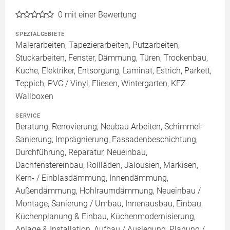
0
mit einer Bewertung
SPEZIALGEBIETE
Malerarbeiten, Tapezierarbeiten, Putzarbeiten,
Stuckarbeiten, Fenster, Dämmung, Türen, Trockenbau,
Küche, Elektriker, Entsorgung, Laminat, Estrich, Parkett,
Teppich, PVC / Vinyl, Fliesen, Wintergarten, KFZ
Wallboxen
SERVICE
Beratung, Renovierung, Neubau Arbeiten, Schimmel-
Sanierung, Imprägnierung, Fassadenbeschichtung,
Durchführung, Reparatur, Neueinbau,
Dachfenstereinbau, Rollläden, Jalousien, Markisen,
Kern- / Einblasdämmung, Innendämmung,
Außendämmung, Hohlraumdämmung, Neueinbau /
Montage, Sanierung / Umbau, Innenausbau, Einbau,
Küchenplanung & Einbau, Küchenmodernisierung,
Anlage & Installation, Aufbau / Auslegung, Planung /