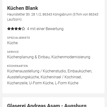
Küchen Blank
Haunstetter Str. 28 1/2, 86343 Königsbrunn (57km von 86343
Laufzorn)
4
mit einer Bewertung
SPEZIALGEBIETE
Küche
SERVICE
Küchenplanung & Einbau, Küchenmodernisierung
KÜCHENARTEN
Küchenausstellung / Küchenstudio, Einbauküchen,
Ausstellungsküche, Kücheninsel / Kochinsel,
Küchenzeile, U-Form Küche, L-Form Küche
Glaserei Andreas Asam - Augsburg