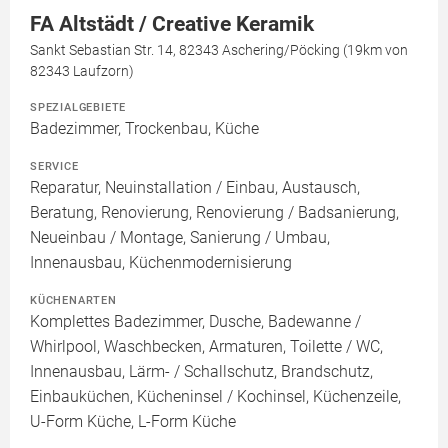
FA Altstädt / Creative Keramik
Sankt Sebastian Str. 14, 82343 Aschering/Pöcking (19km von
82343 Laufzorn)
SPEZIALGEBIETE
Badezimmer, Trockenbau, Küche
SERVICE
Reparatur, Neuinstallation / Einbau, Austausch,
Beratung, Renovierung, Renovierung / Badsanierung,
Neueinbau / Montage, Sanierung / Umbau,
Innenausbau, Küchenmodernisierung
KÜCHENARTEN
Komplettes Badezimmer, Dusche, Badewanne /
Whirlpool, Waschbecken, Armaturen, Toilette / WC,
Innenausbau, Lärm- / Schallschutz, Brandschutz,
Einbauküchen, Kücheninsel / Kochinsel, Küchenzeile,
U-Form Küche, L-Form Küche