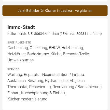
Jetzt Betriebe für Küchen in Laufzorn vergleichen
Immo-Stadt
Kelheimerstr. 3-5, 80634 München (15km von 80634 Laufzorn)
SPEZIALGEBIETE
Gasheizung, Ölheizung, BHKW, Holzheizung,
Heizkörper, Badezimmer, Küche, Brennstoffzelle,
Umwälzpumpe
SERVICE
Wartung, Reparatur, Neuinstallation / Einbau,
Austausch, Beratung, Hydraulischer Abgleich,
Thermostat, Renovierung, Renovierung / Badsanierung,
Einbau, Küchenplanung & Einbau,
Küchenmodernisierung