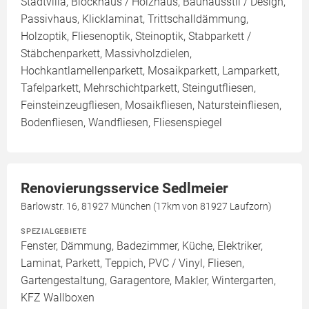
Stadtvilla, Blockhaus / Holzhaus, Bauhausstil / Design,
Passivhaus, Klicklaminat, Trittschalldämmung,
Holzoptik, Fliesenoptik, Steinoptik, Stabparkett /
Stäbchenparkett, Massivholzdielen,
Hochkantlamellenparkett, Mosaikparkett, Lamparkett,
Tafelparkett, Mehrschichtparkett, Steingutfliesen,
Feinsteinzeugfliesen, Mosaikfliesen, Natursteinfliesen,
Bodenfliesen, Wandfliesen, Fliesenspiegel
Renovierungsservice Sedlmeier
Barlowstr. 16, 81927 München (17km von 81927 Laufzorn)
SPEZIALGEBIETE
Fenster, Dämmung, Badezimmer, Küche, Elektriker,
Laminat, Parkett, Teppich, PVC / Vinyl, Fliesen,
Gartengestaltung, Garagentore, Makler, Wintergarten,
KFZ Wallboxen