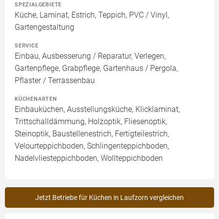
SPEZIALGEBIETE
Küche, Laminat, Estrich, Teppich, PVC / Vinyl,
Gartengestaltung
SERVICE
Einbau, Ausbesserung / Reparatur, Verlegen,
Gartenpflege, Grabpflege, Gartenhaus / Pergola,
Pflaster / Terrassenbau
KÜCHENARTEN
Einbauküchen, Ausstellungsküche, Klicklaminat,
Trittschalldämmung, Holzoptik, Fliesenoptik,
Steinoptik, Baustellenestrich, Fertigteilestrich,
Velourteppichboden, Schlingenteppichboden,
Nadelvliesteppichboden, Wollteppichboden
Jetzt Betriebe für Küchen in Laufzorn vergleichen