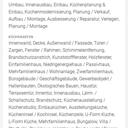
Umbau, Innenausbau, Einbau, Küchenplanung &
Einbau, Küchenmodernisierung, Planung / Verkauf,
Aufbau / Montage, Ausbesserung / Reparatur, Verlegen,
Planung / Montage
KÜCHENARTEN
Innenwand, Decke, Außenwand / Fassade, Türen /
Zargen, Fenster / Rahmen, Schimmelentfernung,
Brandschutzanstrich, Kunststofffenster, Holzfenster,
Einfamilienhaus, Niedrigenergiehaus / Passivhaus,
Mehrfamilienhaus / Wohnanlage, Zweifamilienhaus,
Bürogebäude / Geschäftsgebäude, Gewerbeobjekt /
Hallenbauten, Ökologisches Bauen, Haustür,
Terrassentür, Innentür, Innenausbau, Lärm- /
Schallschutz, Brandschutz, Küchenausstellung /
Küchenstudio, Einbauküchen, Ausstellungsküche,
Kücheninsel / Kochinsel, Küchenzeile, U-Form Küche,
L-Form Küche, Mehrfamilienhaus, Bungalow, Villa /