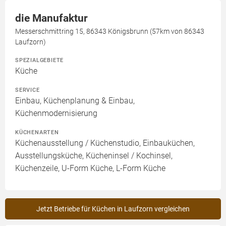
die Manufaktur
Messerschmittring 15, 86343 Königsbrunn (57km von 86343
Laufzorn)
SPEZIALGEBIETE
Küche
SERVICE
Einbau, Küchenplanung & Einbau,
Küchenmodernisierung
KÜCHENARTEN
Küchenausstellung / Küchenstudio, Einbauküchen,
Ausstellungsküche, Kücheninsel / Kochinsel,
Küchenzeile, U-Form Küche, L-Form Küche
Jetzt Betriebe für Küchen in Laufzorn vergleichen