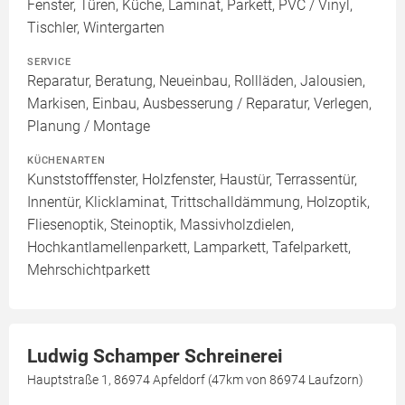
Fenster, Türen, Küche, Laminat, Parkett, PVC / Vinyl,
Tischler, Wintergarten
SERVICE
Reparatur, Beratung, Neueinbau, Rollläden, Jalousien,
Markisen, Einbau, Ausbesserung / Reparatur, Verlegen,
Planung / Montage
KÜCHENARTEN
Kunststofffenster, Holzfenster, Haustür, Terrassentür,
Innentür, Klicklaminat, Trittschalldämmung, Holzoptik,
Fliesenoptik, Steinoptik, Massivholzdielen,
Hochkantlamellenparkett, Lamparkett, Tafelparkett,
Mehrschichtparkett
Ludwig Schamper Schreinerei
Hauptstraße 1, 86974 Apfeldorf (47km von 86974 Laufzorn)