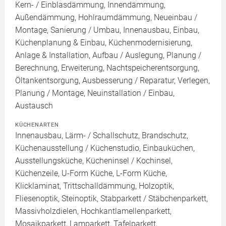
Kern- / Einblasdämmung, Innendämmung,
Außendämmung, Hohlraumdämmung, Neueinbau /
Montage, Sanierung / Umbau, Innenausbau, Einbau,
Küchenplanung & Einbau, Küchenmodernisierung,
Anlage & Installation, Aufbau / Auslegung, Planung /
Berechnung, Erweiterung, Nachtspeicherentsorgung,
Öltankentsorgung, Ausbesserung / Reparatur, Verlegen,
Planung / Montage, Neuinstallation / Einbau,
Austausch
KÜCHENARTEN
Innenausbau, Lärm- / Schallschutz, Brandschutz,
Küchenausstellung / Küchenstudio, Einbauküchen,
Ausstellungsküche, Kücheninsel / Kochinsel,
Küchenzeile, U-Form Küche, L-Form Küche,
Klicklaminat, Trittschalldämmung, Holzoptik,
Fliesenoptik, Steinoptik, Stabparkett / Stäbchenparkett,
Massivholzdielen, Hochkantlamellenparkett,
Mosaikparkett, Lamparkett, Tafelparkett,