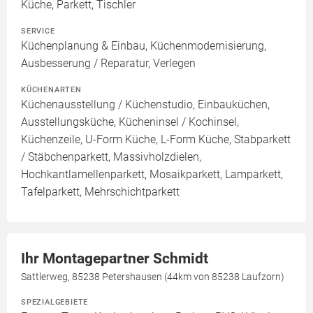
Küche, Parkett, Tischler
SERVICE
Küchenplanung & Einbau, Küchenmodernisierung,
Ausbesserung / Reparatur, Verlegen
KÜCHENARTEN
Küchenausstellung / Küchenstudio, Einbauküchen,
Ausstellungsküche, Kücheninsel / Kochinsel,
Küchenzeile, U-Form Küche, L-Form Küche, Stabparkett
/ Stäbchenparkett, Massivholzdielen,
Hochkantlamellenparkett, Mosaikparkett, Lamparkett,
Tafelparkett, Mehrschichtparkett
Ihr Montagepartner Schmidt
Sattlerweg, 85238 Petershausen (44km von 85238 Laufzorn)
SPEZIALGEBIETE