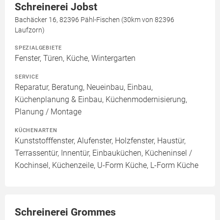
Schreinerei Jobst
Bachäcker 16, 82396 Pähl-Fischen (30km von 82396
Laufzorn)
SPEZIALGEBIETE
Fenster, Türen, Küche, Wintergarten
SERVICE
Reparatur, Beratung, Neueinbau, Einbau,
Küchenplanung & Einbau, Küchenmodernisierung,
Planung / Montage
KÜCHENARTEN
Kunststofffenster, Alufenster, Holzfenster, Haustür,
Terrassentür, Innentür, Einbauküchen, Kücheninsel /
Kochinsel, Küchenzeile, U-Form Küche, L-Form Küche
Schreinerei Grommes