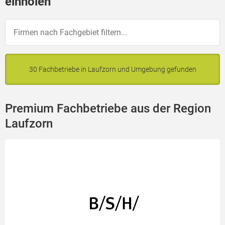
einholen
30 Fachbetriebe in Laufzorn und Umgebung gefunden
Premium Fachbetriebe aus der Region
Laufzorn