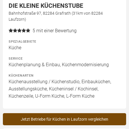
DIE KLEINE KÜCHENSTUBE
Bahnhofstraße 97, 82284 Grafrath (31km von 82284
Laufzorn)
5
mit einer Bewertung
SPEZIALGEBIETE
Küche
SERVICE
Küchenplanung & Einbau, Küchenmodernisierung
KÜCHENARTEN
Küchenausstellung / Küchenstudio, Einbauküchen,
Ausstellungsküche, Kücheninsel / Kochinsel,
Küchenzeile, U-Form Küche, L-Form Küche
Jetzt Betriebe für Küchen in Laufzorn vergleichen