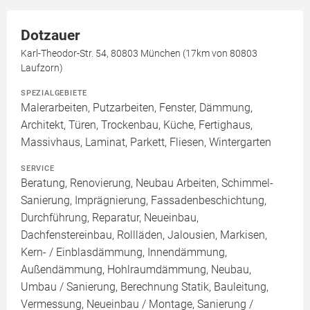
Dotzauer
Karl-Theodor-Str. 54, 80803 München (17km von 80803
Laufzorn)
SPEZIALGEBIETE
Malerarbeiten, Putzarbeiten, Fenster, Dämmung,
Architekt, Türen, Trockenbau, Küche, Fertighaus,
Massivhaus, Laminat, Parkett, Fliesen, Wintergarten
SERVICE
Beratung, Renovierung, Neubau Arbeiten, Schimmel-
Sanierung, Imprägnierung, Fassadenbeschichtung,
Durchführung, Reparatur, Neueinbau,
Dachfenstereinbau, Rollläden, Jalousien, Markisen,
Kern- / Einblasdämmung, Innendämmung,
Außendämmung, Hohlraumdämmung, Neubau,
Umbau / Sanierung, Berechnung Statik, Bauleitung,
Vermessung, Neueinbau / Montage, Sanierung /