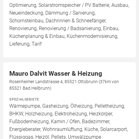
Optimierung, Solarstromspeicher / PV Batterie, Ausbau,
Neueindeckung, Dämmung / Sanierung,
Schornsteinbau, Dachrinnen & Schneefänger,
Renovierung, Renovierung / Badsanierung, Einbau,
Küchenplanung & Einbau, Küchenmodernisierung,
Lieferung, Tarif
Mauro Dalvit Wasser & Heizung
Rosenheimer Landstrasse 4, 85521 Ottobrunn (37km von
85521 Bad Heilbrunn)
SPEZIALGEBIETE
Wärmepumpe, Gasheizung, Ölheizung, Pelletheizung,
BHKW, Holzheizung, Elektroheizung, Heizkörper,
Fußbodenheizung, Kamin / Ofen, Badezimmer,
Energieberater, Wohnraumlüftung, Küche, Solarcarport,
Flüssiggas, Heizöl, Pellets, Umwälzpumpe