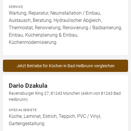
SERVICE
Wartung, Reparatur, Neuinstallation / Einbau,
Austausch, Beratung, Hydraulischer Abgleich,
Thermostat, Renovierung, Renovierung / Badsanierung,
Einbau, Küchenplanung & Einbau,
Küchenmodernisierung
Jetzt Betriebe für Küchen in Bad Heilbrunn vergleichen
Dario Dzakula
Ravensburger Ring 27, 81243 München (44km von 81243 Bad
Heilbrunn)
SPEZIALGEBIETE
Küche, Laminat, Estrich, Teppich, PVC / Vinyl,
Gartengestaltung