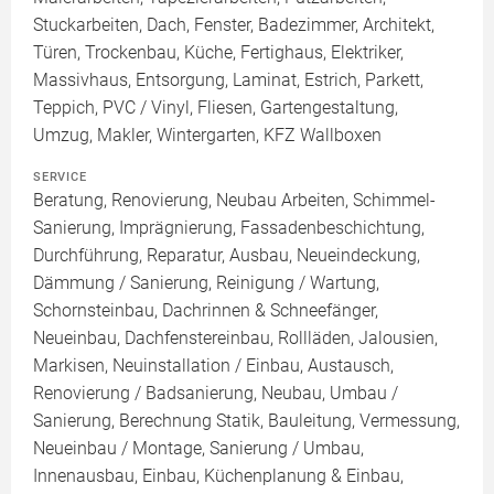
Stuckarbeiten, Dach, Fenster, Badezimmer, Architekt,
Türen, Trockenbau, Küche, Fertighaus, Elektriker,
Massivhaus, Entsorgung, Laminat, Estrich, Parkett,
Teppich, PVC / Vinyl, Fliesen, Gartengestaltung,
Umzug, Makler, Wintergarten, KFZ Wallboxen
SERVICE
Beratung, Renovierung, Neubau Arbeiten, Schimmel-
Sanierung, Imprägnierung, Fassadenbeschichtung,
Durchführung, Reparatur, Ausbau, Neueindeckung,
Dämmung / Sanierung, Reinigung / Wartung,
Schornsteinbau, Dachrinnen & Schneefänger,
Neueinbau, Dachfenstereinbau, Rollläden, Jalousien,
Markisen, Neuinstallation / Einbau, Austausch,
Renovierung / Badsanierung, Neubau, Umbau /
Sanierung, Berechnung Statik, Bauleitung, Vermessung,
Neueinbau / Montage, Sanierung / Umbau,
Innenausbau, Einbau, Küchenplanung & Einbau,