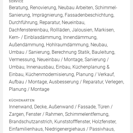
SERVICE
Beratung, Renovierung, Neubau Arbeiten, Schimmel-
Sanierung, Imprägnierung, Fassadenbeschichtung,
Durchführung, Reparatur, Neueinbau,
Dachfenstereinbau, Rollläden, Jalousien, Markisen,
Kern- / Einblasdämmung, Innendämmung,
Außendämmung, Hohlraumdämmung, Neubau,
Umbau / Sanierung, Berechnung Statik, Bauleitung,
Vermessung, Neueinbau / Montage, Sanierung /
Umbau, Innenausbau, Einbau, Küchenplanung &
Einbau, Küchenmodernisierung, Planung / Verkauf,
Aufbau / Montage, Ausbesserung / Reparatur, Verlegen,
Planung / Montage
KÜCHENARTEN
Innenwand, Decke, Außenwand / Fassade, Türen /
Zargen, Fenster / Rahmen, Schimmelentfernung,
Brandschutzanstrich, Kunststofffenster, Holzfenster,
Einfamilienhaus, Niedrigenergiehaus / Passivhaus,