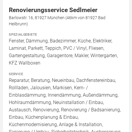
Renovierungsservice Sedlmeier
Barlowstr. 16, 81927 München (46km von 81927 Bad
Heilbrunn)
SPEZIALGEBIETE
Fenster, Dämmung, Badezimmer, Küche, Elektriker,
Laminat, Parkett, Teppich, PVC / Vinyl, Fliesen,
Gartengestaltung, Garagentore, Makler, Wintergarten,
KFZ Wallboxen
SERVICE
Reparatur, Beratung, Neueinbau, Dachfenstereinbau,
Rollläden, Jalousien, Markisen, Kern- /
Einblasdämmung, Innendämmung, Außendämmung,
Hohlraumdämmung, Neuinstallation / Einbau,
Austausch, Renovierung, Renovierung / Badsanierung,
Einbau, Küchenplanung & Einbau,
Küchenmodernisierung, Anlage & Installation,
Sanierung / Umbau, Sicherheitstechnik, Ausbesserung