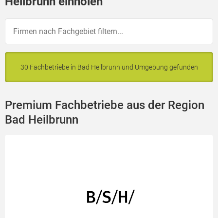
Heilbrunn einholen
30 Fachbetriebe in Bad Heilbrunn und Umgebung gefunden
Premium Fachbetriebe aus der Region
Bad Heilbrunn