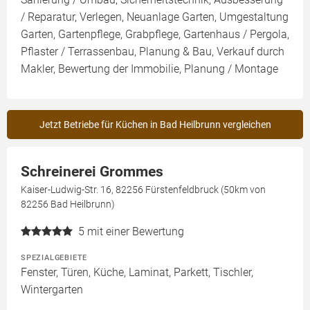
/ Reparatur, Verlegen, Neuanlage Garten, Umgestaltung
Garten, Gartenpflege, Grabpflege, Gartenhaus / Pergola,
Pflaster / Terrassenbau, Planung & Bau, Verkauf durch
Makler, Bewertung der Immobilie, Planung / Montage
Jetzt Betriebe für Küchen in Bad Heilbrunn vergleichen
Schreinerei Grommes
Kaiser-Ludwig-Str. 16, 82256 Fürstenfeldbruck (50km von
82256 Bad Heilbrunn)
5
mit einer Bewertung
SPEZIALGEBIETE
Fenster, Türen, Küche, Laminat, Parkett, Tischler,
Wintergarten