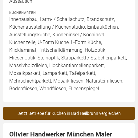
Austausch
KÜCHENARTEN
Innenausbau, Lärm- / Schallschutz, Brandschutz,
Küchenausstellung / Küchenstudio, Einbauküchen,
Ausstellungsküche, Kücheninsel / Kochinsel,
Küchenzeile, U-Form Küche, L-Form Küche,
Klicklaminat, Trittschalldämmung, Holzoptik,
Fliesenoptik, Steinoptik, Stabparkett / Stäbchenparkett,
Massivholzdielen, Hochkantlamellenparkett,
Mosaikparkett, Lamparkett, Tafelparkett,
Mehrschichtparkett, Mosaikfliesen, Natursteinfliesen,
Bodenfliesen, Wandfliesen, Fliesenspiegel
Jetzt Betriebe für Küchen in Bad Heilbrunn vergleichen
Olivier Handwerker München Maler