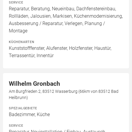
SERVICE
Reparatur, Beratung, Neueinbau, Dachfenstereinbau,
Rollläden, Jalousien, Markisen, Küchenmodernisierung,
Ausbesserung / Reparatur, Verlegen, Planung /
Montage
KÜCHENARTEN
Kunststofffenster, Alufenster, Holzfenster, Haustür,
Terrassentür, Innentür
Wilhelm Gronbach
Am Burgfrieden 2, 83512 Wasserburg (66km von 83512 Bad
Heilbrunn)
SPEZIALGEBIETE
Badezimmer, Küche
SERVICE
Reparatur, Neuinstallation / Einbau, Austausch,