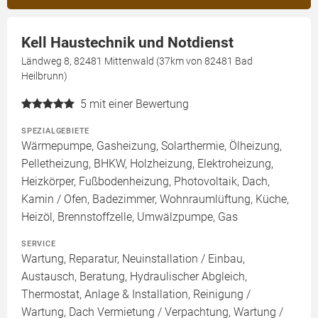
Kell Haustechnik und Notdienst
Ländweg 8, 82481 Mittenwald (37km von 82481 Bad
Heilbrunn)
5
mit einer Bewertung
SPEZIALGEBIETE
Wärmepumpe, Gasheizung, Solarthermie, Ölheizung,
Pelletheizung, BHKW, Holzheizung, Elektroheizung,
Heizkörper, Fußbodenheizung, Photovoltaik, Dach,
Kamin / Ofen, Badezimmer, Wohnraumlüftung, Küche,
Heizöl, Brennstoffzelle, Umwälzpumpe, Gas
SERVICE
Wartung, Reparatur, Neuinstallation / Einbau,
Austausch, Beratung, Hydraulischer Abgleich,
Thermostat, Anlage & Installation, Reinigung /
Wartung, Dach Vermietung / Verpachtung, Wartung /