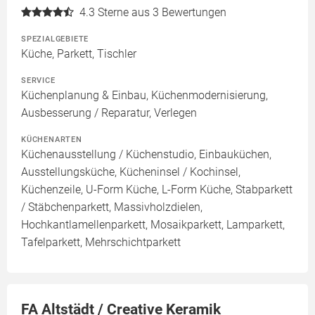
4.3
Sterne aus 3 Bewertungen
SPEZIALGEBIETE
Küche, Parkett, Tischler
SERVICE
Küchenplanung & Einbau, Küchenmodernisierung,
Ausbesserung / Reparatur, Verlegen
KÜCHENARTEN
Küchenausstellung / Küchenstudio, Einbauküchen,
Ausstellungsküche, Kücheninsel / Kochinsel,
Küchenzeile, U-Form Küche, L-Form Küche, Stabparkett
/ Stäbchenparkett, Massivholzdielen,
Hochkantlamellenparkett, Mosaikparkett, Lamparkett,
Tafelparkett, Mehrschichtparkett
FA Altstädt / Creative Keramik