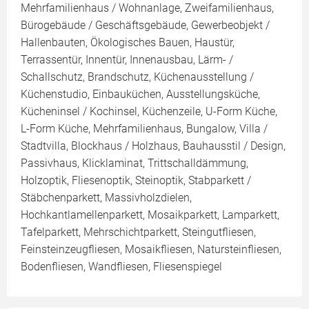
Mehrfamilienhaus / Wohnanlage, Zweifamilienhaus,
Bürogebäude / Geschäftsgebäude, Gewerbeobjekt /
Hallenbauten, Ökologisches Bauen, Haustür,
Terrassentür, Innentür, Innenausbau, Lärm- /
Schallschutz, Brandschutz, Küchenausstellung /
Küchenstudio, Einbauküchen, Ausstellungsküche,
Kücheninsel / Kochinsel, Küchenzeile, U-Form Küche,
L-Form Küche, Mehrfamilienhaus, Bungalow, Villa /
Stadtvilla, Blockhaus / Holzhaus, Bauhausstil / Design,
Passivhaus, Klicklaminat, Trittschalldämmung,
Holzoptik, Fliesenoptik, Steinoptik, Stabparkett /
Stäbchenparkett, Massivholzdielen,
Hochkantlamellenparkett, Mosaikparkett, Lamparkett,
Tafelparkett, Mehrschichtparkett, Steingutfliesen,
Feinsteinzeugfliesen, Mosaikfliesen, Natursteinfliesen,
Bodenfliesen, Wandfliesen, Fliesenspiegel