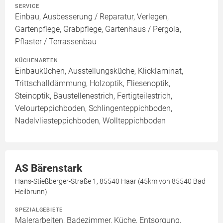
SERVICE
Einbau, Ausbesserung / Reparatur, Verlegen,
Gartenpflege, Grabpflege, Gartenhaus / Pergola,
Pflaster / Terrassenbau
KÜCHENARTEN
Einbauküchen, Ausstellungsküche, Klicklaminat,
Trittschalldämmung, Holzoptik, Fliesenoptik,
Steinoptik, Baustellenestrich, Fertigteilestrich,
Velourteppichboden, Schlingenteppichboden,
Nadelvliesteppichboden, Wollteppichboden
AS Bärenstark
Hans-Stießberger-Straße 1, 85540 Haar (45km von 85540 Bad
Heilbrunn)
SPEZIALGEBIETE
Malerarbeiten, Badezimmer, Küche, Entsorgung,