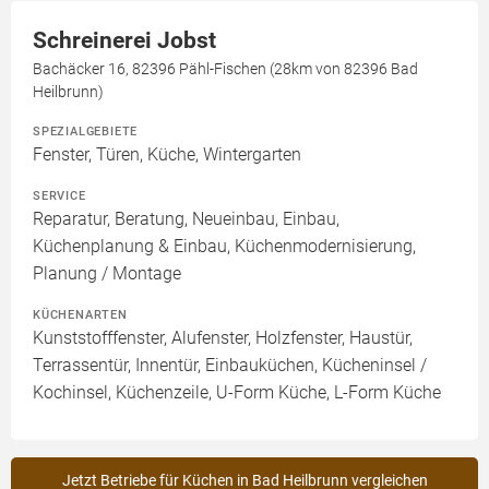
Schreinerei Jobst
Bachäcker 16, 82396 Pähl-Fischen (28km von 82396 Bad
Heilbrunn)
SPEZIALGEBIETE
Fenster, Türen, Küche, Wintergarten
SERVICE
Reparatur, Beratung, Neueinbau, Einbau,
Küchenplanung & Einbau, Küchenmodernisierung,
Planung / Montage
KÜCHENARTEN
Kunststofffenster, Alufenster, Holzfenster, Haustür,
Terrassentür, Innentür, Einbauküchen, Kücheninsel /
Kochinsel, Küchenzeile, U-Form Küche, L-Form Küche
Jetzt Betriebe für Küchen in Bad Heilbrunn vergleichen