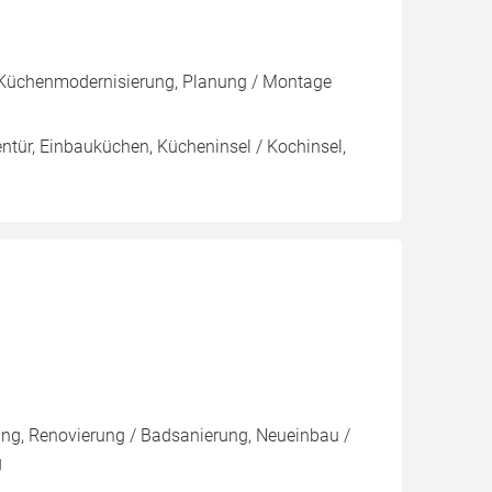
, Küchenmodernisierung, Planung / Montage
nentür, Einbauküchen, Kücheninsel / Kochinsel,
rung, Renovierung / Badsanierung, Neueinbau /
g