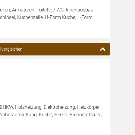
en, Armaturen, Toilette / WC, Innenausbau,
ochinsel, Küchenzeile, U-Form Küche, L-Form
l vergleichen
BHKW, Holzheizung, Elektroheizung, Heizkörper,
ohnraumlüftung, Küche, Heizöl, Brennstoffzelle,