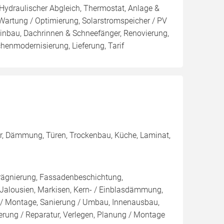
 Hydraulischer Abgleich, Thermostat, Anlage &
 Wartung / Optimierung, Solarstromspeicher / PV
inbau, Dachrinnen & Schneefänger, Renovierung,
enmodernisierung, Lieferung, Tarif
)
ter, Dämmung, Türen, Trockenbau, Küche, Laminat,
rägnierung, Fassadenbeschichtung,
 Jalousien, Markisen, Kern- / Einblasdämmung,
Montage, Sanierung / Umbau, Innenausbau,
ung / Reparatur, Verlegen, Planung / Montage