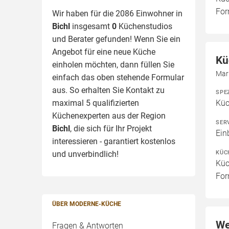
For
Wir haben für die 2086 Einwohner in
Bichl
insgesamt
0
Küchenstudios
und Berater gefunden! Wenn Sie ein
Angebot für eine neue Küche
Kü
einholen möchten, dann füllen Sie
Mark
einfach das oben stehende Formular
aus. So erhalten Sie Kontakt zu
SPE
maximal 5 qualifizierten
Kü
Küchenexperten aus der Region
SER
Bichl
, die sich für Ihr Projekt
Ein
interessieren - garantiert kostenlos
KÜC
und unverbindlich!
Küc
For
ÜBER MODERNE-KÜCHE
We
Fragen & Antworten