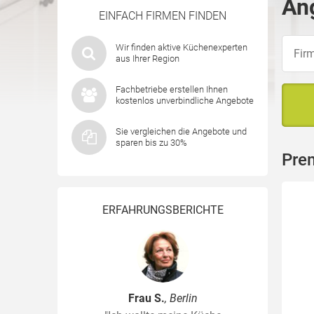
Ang
EINFACH FIRMEN FINDEN
Wir finden aktive Küchenexperten
aus Ihrer Region
Fachbetriebe erstellen Ihnen
kostenlos unverbindliche Angebote
Sie vergleichen die Angebote und
sparen bis zu 30%
Prem
ERFAHRUNGSBERICHTE
Frau S.
, Berlin