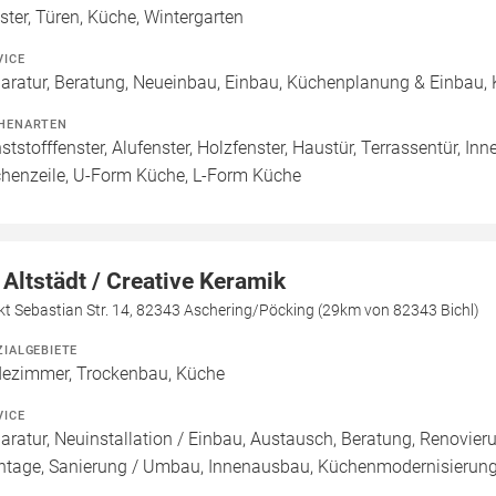
ster, Türen, Küche, Wintergarten
VICE
aratur, Beratung, Neueinbau, Einbau, Küchenplanung & Einbau
HENARTEN
ststofffenster, Alufenster, Holzfenster, Haustür, Terrassentür, In
henzeile, U-Form Küche, L-Form Küche
 Altstädt / Creative Keramik
t Sebastian Str. 14, 82343 Aschering/Pöcking (29km von 82343 Bichl)
ZIALGEBIETE
ezimmer, Trockenbau, Küche
VICE
aratur, Neuinstallation / Einbau, Austausch, Beratung, Renovie
tage, Sanierung / Umbau, Innenausbau, Küchenmodernisierun