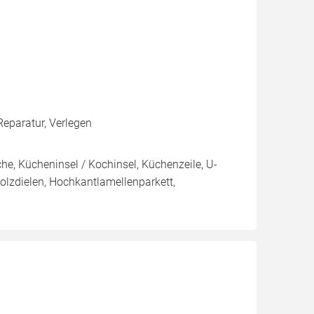
eparatur, Verlegen
e, Kücheninsel / Kochinsel, Küchenzeile, U-
olzdielen, Hochkantlamellenparkett,