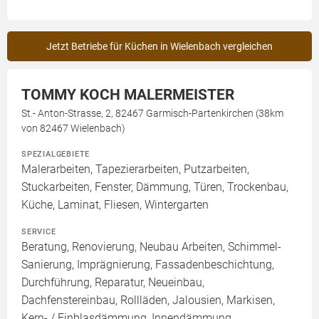
Jetzt Betriebe für Küchen in Wielenbach vergleichen
TOMMY KOCH MALERMEISTER
St.- Anton-Strasse, 2, 82467 Garmisch-Partenkirchen (38km
von 82467 Wielenbach)
SPEZIALGEBIETE
Malerarbeiten, Tapezierarbeiten, Putzarbeiten,
Stuckarbeiten, Fenster, Dämmung, Türen, Trockenbau,
Küche, Laminat, Fliesen, Wintergarten
SERVICE
Beratung, Renovierung, Neubau Arbeiten, Schimmel-
Sanierung, Imprägnierung, Fassadenbeschichtung,
Durchführung, Reparatur, Neueinbau,
Dachfenstereinbau, Rollläden, Jalousien, Markisen,
Kern- / Einblasdämmung, Innendämmung,