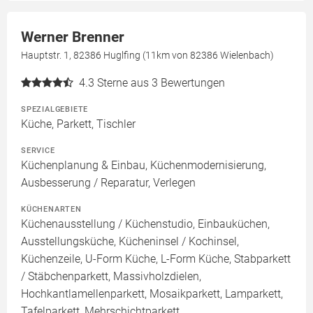
Werner Brenner
Hauptstr. 1, 82386 Huglfing (11km von 82386 Wielenbach)
4.3
Sterne aus 3 Bewertungen
SPEZIALGEBIETE
Küche, Parkett, Tischler
SERVICE
Küchenplanung & Einbau, Küchenmodernisierung,
Ausbesserung / Reparatur, Verlegen
KÜCHENARTEN
Küchenausstellung / Küchenstudio, Einbauküchen,
Ausstellungsküche, Kücheninsel / Kochinsel,
Küchenzeile, U-Form Küche, L-Form Küche, Stabparkett
/ Stäbchenparkett, Massivholzdielen,
Hochkantlamellenparkett, Mosaikparkett, Lamparkett,
Tafelparkett, Mehrschichtparkett