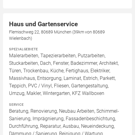
Haus und Gartenservice
Flemischweg 22, 80689 München (39km von 80689
Wielenbach)
SPEZIALGEBIETE
Malerarbeiten, Tapezierarbeiten, Putzarbeiten,
Stuckarbeiten, Dach, Fenster, Badezimmer, Architekt,
Türen, Trockenbau, Küche, Fertighaus, Elektriker,
Massivhaus, Entsorgung, Laminat, Estrich, Parkett,
Teppich, PVC / Vinyl, Fliesen, Gartengestaltung,
Umzug, Makler, Wintergarten, KFZ Wallboxen
SERVICE
Beratung, Renovierung, Neubau Arbeiten, Schimmel-
Sanierung, Imprägnierung, Fassadenbeschichtung,
Durchführung, Reparatur, Ausbau, Neueindeckung,
Dämmung / Sanierung, Reinigung / Wartung,