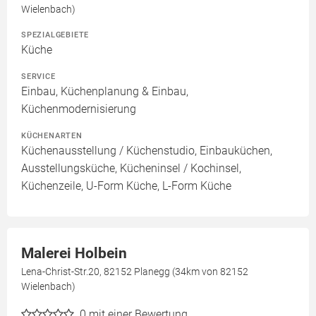
Wielenbach)
SPEZIALGEBIETE
Küche
SERVICE
Einbau, Küchenplanung & Einbau,
Küchenmodernisierung
KÜCHENARTEN
Küchenausstellung / Küchenstudio, Einbauküchen,
Ausstellungsküche, Kücheninsel / Kochinsel,
Küchenzeile, U-Form Küche, L-Form Küche
Malerei Holbein
Lena-Christ-Str.20, 82152 Planegg (34km von 82152
Wielenbach)
0
mit einer Bewertung