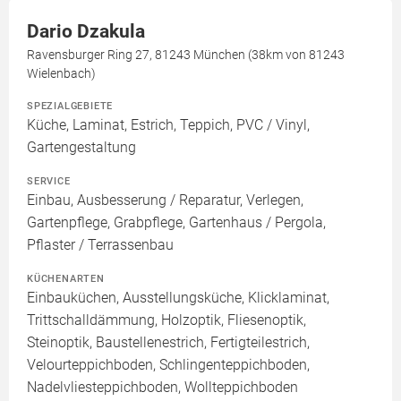
Dario Dzakula
Ravensburger Ring 27, 81243 München (38km von 81243
Wielenbach)
SPEZIALGEBIETE
Küche, Laminat, Estrich, Teppich, PVC / Vinyl,
Gartengestaltung
SERVICE
Einbau, Ausbesserung / Reparatur, Verlegen,
Gartenpflege, Grabpflege, Gartenhaus / Pergola,
Pflaster / Terrassenbau
KÜCHENARTEN
Einbauküchen, Ausstellungsküche, Klicklaminat,
Trittschalldämmung, Holzoptik, Fliesenoptik,
Steinoptik, Baustellenestrich, Fertigteilestrich,
Velourteppichboden, Schlingenteppichboden,
Nadelvliesteppichboden, Wollteppichboden