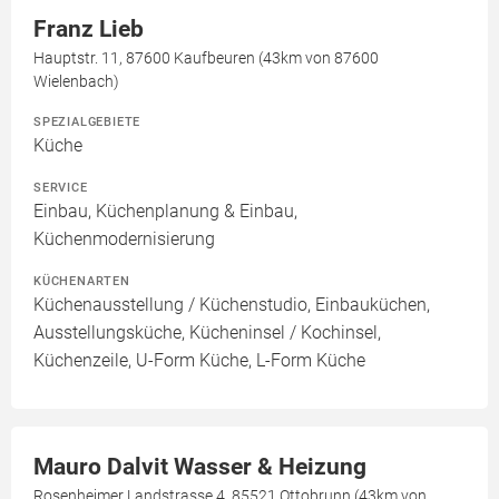
Franz Lieb
Hauptstr. 11, 87600 Kaufbeuren (43km von 87600
Wielenbach)
SPEZIALGEBIETE
Küche
SERVICE
Einbau, Küchenplanung & Einbau,
Küchenmodernisierung
KÜCHENARTEN
Küchenausstellung / Küchenstudio, Einbauküchen,
Ausstellungsküche, Kücheninsel / Kochinsel,
Küchenzeile, U-Form Küche, L-Form Küche
Mauro Dalvit Wasser & Heizung
Rosenheimer Landstrasse 4, 85521 Ottobrunn (43km von