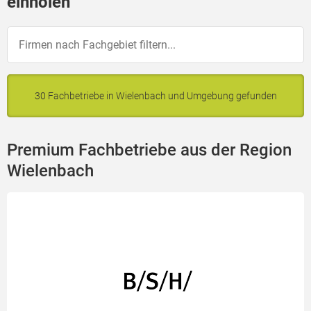
einholen
30 Fachbetriebe in Wielenbach und Umgebung gefunden
Premium Fachbetriebe aus der Region
Wielenbach