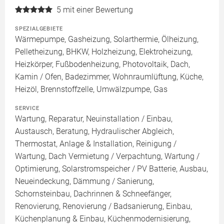
5
mit einer Bewertung
SPEZIALGEBIETE
Wärmepumpe, Gasheizung, Solarthermie, Ölheizung,
Pelletheizung, BHKW, Holzheizung, Elektroheizung,
Heizkörper, Fußbodenheizung, Photovoltaik, Dach,
Kamin / Ofen, Badezimmer, Wohnraumlüftung, Küche,
Heizöl, Brennstoffzelle, Umwälzpumpe, Gas
SERVICE
Wartung, Reparatur, Neuinstallation / Einbau,
Austausch, Beratung, Hydraulischer Abgleich,
Thermostat, Anlage & Installation, Reinigung /
Wartung, Dach Vermietung / Verpachtung, Wartung /
Optimierung, Solarstromspeicher / PV Batterie, Ausbau,
Neueindeckung, Dämmung / Sanierung,
Schornsteinbau, Dachrinnen & Schneefänger,
Renovierung, Renovierung / Badsanierung, Einbau,
Küchenplanung & Einbau, Küchenmodernisierung,