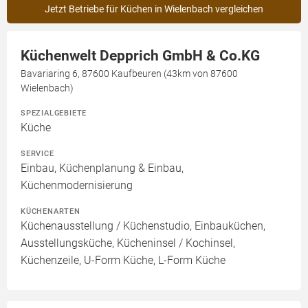
Jetzt Betriebe für Küchen in Wielenbach vergleichen
Küchenwelt Depprich GmbH & Co.KG
Bavariaring 6, 87600 Kaufbeuren (43km von 87600
Wielenbach)
SPEZIALGEBIETE
Küche
SERVICE
Einbau, Küchenplanung & Einbau,
Küchenmodernisierung
KÜCHENARTEN
Küchenausstellung / Küchenstudio, Einbauküchen,
Ausstellungsküche, Kücheninsel / Kochinsel,
Küchenzeile, U-Form Küche, L-Form Küche