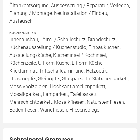
Öltankentsorgung, Ausbesserung / Reparatur, Verlegen,
Planung / Montage, Neuinstallation / Einbau,
Austausch
KÜCHENARTEN
Innenausbau, Lärm- / Schallschutz, Brandschutz,
Küchenausstellung / Küchenstudio, Einbauküchen,
Ausstellungsküche, Kücheninsel / Kochinsel,
Küchenzeile, U-Form Küche, L-Form Küche,
Klicklaminat, Trittschalldämmung, Holzoptik,
Fliesenoptik, Steinoptik, Stabparkett / Stäbchenparkett,
Massivholzdielen, Hochkantlamellenparkett,
Mosaikparkett, Lamparkett, Tafelparkett,
Mehrschichtparkett, Mosaikfliesen, Natursteinfliesen,
Bodenfliesen, Wandfliesen, Fliesenspiegel
Schreinerei Grommes