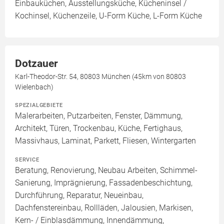
Einbauküchen, Ausstellungsküche, Kücheninsel /
Kochinsel, Küchenzeile, U-Form Küche, L-Form Küche
Dotzauer
Karl-Theodor-Str. 54, 80803 München (45km von 80803
Wielenbach)
SPEZIALGEBIETE
Malerarbeiten, Putzarbeiten, Fenster, Dämmung,
Architekt, Türen, Trockenbau, Küche, Fertighaus,
Massivhaus, Laminat, Parkett, Fliesen, Wintergarten
SERVICE
Beratung, Renovierung, Neubau Arbeiten, Schimmel-
Sanierung, Imprägnierung, Fassadenbeschichtung,
Durchführung, Reparatur, Neueinbau,
Dachfenstereinbau, Rollläden, Jalousien, Markisen,
Kern- / Einblasdämmung, Innendämmung,