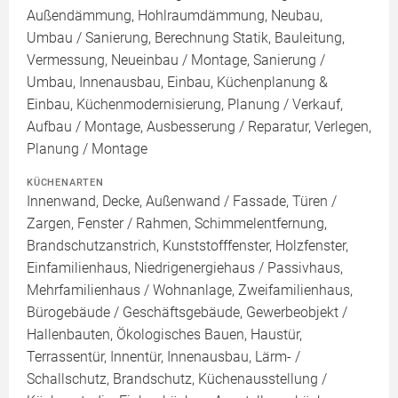
Außendämmung, Hohlraumdämmung, Neubau,
Umbau / Sanierung, Berechnung Statik, Bauleitung,
Vermessung, Neueinbau / Montage, Sanierung /
Umbau, Innenausbau, Einbau, Küchenplanung &
Einbau, Küchenmodernisierung, Planung / Verkauf,
Aufbau / Montage, Ausbesserung / Reparatur, Verlegen,
Planung / Montage
KÜCHENARTEN
Innenwand, Decke, Außenwand / Fassade, Türen /
Zargen, Fenster / Rahmen, Schimmelentfernung,
Brandschutzanstrich, Kunststofffenster, Holzfenster,
Einfamilienhaus, Niedrigenergiehaus / Passivhaus,
Mehrfamilienhaus / Wohnanlage, Zweifamilienhaus,
Bürogebäude / Geschäftsgebäude, Gewerbeobjekt /
Hallenbauten, Ökologisches Bauen, Haustür,
Terrassentür, Innentür, Innenausbau, Lärm- /
Schallschutz, Brandschutz, Küchenausstellung /