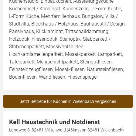
Küchenstudio, Einbauküchen, Ausstellungsküche,
Kücheninsel / Kochinsel, Küchenzeile, U-Form Küche,
L-Form Küche, Mehrfamilienhaus, Bungalow, Villa /
Stadtvilla, Blockhaus / Holzhaus, Bauhausstil / Design,
Passivhaus, Klicklaminat, Trittschalldämmung,
Holzoptik, Fliesenoptik, Steinoptik, Stabparkett /
Stäbchenparkett, Massivholzdielen,
Hochkantlamellenparkett, Mosaikparkett, Lamparkett,
Tafelparkett, Mehrschichtparkett, Steingutfliesen,
Feinsteinzeugfliesen, Mosaikfliesen, Natursteinfliesen,
Bodenfliesen, Wandfliesen, Fliesenspiegel
Jetzt Betriebe für Küchen in Wielenbach vergleichen
Kell Haustechnik und Notdienst
Ländweg 8, 82481 Mittenwald (46km von 82481 Wielenbach)