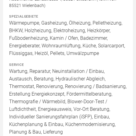
85521 Wielenbach)
SPEZIALGEBIETE
Wärmepumpe, Gasheizung, Ölheizung, Pelletheizung,
BHKW, Holzheizung, Elektroheizung, Heizkörper,
Fußbodenheizung, Kamin / Ofen, Badezimmer,
Energieberater, Wohnraumlüftung, Küche, Solarcarport,
Flüssiggas, Heizöl, Pellets, Umwälzpumpe
SERVICE
Wartung, Reparatur, Neuinstallation / Einbau,
Austausch, Beratung, Hydraulischer Abgleich,
Thermostat, Renovierung, Renovierung / Badsanierung,
Erstellung Energiekonzept, Fördermittelberatung,
Thermografie / Wärmebild, Blower-Door-Test /
Luftdichtheit, Energieausweis, Vor-Ort Beratung,
Individueller Sanierungsfahrplan (iSFP), Einbau,
Küchenplanung & Einbau, Küchenmodernisierung,
Planung & Bau, Lieferung