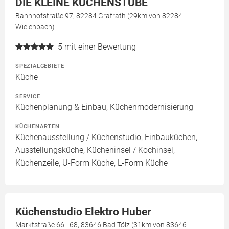
DIE KLEINE KÜCHENSTUBE
Bahnhofstraße 97, 82284 Grafrath (29km von 82284
Wielenbach)
5
mit einer Bewertung
SPEZIALGEBIETE
Küche
SERVICE
Küchenplanung & Einbau, Küchenmodernisierung
KÜCHENARTEN
Küchenausstellung / Küchenstudio, Einbauküchen,
Ausstellungsküche, Kücheninsel / Kochinsel,
Küchenzeile, U-Form Küche, L-Form Küche
Küchenstudio Elektro Huber
Marktstraße 66 - 68, 83646 Bad Tölz (31km von 83646