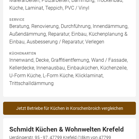
Malerarbeiten, Putzarbeiten, Dämmung, Trockenbau,
Küche, Laminat, Teppich, PVC / Vinyl
SERVICE
Beratung, Renovierung, Durchführung, Innendämmung,
Außendämmung, Reparatur, Einbau, Küchenplanung &
Einbau, Ausbesserung / Reparatur, Verlegen
KÜCHENARTEN
Innenwand, Decke, Graffitientfernung, Wand / Fassade,
Kellerdecke, Innenausbau, Einbauküchen, Küchenzeile,
U-Form Küche, L-Form Küche, Klicklaminat,
Trittschalldämmung
Jetzt Betriebe für Küchen in Korschenbroich vergleichen
Schmidt Küchen & Wohnwelten Krefeld
Uerdingerstr. 95 - 97, 47799 Krefeld (18km von 47799