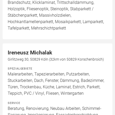
Brandschutz, Klicklaminat, Trittschalldämmung,
Holzoptik, Fliesenoptik, Steinoptik, Stabparkett /
Stäbchenparkett, Massivholzdielen,
Hochkantlamellenparkett, Mosaikparkett, Lamparkett,
Tafelparkett, Mehrschichtparkett
Ireneusz Michalak
Girlitzweg 30, 50829 Köln (32km von 50829 Korschenbroich)
SPEZIALGEBIETE
Malerarbeiten, Tapezierarbeiten, Putzarbeiten,
Stuckarbeiten, Dach, Fenster, Dämmung, Badezimmer,
Türen, Trockenbau, Küche, Laminat, Estrich, Parkett,
Teppich, PVC / Vinyl, Fliesen, Wintergarten
SERVICE
Beratung, Renovierung, Neubau Arbeiten, Schimmel-
Sanierung, Imprägnierung, Fassadenbeschichtung,