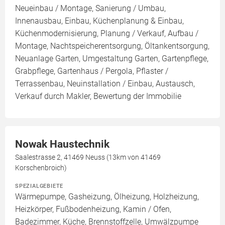
Neueinbau / Montage, Sanierung / Umbau,
Innenausbau, Einbau, Küchenplanung & Einbau,
Küchenmodernisierung, Planung / Verkauf, Aufbau /
Montage, Nachtspeicherentsorgung, Öltankentsorgung,
Neuanlage Garten, Umgestaltung Garten, Gartenpflege,
Grabpflege, Gartenhaus / Pergola, Pflaster /
Terrassenbau, Neuinstallation / Einbau, Austausch,
Verkauf durch Makler, Bewertung der Immobilie
Nowak Haustechnik
Saalestrasse 2, 41469 Neuss (13km von 41469
Korschenbroich)
SPEZIALGEBIETE
Wärmepumpe, Gasheizung, Ölheizung, Holzheizung,
Heizkörper, Fußbodenheizung, Kamin / Ofen,
Badezimmer, Küche, Brennstoffzelle, Umwälzpumpe