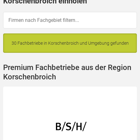
Korschenbroich einholen
30 Fachbetriebe in Korschenbroich und Umgebung gefunden
Premium Fachbetriebe aus der Region
Korschenbroich