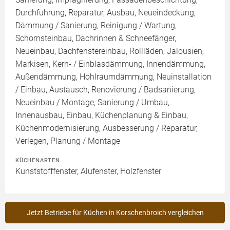
Durchführung, Reparatur, Ausbau, Neueindeckung,
Dämmung / Sanierung, Reinigung / Wartung,
Schornsteinbau, Dachrinnen & Schneefänger,
Neueinbau, Dachfenstereinbau, Rollläden, Jalousien,
Markisen, Kern- / Einblasdämmung, Innendämmung,
Außendämmung, Hohlraumdämmung, Neuinstallation
/ Einbau, Austausch, Renovierung / Badsanierung,
Neueinbau / Montage, Sanierung / Umbau,
Innenausbau, Einbau, Küchenplanung & Einbau,
Küchenmodernisierung, Ausbesserung / Reparatur,
Verlegen, Planung / Montage
KÜCHENARTEN
Kunststofffenster, Alufenster, Holzfenster
Jetzt Betriebe für Küchen in Korschenbroich vergleichen