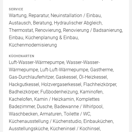
SERVICE
Wartung, Reparatur, Neuinstallation / Einbau,
Austausch, Beratung, Hydraulischer Abgleich,
Thermostat, Renovierung, Renovierung / Badsanierung,
Einbau, Küchenplanung & Einbau,
Küchenmodernisierung
KÜCHENARTEN
Luft-Wasser-Wärmepumpe, Wasser-Wasser-
Wärmepumpe, Luft-Luft-Wärmepumpe, Gastherme,
Gas-Durchlauferhitzer, Gaskessel, Öl-Heizkessel,
Hackgutkessel, Holzvergaserkessel, Flachheizkörper,
Badheizkörper, Fußbodenheizung, Kaminofen,
Kachelofen, Kamin / Heizkamin, Komplettes
Badezimmer, Dusche, Badewanne / Whirlpool,
Waschbecken, Armaturen, Toilette / WC,
Küchenausstellung / Küchenstudio, Einbauküchen,
Ausstellungsküche, Kücheninsel / Kochinsel,