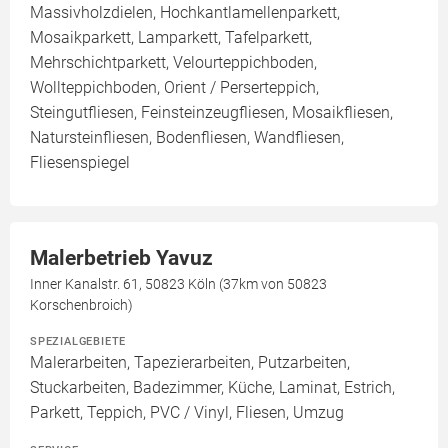
Massivholzdielen, Hochkantlamellenparkett,
Mosaikparkett, Lamparkett, Tafelparkett,
Mehrschichtparkett, Velourteppichboden,
Wollteppichboden, Orient / Perserteppich,
Steingutfliesen, Feinsteinzeugfliesen, Mosaikfliesen,
Natursteinfliesen, Bodenfliesen, Wandfliesen,
Fliesenspiegel
Malerbetrieb Yavuz
Inner Kanalstr. 61, 50823 Köln (37km von 50823
Korschenbroich)
SPEZIALGEBIETE
Malerarbeiten, Tapezierarbeiten, Putzarbeiten,
Stuckarbeiten, Badezimmer, Küche, Laminat, Estrich,
Parkett, Teppich, PVC / Vinyl, Fliesen, Umzug