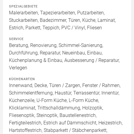
SPEZIALGEBIETE
Malerarbeiten, Tapezierarbeiten, Putzarbeiten,
Stuckarbeiten, Badezimmer, Türen, Küche, Laminat,
Estrich, Parkett, Teppich, PVC / Vinyl, Fliesen
SERVICE
Beratung, Renovierung, Schimmel-Sanierung,
Durchführung, Reparatur, Neueinbau, Einbau,
Küchenplanung & Einbau, Ausbesserung / Reparatur,
Verlegen
KÜCHENARTEN
Innenwand, Decke, Türen / Zargen, Fenster / Rahmen,
Schimmelentfernung, Haustür, Terrassentür, Innentür,
Küchenzeile, U-Form Küche, L-Form Küche,
Klicklaminat, Trittschalldämmung, Holzoptik,
Fliesenoptik, Steinoptik, Baustellenestrich,
Fertigteilestrich, Estrich auf Dämmschicht, Heizestrich,
Hartstoffestrich, Stabparkett / Stäbchenparkett,