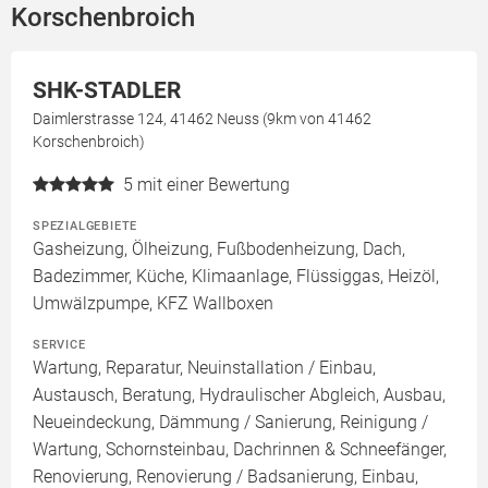
Korschenbroich
SHK-STADLER
Daimlerstrasse 124, 41462 Neuss (9km von 41462
Korschenbroich)
5
mit einer Bewertung
SPEZIALGEBIETE
Gasheizung, Ölheizung, Fußbodenheizung, Dach,
Badezimmer, Küche, Klimaanlage, Flüssiggas, Heizöl,
Umwälzpumpe, KFZ Wallboxen
SERVICE
Wartung, Reparatur, Neuinstallation / Einbau,
Austausch, Beratung, Hydraulischer Abgleich, Ausbau,
Neueindeckung, Dämmung / Sanierung, Reinigung /
Wartung, Schornsteinbau, Dachrinnen & Schneefänger,
Renovierung, Renovierung / Badsanierung, Einbau,