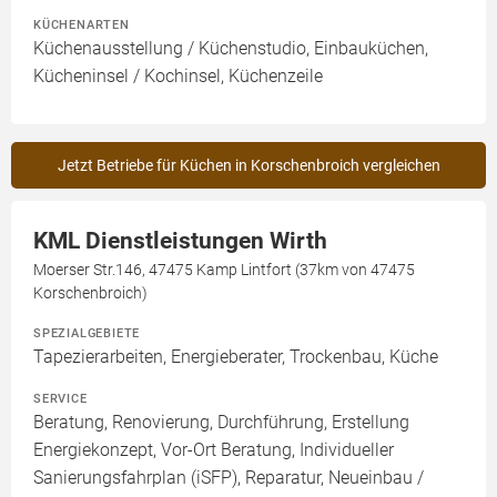
KÜCHENARTEN
Küchenausstellung / Küchenstudio, Einbauküchen,
Kücheninsel / Kochinsel, Küchenzeile
Jetzt Betriebe für Küchen in Korschenbroich vergleichen
KML Dienstleistungen Wirth
Moerser Str.146, 47475 Kamp Lintfort (37km von 47475
Korschenbroich)
SPEZIALGEBIETE
Tapezierarbeiten, Energieberater, Trockenbau, Küche
SERVICE
Beratung, Renovierung, Durchführung, Erstellung
Energiekonzept, Vor-Ort Beratung, Individueller
Sanierungsfahrplan (iSFP), Reparatur, Neueinbau /