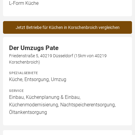
L-Form Küche
Jetzt Betriebe für Küchen in Korschenbroich vergleichen
Der Umzugs Pate
Friedenstraße 5, 40219 Düsseldorf (15km von 40219
Korschenbroich)
SPEZIALGEBIETE
Küche, Entsorgung, Umzug
SERVICE
Einbau, Küchenplanung & Einbau,
Küchenmodernisierung, Nachtspeicherentsorgung,
Öltankentsorgung