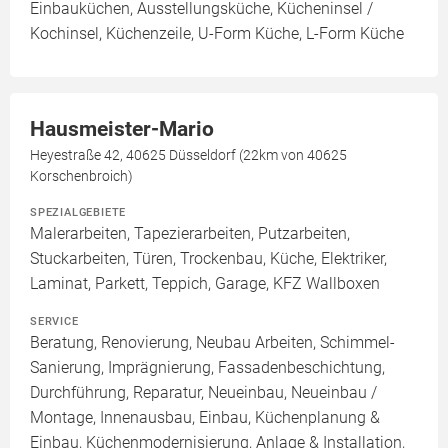
Einbauküchen, Ausstellungsküche, Kücheninsel /
Kochinsel, Küchenzeile, U-Form Küche, L-Form Küche
Hausmeister-Mario
Heyestraße 42, 40625 Düsseldorf (22km von 40625
Korschenbroich)
SPEZIALGEBIETE
Malerarbeiten, Tapezierarbeiten, Putzarbeiten,
Stuckarbeiten, Türen, Trockenbau, Küche, Elektriker,
Laminat, Parkett, Teppich, Garage, KFZ Wallboxen
SERVICE
Beratung, Renovierung, Neubau Arbeiten, Schimmel-
Sanierung, Imprägnierung, Fassadenbeschichtung,
Durchführung, Reparatur, Neueinbau, Neueinbau /
Montage, Innenausbau, Einbau, Küchenplanung &
Einbau, Küchenmodernisierung, Anlage & Installation,