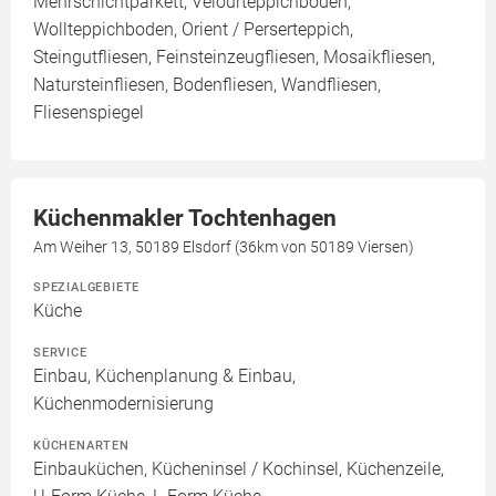
Mehrschichtparkett, Velourteppichboden,
Wollteppichboden, Orient / Perserteppich,
Steingutfliesen, Feinsteinzeugfliesen, Mosaikfliesen,
Natursteinfliesen, Bodenfliesen, Wandfliesen,
Fliesenspiegel
Küchenmakler Tochtenhagen
Am Weiher 13, 50189 Elsdorf (36km von 50189 Viersen)
SPEZIALGEBIETE
Küche
SERVICE
Einbau, Küchenplanung & Einbau,
Küchenmodernisierung
KÜCHENARTEN
Einbauküchen, Kücheninsel / Kochinsel, Küchenzeile,