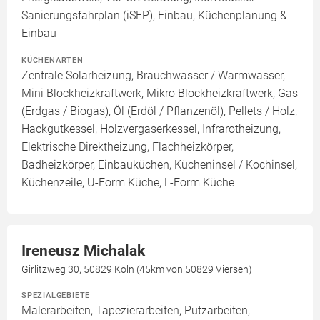
Sanierungsfahrplan (iSFP), Einbau, Küchenplanung &
Einbau
KÜCHENARTEN
Zentrale Solarheizung, Brauchwasser / Warmwasser,
Mini Blockheizkraftwerk, Mikro Blockheizkraftwerk, Gas
(Erdgas / Biogas), Öl (Erdöl / Pflanzenöl), Pellets / Holz,
Hackgutkessel, Holzvergaserkessel, Infrarotheizung,
Elektrische Direktheizung, Flachheizkörper,
Badheizkörper, Einbauküchen, Kücheninsel / Kochinsel,
Küchenzeile, U-Form Küche, L-Form Küche
Ireneusz Michalak
Girlitzweg 30, 50829 Köln (45km von 50829 Viersen)
SPEZIALGEBIETE
Malerarbeiten, Tapezierarbeiten, Putzarbeiten,