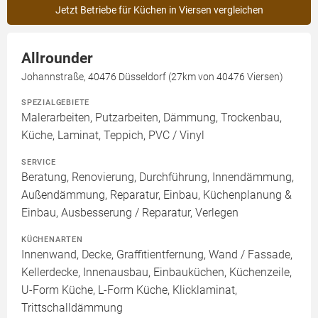
Jetzt Betriebe für Küchen in Viersen vergleichen
Allrounder
Johannstraße, 40476 Düsseldorf (27km von 40476 Viersen)
SPEZIALGEBIETE
Malerarbeiten, Putzarbeiten, Dämmung, Trockenbau,
Küche, Laminat, Teppich, PVC / Vinyl
SERVICE
Beratung, Renovierung, Durchführung, Innendämmung,
Außendämmung, Reparatur, Einbau, Küchenplanung &
Einbau, Ausbesserung / Reparatur, Verlegen
KÜCHENARTEN
Innenwand, Decke, Graffitientfernung, Wand / Fassade,
Kellerdecke, Innenausbau, Einbauküchen, Küchenzeile,
U-Form Küche, L-Form Küche, Klicklaminat,
Trittschalldämmung