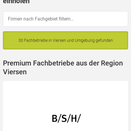
einholen
30 Fachbetriebe in Viersen und Umgebung gefunden
Premium Fachbetriebe aus der Region
Viersen