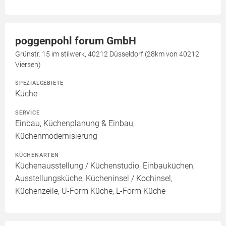
poggenpohl forum GmbH
Grünstr. 15 im stilwerk, 40212 Düsseldorf (28km von 40212
Viersen)
SPEZIALGEBIETE
Küche
SERVICE
Einbau, Küchenplanung & Einbau,
Küchenmodernisierung
KÜCHENARTEN
Küchenausstellung / Küchenstudio, Einbauküchen,
Ausstellungsküche, Kücheninsel / Kochinsel,
Küchenzeile, U-Form Küche, L-Form Küche