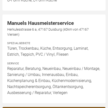
U-Form Küche, L-Form Küche
Manuels Hausmeisterservice
Herkulesstrasse 6 a, 47167 Duisburg (40km von 47167
Viersen)
SPEZIALGEBIETE
Türen, Trockenbau, Küche, Entsorgung, Laminat,
Estrich, Teppich, PVC / Vinyl, Fliesen
SERVICE
Reparatur, Beratung, Neueinbau, Neueinbau / Montage,
Sanierung / Umbau, Innenausbau, Einbau,
Küchenplanung & Einbau, Küchenmodernisierung,
Nachtspeicherentsorgung, Öltankentsorgung,
Ausbesserung / Reparatur, Verlegen