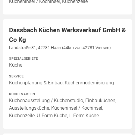
Kücheninsel / Kochinsel, Küchenzeile
Dassbach Küchen Werksverkauf GmbH &
Co Kg
Landstraße 31, 42781 Haan (44km von 42781 Viersen)
SPEZIALGEBIETE
Küche
SERVICE
Küchenplanung & Einbau, Küchenmodernisierung
KÜCHENARTEN
Küchenausstellung / Küchenstudio, Einbauküchen,
Ausstellungsküche, Kücheninsel / Kochinsel,
Küchenzeile, U-Form Küche, L-Form Küche