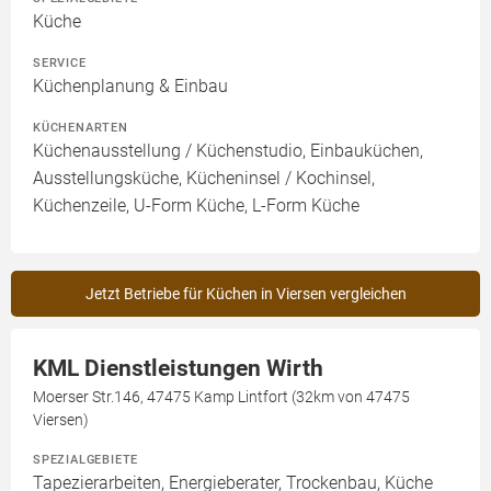
Küche
SERVICE
Küchenplanung & Einbau
KÜCHENARTEN
Küchenausstellung / Küchenstudio, Einbauküchen,
Ausstellungsküche, Kücheninsel / Kochinsel,
Küchenzeile, U-Form Küche, L-Form Küche
Jetzt Betriebe für Küchen in Viersen vergleichen
KML Dienstleistungen Wirth
Moerser Str.146, 47475 Kamp Lintfort (32km von 47475
Viersen)
SPEZIALGEBIETE
Tapezierarbeiten, Energieberater, Trockenbau, Küche