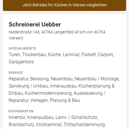
Jetzt Betriebe für Küchen in Viersen vergleichen
Schreinerei Uebber
Niederstraße 14d, 40764 Langenfeld (41km von 40764
Viersen)
SPEZIALGEBIETE
Türen, Trockenbau, Küche, Laminat, Parkett, Carport,
Garagentore
SERVICE
Reparatur, Beratung, Neueinbau, Neueinbau / Montage,
Sanierung / Umbau, Innenausbau, Küchenplanung &
Einbau, Küchenmodernisierung, Ausbesserung /
Reparatur, Verlegen, Planung & Bau
KÜCHENARTEN
Innentür, Innenausbau, Lärm- / Schallschutz,
Brandschutz, Klicklaminat, Trittschalldämmung,