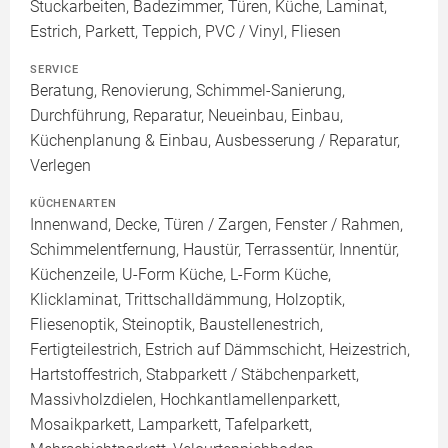
Stuckarbeiten, Badezimmer, Türen, Küche, Laminat,
Estrich, Parkett, Teppich, PVC / Vinyl, Fliesen
SERVICE
Beratung, Renovierung, Schimmel-Sanierung,
Durchführung, Reparatur, Neueinbau, Einbau,
Küchenplanung & Einbau, Ausbesserung / Reparatur,
Verlegen
KÜCHENARTEN
Innenwand, Decke, Türen / Zargen, Fenster / Rahmen,
Schimmelentfernung, Haustür, Terrassentür, Innentür,
Küchenzeile, U-Form Küche, L-Form Küche,
Klicklaminat, Trittschalldämmung, Holzoptik,
Fliesenoptik, Steinoptik, Baustellenestrich,
Fertigteilestrich, Estrich auf Dämmschicht, Heizestrich,
Hartstoffestrich, Stabparkett / Stäbchenparkett,
Massivholzdielen, Hochkantlamellenparkett,
Mosaikparkett, Lamparkett, Tafelparkett,