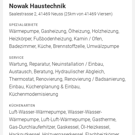
Nowak Haustechnik
Saalestrasse 2, 41469 Neuss (25km von 41469 Viersen)
SPEZIALGEBIETE
Wärmepumpe, Gasheizung, Ölheizung, Holzheizung,
Heizkörper, Fußbodenheizung, Kamin / Ofen,
Badezimmer, Küche, Brennstoffzelle, Umwälzpumpe
SERVICE
Wartung, Reparatur, Neuinstallation / Einbau,
Austausch, Beratung, Hydraulischer Abgleich,
Thermostat, Renovierung, Renovierung / Badsanierung,
Einbau, Küchenplanung & Einbau,
Küchenmodernisierung
KÜCHENARTEN
Luft-Wasser-Wärmepumpe, Wasser-Wasser-
Wärmepumpe, Luft-Luft-Wärmepumpe, Gastherme,
Gas-Durchlauferhitzer, Gaskessel, Öl-Heizkessel,
Hackgutkessel, Holzvergaserkessel, Flachheizkörper,