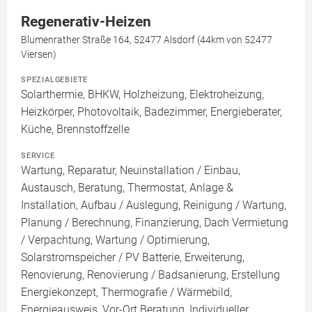
Regenerativ-Heizen
Blumenrather Straße 164, 52477 Alsdorf (44km von 52477
Viersen)
SPEZIALGEBIETE
Solarthermie, BHKW, Holzheizung, Elektroheizung,
Heizkörper, Photovoltaik, Badezimmer, Energieberater,
Küche, Brennstoffzelle
SERVICE
Wartung, Reparatur, Neuinstallation / Einbau,
Austausch, Beratung, Thermostat, Anlage &
Installation, Aufbau / Auslegung, Reinigung / Wartung,
Planung / Berechnung, Finanzierung, Dach Vermietung
/ Verpachtung, Wartung / Optimierung,
Solarstromspeicher / PV Batterie, Erweiterung,
Renovierung, Renovierung / Badsanierung, Erstellung
Energiekonzept, Thermografie / Wärmebild,
Energieausweis, Vor-Ort Beratung, Individueller