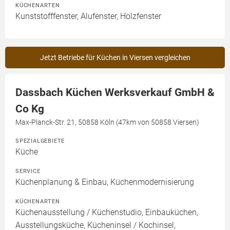
KÜCHENARTEN
Kunststofffenster, Alufenster, Holzfenster
Jetzt Betriebe für Küchen in Viersen vergleichen
Dassbach Küchen Werksverkauf GmbH &
Co Kg
Max-Planck-Str. 21, 50858 Köln (47km von 50858 Viersen)
SPEZIALGEBIETE
Küche
SERVICE
Küchenplanung & Einbau, Küchenmodernisierung
KÜCHENARTEN
Küchenausstellung / Küchenstudio, Einbauküchen,
Ausstellungsküche, Kücheninsel / Kochinsel,