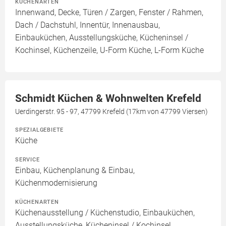
KÜCHENARTEN
Innenwand, Decke, Türen / Zargen, Fenster / Rahmen,
Dach / Dachstuhl, Innentür, Innenausbau,
Einbauküchen, Ausstellungsküche, Kücheninsel /
Kochinsel, Küchenzeile, U-Form Küche, L-Form Küche
Schmidt Küchen & Wohnwelten Krefeld
Uerdingerstr. 95 - 97, 47799 Krefeld (17km von 47799 Viersen)
SPEZIALGEBIETE
Küche
SERVICE
Einbau, Küchenplanung & Einbau,
Küchenmodernisierung
KÜCHENARTEN
Küchenausstellung / Küchenstudio, Einbauküchen,
Ausstellungsküche, Kücheninsel / Kochinsel,