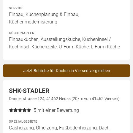
SERVICE
Einbau, Küchenplanung & Einbau,
Küchenmodernisierung
KÜCHENARTEN
Einbauküchen, Ausstellungsküche, Kücheninsel /
Kochinsel, Küchenzeile, U-Form Küche, L-Form Küche
Jetzt Betriebe für Küchen in Viersen vergleichen
SHK-STADLER
Daimlerstrasse 124, 41462 Neuss (20km von 41462 Viersen)
5
mit einer Bewertung
SPEZIALGEBIETE
Gasheizung, Ölheizung, Fußbodenheizung, Dach,