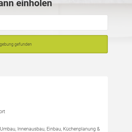
ann einholen
mgebung gefunden
ort
 / Umbau, Innenausbau, Einbau, Küchenplanung &