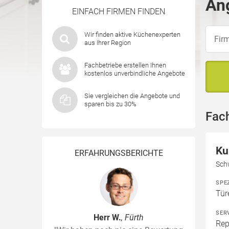
Ang
EINFACH FIRMEN FINDEN
Wir finden aktive Küchenexperten
aus Ihrer Region
Fachbetriebe erstellen Ihnen
kostenlos unverbindliche Angebote
Sie vergleichen die Angebote und
sparen bis zu 30%
Fac
Ku
ERFAHRUNGSBERICHTE
Sch
SPE
Tür
SER
Herr W.
, Fürth
Rep