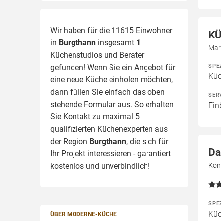
Wir haben für die 11615 Einwohner
KÜ
in
Burgthann
insgesamt
1
Mar
Küchenstudios und Berater
SPE
gefunden! Wenn Sie ein Angebot für
Kü
eine neue Küche einholen möchten,
dann füllen Sie einfach das oben
SER
stehende Formular aus. So erhalten
Ein
Sie Kontakt zu maximal 5
qualifizierten Küchenexperten aus
der Region
Burgthann
, die sich für
Da
Ihr Projekt interessieren - garantiert
kostenlos und unverbindlich!
Kön
SPE
Kü
ÜBER MODERNE-KÜCHE