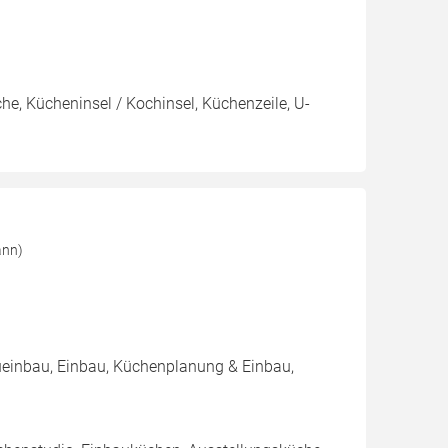
e, Kücheninsel / Kochinsel, Küchenzeile, U-
ann)
ueinbau, Einbau, Küchenplanung & Einbau,