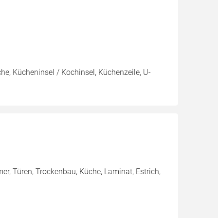
e, Kücheninsel / Kochinsel, Küchenzeile, U-
r, Türen, Trockenbau, Küche, Laminat, Estrich,