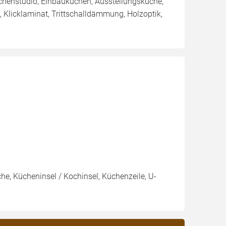
chenstudio, Einbauküchen, Ausstellungsküche,
 Klicklaminat, Trittschalldämmung, Holzoptik,
e, Kücheninsel / Kochinsel, Küchenzeile, U-