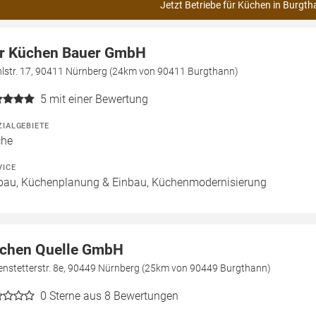
Jetzt Betriebe für Küchen in Burgth
r Küchen Bauer GmbH
hlstr. 17, 90411 Nürnberg (24km von 90411 Burgthann)
5
mit einer Bewertung
ZIALGEBIETE
che
VICE
bau, Küchenplanung & Einbau, Küchenmodernisierung
chen Quelle GmbH
enstetterstr. 8e, 90449 Nürnberg (25km von 90449 Burgthann)
0
Sterne aus 8 Bewertungen