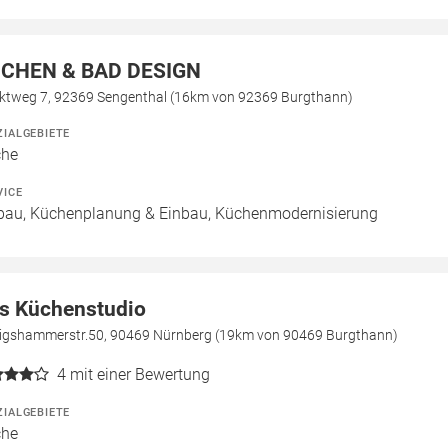
CHEN & BAD DESIGN
ktweg 7, 92369 Sengenthal (16km von 92369 Burgthann)
ZIALGEBIETE
che
VICE
bau, Küchenplanung & Einbau, Küchenmodernisierung
s Küchenstudio
igshammerstr.50, 90469 Nürnberg (19km von 90469 Burgthann)
4
mit einer Bewertung
ZIALGEBIETE
che