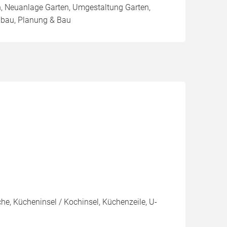
n, Neuanlage Garten, Umgestaltung Garten,
enbau, Planung & Bau
e, Kücheninsel / Kochinsel, Küchenzeile, U-