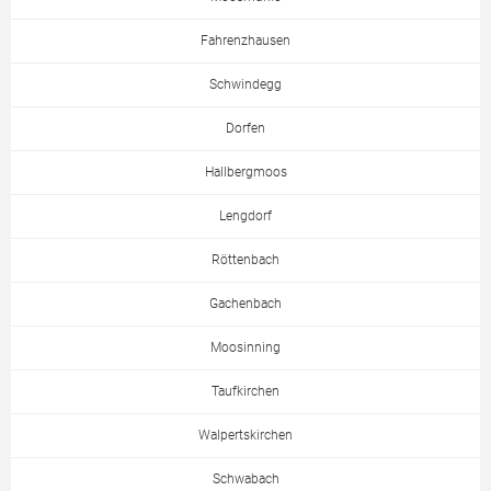
Fahrenzhausen
Schwindegg
Dorfen
Hallbergmoos
Lengdorf
Röttenbach
Gachenbach
Moosinning
Taufkirchen
Walpertskirchen
Schwabach