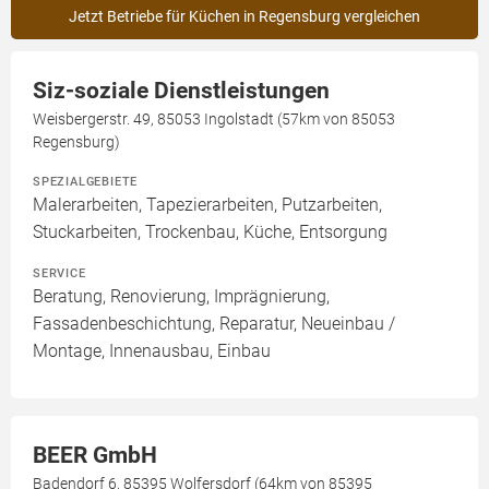
Jetzt Betriebe für Küchen in Regensburg vergleichen
Siz-soziale Dienstleistungen
Weisbergerstr. 49, 85053 Ingolstadt (57km von 85053
Regensburg)
SPEZIALGEBIETE
Malerarbeiten, Tapezierarbeiten, Putzarbeiten,
Stuckarbeiten, Trockenbau, Küche, Entsorgung
SERVICE
Beratung, Renovierung, Imprägnierung,
Fassadenbeschichtung, Reparatur, Neueinbau /
Montage, Innenausbau, Einbau
BEER GmbH
Badendorf 6, 85395 Wolfersdorf (64km von 85395