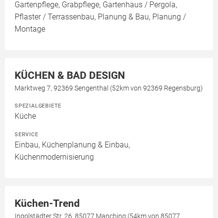
Gartenpflege, Grabpflege, Gartenhaus / Pergola,
Pflaster / Terrassenbau, Planung & Bau, Planung /
Montage
KÜCHEN & BAD DESIGN
Marktweg 7, 92369 Sengenthal (52km von 92369 Regensburg)
SPEZIALGEBIETE
Küche
SERVICE
Einbau, Küchenplanung & Einbau,
Küchenmodernisierung
Küchen-Trend
Ingolstädter Str. 26, 85077 Manching (54km von 85077