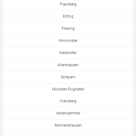
Fraunberg
Eitting
Freising
Ilmmünster
Waidhofen
Allershausen
Scheyern
München-Flughafen
Kranzberg
Hohenkammer
Reichertshausen