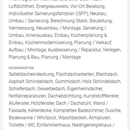
Luftdichtheit, Energieausweis, Vor-Ort Beratung,
Individueller Sanierungsfahrplan (iSFP), Neubau,
Umbau / Sanierung, Berechnung Statik, Bauleitung,
Vermessung, Neueinbau / Montage, Sanierung /
Umbau, Innenausbau, Einbau, Küchenplanung &
Einbau, Küchenmodernisierung, Planung / Verkauf,
Aufbau / Montage, Ausbesserung / Reparatur, Verlegen,
Planung & Bau, Planung / Montage
KÜCHENARTEN
Satteldacheindeckung, Flachdacharbeiten, Blechdach,
Asphalt Schindeldach, Gummidach, Holz Schindeldach,
Schieferdach, Gewerbedach, Eigenheimdächer,
Notfallreparaturen, Dachabdichtung, Kunststofffenster,
Alufenster, Holzfenster, Dach / Dachstuhl, Wand /
Fassade, Kellerdecke, Komplettes Badezimmer, Dusche,
Badewanne / Whirlpool, Waschbecken, Armaturen,
Toilette / WC, Einfamilienhaus, Niedrigenergiehaus /