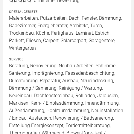
0
mit einer Bewertung
SPEZIALGEBIETE
Malerarbeiten, Putzarbeiten, Dach, Fenster, Dämmung,
Badezimmer, Energieberater, Architekt, Türen,
Trockenbau, Küche, Fertighaus, Laminat, Estrich,
Parkett, Fliesen, Carport, Solarcarport, Garagentore,
Wintergarten
SERVICE
Beratung, Renovierung, Neubau Arbeiten, Schimmel-
Sanierung, Imprägnierung, Fassadenbeschichtung,
Durchführung, Reparatur, Ausbau, Neueindeckung,
Dämmung / Sanierung, Reinigung / Wartung,
Neueinbau, Dachfenstereinbau, Rollläden, Jalousien,
Markisen, Kern- / Einblasdämmung, Innendämmung,
Außendämmung, Hohlraumdämmung, Neuinstallation
/ Einbau, Austausch, Renovierung / Badsanierung,
Erstellung Energiekonzept, Fördermittelberatung,
Thermografie / Wärmebild, Blower-Door-Test /