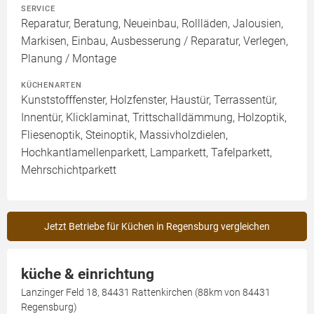
SERVICE
Reparatur, Beratung, Neueinbau, Rollläden, Jalousien,
Markisen, Einbau, Ausbesserung / Reparatur, Verlegen,
Planung / Montage
KÜCHENARTEN
Kunststofffenster, Holzfenster, Haustür, Terrassentür,
Innentür, Klicklaminat, Trittschalldämmung, Holzoptik,
Fliesenoptik, Steinoptik, Massivholzdielen,
Hochkantlamellenparkett, Lamparkett, Tafelparkett,
Mehrschichtparkett
Jetzt Betriebe für Küchen in Regensburg vergleichen
küche & einrichtung
Lanzinger Feld 18, 84431 Rattenkirchen (88km von 84431
Regensburg)