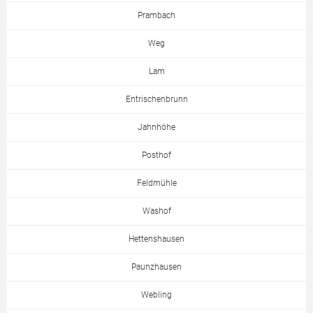
Prambach
Weg
Lam
Entrischenbrunn
Jahnhöhe
Posthof
Feldmühle
Washof
Hettenshausen
Paunzhausen
Webling