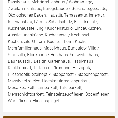
Passivhaus, Mehrfamilienhaus / Wohnanlage,
Zweifamilienhaus, Bürogebäude / Geschäftsgebäude,
Ökologisches Bauen, Haustür, Terrassentür, Innentür,
Innenausbau, Lärm- / Schallschutz, Brandschutz,
Küchenausstellung / Küchenstudio, Einbauküchen,
Ausstellungsküche, Kücheninsel / Kochinsel,
Küchenzeile, U-Form Küche, L-Form Küche,
Mehrfamilienhaus, Massivhaus, Bungalow, Villa /
Stadtvilla, Blockhaus / Holzhaus, Schwedenhaus,
Bauhausstil / Design, Gartenhaus, Passivhaus,
Klicklaminat, Trittschalldämmung, Holzoptik,
Fliesenoptik, Steinoptik, Stabparkett / Stäbchenparkett,
Massivholzdielen, Hochkantlamellenparkett,
Mosaikparkett, Lamparkett, Tafelparkett,
Mehrschichtparkett, Feinsteinzeugfliesen, Bodenfliesen,
Wandfliesen, Fliesenspiegel