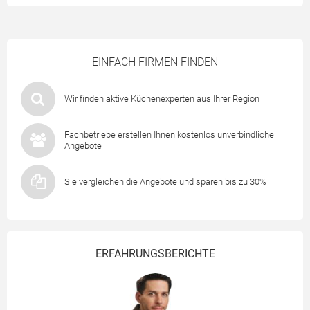
EINFACH FIRMEN FINDEN
Wir finden aktive Küchenexperten aus Ihrer Region
Fachbetriebe erstellen Ihnen kostenlos unverbindliche
Angebote
Sie vergleichen die Angebote und sparen bis zu 30%
ERFAHRUNGSBERICHTE