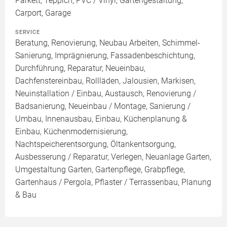
Parkett, Teppich, PVC / Vinyl, Gartengestaltung,
Carport, Garage
SERVICE
Beratung, Renovierung, Neubau Arbeiten, Schimmel-
Sanierung, Imprägnierung, Fassadenbeschichtung,
Durchführung, Reparatur, Neueinbau,
Dachfenstereinbau, Rollläden, Jalousien, Markisen,
Neuinstallation / Einbau, Austausch, Renovierung /
Badsanierung, Neueinbau / Montage, Sanierung /
Umbau, Innenausbau, Einbau, Küchenplanung &
Einbau, Küchenmodernisierung,
Nachtspeicherentsorgung, Öltankentsorgung,
Ausbesserung / Reparatur, Verlegen, Neuanlage Garten,
Umgestaltung Garten, Gartenpflege, Grabpflege,
Gartenhaus / Pergola, Pflaster / Terrassenbau, Planung
& Bau