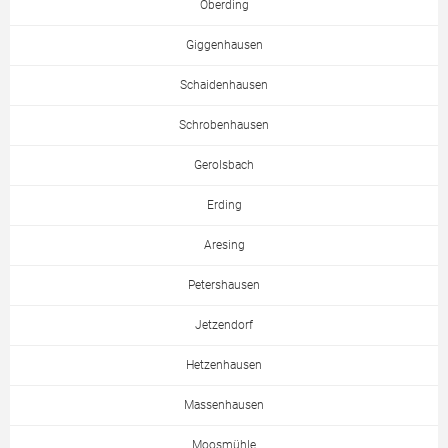
Oberding
Giggenhausen
Schaidenhausen
Schrobenhausen
Gerolsbach
Erding
Aresing
Petershausen
Jetzendorf
Hetzenhausen
Massenhausen
Moosmühle