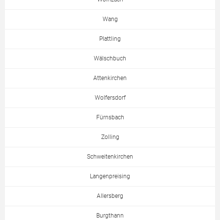
Wang
Plattling
Wälschbuch
Attenkirchen
Wolfersdorf
Fürnsbach
Zolling
Schweitenkirchen
Langenpreising
Allersberg
Burgthann