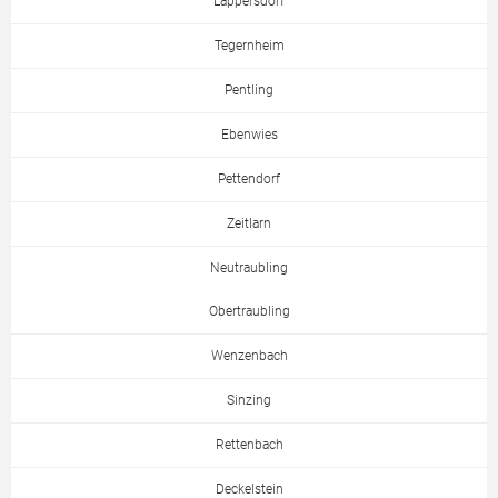
Lappersdorf
Tegernheim
Pentling
Ebenwies
Pettendorf
Zeitlarn
Neutraubling
Obertraubling
Wenzenbach
Sinzing
Rettenbach
Deckelstein