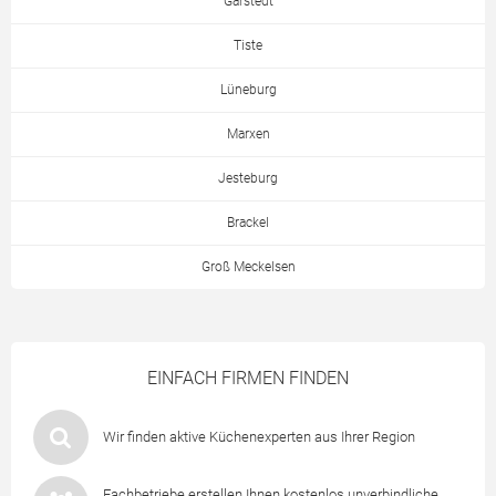
Garstedt
Tiste
Lüneburg
Marxen
Jesteburg
Brackel
Groß Meckelsen
EINFACH FIRMEN FINDEN
Wir finden aktive Küchenexperten aus Ihrer Region
Fachbetriebe erstellen Ihnen kostenlos unverbindliche