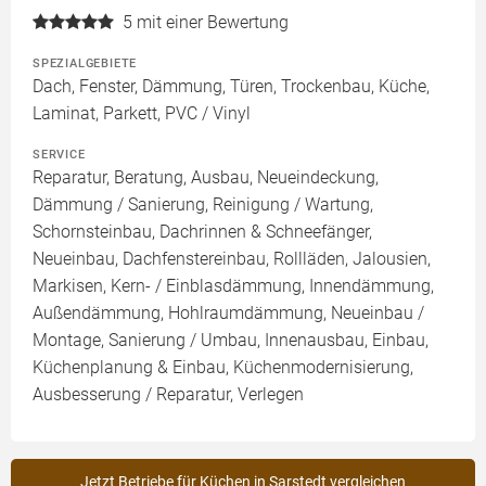
5
mit einer Bewertung
SPEZIALGEBIETE
Dach, Fenster, Dämmung, Türen, Trockenbau, Küche,
Laminat, Parkett, PVC / Vinyl
SERVICE
Reparatur, Beratung, Ausbau, Neueindeckung,
Dämmung / Sanierung, Reinigung / Wartung,
Schornsteinbau, Dachrinnen & Schneefänger,
Neueinbau, Dachfenstereinbau, Rollläden, Jalousien,
Markisen, Kern- / Einblasdämmung, Innendämmung,
Außendämmung, Hohlraumdämmung, Neueinbau /
Montage, Sanierung / Umbau, Innenausbau, Einbau,
Küchenplanung & Einbau, Küchenmodernisierung,
Ausbesserung / Reparatur, Verlegen
Jetzt Betriebe für Küchen in Sarstedt vergleichen