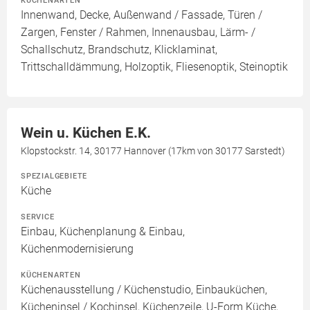
KÜCHENARTEN
Innenwand, Decke, Außenwand / Fassade, Türen /
Zargen, Fenster / Rahmen, Innenausbau, Lärm- /
Schallschutz, Brandschutz, Klicklaminat,
Trittschalldämmung, Holzoptik, Fliesenoptik, Steinoptik
Wein u. Küchen E.K.
Klopstockstr. 14, 30177 Hannover (17km von 30177 Sarstedt)
SPEZIALGEBIETE
Küche
SERVICE
Einbau, Küchenplanung & Einbau,
Küchenmodernisierung
KÜCHENARTEN
Küchenausstellung / Küchenstudio, Einbauküchen,
Kücheninsel / Kochinsel, Küchenzeile, U-Form Küche,