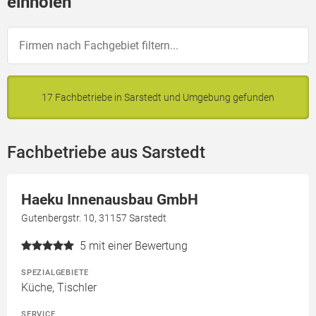
einholen
17 Fachbetriebe in Sarstedt und Umgebung gefunden
Fachbetriebe aus Sarstedt
Haeku Innenausbau GmbH
Gutenbergstr. 10, 31157 Sarstedt
5
mit einer Bewertung
SPEZIALGEBIETE
Küche, Tischler
SERVICE