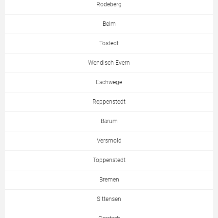
Rodeberg
Belm
Tostedt
Wendisch Evern
Eschwege
Reppenstedt
Barum
Versmold
Toppenstedt
Bremen
Sittensen