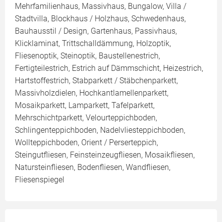
Mehrfamilienhaus, Massivhaus, Bungalow, Villa /
Stadtvilla, Blockhaus / Holzhaus, Schwedenhaus,
Bauhausstil / Design, Gartenhaus, Passivhaus,
Klicklaminat, Trittschalldämmung, Holzoptik,
Fliesenoptik, Steinoptik, Baustellenestrich,
Fertigteilestrich, Estrich auf Dämmschicht, Heizestrich,
Hartstoffestrich, Stabparkett / Stäbchenparkett,
Massivholzdielen, Hochkantlamellenparkett,
Mosaikparkett, Lamparkett, Tafelparkett,
Mehrschichtparkett, Velourteppichboden,
Schlingenteppichboden, Nadelvliesteppichboden,
Wollteppichboden, Orient / Perserteppich,
Steingutfliesen, Feinsteinzeugfliesen, Mosaikfliesen,
Natursteinfliesen, Bodenfliesen, Wandfliesen,
Fliesenspiegel