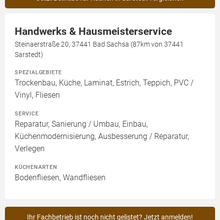
Handwerks & Hausmeisterservice
Steinaerstraße 20, 37441 Bad Sachsa (87km von 37441
Sarstedt)
SPEZIALGEBIETE
Trockenbau, Küche, Laminat, Estrich, Teppich, PVC /
Vinyl, Fliesen
SERVICE
Reparatur, Sanierung / Umbau, Einbau,
Küchenmodernisierung, Ausbesserung / Reparatur,
Verlegen
KÜCHENARTEN
Bodenfliesen, Wandfliesen
Ihr Fachbetrieb ist noch nicht gelistet? Jetzt anmelden!