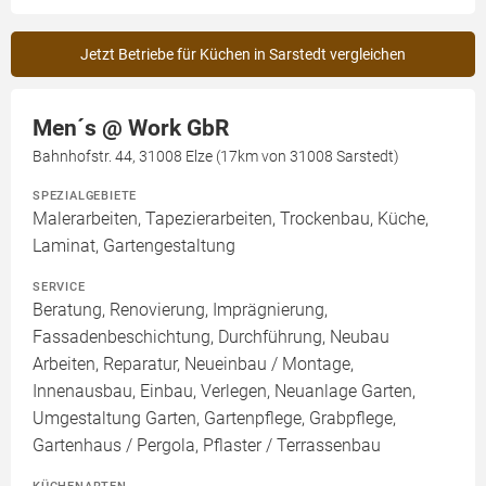
Jetzt Betriebe für Küchen in Sarstedt vergleichen
Men´s @ Work GbR
Bahnhofstr. 44, 31008 Elze (17km von 31008 Sarstedt)
SPEZIALGEBIETE
Malerarbeiten, Tapezierarbeiten, Trockenbau, Küche,
Laminat, Gartengestaltung
SERVICE
Beratung, Renovierung, Imprägnierung,
Fassadenbeschichtung, Durchführung, Neubau
Arbeiten, Reparatur, Neueinbau / Montage,
Innenausbau, Einbau, Verlegen, Neuanlage Garten,
Umgestaltung Garten, Gartenpflege, Grabpflege,
Gartenhaus / Pergola, Pflaster / Terrassenbau