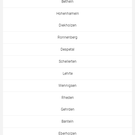
Betheln
Hohenhameln
Diekholzen
Ronnenberg
Despetal
Schellerten
Lehrte
Wennigsen
Rheden
Gehrden
Banteln
Eberholzen