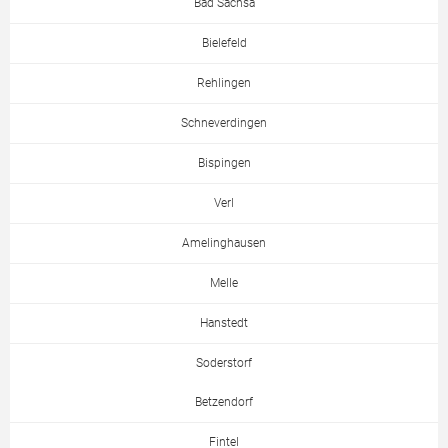
Bad Sachsa
Bielefeld
Rehlingen
Schneverdingen
Bispingen
Verl
Amelinghausen
Melle
Hanstedt
Soderstorf
Betzendorf
Fintel