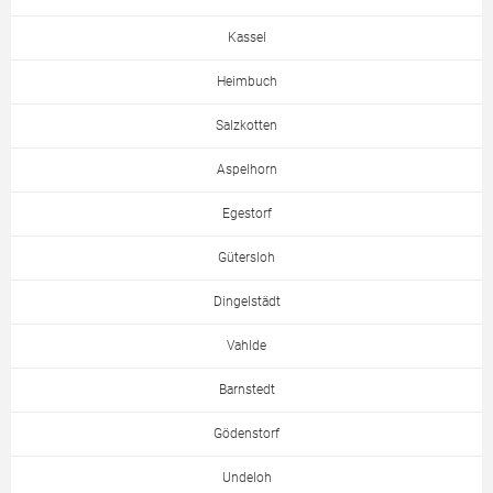
Kassel
Heimbuch
Salzkotten
Aspelhorn
Egestorf
Gütersloh
Dingelstädt
Vahlde
Barnstedt
Gödenstorf
Undeloh