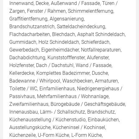
Innenwand, Decke, Außenwand / Fassade, Türen /
Zargen, Fenster / Rahmen, Schimmelentfernung,
Graffitientfernung, Algensanierung,
Brandschutzanstrich, Satteldacheindeckung,
Flachdacharbeiten, Blechdach, Asphalt Schindeldach,
Gummidach, Holz Schindeldach, Schieferdach,
Gewerbedach, Eigenheimdächer, Notfallreparaturen,
Dachabdichtung, Kunststofffenster, Alufenster,
Holzfenster, Dach / Dachstuhl, Wand / Fassade,
Kellerdecke, Komplettes Badezimmer, Dusche,
Badewanne / Whirlpool, Waschbecken, Armaturen,
Toilette / WC, Einfamilienhaus, Niedrigenergiehaus /
Passivhaus, Mehrfamilienhaus / Wohnanlage,
Zweifamilienhaus, Bürogebäude / Geschäftsgebäude,
Innenausbau, Lärm- / Schallschutz, Brandschutz,
Küchenausstellung / Küchenstudio, Einbauküchen,
Ausstellungsküche, Kücheninsel / Kochinsel,
Küchenzeile, U-Form Küche, L-Form Küche,