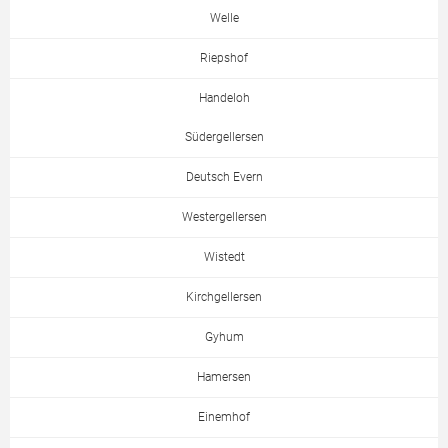
Welle
Riepshof
Handeloh
Südergellersen
Deutsch Evern
Westergellersen
Wistedt
Kirchgellersen
Gyhum
Hamersen
Einemhof