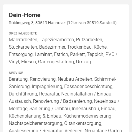
Dein-Home
Röblingweg 3, 30519 Hannover (12km von 30519 Sarstedt)
SPEZIALGEBIETE
Malerarbeiten, Tapezierarbeiten, Putzarbeiten,
Stuckarbeiten, Badezimmer, Trockenbau, Küche,
Entsorgung, Laminat, Estrich, Parkett, Teppich, PVC /
Vinyl, Fliesen, Gartengestaltung, Umzug
SERVICE
Beratung, Renovierung, Neubau Arbeiten, Schimmel-
Sanierung, Imprägnierung, Fassadenbeschichtung,
Durchführung, Reparatur, Neuinstallation / Einbau,
Austausch, Renovierung / Badsanierung, Neueinbau /
Montage, Sanierung / Umbau, Innenausbau, Einbau,
Küchenplanung & Einbau, Küchenmodernisierung,
Nachtspeicherentsorgung, Öltankentsorgung,
Ausbesserung / Reparatur, Verlegen, Neuanlage Garten,