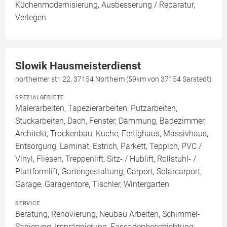
Küchenmodernisierung, Ausbesserung / Reparatur,
Verlegen
Slowik Hausmeisterdienst
northeimer str. 22, 37154 Northeim (59km von 37154 Sarstedt)
SPEZIALGEBIETE
Malerarbeiten, Tapezierarbeiten, Putzarbeiten,
Stuckarbeiten, Dach, Fenster, Dämmung, Badezimmer,
Architekt, Trockenbau, Küche, Fertighaus, Massivhaus,
Entsorgung, Laminat, Estrich, Parkett, Teppich, PVC /
Vinyl, Fliesen, Treppenlift, Sitz- / Hublift, Rollstuhl- /
Plattformlift, Gartengestaltung, Carport, Solarcarport,
Garage, Garagentore, Tischler, Wintergarten
SERVICE
Beratung, Renovierung, Neubau Arbeiten, Schimmel-
Sanierung, Imprägnierung, Fassadenbeschichtung,