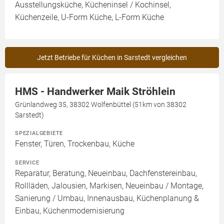
Ausstellungsküche, Kücheninsel / Kochinsel,
Küchenzeile, U-Form Küche, L-Form Küche
Jetzt Betriebe für Küchen in Sarstedt vergleichen
HMS - Handwerker Maik Ströhlein
Grünlandweg 35, 38302 Wolfenbüttel (51km von 38302
Sarstedt)
SPEZIALGEBIETE
Fenster, Türen, Trockenbau, Küche
SERVICE
Reparatur, Beratung, Neueinbau, Dachfenstereinbau,
Rollläden, Jalousien, Markisen, Neueinbau / Montage,
Sanierung / Umbau, Innenausbau, Küchenplanung &
Einbau, Küchenmodernisierung