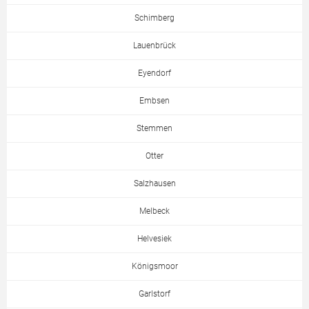
Schimberg
Lauenbrück
Eyendorf
Embsen
Stemmen
Otter
Salzhausen
Melbeck
Helvesiek
Königsmoor
Garlstorf