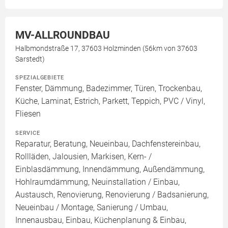
MV-ALLROUNDBAU
Halbmondstraße 17, 37603 Holzminden (56km von 37603
Sarstedt)
SPEZIALGEBIETE
Fenster, Dämmung, Badezimmer, Türen, Trockenbau,
Küche, Laminat, Estrich, Parkett, Teppich, PVC / Vinyl,
Fliesen
SERVICE
Reparatur, Beratung, Neueinbau, Dachfenstereinbau,
Rollläden, Jalousien, Markisen, Kern- /
Einblasdämmung, Innendämmung, Außendämmung,
Hohlraumdämmung, Neuinstallation / Einbau,
Austausch, Renovierung, Renovierung / Badsanierung,
Neueinbau / Montage, Sanierung / Umbau,
Innenausbau, Einbau, Küchenplanung & Einbau,