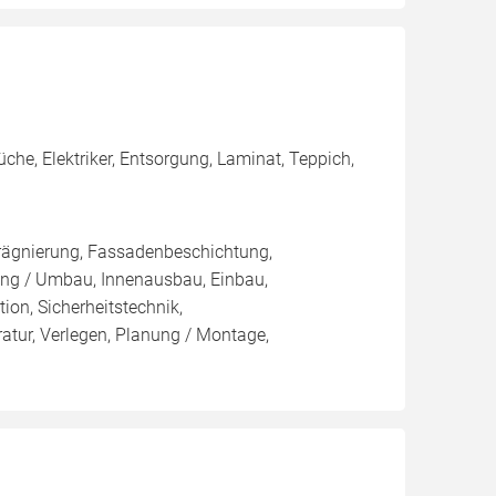
che, Elektriker, Entsorgung, Laminat, Teppich,
rägnierung, Fassadenbeschichtung,
ung / Umbau, Innenausbau, Einbau,
on, Sicherheitstechnik,
tur, Verlegen, Planung / Montage,