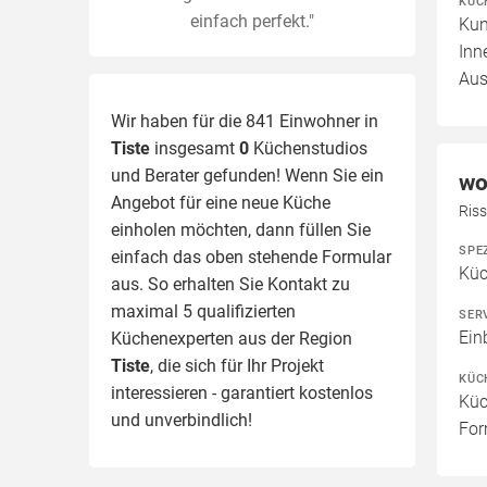
KÜC
einfach perfekt."
Kun
Inn
Aus
Wir haben für die 841 Einwohner in
Tiste
insgesamt
0
Küchenstudios
und Berater gefunden! Wenn Sie ein
wo
Angebot für eine neue Küche
Ris
einholen möchten, dann füllen Sie
SPE
einfach das oben stehende Formular
Küc
aus. So erhalten Sie Kontakt zu
maximal 5 qualifizierten
SER
Ein
Küchenexperten aus der Region
Tiste
, die sich für Ihr Projekt
KÜC
interessieren - garantiert kostenlos
Küc
und unverbindlich!
For