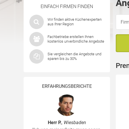
Ang
EINFACH FIRMEN FINDEN
Wir finden aktive Küchenexperten
aus Ihrer Region
Fachbetriebe erstellen Ihnen
kostenlos unverbindliche Angebote
Sie vergleichen die Angebote und
sparen bis zu 30%
Prem
ERFAHRUNGSBERICHTE
Herr P.
, Wiesbaden