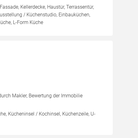
 Fassade, Kellerdecke, Haustür, Terrassentür,
ausstellung / Küchenstudio, Einbauküchen,
Küche, L-Form Küche
urch Makler, Bewertung der Immobilie
e, Kücheninsel / Kochinsel, Küchenzeile, U-