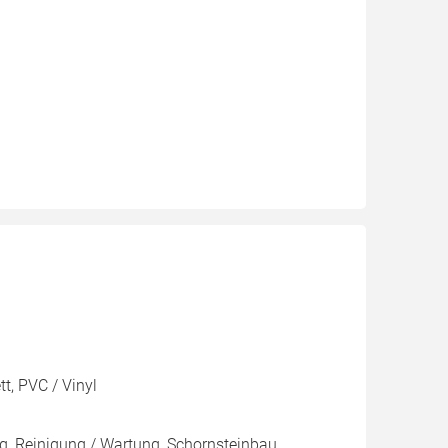
t, PVC / Vinyl
, Reinigung / Wartung, Schornsteinbau,