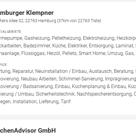
mburger Klempner
chers Allee 52, 22763 Hamburg (37km von 22763 Tiste)
ZIALGEBIETE
mepumpe, Gasheizung, Pelletheizung, Elektroheizung, Heizkörper,
ckarbeiten, Badezimmer, Küche, Elektriker, Entsorgung, Laminat, P
maanlage, Flüssiggas, Heizöl, Pellets, Smart Home, Umzug, Gas,
VICE
tung, Reparatur, Neuinstallation / Einbau, Austausch, Beratung,
ovierung, Neubau Arbeiten, Schimmel-Sanierung, Imprägnierung
ovierung / Badsanierung, Einbau, Küchenplanung & Einbau, Küch
ierung / Umbau, Sicherheitstechnik, Nachtspeicherentsorgung, 
egen, Installation, Lieferung, Tarif
tchenAdvisor GmbH