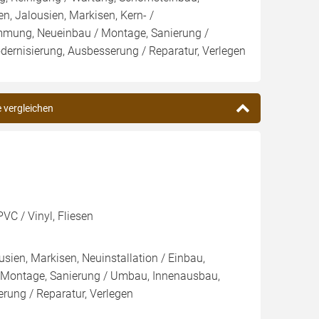
n, Jalousien, Markisen, Kern- /
ng, Neueinbau / Montage, Sanierung /
rnisierung, Ausbesserung / Reparatur, Verlegen
e vergleichen
VC / Vinyl, Fliesen
sien, Markisen, Neuinstallation / Einbau,
/ Montage, Sanierung / Umbau, Innenausbau,
ung / Reparatur, Verlegen