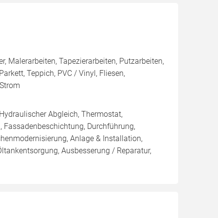
 Malerarbeiten, Tapezierarbeiten, Putzarbeiten,
arkett, Teppich, PVC / Vinyl, Fliesen,
 Strom
 Hydraulischer Abgleich, Thermostat,
, Fassadenbeschichtung, Durchführung,
enmodernisierung, Anlage & Installation,
Öltankentsorgung, Ausbesserung / Reparatur,