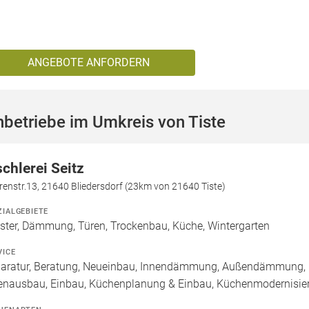
ANGEBOTE ANFORDERN
betriebe im Umkreis von Tiste
schlerei Seitz
enstr.13, 21640 Bliedersdorf (23km von 21640 Tiste)
ZIALGEBIETE
ster, Dämmung, Türen, Trockenbau, Küche, Wintergarten
VICE
aratur, Beratung, Neueinbau, Innendämmung, Außendämmung, 
enausbau, Einbau, Küchenplanung & Einbau, Küchenmodernisie