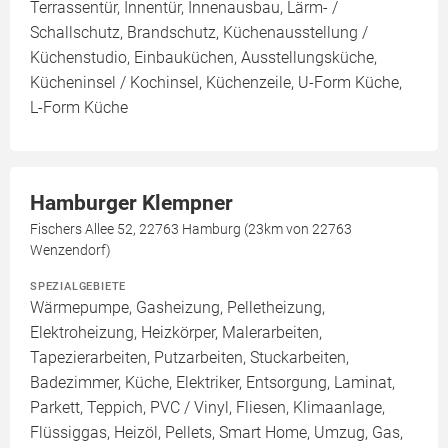
Terrassentür, Innentür, Innenausbau, Lärm- /
Schallschutz, Brandschutz, Küchenausstellung /
Küchenstudio, Einbauküchen, Ausstellungsküche,
Kücheninsel / Kochinsel, Küchenzeile, U-Form Küche,
L-Form Küche
Hamburger Klempner
Fischers Allee 52, 22763 Hamburg (23km von 22763
Wenzendorf)
SPEZIALGEBIETE
Wärmepumpe, Gasheizung, Pelletheizung,
Elektroheizung, Heizkörper, Malerarbeiten,
Tapezierarbeiten, Putzarbeiten, Stuckarbeiten,
Badezimmer, Küche, Elektriker, Entsorgung, Laminat,
Parkett, Teppich, PVC / Vinyl, Fliesen, Klimaanlage,
Flüssiggas, Heizöl, Pellets, Smart Home, Umzug, Gas,