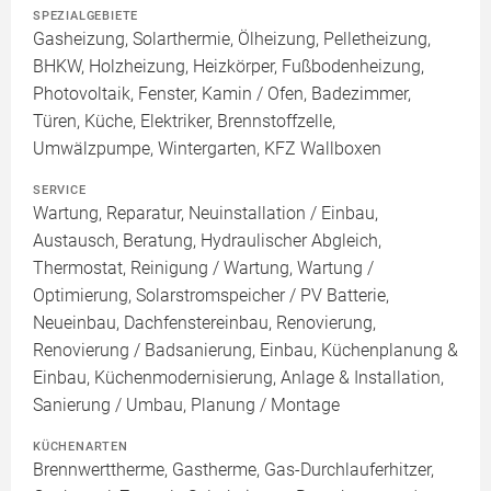
SPEZIALGEBIETE
Gasheizung, Solarthermie, Ölheizung, Pelletheizung,
BHKW, Holzheizung, Heizkörper, Fußbodenheizung,
Photovoltaik, Fenster, Kamin / Ofen, Badezimmer,
Türen, Küche, Elektriker, Brennstoffzelle,
Umwälzpumpe, Wintergarten, KFZ Wallboxen
SERVICE
Wartung, Reparatur, Neuinstallation / Einbau,
Austausch, Beratung, Hydraulischer Abgleich,
Thermostat, Reinigung / Wartung, Wartung /
Optimierung, Solarstromspeicher / PV Batterie,
Neueinbau, Dachfenstereinbau, Renovierung,
Renovierung / Badsanierung, Einbau, Küchenplanung &
Einbau, Küchenmodernisierung, Anlage & Installation,
Sanierung / Umbau, Planung / Montage
KÜCHENARTEN
Brennwerttherme, Gastherme, Gas-Durchlauferhitzer,