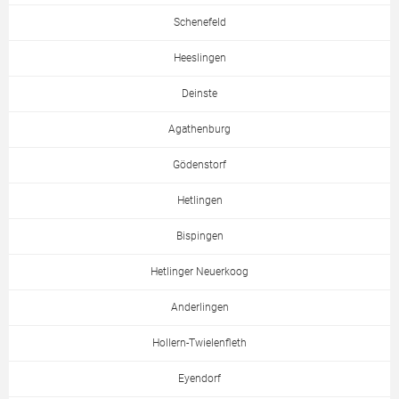
Schenefeld
Heeslingen
Deinste
Agathenburg
Gödenstorf
Hetlingen
Bispingen
Hetlinger Neuerkoog
Anderlingen
Hollern-Twielenfleth
Eyendorf