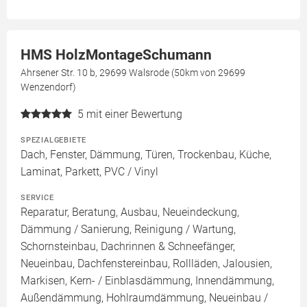
HMS HolzMontageSchumann
Ahrsener Str. 10 b, 29699 Walsrode (50km von 29699
Wenzendorf)
5
mit einer Bewertung
SPEZIALGEBIETE
Dach, Fenster, Dämmung, Türen, Trockenbau, Küche,
Laminat, Parkett, PVC / Vinyl
SERVICE
Reparatur, Beratung, Ausbau, Neueindeckung,
Dämmung / Sanierung, Reinigung / Wartung,
Schornsteinbau, Dachrinnen & Schneefänger,
Neueinbau, Dachfenstereinbau, Rollläden, Jalousien,
Markisen, Kern- / Einblasdämmung, Innendämmung,
Außendämmung, Hohlraumdämmung, Neueinbau /