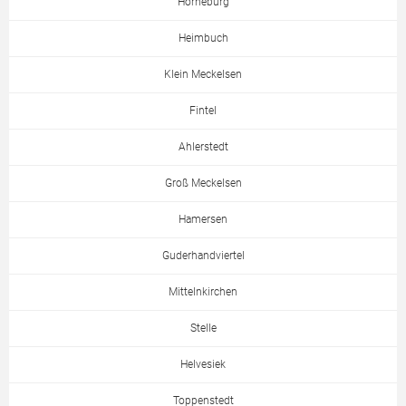
Horneburg
Heimbuch
Klein Meckelsen
Fintel
Ahlerstedt
Groß Meckelsen
Hamersen
Guderhandviertel
Mittelnkirchen
Stelle
Helvesiek
Toppenstedt