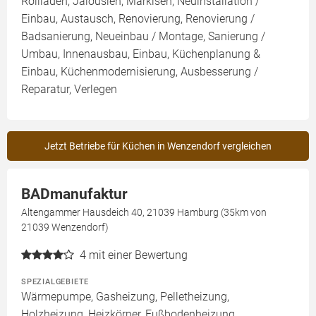
Rollläden, Jalousien, Markisen, Neuinstallation /
Einbau, Austausch, Renovierung, Renovierung /
Badsanierung, Neueinbau / Montage, Sanierung /
Umbau, Innenausbau, Einbau, Küchenplanung &
Einbau, Küchenmodernisierung, Ausbesserung /
Reparatur, Verlegen
Jetzt Betriebe für Küchen in Wenzendorf vergleichen
BADmanufaktur
Altengammer Hausdeich 40, 21039 Hamburg (35km von
21039 Wenzendorf)
4
mit einer Bewertung
SPEZIALGEBIETE
Wärmepumpe, Gasheizung, Pelletheizung,
Holzheizung, Heizkörper, Fußbodenheizung,