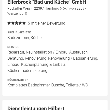
Ellerbrock "Bad und Küche" GmbH
Puckaffer Weg 4, 22397 Hamburg (45km von 22397
Wenzendorf)
5
mit einer Bewertung
SPEZIALGEBIETE
Badezimmer, Küche
SERVICE
Reparatur, Neuinstallation / Einbau, Austausch,
Beratung, Renovierung, Renovierung / Badsanierung,
Einbau, Küchenplanung & Einbau,
Küchenmodernisierung
KÜCHENARTEN
Komplettes Badezimmer, Dusche, Toilette / WC
Dienstleistungen Hilbert