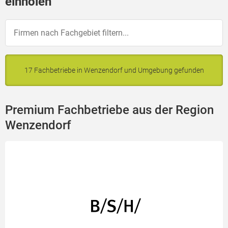
einholen
17 Fachbetriebe in Wenzendorf und Umgebung gefunden
Premium Fachbetriebe aus der Region
Wenzendorf