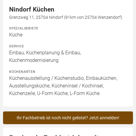
Nindorf Küchen
Grenzweg 11, 25704 Nindorf (91km von 25704 Wenzendorf)
SPEZIALGEBIETE
Küche
SERVICE
Einbau, Küchenplanung & Einbau,
Küchenmodernisierung
KÜCHENARTEN
Küchenausstellung / Küchenstudio, Einbauküchen,
Ausstellungsküche, Kücheninsel / Kochinsel,
Küchenzeile, U-Form Küche, L-Form Küche
Ihr Fachbetrieb ist noch nicht gelistet? Jetzt anmelden!