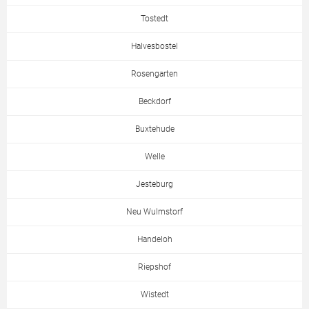
Tostedt
Halvesbostel
Rosengarten
Beckdorf
Buxtehude
Welle
Jesteburg
Neu Wulmstorf
Handeloh
Riepshof
Wistedt