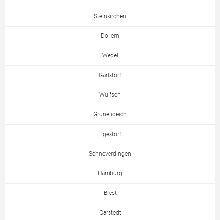
Steinkirchen
Dollern
Wedel
Garlstorf
Wulfsen
Grünendeich
Egestorf
Schneverdingen
Hamburg
Brest
Garstedt