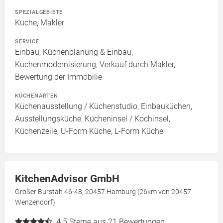
SPEZIALGEBIETE
Küche, Makler
SERVICE
Einbau, Küchenplanung & Einbau,
Küchenmodernisierung, Verkauf durch Makler,
Bewertung der Immobilie
KÜCHENARTEN
Küchenausstellung / Küchenstudio, Einbauküchen,
Ausstellungsküche, Kücheninsel / Kochinsel,
Küchenzeile, U-Form Küche, L-Form Küche
KitchenAdvisor GmbH
Großer Burstah 46-48, 20457 Hamburg (26km von 20457
Wenzendorf)
4.5
Sterne aus 21 Bewertungen