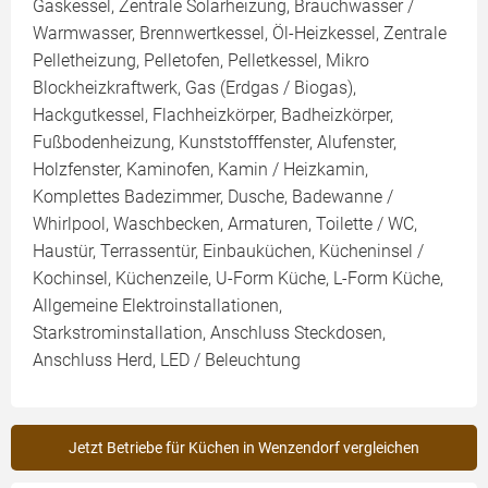
Gaskessel, Zentrale Solarheizung, Brauchwasser /
Warmwasser, Brennwertkessel, Öl-Heizkessel, Zentrale
Pelletheizung, Pelletofen, Pelletkessel, Mikro
Blockheizkraftwerk, Gas (Erdgas / Biogas),
Hackgutkessel, Flachheizkörper, Badheizkörper,
Fußbodenheizung, Kunststofffenster, Alufenster,
Holzfenster, Kaminofen, Kamin / Heizkamin,
Komplettes Badezimmer, Dusche, Badewanne /
Whirlpool, Waschbecken, Armaturen, Toilette / WC,
Haustür, Terrassentür, Einbauküchen, Kücheninsel /
Kochinsel, Küchenzeile, U-Form Küche, L-Form Küche,
Allgemeine Elektroinstallationen,
Starkstrominstallation, Anschluss Steckdosen,
Anschluss Herd, LED / Beleuchtung
Jetzt Betriebe für Küchen in Wenzendorf vergleichen