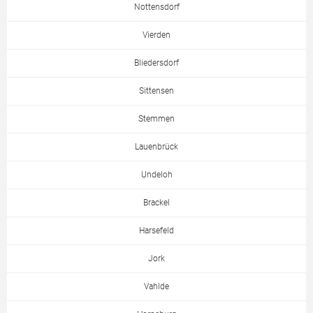
Nottensdorf
Vierden
Bliedersdorf
Sittensen
Stemmen
Lauenbrück
Undeloh
Brackel
Harsefeld
Jork
Vahlde