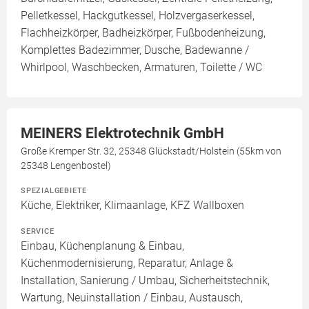
Pelletkessel, Hackgutkessel, Holzvergaserkessel,
Flachheizkörper, Badheizkörper, Fußbodenheizung,
Komplettes Badezimmer, Dusche, Badewanne /
Whirlpool, Waschbecken, Armaturen, Toilette / WC
MEINERS Elektrotechnik GmbH
Große Kremper Str. 32, 25348 Glückstadt/Holstein (55km von
25348 Lengenbostel)
SPEZIALGEBIETE
Küche, Elektriker, Klimaanlage, KFZ Wallboxen
SERVICE
Einbau, Küchenplanung & Einbau,
Küchenmodernisierung, Reparatur, Anlage &
Installation, Sanierung / Umbau, Sicherheitstechnik,
Wartung, Neuinstallation / Einbau, Austausch,