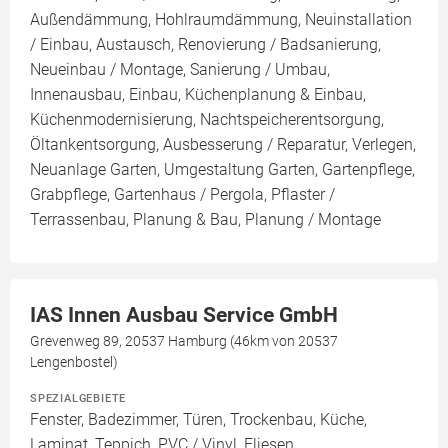
Außendämmung, Hohlraumdämmung, Neuinstallation
/ Einbau, Austausch, Renovierung / Badsanierung,
Neueinbau / Montage, Sanierung / Umbau,
Innenausbau, Einbau, Küchenplanung & Einbau,
Küchenmodernisierung, Nachtspeicherentsorgung,
Öltankentsorgung, Ausbesserung / Reparatur, Verlegen,
Neuanlage Garten, Umgestaltung Garten, Gartenpflege,
Grabpflege, Gartenhaus / Pergola, Pflaster /
Terrassenbau, Planung & Bau, Planung / Montage
IAS Innen Ausbau Service GmbH
Grevenweg 89, 20537 Hamburg (46km von 20537
Lengenbostel)
SPEZIALGEBIETE
Fenster, Badezimmer, Türen, Trockenbau, Küche,
Laminat, Teppich, PVC / Vinyl, Fliesen