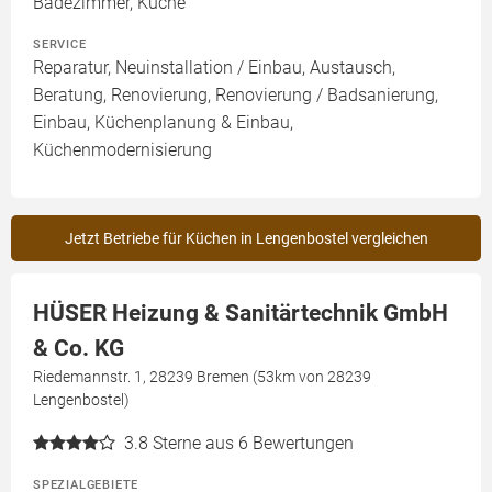
Badezimmer, Küche
SERVICE
Reparatur, Neuinstallation / Einbau, Austausch,
Beratung, Renovierung, Renovierung / Badsanierung,
Einbau, Küchenplanung & Einbau,
Küchenmodernisierung
Jetzt Betriebe für Küchen in Lengenbostel vergleichen
HÜSER Heizung & Sanitärtechnik GmbH
& Co. KG
Riedemannstr. 1, 28239 Bremen (53km von 28239
Lengenbostel)
3.8
Sterne aus 6 Bewertungen
SPEZIALGEBIETE