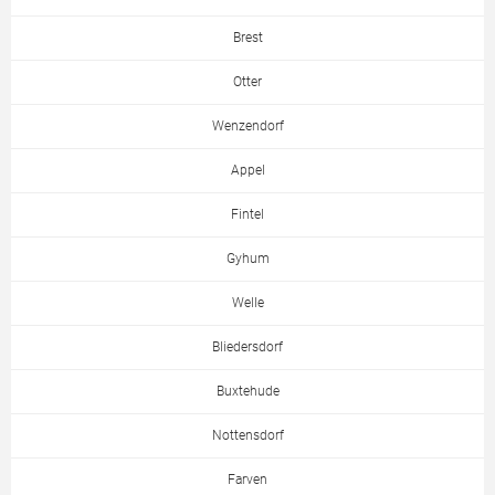
Brest
Otter
Wenzendorf
Appel
Fintel
Gyhum
Welle
Bliedersdorf
Buxtehude
Nottensdorf
Farven