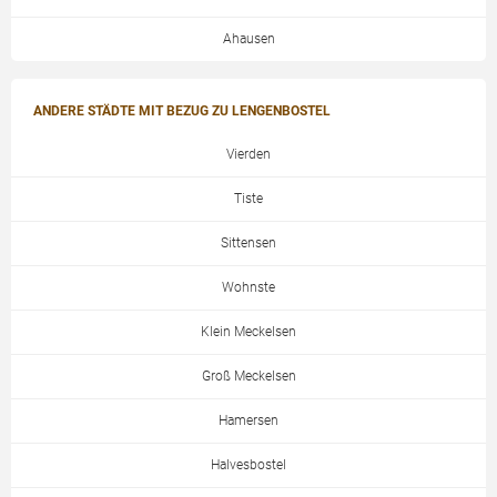
Ahausen
ANDERE STÄDTE MIT BEZUG ZU LENGENBOSTEL
Vierden
Tiste
Sittensen
Wohnste
Klein Meckelsen
Groß Meckelsen
Hamersen
Halvesbostel