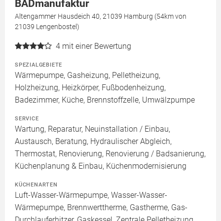
BADmanufaktur
Altengammer Hausdeich 40, 21039 Hamburg (54km von
21039 Lengenbostel)
4
mit einer Bewertung
SPEZIALGEBIETE
Wärmepumpe, Gasheizung, Pelletheizung,
Holzheizung, Heizkörper, Fußbodenheizung,
Badezimmer, Küche, Brennstoffzelle, Umwälzpumpe
SERVICE
Wartung, Reparatur, Neuinstallation / Einbau,
Austausch, Beratung, Hydraulischer Abgleich,
Thermostat, Renovierung, Renovierung / Badsanierung,
Küchenplanung & Einbau, Küchenmodernisierung
KÜCHENARTEN
Luft-Wasser-Wärmepumpe, Wasser-Wasser-
Wärmepumpe, Brennwerttherme, Gastherme, Gas-
Durchlauferhitzer, Gaskessel, Zentrale Pelletheizung,