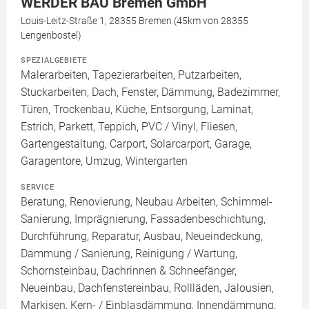
WERDER BAU Bremen GmbH
Louis-Leitz-Straße 1, 28355 Bremen (45km von 28355
Lengenbostel)
SPEZIALGEBIETE
Malerarbeiten, Tapezierarbeiten, Putzarbeiten,
Stuckarbeiten, Dach, Fenster, Dämmung, Badezimmer,
Türen, Trockenbau, Küche, Entsorgung, Laminat,
Estrich, Parkett, Teppich, PVC / Vinyl, Fliesen,
Gartengestaltung, Carport, Solarcarport, Garage,
Garagentore, Umzug, Wintergarten
SERVICE
Beratung, Renovierung, Neubau Arbeiten, Schimmel-
Sanierung, Imprägnierung, Fassadenbeschichtung,
Durchführung, Reparatur, Ausbau, Neueindeckung,
Dämmung / Sanierung, Reinigung / Wartung,
Schornsteinbau, Dachrinnen & Schneefänger,
Neueinbau, Dachfenstereinbau, Rollläden, Jalousien,
Markisen, Kern- / Einblasdämmung, Innendämmung,