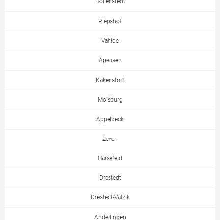
Hollenstedt
Riepshof
Vahlde
Apensen
Kakenstorf
Moisburg
Appelbeck
Zeven
Harsefeld
Drestedt
Drestedt-Valzik
Anderlingen