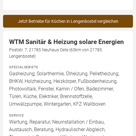
Jetzt Betriebe für Küchen in Lengenbostel vergleichen
WTM Sanitär & Heizung solare Energien
Poststr. 7, 21785 Neuhaus Oste (63km von 21785
Lengenbostel)
SPEZIALGEBIETE
Gasheizung, Solarthermie, Ölheizung, Pelletheizung,
BHKW, Holzheizung, Heizkörper, Fußbodenheizung,
Photovoltaik, Fenster, Kamin / Ofen, Badezimmer,
Türen, Küche, Elektriker, Brennstoffzelle,
Umwälzpumpe, Wintergarten, KFZ Wallboxen
SERVICE
Wartung, Reparatur, Neuinstallation / Einbau,
Austausch, Beratung, Hydraulischer Abgleich,