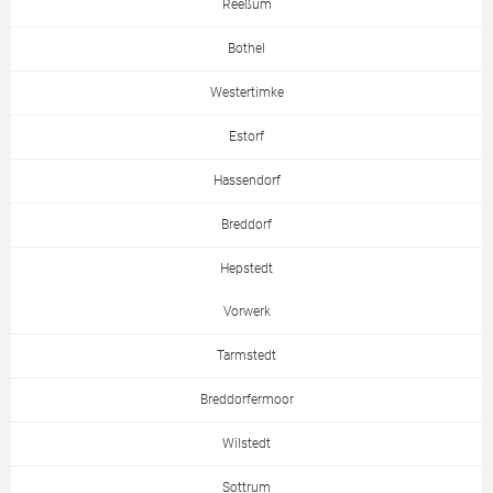
Reeßum
Bothel
Westertimke
Estorf
Hassendorf
Breddorf
Hepstedt
Vorwerk
Tarmstedt
Breddorfermoor
Wilstedt
Sottrum