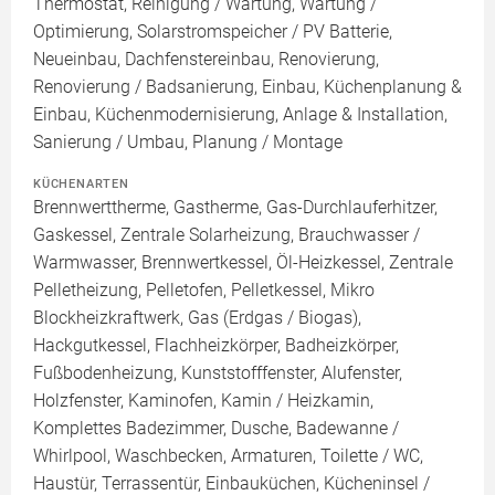
Thermostat, Reinigung / Wartung, Wartung /
Optimierung, Solarstromspeicher / PV Batterie,
Neueinbau, Dachfenstereinbau, Renovierung,
Renovierung / Badsanierung, Einbau, Küchenplanung &
Einbau, Küchenmodernisierung, Anlage & Installation,
Sanierung / Umbau, Planung / Montage
KÜCHENARTEN
Brennwerttherme, Gastherme, Gas-Durchlauferhitzer,
Gaskessel, Zentrale Solarheizung, Brauchwasser /
Warmwasser, Brennwertkessel, Öl-Heizkessel, Zentrale
Pelletheizung, Pelletofen, Pelletkessel, Mikro
Blockheizkraftwerk, Gas (Erdgas / Biogas),
Hackgutkessel, Flachheizkörper, Badheizkörper,
Fußbodenheizung, Kunststofffenster, Alufenster,
Holzfenster, Kaminofen, Kamin / Heizkamin,
Komplettes Badezimmer, Dusche, Badewanne /
Whirlpool, Waschbecken, Armaturen, Toilette / WC,
Haustür, Terrassentür, Einbauküchen, Kücheninsel /