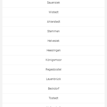
Sauensiek
Wistedt
Ahlerstedt
Stemmen
Helvesiek
Heeslingen
Königsmoor
Regesbostel
Lauenbrück
Beckdorf
Tostedt