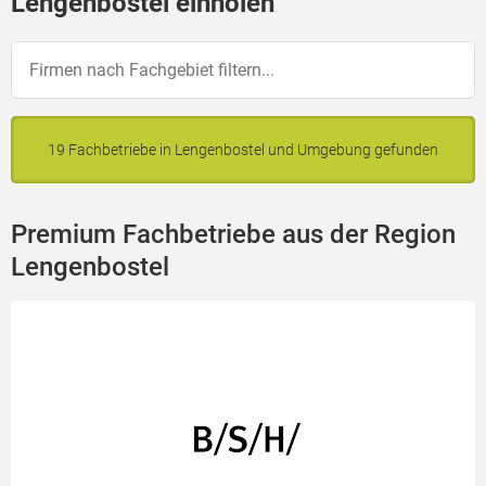
Lengenbostel einholen
19 Fachbetriebe in Lengenbostel und Umgebung gefunden
Premium Fachbetriebe aus der Region
Lengenbostel