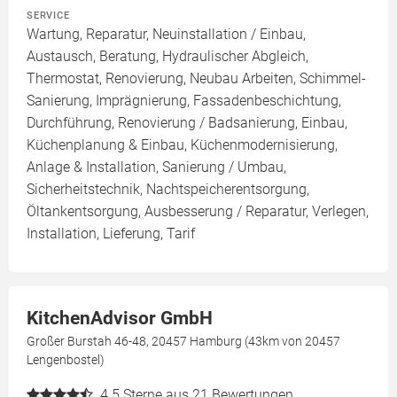
SERVICE
Wartung, Reparatur, Neuinstallation / Einbau,
Austausch, Beratung, Hydraulischer Abgleich,
Thermostat, Renovierung, Neubau Arbeiten, Schimmel-
Sanierung, Imprägnierung, Fassadenbeschichtung,
Durchführung, Renovierung / Badsanierung, Einbau,
Küchenplanung & Einbau, Küchenmodernisierung,
Anlage & Installation, Sanierung / Umbau,
Sicherheitstechnik, Nachtspeicherentsorgung,
Öltankentsorgung, Ausbesserung / Reparatur, Verlegen,
Installation, Lieferung, Tarif
KitchenAdvisor GmbH
Großer Burstah 46-48, 20457 Hamburg (43km von 20457
Lengenbostel)
4.5
Sterne aus 21 Bewertungen