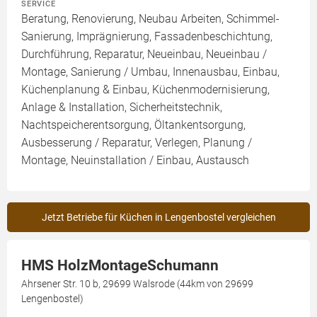
SERVICE
Beratung, Renovierung, Neubau Arbeiten, Schimmel-
Sanierung, Imprägnierung, Fassadenbeschichtung,
Durchführung, Reparatur, Neueinbau, Neueinbau /
Montage, Sanierung / Umbau, Innenausbau, Einbau,
Küchenplanung & Einbau, Küchenmodernisierung,
Anlage & Installation, Sicherheitstechnik,
Nachtspeicherentsorgung, Öltankentsorgung,
Ausbesserung / Reparatur, Verlegen, Planung /
Montage, Neuinstallation / Einbau, Austausch
Jetzt Betriebe für Küchen in Lengenbostel vergleichen
HMS HolzMontageSchumann
Ahrsener Str. 10 b, 29699 Walsrode (44km von 29699
Lengenbostel)