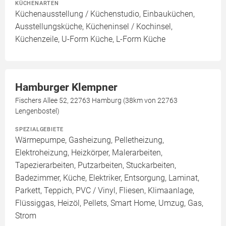
KÜCHENARTEN
Küchenausstellung / Küchenstudio, Einbauküchen,
Ausstellungsküche, Kücheninsel / Kochinsel,
Küchenzeile, U-Form Küche, L-Form Küche
Hamburger Klempner
Fischers Allee 52, 22763 Hamburg (38km von 22763
Lengenbostel)
SPEZIALGEBIETE
Wärmepumpe, Gasheizung, Pelletheizung,
Elektroheizung, Heizkörper, Malerarbeiten,
Tapezierarbeiten, Putzarbeiten, Stuckarbeiten,
Badezimmer, Küche, Elektriker, Entsorgung, Laminat,
Parkett, Teppich, PVC / Vinyl, Fliesen, Klimaanlage,
Flüssiggas, Heizöl, Pellets, Smart Home, Umzug, Gas,
Strom