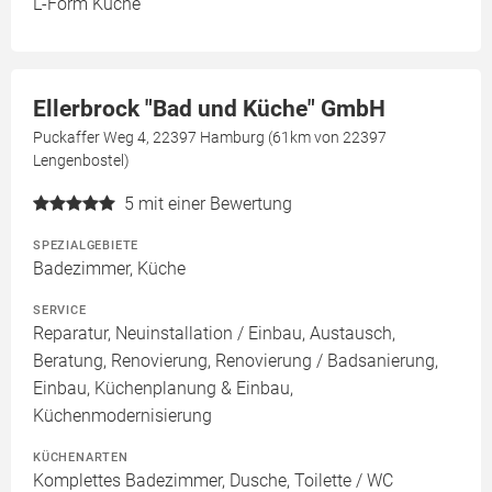
L-Form Küche
Ellerbrock "Bad und Küche" GmbH
Puckaffer Weg 4, 22397 Hamburg (61km von 22397
Lengenbostel)
5
mit einer Bewertung
SPEZIALGEBIETE
Badezimmer, Küche
SERVICE
Reparatur, Neuinstallation / Einbau, Austausch,
Beratung, Renovierung, Renovierung / Badsanierung,
Einbau, Küchenplanung & Einbau,
Küchenmodernisierung
KÜCHENARTEN
Komplettes Badezimmer, Dusche, Toilette / WC