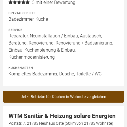
5
mit einer Bewertung
SPEZIALGEBIETE
Badezimmer, Küche
SERVICE
Reparatur, Neuinstallation / Einbau, Austausch,
Beratung, Renovierung, Renovierung / Badsanierung,
Einbau, Küchenplanung & Einbau,
Küchenmodernisierung
KÜCHENARTEN
Komplettes Badezimmer, Dusche, Toilette / WC
Jetzt Betriebe für Küchen in Wohnste vergleichen
WTM Sanitär & Heizung solare Energien
Poststr. 7, 21785 Neuhaus Oste (60km von 21785 Wohnste)