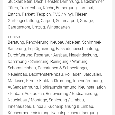
Stuckarbeiten, Dach, Fenster, Dämmung, Badezimmer,
Türen, Trockenbau, Küche, Entsorgung, Laminat,
Estrich, Parkett, Teppich, PVC / Vinyl, Fliesen,
Gartengestaltung, Carport, Solarcarport, Garage,
Garagentore, Umzug, Wintergarten
SERVICE
Beratung, Renovierung, Neubau Arbeiten, Schimmel-
Sanierung, Imprägnierung, Fassadenbeschichtung,
Durchführung, Reparatur, Ausbau, Neueindeckung,
Dämmung / Sanierung, Reinigung / Wartung,
Schornsteinbau, Dachrinnen & Schneefänger,
Neueinbau, Dachfenstereinbau, Rollläden, Jalousien,
Markisen, Kern- / Einblasdämmung, Innendämmung,
Außendämmung, Hohlraumdämmung, Neuinstallation
/ Einbau, Austausch, Renovierung / Badsanierung,
Neueinbau / Montage, Sanierung / Umbau,
Innenausbau, Einbau, Küchenplanung & Einbau,
Küchenmodernisierung, Nachtspeicherentsorgung,