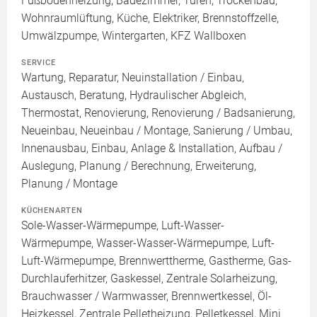
Fußbodenheizung, Badezimmer, Türen, Trockenbau,
Wohnraumlüftung, Küche, Elektriker, Brennstoffzelle,
Umwälzpumpe, Wintergarten, KFZ Wallboxen
SERVICE
Wartung, Reparatur, Neuinstallation / Einbau,
Austausch, Beratung, Hydraulischer Abgleich,
Thermostat, Renovierung, Renovierung / Badsanierung,
Neueinbau, Neueinbau / Montage, Sanierung / Umbau,
Innenausbau, Einbau, Anlage & Installation, Aufbau /
Auslegung, Planung / Berechnung, Erweiterung,
Planung / Montage
KÜCHENARTEN
Sole-Wasser-Wärmepumpe, Luft-Wasser-
Wärmepumpe, Wasser-Wasser-Wärmepumpe, Luft-
Luft-Wärmepumpe, Brennwerttherme, Gastherme, Gas-
Durchlauferhitzer, Gaskessel, Zentrale Solarheizung,
Brauchwasser / Warmwasser, Brennwertkessel, Öl-
Heizkessel, Zentrale Pelletheizung, Pelletkessel, Mini