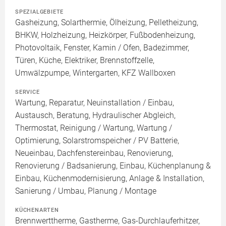
SPEZIALGEBIETE
Gasheizung, Solarthermie, Ölheizung, Pelletheizung,
BHKW, Holzheizung, Heizkörper, Fußbodenheizung,
Photovoltaik, Fenster, Kamin / Ofen, Badezimmer,
Türen, Küche, Elektriker, Brennstoffzelle,
Umwälzpumpe, Wintergarten, KFZ Wallboxen
SERVICE
Wartung, Reparatur, Neuinstallation / Einbau,
Austausch, Beratung, Hydraulischer Abgleich,
Thermostat, Reinigung / Wartung, Wartung /
Optimierung, Solarstromspeicher / PV Batterie,
Neueinbau, Dachfenstereinbau, Renovierung,
Renovierung / Badsanierung, Einbau, Küchenplanung &
Einbau, Küchenmodernisierung, Anlage & Installation,
Sanierung / Umbau, Planung / Montage
KÜCHENARTEN
Brennwerttherme, Gastherme, Gas-Durchlauferhitzer,