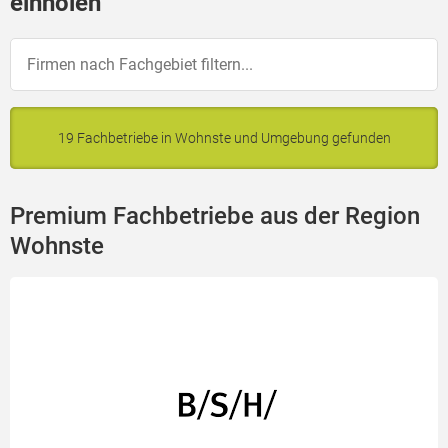
einholen
19 Fachbetriebe in Wohnste und Umgebung gefunden
Premium Fachbetriebe aus der Region
Wohnste