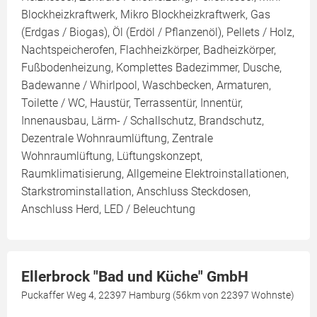
Blockheizkraftwerk, Mikro Blockheizkraftwerk, Gas
(Erdgas / Biogas), Öl (Erdöl / Pflanzenöl), Pellets / Holz,
Nachtspeicherofen, Flachheizkörper, Badheizkörper,
Fußbodenheizung, Komplettes Badezimmer, Dusche,
Badewanne / Whirlpool, Waschbecken, Armaturen,
Toilette / WC, Haustür, Terrassentür, Innentür,
Innenausbau, Lärm- / Schallschutz, Brandschutz,
Dezentrale Wohnraumlüftung, Zentrale
Wohnraumlüftung, Lüftungskonzept,
Raumklimatisierung, Allgemeine Elektroinstallationen,
Starkstrominstallation, Anschluss Steckdosen,
Anschluss Herd, LED / Beleuchtung
Ellerbrock "Bad und Küche" GmbH
Puckaffer Weg 4, 22397 Hamburg (56km von 22397 Wohnste)