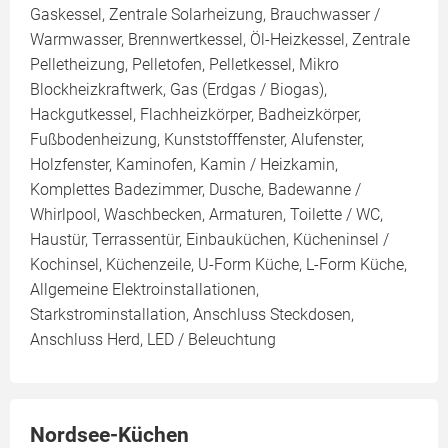
Gaskessel, Zentrale Solarheizung, Brauchwasser /
Warmwasser, Brennwertkessel, Öl-Heizkessel, Zentrale
Pelletheizung, Pelletofen, Pelletkessel, Mikro
Blockheizkraftwerk, Gas (Erdgas / Biogas),
Hackgutkessel, Flachheizkörper, Badheizkörper,
Fußbodenheizung, Kunststofffenster, Alufenster,
Holzfenster, Kaminofen, Kamin / Heizkamin,
Komplettes Badezimmer, Dusche, Badewanne /
Whirlpool, Waschbecken, Armaturen, Toilette / WC,
Haustür, Terrassentür, Einbauküchen, Kücheninsel /
Kochinsel, Küchenzeile, U-Form Küche, L-Form Küche,
Allgemeine Elektroinstallationen,
Starkstrominstallation, Anschluss Steckdosen,
Anschluss Herd, LED / Beleuchtung
Nordsee-Küchen