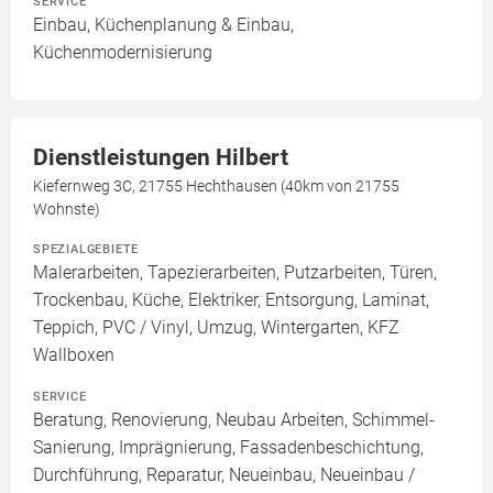
SERVICE
Einbau, Küchenplanung & Einbau,
Küchenmodernisierung
Dienstleistungen Hilbert
Kiefernweg 3C, 21755 Hechthausen (40km von 21755
Wohnste)
SPEZIALGEBIETE
Malerarbeiten, Tapezierarbeiten, Putzarbeiten, Türen,
Trockenbau, Küche, Elektriker, Entsorgung, Laminat,
Teppich, PVC / Vinyl, Umzug, Wintergarten, KFZ
Wallboxen
SERVICE
Beratung, Renovierung, Neubau Arbeiten, Schimmel-
Sanierung, Imprägnierung, Fassadenbeschichtung,
Durchführung, Reparatur, Neueinbau, Neueinbau /