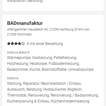
Installation, Beratung
BADmanufaktur
Altengammer Hausdeich 40, 21039 Hamburg (51km von
21039 Wohnste)
4
mit einer Bewertung
SPEZIALGEBIETE
Wärmepumpe, Gasheizung, Pelletheizung,
Holzheizung, Heizkörper, Fußbodenheizung,
Badezimmer, Küche, Brennstoffzelle, Umwälzpumpe
SERVICE
Wartung, Reparatur, Neuinstallation / Einbau,
Austausch, Beratung, Hydraulischer Abgleich,
Thermostat, Renovierung, Renovierung / Badsanierung,
Küchenplanung & Einbau, Küchenmodernisierung