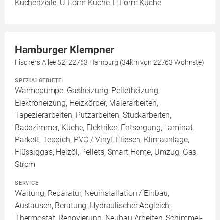
Küchenzeile, U-Form Küche, L-Form Küche
Hamburger Klempner
Fischers Allee 52, 22763 Hamburg (34km von 22763 Wohnste)
SPEZIALGEBIETE
Wärmepumpe, Gasheizung, Pelletheizung,
Elektroheizung, Heizkörper, Malerarbeiten,
Tapezierarbeiten, Putzarbeiten, Stuckarbeiten,
Badezimmer, Küche, Elektriker, Entsorgung, Laminat,
Parkett, Teppich, PVC / Vinyl, Fliesen, Klimaanlage,
Flüssiggas, Heizöl, Pellets, Smart Home, Umzug, Gas,
Strom
SERVICE
Wartung, Reparatur, Neuinstallation / Einbau,
Austausch, Beratung, Hydraulischer Abgleich,
Thermostat, Renovierung, Neubau Arbeiten, Schimmel-