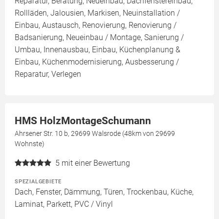
Reparatur, Beratung, Neueinbau, Dachfenstereinbau,
Rollläden, Jalousien, Markisen, Neuinstallation /
Einbau, Austausch, Renovierung, Renovierung /
Badsanierung, Neueinbau / Montage, Sanierung /
Umbau, Innenausbau, Einbau, Küchenplanung &
Einbau, Küchenmodernisierung, Ausbesserung /
Reparatur, Verlegen
HMS HolzMontageSchumann
Ahrsener Str. 10 b, 29699 Walsrode (48km von 29699
Wohnste)
5
mit einer Bewertung
SPEZIALGEBIETE
Dach, Fenster, Dämmung, Türen, Trockenbau, Küche,
Laminat, Parkett, PVC / Vinyl