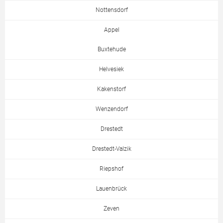
Nottensdorf
Appel
Buxtehude
Helvesiek
Kakenstorf
Wenzendorf
Drestedt
Drestedt-Valzik
Riepshof
Lauenbrück
Zeven