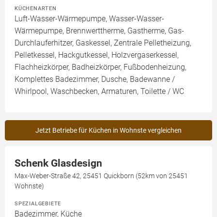
KÜCHENARTEN
Luft-Wasser-Wärmepumpe, Wasser-Wasser-
Wärmepumpe, Brennwerttherme, Gastherme, Gas-
Durchlauferhitzer, Gaskessel, Zentrale Pelletheizung,
Pelletkessel, Hackgutkessel, Holzvergaserkessel,
Flachheizkörper, Badheizkörper, Fußbodenheizung,
Komplettes Badezimmer, Dusche, Badewanne /
Whirlpool, Waschbecken, Armaturen, Toilette / WC
Jetzt Betriebe für Küchen in Wohnste vergleichen
Schenk Glasdesign
Max-Weber-Straße 42, 25451 Quickborn (52km von 25451
Wohnste)
SPEZIALGEBIETE
Badezimmer, Küche