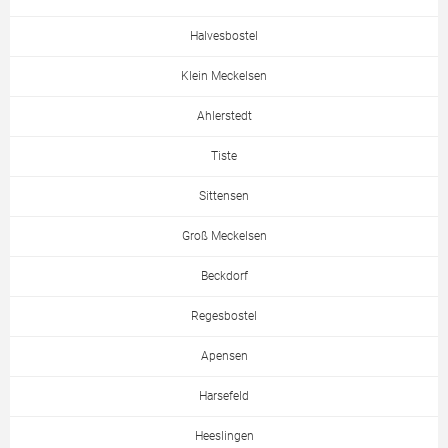
Halvesbostel
Klein Meckelsen
Ahlerstedt
Tiste
Sittensen
Groß Meckelsen
Beckdorf
Regesbostel
Apensen
Harsefeld
Heeslingen