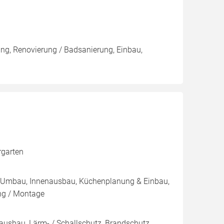
ung, Renovierung / Badsanierung, Einbau,
rgarten
 / Umbau, Innenausbau, Küchenplanung & Einbau,
ng / Montage
enausbau, Lärm- / Schallschutz, Brandschutz,