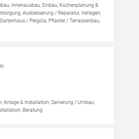
mbau, Innenausbau, Einbau, Küchenplanung &
tsorgung, Ausbesserung / Reparatur, Verlegen,
artenhaus / Pergola, Pflaster / Terrassenbau,
dt)
 Anlage & Installation, Sanierung / Umbau,
stallation, Beratung