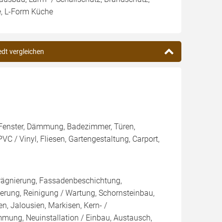
e, L-Form Küche
edt vergleichen
h, Fenster, Dämmung, Badezimmer, Türen,
VC / Vinyl, Fliesen, Gartengestaltung, Carport,
rägnierung, Fassadenbeschichtung,
rung, Reinigung / Wartung, Schornsteinbau,
n, Jalousien, Markisen, Kern- /
g, Neuinstallation / Einbau, Austausch,