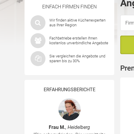
Ang
EINFACH FIRMEN FINDEN
Wir finden aktive Küchenexperten
aus Ihrer Region
Fachbetriebe erstellen Ihnen
kostenlos unverbindliche Angebote
Sie vergleichen die Angebote und
sparen bis zu 30%
Pre
ERFAHRUNGSBERICHTE
Frau M.
, Heidelberg