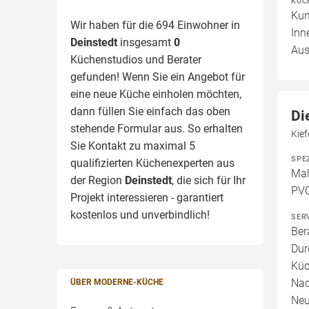
KÜC
Kun
Wir haben für die 694 Einwohner in
Inn
Deinstedt
insgesamt
0
Aus
Küchenstudios und Berater
gefunden! Wenn Sie ein Angebot für
eine neue Küche einholen möchten,
dann füllen Sie einfach das oben
Di
stehende Formular aus. So erhalten
Kie
Sie Kontakt zu maximal 5
SPE
qualifizierten Küchenexperten aus
Mal
der Region
Deinstedt
, die sich für Ihr
PVC
Projekt interessieren - garantiert
kostenlos und unverbindlich!
SER
Ber
Dur
Küc
Nac
ÜBER MODERNE-KÜCHE
Neu