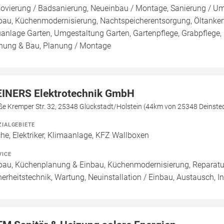
ovierung / Badsanierung, Neueinbau / Montage, Sanierung / U
bau, Küchenmodernisierung, Nachtspeicherentsorgung, Öltanken
anlage Garten, Umgestaltung Garten, Gartenpflege, Grabpflege, G
nung & Bau, Planung / Montage
INERS Elektrotechnik GmbH
ße Kremper Str. 32, 25348 Glückstadt/Holstein (44km von 25348 Deinste
ZIALGEBIETE
he, Elektriker, Klimaanlage, KFZ Wallboxen
VICE
bau, Küchenplanung & Einbau, Küchenmodernisierung, Reparatur,
herheitstechnik, Wartung, Neuinstallation / Einbau, Austausch, In