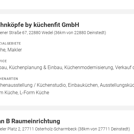
hnköpfe by küchenfit GmbH
sener Straße 67, 22880 Wedel (36km von 22880 Deinstedt)
ZIALGEBIETE
he, Makler
VICE
bau, Küchenplanung & Einbau, Küchenmodernisierung, Verkauf d
HENARTEN
henausstellung / Küchenstudio, Einbauküchen, Ausstellungsküch
m Küche, L-Form Küche
an B Raumeinrichtung
eler Platz 2, 27711 Osterholz-Scharmbeck (38km von 27711 Deinstedt)