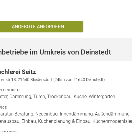
ANGEBOTE ANFORDERN
betriebe im Umkreis von Deinstedt
schlerei Seitz
enstr.13, 21640 Bliedersdorf (24km von 21640 Deinstedt)
ZIALGEBIETE
ster, Dämmung, Türen, Trockenbau, Küche, Wintergarten
VICE
aratur, Beratung, Neueinbau, Innendämmung, Außendämmung, 
enausbau, Einbau, Küchenplanung & Einbau, Küchenmodernisie