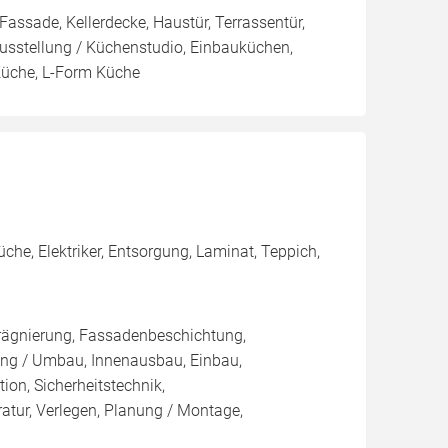
 Fassade, Kellerdecke, Haustür, Terrassentür,
ausstellung / Küchenstudio, Einbauküchen,
Küche, L-Form Küche
che, Elektriker, Entsorgung, Laminat, Teppich,
rägnierung, Fassadenbeschichtung,
ung / Umbau, Innenausbau, Einbau,
on, Sicherheitstechnik,
tur, Verlegen, Planung / Montage,