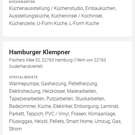
KÜCHENARTEN
Küchenausstellung / Küchenstudio, Einbauküchen,
Ausstellungsküche, Kücheninsel / Kochinsel,
Küchenzeile, U-Form Küche, L-Form Küche
Hamburger Klempner
Fischers Allee 52, 22763 Hamburg (19km von 22763
Guderhandviertel)
SPEZIALGEBIETE
Wärmepumpe, Gasheizung, Pelletheizung,
Elektroheizung, Heizkörper, Malerarbeiten,
Tapezierarbeiten, Putzarbeiten, Stuckarbeiten,
Badezimmer, Küche, Elektriker, Entsorgung, Laminat,
Parkett, Teppich, PVC / Vinyl, Fliesen, Klimaanlage,
Flüssiggas, Heizöl, Pellets, Smart Home, Umzug, Gas,
Strom