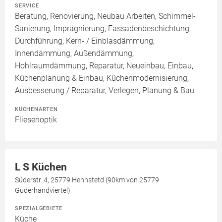
SERVICE
Beratung, Renovierung, Neubau Arbeiten, Schimmel-
Sanierung, Imprägnierung, Fassadenbeschichtung,
Durchführung, Kern- / Einblasdämmung,
Innendämmung, Außendämmung,
Hohlraumdämmung, Reparatur, Neueinbau, Einbau,
Küchenplanung & Einbau, Küchenmodernisierung,
Ausbesserung / Reparatur, Verlegen, Planung & Bau
KÜCHENARTEN
Fliesenoptik
L S Küchen
Süderstr. 4, 25779 Hennstetd (90km von 25779
Guderhandviertel)
SPEZIALGEBIETE
Küche