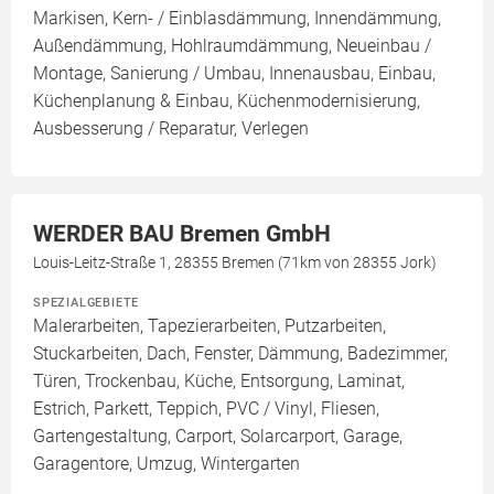
Markisen, Kern- / Einblasdämmung, Innendämmung,
Außendämmung, Hohlraumdämmung, Neueinbau /
Montage, Sanierung / Umbau, Innenausbau, Einbau,
Küchenplanung & Einbau, Küchenmodernisierung,
Ausbesserung / Reparatur, Verlegen
WERDER BAU Bremen GmbH
Louis-Leitz-Straße 1, 28355 Bremen (71km von 28355 Jork)
SPEZIALGEBIETE
Malerarbeiten, Tapezierarbeiten, Putzarbeiten,
Stuckarbeiten, Dach, Fenster, Dämmung, Badezimmer,
Türen, Trockenbau, Küche, Entsorgung, Laminat,
Estrich, Parkett, Teppich, PVC / Vinyl, Fliesen,
Gartengestaltung, Carport, Solarcarport, Garage,
Garagentore, Umzug, Wintergarten