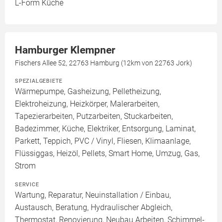
L-Form Küche
Hamburger Klempner
Fischers Allee 52, 22763 Hamburg (12km von 22763 Jork)
SPEZIALGEBIETE
Wärmepumpe, Gasheizung, Pelletheizung,
Elektroheizung, Heizkörper, Malerarbeiten,
Tapezierarbeiten, Putzarbeiten, Stuckarbeiten,
Badezimmer, Küche, Elektriker, Entsorgung, Laminat,
Parkett, Teppich, PVC / Vinyl, Fliesen, Klimaanlage,
Flüssiggas, Heizöl, Pellets, Smart Home, Umzug, Gas,
Strom
SERVICE
Wartung, Reparatur, Neuinstallation / Einbau,
Austausch, Beratung, Hydraulischer Abgleich,
Thermostat, Renovierung, Neubau Arbeiten, Schimmel-