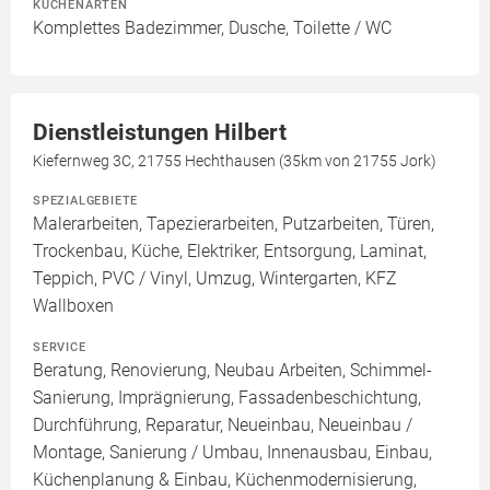
KÜCHENARTEN
Komplettes Badezimmer, Dusche, Toilette / WC
Dienstleistungen Hilbert
Kiefernweg 3C, 21755 Hechthausen (35km von 21755 Jork)
SPEZIALGEBIETE
Malerarbeiten, Tapezierarbeiten, Putzarbeiten, Türen,
Trockenbau, Küche, Elektriker, Entsorgung, Laminat,
Teppich, PVC / Vinyl, Umzug, Wintergarten, KFZ
Wallboxen
SERVICE
Beratung, Renovierung, Neubau Arbeiten, Schimmel-
Sanierung, Imprägnierung, Fassadenbeschichtung,
Durchführung, Reparatur, Neueinbau, Neueinbau /
Montage, Sanierung / Umbau, Innenausbau, Einbau,
Küchenplanung & Einbau, Küchenmodernisierung,