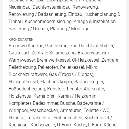
Neueinbau, Dachfenstereinbau, Renovierung,
Renovierung / Badsanierung, Einbau, Küchenplanung &
Einbau, Küchenmodernisierung, Anlage & Installation,
Sanierung / Umbau, Planung / Montage
KÜCHENARTEN
Brennwerttherme, Gastherme, Gas-Durchlauferhitzer,
Gaskessel, Zentrale Solarheizung, Brauchwasser /
Warmwasser, Brennwertkessel, Öl-Heizkessel, Zentrale
Pelletheizung, Pelletofen, Pelletkessel, Mikro
Blockheizkraftwerk, Gas (Erdgas / Biogas),
Hackgutkessel, Flachheizkörper, Badheizkörper,
Fußbodenheizung, Kunststofffenster, Alufenster,
Holzfenster, Kaminofen, Kamin / Heizkamin,
Komplettes Badezimmer, Dusche, Badewanne /
Whirlpool, Waschbecken, Armaturen, Toilette / WC,
Haustür, Terrassentür, Einbauküchen, Kücheninsel /
Kochinsel, Küchenzeile, U-Form Küche, L-Form Küche,