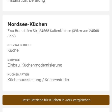
Installation, Beratung
Nordsee-Küchen
Elsa-Bränström-Str., 24568 Kaltenkirchen (39km von 24568
Jork)
SPEZIALGEBIETE
Küche
SERVICE
Einbau, Küchenmodernisierung
KÜCHENARTEN
Küchenausstellung / Küchenstudio
Jetzt Betriebe für Küchen in Jork vergleichen