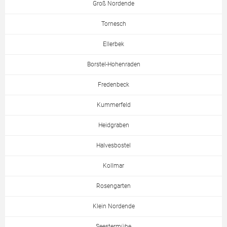
Groß Nordende
Tornesch
Ellerbek
Borstel-Hohenraden
Fredenbeck
Kummerfeld
Heidgraben
Halvesbostel
Kollmar
Rosengarten
Klein Nordende
Seestermühe