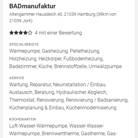
BADmanufaktur
Altengammer Hausdeich 40, 21039 Hamburg (39km von
21039 Jork)
4
mit einer Bewertung
SPEZIALGEBIETE
Wärmepumpe, Gasheizung, Pelletheizung,
Holzheizung, Heizkörper, Fußbodenheizung,
Badezimmer, Küche, Brennstoffzelle, Umwälzpumpe
SERVICE
Wartung, Reparatur, Neuinstallation / Einbau,
Austausch, Beratung, Hydraulischer Abgleich,
Thermostat, Renovierung, Renovierung / Badsanierung,
Küchenplanung & Einbau, Küchenmodernisierung
KÜCHENARTEN
Luft-Wasser-Wärmepumpe, Wasser-Wasser-
Wärmepumpe, Brennwerttherme, Gastherme, Gas-