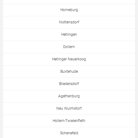
Horneburg
Nottensdorf
Hetlingen
Dollern
Hetlinger Neuerkoog
Buxtehude
Bliedersdorf
Agathenburg
Neu Wulmstorf
Hollern-Twielenfleth
Schenefeld