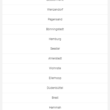
Wenzendorf
Pagensand
Bönningstedt
Hamburg
Seester
Ahlerstedt
Wohnste
Ellerhoop
Düdenbüttel
Brest
Hammah