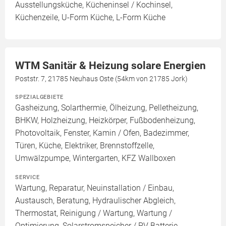
Ausstellungsküche, Kücheninsel / Kochinsel,
Küchenzeile, U-Form Küche, L-Form Küche
WTM Sanitär & Heizung solare Energien
Poststr. 7, 21785 Neuhaus Oste (54km von 21785 Jork)
SPEZIALGEBIETE
Gasheizung, Solarthermie, Ölheizung, Pelletheizung,
BHKW, Holzheizung, Heizkörper, Fußbodenheizung,
Photovoltaik, Fenster, Kamin / Ofen, Badezimmer,
Türen, Küche, Elektriker, Brennstoffzelle,
Umwälzpumpe, Wintergarten, KFZ Wallboxen
SERVICE
Wartung, Reparatur, Neuinstallation / Einbau,
Austausch, Beratung, Hydraulischer Abgleich,
Thermostat, Reinigung / Wartung, Wartung /
Optimierung, Solarstromspeicher / PV Batterie,