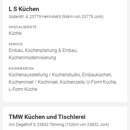
L S Küchen
Süderstr. 4, 25779 Hennstetd (94km von 25779 Jork)
SPEZIALGEBIETE
Küche
SERVICE
Einbau, Küchenplanung & Einbau,
Küchenmodernisierung
KÜCHENARTEN
Küchenausstellung / Küchenstudio, Einbauküchen,
Kücheninsel / Kochinsel, Küchenzeile, U-Form Küche,
L-Form Küche
TMW Küchen und Tischlerei
Am Ziegelhof 3, 25832 Tönning (102km von 25832 Jork)