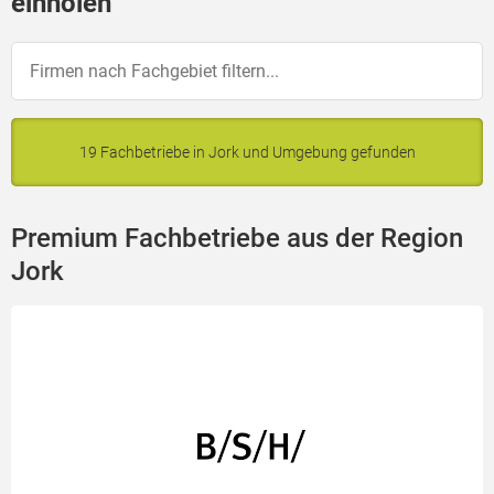
einholen
19 Fachbetriebe in Jork und Umgebung gefunden
Premium Fachbetriebe aus der Region
Jork