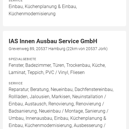
SERVICE
Einbau, Küchenplanung & Einbau,
Küchenmodernisierung
IAS Innen Ausbau Service GmbH
Grevenweg 89, 20537 Hamburg (22km von 20537 Jork)
SPEZIALGEBIETE
Fenster, Badezimmer, Türen, Trockenbau, Küche,
Laminat, Teppich, PVC / Vinyl, Fliesen
SERVICE
Reparatur, Beratung, Neueinbau, Dachfenstereinbau,
Rollläden, Jalousien, Markisen, Neuinstallation /
Einbau, Austausch, Renovierung, Renovierung /
Badsanierung, Neueinbau / Montage, Sanierung /
Umbau, Innenausbau, Einbau, Küchenplanung &
Einbau, Küchenmodernisierung, Ausbesserung /