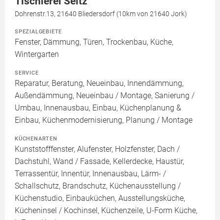
Tischlerei Seitz
Dohrenstr.13, 21640 Bliedersdorf (10km von 21640 Jork)
SPEZIALGEBIETE
Fenster, Dämmung, Türen, Trockenbau, Küche,
Wintergarten
SERVICE
Reparatur, Beratung, Neueinbau, Innendämmung,
Außendämmung, Neueinbau / Montage, Sanierung /
Umbau, Innenausbau, Einbau, Küchenplanung &
Einbau, Küchenmodernisierung, Planung / Montage
KÜCHENARTEN
Kunststofffenster, Alufenster, Holzfenster, Dach /
Dachstuhl, Wand / Fassade, Kellerdecke, Haustür,
Terrassentür, Innentür, Innenausbau, Lärm- /
Schallschutz, Brandschutz, Küchenausstellung /
Küchenstudio, Einbauküchen, Ausstellungsküche,
Kücheninsel / Kochinsel, Küchenzeile, U-Form Küche,