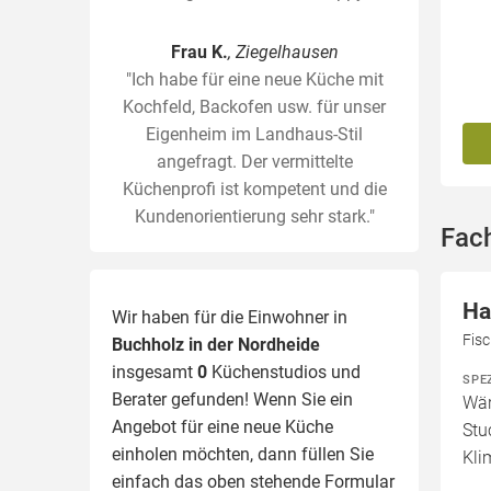
Frau K.
, Ziegelhausen
"Ich habe für eine neue Küche mit
Kochfeld, Backofen usw. für unser
Eigenheim im Landhaus-Stil
angefragt. Der vermittelte
Küchenprofi ist kompetent und die
Kundenorientierung sehr stark."
Fach
Ha
Wir haben für die Einwohner in
Fis
Buchholz in der Nordheide
insgesamt
0
Küchenstudios und
SPE
Berater gefunden! Wenn Sie ein
Wär
Angebot für eine neue Küche
Stu
einholen möchten, dann füllen Sie
Kli
einfach das oben stehende Formular