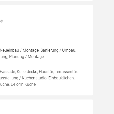
e)
Neueinbau / Montage, Sanierung / Umbau,
rung, Planung / Montage
 Fassade, Kellerdecke, Haustür, Terrassentür,
ausstellung / Küchenstudio, Einbauküchen,
Küche, L-Form Küche