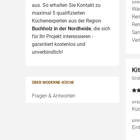
SER
aus. So erhalten Sie Kontakt zu
War
maximal 5 qualifizierten
Ren
Küchenexperten aus der Region
Ren
Buchholz in der Nordheide
, die sich
San
für Ihr Projekt interessieren -
Verl
garantiert kostenlos und
unverbindlich!
Ki
Gro
ÜBER MODERNE-KÜCHE
Fragen & Antworten
SPE
Kü
SER
Ein