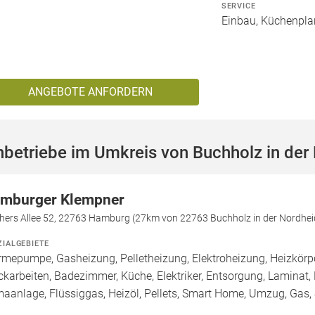
SERVICE
Einbau, Küchenpla
ANGEBOTE ANFORDERN
betriebe im Umkreis von Buchholz in der
mburger Klempner
chers Allee 52, 22763 Hamburg (27km von 22763 Buchholz in der Nordhei
ZIALGEBIETE
mepumpe, Gasheizung, Pelletheizung, Elektroheizung, Heizkörper,
ckarbeiten, Badezimmer, Küche, Elektriker, Entsorgung, Laminat, P
maanlage, Flüssiggas, Heizöl, Pellets, Smart Home, Umzug, Gas,