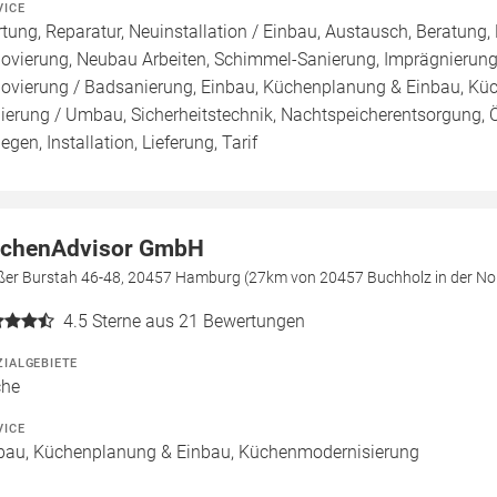
VICE
tung, Reparatur, Neuinstallation / Einbau, Austausch, Beratung,
ovierung, Neubau Arbeiten, Schimmel-Sanierung, Imprägnierung
ovierung / Badsanierung, Einbau, Küchenplanung & Einbau, Küch
ierung / Umbau, Sicherheitstechnik, Nachtspeicherentsorgung, 
egen, Installation, Lieferung, Tarif
tchenAdvisor GmbH
ßer Burstah 46-48, 20457 Hamburg (27km von 20457 Buchholz in der No
4.5
Sterne aus 21 Bewertungen
ZIALGEBIETE
che
VICE
bau, Küchenplanung & Einbau, Küchenmodernisierung