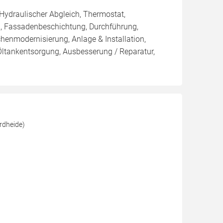
 Hydraulischer Abgleich, Thermostat,
, Fassadenbeschichtung, Durchführung,
enmodernisierung, Anlage & Installation,
Öltankentsorgung, Ausbesserung / Reparatur,
rdheide)