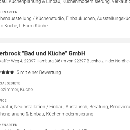
bau, Küchenplanung & Einbau, Küchenmodernisierung, Verkauf d
HENARTEN
henausstellung / Küchenstudio, Einbauküchen, Ausstellungsküch
m Küche, L-Form Küche
lerbrock "Bad und Küche" GmbH
kaffer Weg 4, 22397 Hamburg (46km von 22397 Buchholz in der Nordhei
5
mit einer Bewertung
ZIALGEBIETE
ezimmer, Küche
VICE
aratur, Neuinstallation / Einbau, Austausch, Beratung, Renovier
henplanung & Einbau, Küchenmodernisierung
HENARTEN