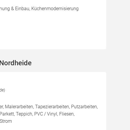
nung & Einbau, Küchenmodernisierung
 Nordheide
de)
 Malerarbeiten, Tapezierarbeiten, Putzarbeiten,
arkett, Teppich, PVC / Vinyl, Fliesen,
 Strom