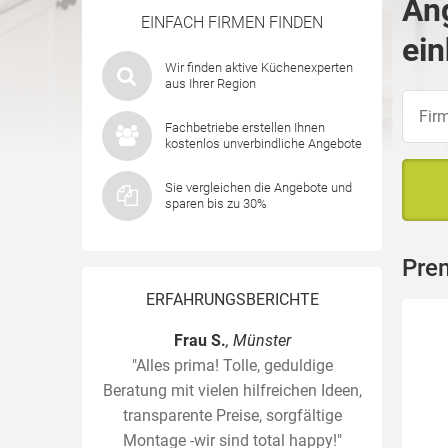
Ang
EINFACH FIRMEN FINDEN
ein
Wir finden aktive Küchenexperten
aus Ihrer Region
Fachbetriebe erstellen Ihnen
kostenlos unverbindliche Angebote
Sie vergleichen die Angebote und
sparen bis zu 30%
Prem
ERFAHRUNGSBERICHTE
Frau S.
, Münster
"Alles prima! Tolle, geduldige
Beratung mit vielen hilfreichen Ideen,
transparente Preise, sorgfältige
Montage -wir sind total happy!"