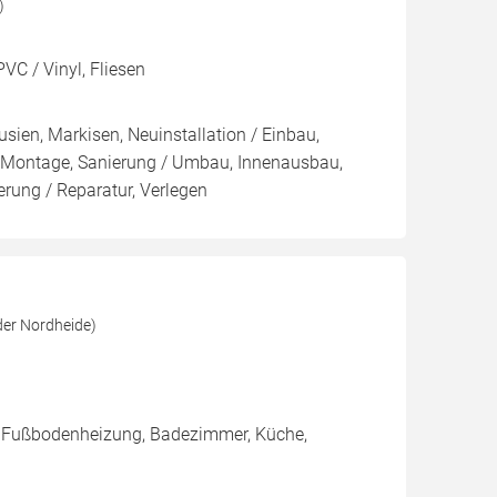
)
VC / Vinyl, Fliesen
sien, Markisen, Neuinstallation / Einbau,
/ Montage, Sanierung / Umbau, Innenausbau,
ung / Reparatur, Verlegen
er Nordheide)
, Fußbodenheizung, Badezimmer, Küche,