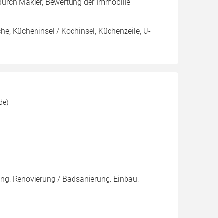
urch Makler, Bewertung der Immobilie
e, Kücheninsel / Kochinsel, Küchenzeile, U-
de)
ung, Renovierung / Badsanierung, Einbau,