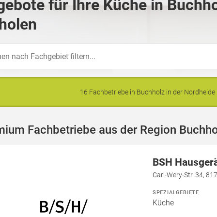
ebote für Ihre Küche in Buchho
holen
16 Fachbetriebe in Buchholz in der Nordhei
ium Fachbetriebe aus der Region Buchhol
BSH Hausger
Carl-Wery-Str. 34, 8
SPEZIALGEBIETE
Küche