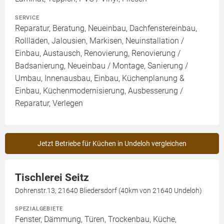
SERVICE
Reparatur, Beratung, Neueinbau, Dachfenstereinbau,
Rollläden, Jalousien, Markisen, Neuinstallation /
Einbau, Austausch, Renovierung, Renovierung /
Badsanierung, Neueinbau / Montage, Sanierung /
Umbau, Innenausbau, Einbau, Küchenplanung &
Einbau, Küchenmodernisierung, Ausbesserung /
Reparatur, Verlegen
Jetzt Betriebe für Küchen in Undeloh vergleichen
Tischlerei Seitz
Dohrenstr.13, 21640 Bliedersdorf (40km von 21640 Undeloh)
SPEZIALGEBIETE
Fenster, Dämmung, Türen, Trockenbau, Küche,