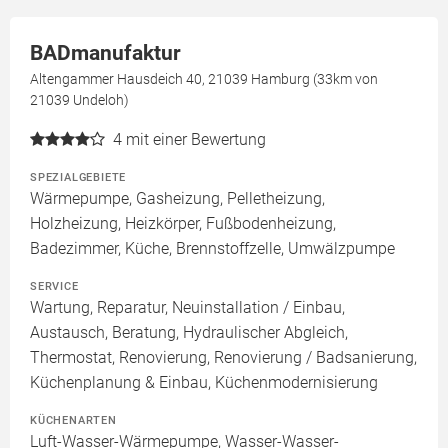
BADmanufaktur
Altengammer Hausdeich 40, 21039 Hamburg (33km von
21039 Undeloh)
4
mit einer Bewertung
SPEZIALGEBIETE
Wärmepumpe, Gasheizung, Pelletheizung,
Holzheizung, Heizkörper, Fußbodenheizung,
Badezimmer, Küche, Brennstoffzelle, Umwälzpumpe
SERVICE
Wartung, Reparatur, Neuinstallation / Einbau,
Austausch, Beratung, Hydraulischer Abgleich,
Thermostat, Renovierung, Renovierung / Badsanierung,
Küchenplanung & Einbau, Küchenmodernisierung
KÜCHENARTEN
Luft-Wasser-Wärmepumpe, Wasser-Wasser-