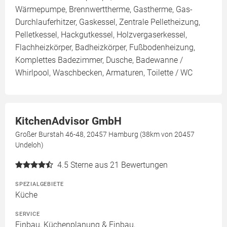
Wärmepumpe, Brennwerttherme, Gastherme, Gas-
Durchlauferhitzer, Gaskessel, Zentrale Pelletheizung,
Pelletkessel, Hackgutkessel, Holzvergaserkessel,
Flachheizkörper, Badheizkörper, Fußbodenheizung,
Komplettes Badezimmer, Dusche, Badewanne /
Whirlpool, Waschbecken, Armaturen, Toilette / WC
KitchenAdvisor GmbH
Großer Burstah 46-48, 20457 Hamburg (38km von 20457
Undeloh)
4.5
Sterne aus 21 Bewertungen
SPEZIALGEBIETE
Küche
SERVICE
Einbau, Küchenplanung & Einbau,