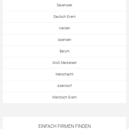
Sauensiek
Deutsch Evern
Vierden
Apensen
Barum
Groß Meckelsen
Marschacht
Adendorf
Wendisch Evern
EINFACH FIRMEN FINDEN