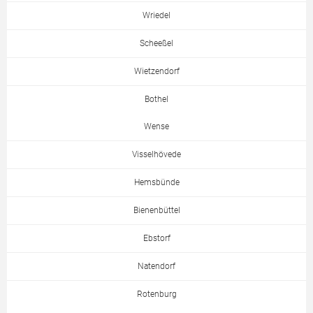
Wriedel
Scheeßel
Wietzendorf
Bothel
Wense
Visselhövede
Hemsbünde
Bienenbüttel
Ebstorf
Natendorf
Rotenburg