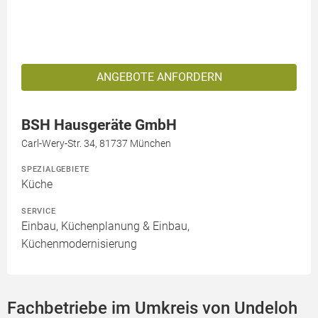
ANGEBOTE ANFORDERN
BSH Hausgeräte GmbH
Carl-Wery-Str. 34, 81737 München
SPEZIALGEBIETE
Küche
SERVICE
Einbau, Küchenplanung & Einbau,
Küchenmodernisierung
Fachbetriebe im Umkreis von Undeloh