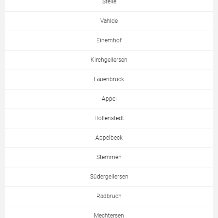
Stelle
Vahlde
Einemhof
Kirchgellersen
Lauenbrück
Appel
Hollenstedt
Appelbeck
Stemmen
Südergellersen
Radbruch
Mechtersen