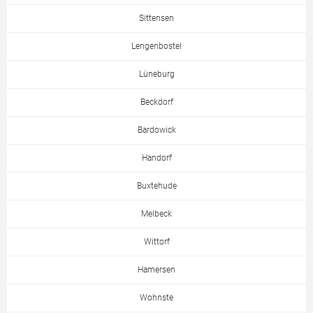
Sittensen
Lengenbostel
Lüneburg
Beckdorf
Bardowick
Handorf
Buxtehude
Melbeck
Wittorf
Hamersen
Wohnste