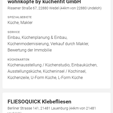
wohnköpfe by küchenfit GmbH
Rissener Straße 67, 22880 Wedel (44km von 22880 Undeloh)
SPEZIALGEBIETE
Küche, Makler
SERVICE
Einbau, Küchenplanung & Einbau,
Küchenmodernisierung, Verkauf durch Makler,
Bewertung der Immobilie
KÜCHENARTEN
Küchenausstellung / Küchenstudio, Einbauküchen,
Ausstellungsküche, Kücheninsel / Kochinsel,
Küchenzeile, U-Form Küche, L-Form Küche
FLIESOQUICK Klebefliesen
Berliner Strasse 141, 21481 Lauenburg (44km von 21481