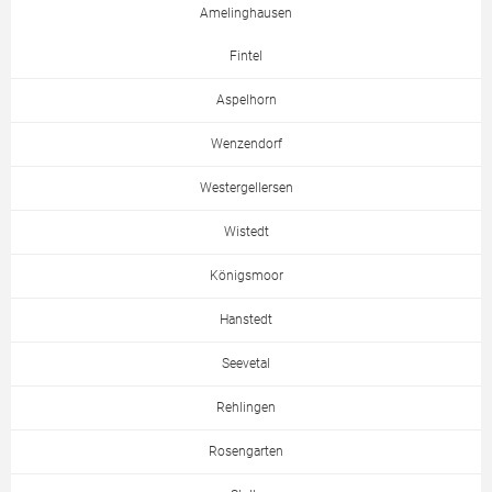
Amelinghausen
Fintel
Aspelhorn
Wenzendorf
Westergellersen
Wistedt
Königsmoor
Hanstedt
Seevetal
Rehlingen
Rosengarten