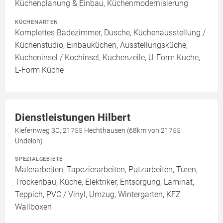
Küchenplanung & Einbau, Küchenmodernisierung
KÜCHENARTEN
Komplettes Badezimmer, Dusche, Küchenausstellung /
Küchenstudio, Einbauküchen, Ausstellungsküche,
Kücheninsel / Kochinsel, Küchenzeile, U-Form Küche,
L-Form Küche
Dienstleistungen Hilbert
Kiefernweg 3C, 21755 Hechthausen (68km von 21755
Undeloh)
SPEZIALGEBIETE
Malerarbeiten, Tapezierarbeiten, Putzarbeiten, Türen,
Trockenbau, Küche, Elektriker, Entsorgung, Laminat,
Teppich, PVC / Vinyl, Umzug, Wintergarten, KFZ
Wallboxen