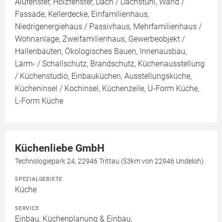
Alufenster, Holzfenster, Dach / Dachstuhl, Wand /
Fassade, Kellerdecke, Einfamilienhaus,
Niedrigenergiehaus / Passivhaus, Mehrfamilienhaus /
Wohnanlage, Zweifamilienhaus, Gewerbeobjekt /
Hallenbauten, Ökologisches Bauen, Innenausbau,
Lärm- / Schallschutz, Brandschutz, Küchenausstellung
/ Küchenstudio, Einbauküchen, Ausstellungsküche,
Kücheninsel / Kochinsel, Küchenzeile, U-Form Küche,
L-Form Küche
Küchenliebe GmbH
Technologiepark 24, 22946 Trittau (53km von 22946 Undeloh)
SPEZIALGEBIETE
Küche
SERVICE
Einbau, Küchenplanung & Einbau,