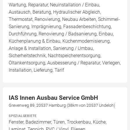
Wartung, Reparatur, Neuinstallation / Einbau,
Austausch, Beratung, Hydraulischer Abgleich,
Thermostat, Renovierung, Neubau Arbeiten, Schimmel-
Sanierung, Imprägnierung, Fassadenbeschichtung,
Durchführung, Renovierung / Badsanierung, Einbau,
Küchenplanung & Einbau, Küchenmodernisierung,
Anlage & Installation, Sanierung / Umbau,
Sicherheitstechnik, Nachtspeicherentsorgung,
Öltankentsorgung, Ausbesserung / Reparatur, Verlegen,
Installation, Lieferung, Tarif
IAS Innen Ausbau Service GmbH
Grevenweg 89, 20537 Hamburg (38km von 20537 Undeloh)
SPEZIALGEBIETE
Fenster, Badezimmer, Türen, Trockenbau, Küche,
Laminat, Teppich, PVC / Vinyl, Fliesen