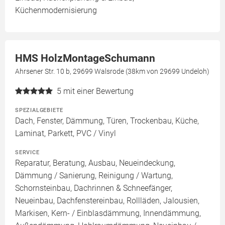
Küchenmodernisierung
HMS HolzMontageSchumann
Ahrsener Str. 10 b, 29699 Walsrode (38km von 29699 Undeloh)
5
mit einer Bewertung
SPEZIALGEBIETE
Dach, Fenster, Dämmung, Türen, Trockenbau, Küche,
Laminat, Parkett, PVC / Vinyl
SERVICE
Reparatur, Beratung, Ausbau, Neueindeckung,
Dämmung / Sanierung, Reinigung / Wartung,
Schornsteinbau, Dachrinnen & Schneefänger,
Neueinbau, Dachfenstereinbau, Rollläden, Jalousien,
Markisen, Kern- / Einblasdämmung, Innendämmung,