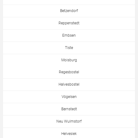
Betzendorf
Reppenstedt
Embsen
Tiste
Moisburg
Regesbostel
Halvesbostel
Vögelsen
Barnstedt
Neu Wulmstorf
Helvesiek