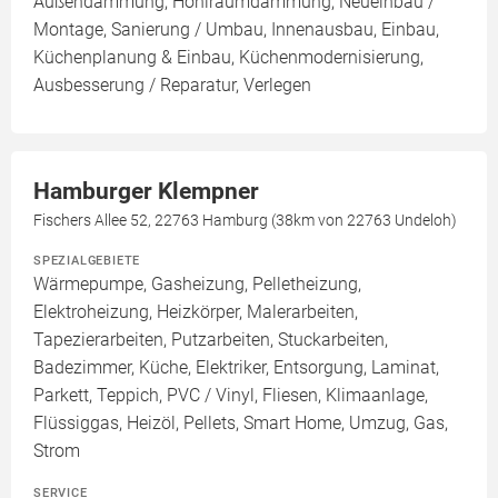
Außendämmung, Hohlraumdämmung, Neueinbau /
Montage, Sanierung / Umbau, Innenausbau, Einbau,
Küchenplanung & Einbau, Küchenmodernisierung,
Ausbesserung / Reparatur, Verlegen
Hamburger Klempner
Fischers Allee 52, 22763 Hamburg (38km von 22763 Undeloh)
SPEZIALGEBIETE
Wärmepumpe, Gasheizung, Pelletheizung,
Elektroheizung, Heizkörper, Malerarbeiten,
Tapezierarbeiten, Putzarbeiten, Stuckarbeiten,
Badezimmer, Küche, Elektriker, Entsorgung, Laminat,
Parkett, Teppich, PVC / Vinyl, Fliesen, Klimaanlage,
Flüssiggas, Heizöl, Pellets, Smart Home, Umzug, Gas,
Strom
SERVICE