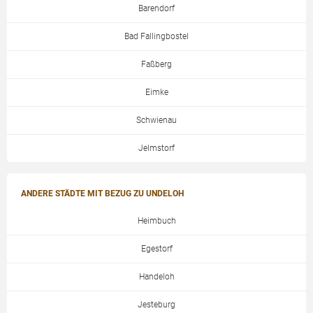
Barendorf
Bad Fallingbostel
Faßberg
Eimke
Schwienau
Jelmstorf
ANDERE STÄDTE MIT BEZUG ZU UNDELOH
Heimbuch
Egestorf
Handeloh
Jesteburg