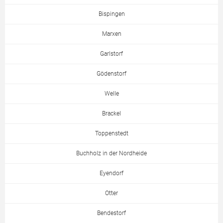
Bispingen
Marxen
Garlstorf
Gödenstorf
Welle
Brackel
Toppenstedt
Buchholz in der Nordheide
Eyendorf
Otter
Bendestorf