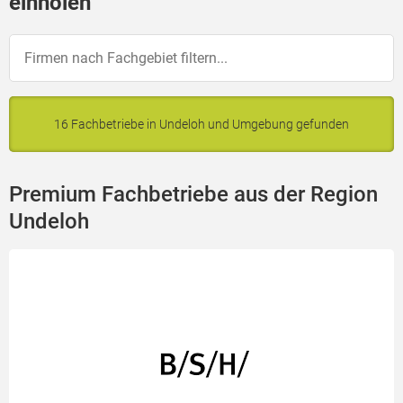
einholen
16 Fachbetriebe in Undeloh und Umgebung gefunden
Premium Fachbetriebe aus der Region
Undeloh