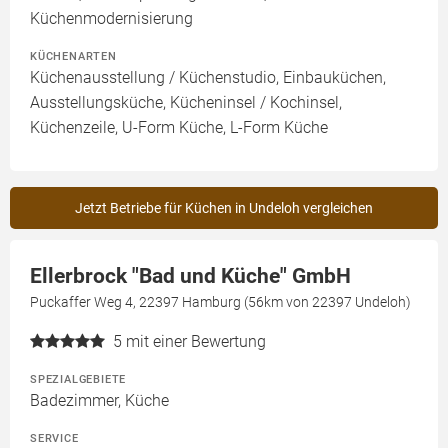
Küchenmodernisierung
KÜCHENARTEN
Küchenausstellung / Küchenstudio, Einbauküchen,
Ausstellungsküche, Kücheninsel / Kochinsel,
Küchenzeile, U-Form Küche, L-Form Küche
Jetzt Betriebe für Küchen in Undeloh vergleichen
Ellerbrock "Bad und Küche" GmbH
Puckaffer Weg 4, 22397 Hamburg (56km von 22397 Undeloh)
5
mit einer Bewertung
SPEZIALGEBIETE
Badezimmer, Küche
SERVICE