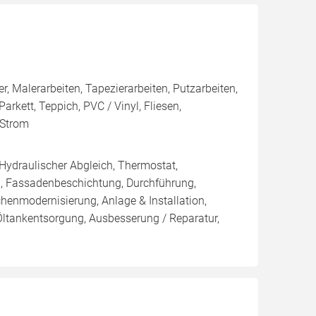
 Malerarbeiten, Tapezierarbeiten, Putzarbeiten,
arkett, Teppich, PVC / Vinyl, Fliesen,
 Strom
 Hydraulischer Abgleich, Thermostat,
, Fassadenbeschichtung, Durchführung,
enmodernisierung, Anlage & Installation,
Öltankentsorgung, Ausbesserung / Reparatur,