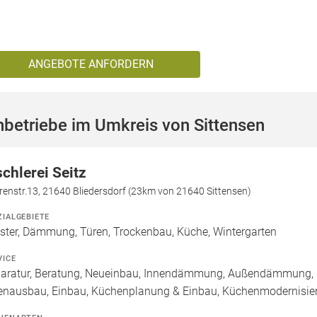
ANGEBOTE ANFORDERN
betriebe im Umkreis von Sittensen
schlerei Seitz
enstr.13, 21640 Bliedersdorf (23km von 21640 Sittensen)
ZIALGEBIETE
ster, Dämmung, Türen, Trockenbau, Küche, Wintergarten
VICE
aratur, Beratung, Neueinbau, Innendämmung, Außendämmung, 
enausbau, Einbau, Küchenplanung & Einbau, Küchenmodernisie