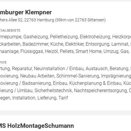
mburger Klempner
chers Allee 52, 22763 Hamburg (39km von 22763 Sittensen)
ZIALGEBIETE
mepumpe, Gasheizung, Pelletheizung, Elektroheizung, Heizkörper,
ckarbeiten, Badezimmer, Küche, Elektriker, Entsorgung, Laminat, P
maanlage, Flüssiggas, Heizöl, Pellets, Smart Home, Umzug, Gas,
VICE
tung, Reparatur, Neuinstallation / Einbau, Austausch, Beratung,
ovierung, Neubau Arbeiten, Schimmel-Sanierung, Imprägnierung
ovierung / Badsanierung, Einbau, Küchenplanung & Einbau, Küch
ierung / Umbau, Sicherheitstechnik, Nachtspeicherentsorgung, 
egen, Installation, Lieferung, Tarif
S HolzMontageSchumann