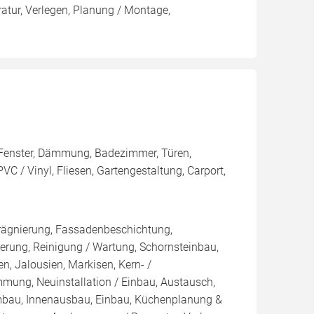
tur, Verlegen, Planung / Montage,
h, Fenster, Dämmung, Badezimmer, Türen,
VC / Vinyl, Fliesen, Gartengestaltung, Carport,
rägnierung, Fassadenbeschichtung,
rung, Reinigung / Wartung, Schornsteinbau,
n, Jalousien, Markisen, Kern- /
g, Neuinstallation / Einbau, Austausch,
mbau, Innenausbau, Einbau, Küchenplanung &