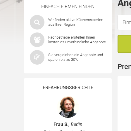
Ang
EINFACH FIRMEN FINDEN
Wir finden aktive Küchenexperten
aus Ihrer Region
Fachbetriebe erstellen Ihnen
kostenlos unverbindliche Angebote
Sie vergleichen die Angebote und
sparen bis zu 30%
Prem
ERFAHRUNGSBERICHTE
Frau S.
, Berlin