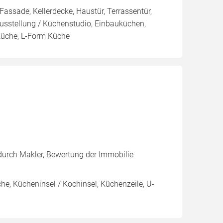
 Fassade, Kellerdecke, Haustür, Terrassentür,
ausstellung / Küchenstudio, Einbauküchen,
Küche, L-Form Küche
urch Makler, Bewertung der Immobilie
e, Kücheninsel / Kochinsel, Küchenzeile, U-