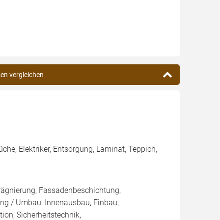
sen vergleichen
che, Elektriker, Entsorgung, Laminat, Teppich,
rägnierung, Fassadenbeschichtung,
ung / Umbau, Innenausbau, Einbau,
on, Sicherheitstechnik,