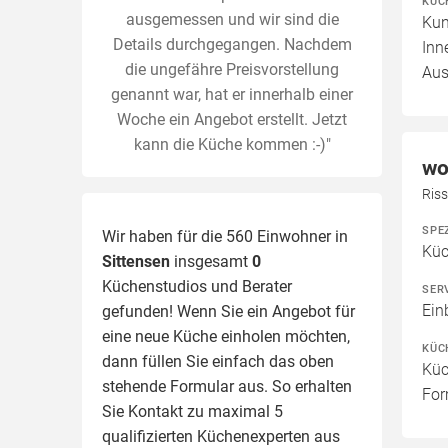
KÜC
ausgemessen und wir sind die
Kun
Details durchgegangen. Nachdem
Inn
die ungefähre Preisvorstellung
Aus
genannt war, hat er innerhalb einer
Woche ein Angebot erstellt. Jetzt
kann die Küche kommen :-)"
wo
Ris
SPE
Wir haben für die 560 Einwohner in
Küc
Sittensen
insgesamt
0
Küchenstudios und Berater
SER
Ein
gefunden! Wenn Sie ein Angebot für
eine neue Küche einholen möchten,
KÜC
dann füllen Sie einfach das oben
Küc
stehende Formular aus. So erhalten
For
Sie Kontakt zu maximal 5
qualifizierten Küchenexperten aus