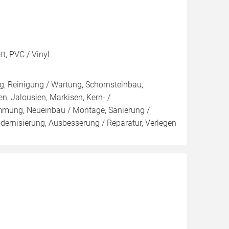
t, PVC / Vinyl
, Reinigung / Wartung, Schornsteinbau,
n, Jalousien, Markisen, Kern- /
ng, Neueinbau / Montage, Sanierung /
rnisierung, Ausbesserung / Reparatur, Verlegen