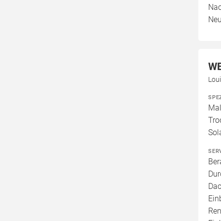
Nac
Neu
WE
Loui
SPE
Mal
Tro
Sol
SER
Ber
Dur
Dac
Ein
Ren