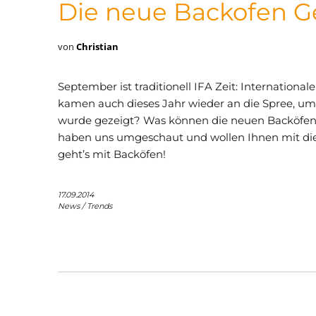
Die neue Backofen G
von
Christian
September ist traditionell IFA Zeit: Internationa
kamen auch dieses Jahr wieder an die Spree, um
wurde gezeigt? Was können die neuen Backöfen
haben uns umgeschaut und wollen Ihnen mit diese
geht’s mit Backöfen!
17.09.2014
News
/
Trends