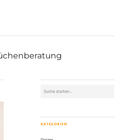
üchenberatung
KATEGORIEN
Design