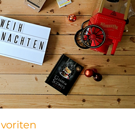
voriten