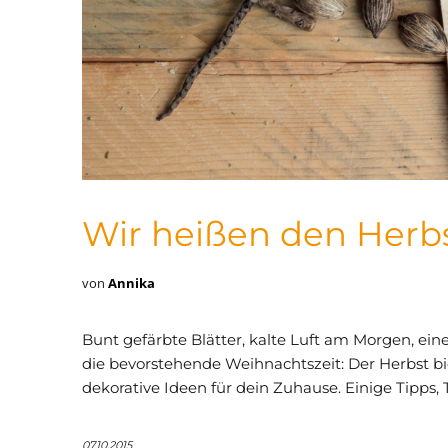
Wir heißen den Herb
von
Annika
Bunt gefärbte Blätter, kalte Luft am Morgen, ei
die bevorstehende Weihnachtszeit: Der Herbst bie
dekorative Ideen für dein Zuhause. Einige Tipps,
07.10.2015