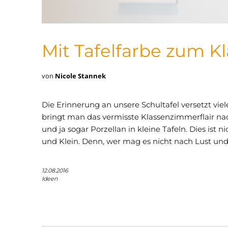
Mit Tafelfarbe zum K
von
Nicole Stannek
Die Erinnerung an unsere Schultafel versetzt vie
bringt man das vermisste Klassenzimmerflair na
und ja sogar Porzellan in kleine Tafeln. Dies ist 
und Klein. Denn, wer mag es nicht nach Lust u
12.08.2016
Ideen