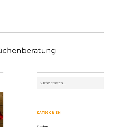
üchenberatung
KATEGORIEN
Design