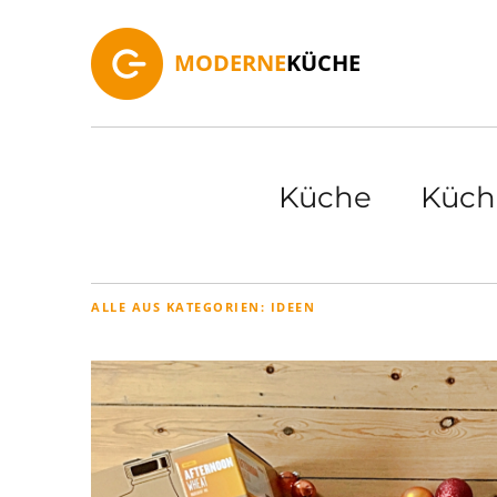
MODERNE
KÜCHE
Küche
Küch
ALLE AUS KATEGORIEN:
IDEEN