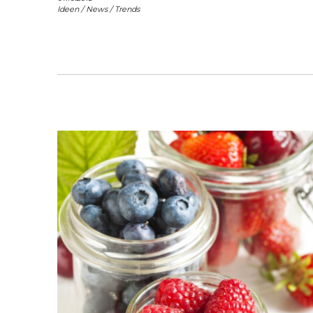
Ideen
/
News
/
Trends