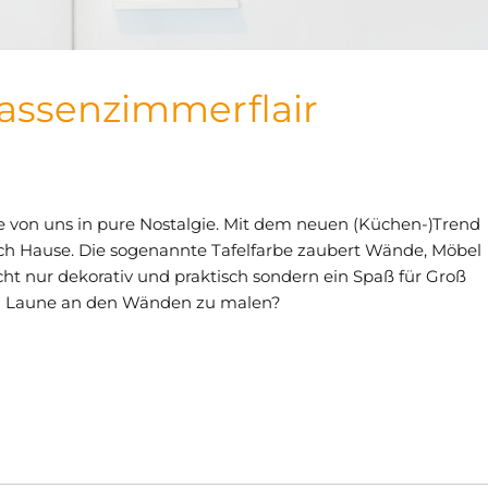
lassenzimmerflair
le von uns in pure Nostalgie. Mit dem neuen (Küchen-)Trend
ch Hause. Die sogenannte Tafelfarbe zaubert Wände, Möbel
nicht nur dekorativ und praktisch sondern ein Spaß für Groß
nd Laune an den Wänden zu malen?