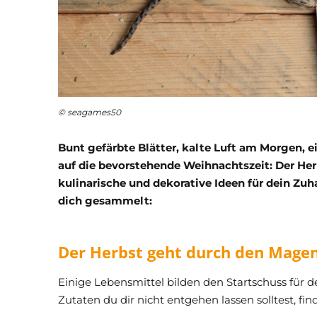
© seagames50
Bunt gefärbte Blätter, kalte Luft am Morgen, 
auf die bevorstehende Weihnachtszeit: Der Herb
kulinarische und dekorative Ideen für dein Zuha
dich gesammelt:
Der Herbst geht durch den Magen
Einige Lebensmittel bilden den Startschuss für d
Zutaten du dir nicht entgehen lassen solltest, fin