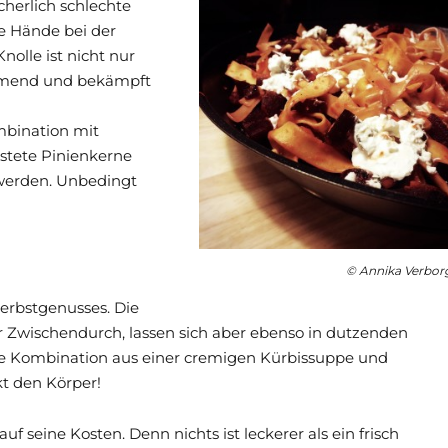
cherlich schlechte
e Hände bei der
olle ist nicht nur
mmend und bekämpft
mbination mit
stete Pinienkerne
werden. Unbedingt
© Annika Verbor
Herbstgenusses. Die
für Zwischendurch, lassen sich aber ebenso in dutzenden
die Kombination aus einer cremigen Kürbissuppe und
t den Körper!
 seine Kosten. Denn nichts ist leckerer als ein frisch