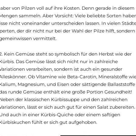
er von Pilzen voll auf ihre Kosten. Denn gerade in diesem
n Mengen sammeln. Aber Vorsicht: Viele beliebte Sorten habe
sse nicht voneinander unterscheiden lassen. In vielen Städt
ten, der dir nicht nur bei der Wahl der Pilze hilft, sondern
gemeinwissen vermittelt.
2. Kein Gemüse steht so symbolisch für den Herbst wie der
Kürbis. Das Gemüse lässt sich nicht nur in zahlreiche
Variationen verarbeiten, sondern ist auch ein gesunder
Alleskönner. Ob Vitamine wie Beta-Carotin, Mineralstoffe wi
Kalium, Magnesium, und Eisen oder sättigende Ballaststoffe
das runde Gemüse enthält eine große Portion Gesundheit!
Neben der klassischen Kürbissuppe und den zahlreichen
Variationen, lässt er sich auch gut für einen Salat zubereiten.
Und auch in einer Kürbis-Quiche oder einem saftigen
Kürbiskuchen fühlt er sich gut aufgehoben.