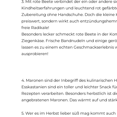
3. Mit rote Beete verbindet der ein oder andere si
Kindheitserfahrungen und leuchtend rot gefärbt
Zubereitung ohne Handschuhe. Doch die kleine Kn
preiswert, sondern wirkt auch entzündungshe
freie Radikale!
Besonders lecker schmeckt rote Beete in der Ko
Ziegenkäse. Frische Bandnudeln und einige gerö
lassen es zu einem echten Geschmackserlebnis 
ausprobieren!
4. Maronen sind der Inbegriff des kulinarischen 
Esskastanien sind ein toller und leichter Snack 
Rezepten verarbeiten. Besonders herbstlich ist 
angebratenen Maronen. Das wärmt auf und stärk
5. Wer es im Herbst lieber süß mag kommt auch auf