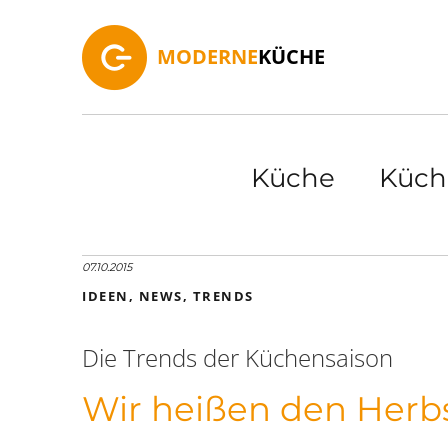
MODERNE
KÜCHE
Küche
Küch
07.10.2015
IDEEN
,
NEWS
,
TRENDS
Die Trends der Küchensaison
Wir heißen den Herb