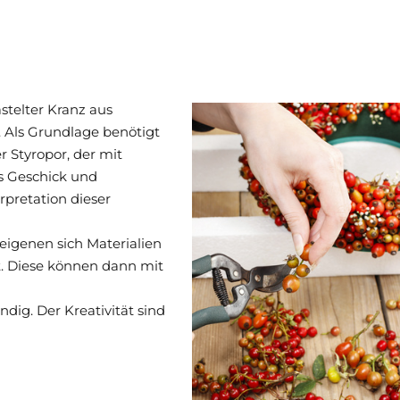
stelter Kranz aus
 Als Grundlage benötigt
 Styropor, der mit
s Geschick und
erpretation dieser
eigenen sich Materialien
. Diese können dann mit
dig. Der Kreativität sind