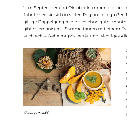
1. Im September und Oktober kommen die Liebhab
Jahr lassen sie sich in vielen Regionen in große
giftige Doppelgänger, die sich ohne gute Kenntni
gibt es organisierte Sammeltouren mit einem Exper
auch echte Geheimtipps verrät und wichtiges All
© seagames50