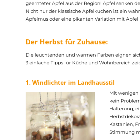
geernteter Apfel aus der Region! Äpfel senken d
Nicht nur der klassische Apfelkuchen ist ein w
Apfelmus oder eine pikanten Variation mit Apfel i
Der Herbst für Zuhause:
Die leuchtenden und warmen Farben eignen sich i
3 einfache Tipps für Küche und Wohnbereich zeige
1. Windlichter im Landhausstil
Mit wenigen M
kein Problem
Halterung, e
Herbstdekorat
Kastanien, Fr
Stimmung mit