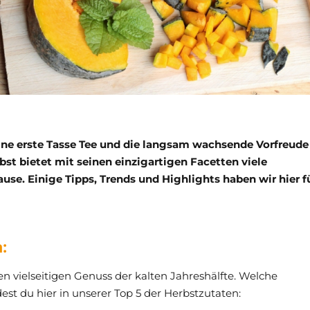
eine erste Tasse Tee und die langsam wachsende Vorfreude
st bietet mit seinen einzigartigen Facetten viele
use. Einige Tipps, Trends und Highlights haben wir hier f
:
en vielseitigen Genuss der kalten Jahreshälfte. Welche
dest du hier in unserer Top 5 der Herbstzutaten: