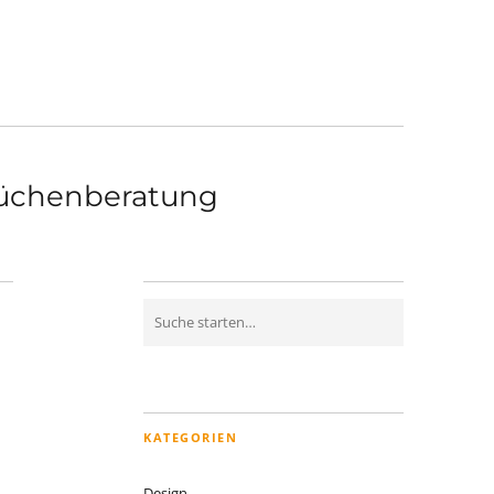
üchenberatung
KATEGORIEN
Design