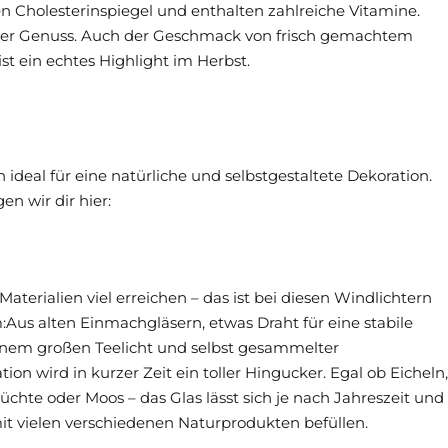
en Cholesterinspiegel und enthalten zahlreiche Vitamine.
ahrer Genuss. Auch der Geschmack von frisch gemachtem
st ein echtes Highlight im Herbst.
deal für eine natürliche und selbstgestaltete Dekoration.
n wir dir hier:
aterialien viel erreichen – das ist bei diesen Windlichtern
:Aus alten Einmachgläsern, etwas Draht für eine stabile
inem großen Teelicht und selbst gesammelter
ion wird in kurzer Zeit ein toller Hingucker. Egal ob Eicheln,
üchte oder Moos – das Glas lässt sich je nach Jahreszeit und
 vielen verschiedenen Naturprodukten befüllen.