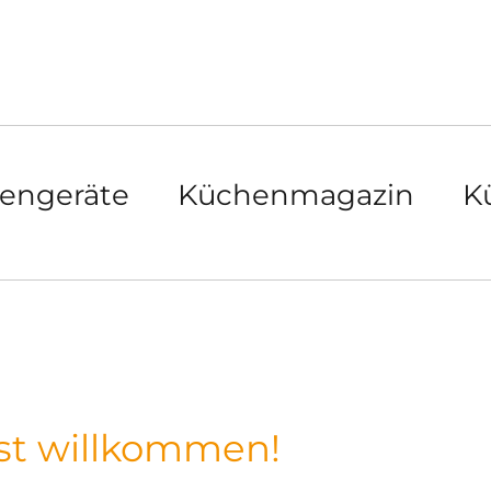
engeräte
Küchenmagazin
K
st willkommen!