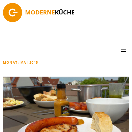
MODERNE
KÜCHE
MONAT:
MAI 2015