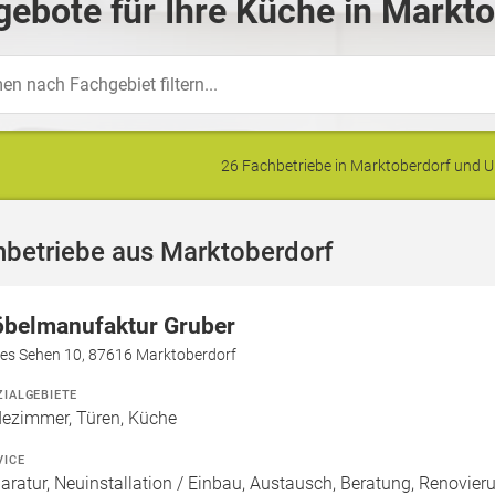
ebote für Ihre Küche in Markto
26 Fachbetriebe in Marktoberdorf und
hbetriebe aus Marktoberdorf
belmanufaktur Gruber
es Sehen 10, 87616 Marktoberdorf
ZIALGEBIETE
ezimmer, Türen, Küche
VICE
aratur, Neuinstallation / Einbau, Austausch, Beratung, Renovie