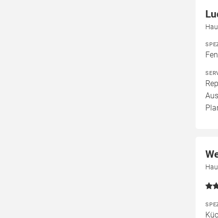
Lu
Hau
SPE
Fen
SER
Rep
Aus
Pla
We
Hau
SPE
Küc