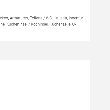
n, Armaturen, Toilette / WC, Haustür, Innentür,
e, Kücheninsel / Kochinsel, Küchenzeile, U-