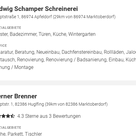
dwig Schamper Schreinerei
ptstraße 1, 86974 Apfeldorf (29km von 86974 Marktoberdorf)
ZIALGEBIETE
ster, Badezimmer, Türen, Küche, Wintergarten
VICE
aratur, Beratung, Neueinbau, Dachfenstereinbau, Rollläden, Jalou
tausch, Renovierung, Renovierung / Badsanierung, Einbau, Kü
nung / Montage
rner Brenner
ptstr. 1, 82386 Huglfing (39km von 82386 Marktoberdorf)
4.3
Sterne aus 3 Bewertungen
ZIALGEBIETE
he, Parkett, Tischler