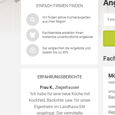
Ang
EINFACH FIRMEN FINDEN
Wir finden aktive Küchenexperten
aus Ihrer Region
Fachbetriebe erstellen Ihnen
kostenlos unverbindliche Angebote
Sie vergleichen die Angebote und
sparen bis zu 30%
Fac
Mö
ERFAHRUNGSBERICHTE
Hoh
Frau K.
, Ziegelhausen
SPE
"Ich habe für eine neue Küche mit
Bad
Kochfeld, Backofen usw. für unser
Eigenheim im Landhaus-Stil
SER
Rep
angefragt. Der vermittelte