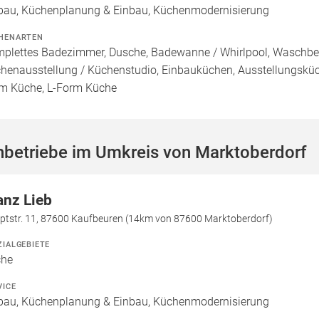
bau, Küchenplanung & Einbau, Küchenmodernisierung
HENARTEN
plettes Badezimmer, Dusche, Badewanne / Whirlpool, Waschbecke
henausstellung / Küchenstudio, Einbauküchen, Ausstellungsküch
m Küche, L-Form Küche
hbetriebe im Umkreis von Marktoberdorf
anz Lieb
ptstr. 11, 87600 Kaufbeuren (14km von 87600 Marktoberdorf)
ZIALGEBIETE
che
VICE
bau, Küchenplanung & Einbau, Küchenmodernisierung