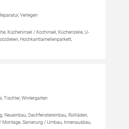
eparatur, Verlegen
e, Kücheninsel / Kochinsel, Küchenzeile, U-
olzdielen, Hochkantlamellenparkett,
 Tischler, Wintergarten
, Neueinbau, Dachfenstereinbau, Rollläden,
 Montage, Sanierung / Umbau, Innenausbau,