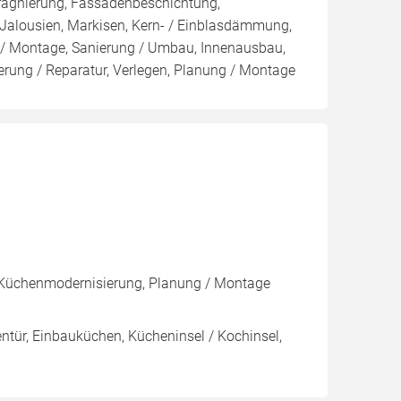
rägnierung, Fassadenbeschichtung,
 Jalousien, Markisen, Kern- / Einblasdämmung,
Montage, Sanierung / Umbau, Innenausbau,
ung / Reparatur, Verlegen, Planung / Montage
, Küchenmodernisierung, Planung / Montage
nentür, Einbauküchen, Kücheninsel / Kochinsel,