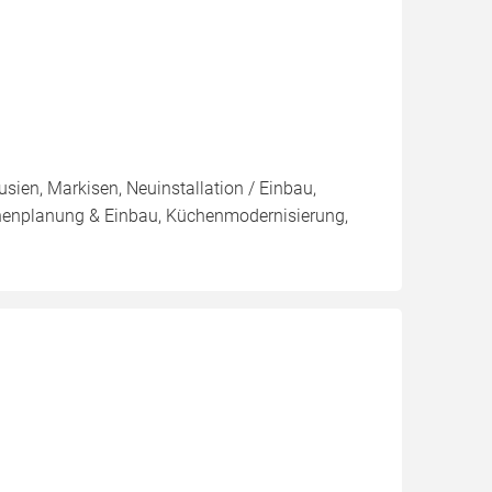
sien, Markisen, Neuinstallation / Einbau,
chenplanung & Einbau, Küchenmodernisierung,