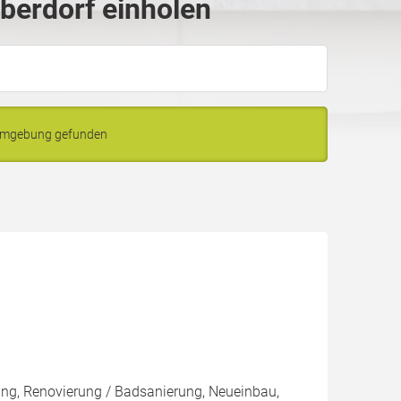
berdorf einholen
 Umgebung gefunden
rung, Renovierung / Badsanierung, Neueinbau,