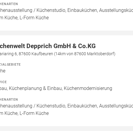
HENARTEN
henausstellung / Küchenstudio, Einbauküchen, Ausstellungsküch
m Küche, L-Form Küche
chenwelt Depprich GmbH & Co.KG
ariaring 6, 87600 Kaufbeuren (14km von 87600 Marktoberdorf)
ZIALGEBIETE
che
VICE
bau, Küchenplanung & Einbau, Küchenmodernisierung
HENARTEN
henausstellung / Küchenstudio, Einbauküchen, Ausstellungsküch
m Küche, L-Form Küche