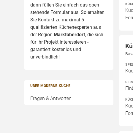
KÜC
dann füllen Sie einfach das oben
Küc
stehende Formular aus. So erhalten
For
Sie Kontakt zu maximal 5
qualifizierten Küchenexperten aus
der Region
Marktoberdorf
, die sich
für Ihr Projekt interessieren -
Kü
garantiert kostenlos und
Bav
unverbindlich!
SPE
Kü
SER
ÜBER MODERNE-KÜCHE
Ein
Fragen & Antworten
KÜC
Küc
For