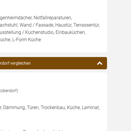
genheimdächer, Notfallreparaturen,
Dachstuhl, Wand / Fassade, Haustür, Terrassentür,
ausstellung / Küchenstudio, Einbauküchen,
Küche, L-Form Küche
rdorf vergleichen
toberdorf)
ter, Dämmung, Türen, Trockenbau, Küche, Laminat,