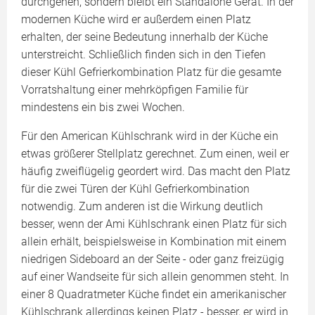
durchgehen, sondern bleibt ein Standalone Gerät. In der
modernen Küche wird er außerdem einen Platz
erhalten, der seine Bedeutung innerhalb der Küche
unterstreicht. Schließlich finden sich in den Tiefen
dieser Kühl Gefrierkombination Platz für die gesamte
Vorratshaltung einer mehrköpfigen Familie für
mindestens ein bis zwei Wochen.
Für den American Kühlschrank wird in der Küche ein
etwas größerer Stellplatz gerechnet. Zum einen, weil er
häufig zweiflügelig geordert wird. Das macht den Platz
für die zwei Türen der Kühl Gefrierkombination
notwendig. Zum anderen ist die Wirkung deutlich
besser, wenn der Ami Kühlschrank einen Platz für sich
allein erhält, beispielsweise in Kombination mit einem
niedrigen Sideboard an der Seite - oder ganz freizügig
auf einer Wandseite für sich allein genommen steht. In
einer 8 Quadratmeter Küche findet ein amerikanischer
Kühlschrank allerdings keinen Platz - besser, er wird in