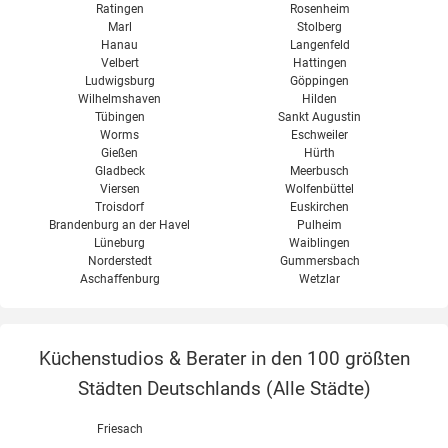
Ratingen
Rosenheim
Marl
Stolberg
Hanau
Langenfeld
Velbert
Hattingen
Ludwigsburg
Göppingen
Wilhelmshaven
Hilden
Tübingen
Sankt Augustin
Worms
Eschweiler
Gießen
Hürth
Gladbeck
Meerbusch
Viersen
Wolfenbüttel
Troisdorf
Euskirchen
Brandenburg an der Havel
Pulheim
Lüneburg
Waiblingen
Norderstedt
Gummersbach
Aschaffenburg
Wetzlar
Küchenstudios & Berater in den 100 größten
Städten Deutschlands (
Alle Städte
)
Friesach