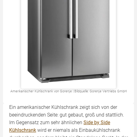
Amerikanischer Kühlschrank von Gorenje | Bildquelle: Gorenje Vertriebs GmbH
Ein amerikanischer Kühlschrank zeigt sich von der
beeindruckenden Seite: gut gebaut, groß und stattlich.
Im Gegensatz zum sehr ähnlichen
Side by Side
Kühlschrank
wird er niemals als Einbaukühlschrank