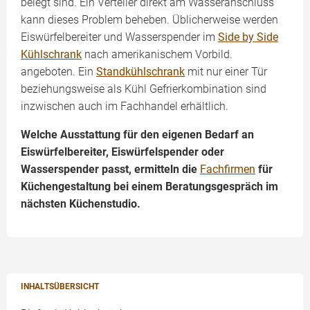
belegt sind. Ein Verteiler direkt am Wasseranschluss
kann dieses Problem beheben. Üblicherweise werden
Eiswürfelbereiter und Wasserspender im
Side by Side
Kühlschrank
nach amerikanischem Vorbild.
angeboten. Ein
Standkühlschrank
mit nur einer Tür
beziehungsweise als Kühl Gefrierkombination sind
inzwischen auch im Fachhandel erhältlich.
Welche Ausstattung für den eigenen Bedarf an
Eiswürfelbereiter, Eiswürfelspender oder
Wasserspender passt, ermitteln die
Fachfirmen
für
Küchengestaltung bei einem Beratungsgespräch im
nächsten Küchenstudio.
INHALTSÜBERSICHT