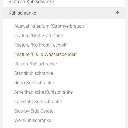
Biofresh-Kühlschränke
Kühlschränke
Auswahlkriterium "Stromverbrauch"
Feature "Null-Grad-Zone"
Feature "No-Frost Technik"
Feature "Eis- & Wasserspender"
Design-Kühlschränke
Standkühlschränke
Retro-Kühlschränke
Amerikanische Kühlschränke
Edelstahl-Kühlschränke
Side-by-Side Geräte
Weinkühlschränke