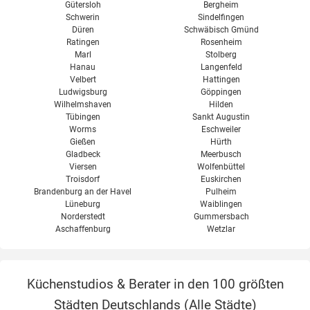
Gütersloh
Bergheim
Schwerin
Sindelfingen
Düren
Schwäbisch Gmünd
Ratingen
Rosenheim
Marl
Stolberg
Hanau
Langenfeld
Velbert
Hattingen
Ludwigsburg
Göppingen
Wilhelmshaven
Hilden
Tübingen
Sankt Augustin
Worms
Eschweiler
Gießen
Hürth
Gladbeck
Meerbusch
Viersen
Wolfenbüttel
Troisdorf
Euskirchen
Brandenburg an der Havel
Pulheim
Lüneburg
Waiblingen
Norderstedt
Gummersbach
Aschaffenburg
Wetzlar
Küchenstudios & Berater in den 100 größten
Städten Deutschlands (
Alle Städte
)