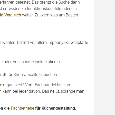
erfahren getestet. Das grenzt die Suche dann
d entweder ein Induktionskochfeld oder ein
ld Vergleich
weiter. Zu wem was am Besten
hlen, betrifft vor allem Teppanyaki, Grillplatte
e oder Ausschnitte einkalkulieren
kraft für Stromanschluss buchen
lle organisiert? Vom Fachhandel bis zum
n
kann bei jeder davon. Das heißt, solange man
en die
Fachbetriebe
für Küchengestaltung.