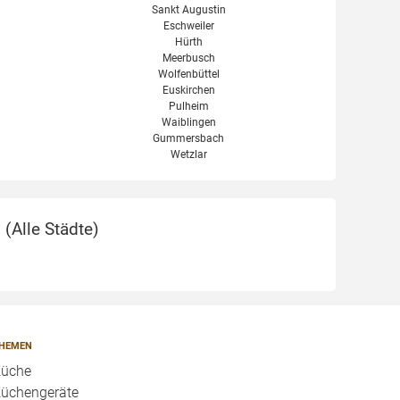
Sankt Augustin
Eschweiler
Hürth
Meerbusch
Wolfenbüttel
Euskirchen
Pulheim
Waiblingen
Gummersbach
Wetzlar
 (
Alle Städte
)
HEMEN
üche
üchengeräte