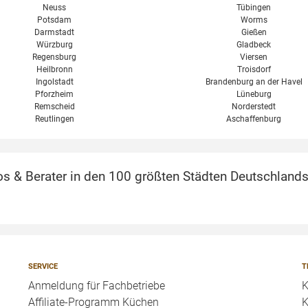
Neuss
Tübingen
Potsdam
Worms
Darmstadt
Gießen
Würzburg
Gladbeck
Regensburg
Viersen
Heilbronn
Troisdorf
Ingolstadt
Brandenburg an der Havel
Pforzheim
Lüneburg
Remscheid
Norderstedt
Reutlingen
Aschaffenburg
s & Berater in den 100 größten Städten Deutschlands
SERVICE
T
Anmeldung für Fachbetriebe
K
Affiliate-Programm Küchen
K