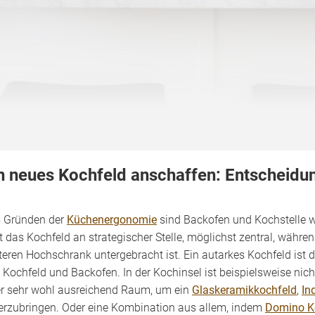
n neues Kochfeld anschaffen: Entscheidun
 Gründen der
Küchenergonomie
sind Backofen und Kochstelle w
gt das Kochfeld an strategischer Stelle, möglichst zentral, wäh
teren Hochschrank untergebracht ist. Ein autarkes Kochfeld ist d
 Kochfeld und Backofen. In der Kochinsel ist beispielsweise nic
r sehr wohl ausreichend Raum, um ein
Glaskeramikkochfeld
,
In
erzubringen. Oder eine Kombination aus allem, indem
Domino K