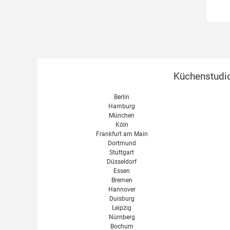
Küchenstudio
Berlin
Hamburg
München
Köln
Frankfurt am Main
Dortmund
Stuttgart
Düsseldorf
Essen
Bremen
Hannover
Duisburg
Leipzig
Nürnberg
Bochum