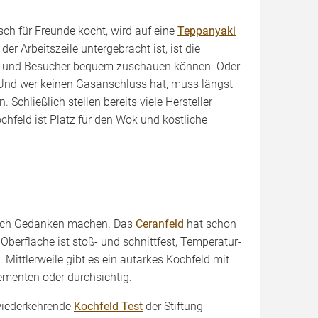
sch für Freunde kocht, wird auf eine
Teppanyaki
r Arbeitszeile untergebracht ist, ist die
de und Besucher bequem zuschauen können. Oder
Und wer keinen Gasanschluss hat, muss längst
chließlich stellen bereits viele Hersteller
chfeld ist Platz für den Wok und köstliche
noch Gedanken machen. Das
Ceranfeld
hat schon
 Oberfläche ist stoß- und schnittfest, Temperatur-
. Mittlerweile gibt es ein autarkes Kochfeld mit
ementen oder durchsichtig.
 wiederkehrende
Kochfeld Test
der Stiftung