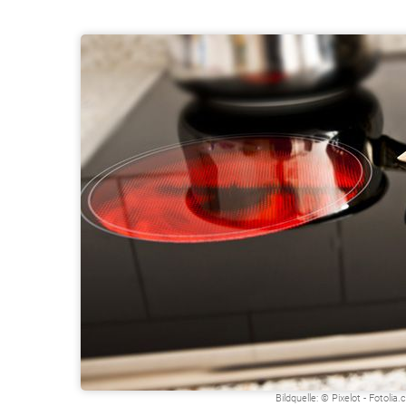
Bildquelle: © Pixelot - Fotolia