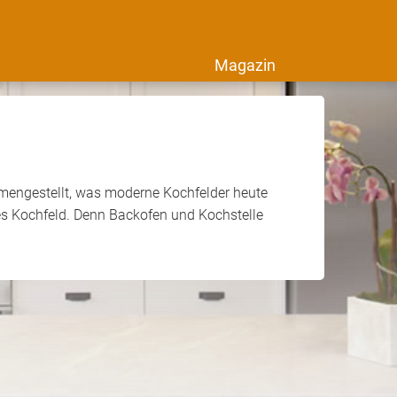
Magazin
mmengestellt, was moderne Kochfelder heute
kes Kochfeld. Denn Backofen und Kochstelle