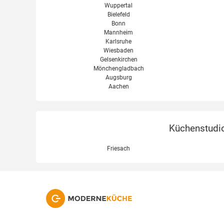
Wuppertal
Bielefeld
Bonn
Mannheim
Karlsruhe
Wiesbaden
Gelsenkirchen
Mönchengladbach
Augsburg
Aachen
Küchenstudio
Friesach