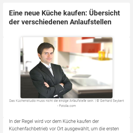
Eine neue Küche kaufen: Übersicht
der verschiedenen Anlaufstellen
Das Küchenstudio muss nicht die einzige Anlaufstelle sein. | © Gerhard Seybert
- Fotolia.com
In der Regel wird vor dem Küche kaufen der
Küchenfachbetrieb vor Ort ausgewählt, um die ersten