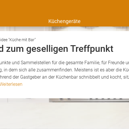
Küchengeräte
idee "Küche mit Bar"
d zum geselligen Treffpunkt
nkte und Sammelstellen für die gesamte Familie, für Freunde un
, in dem sich alle zusammenfinden. Meistens ist es aber die Küch
hrend der Gastgeber an der Küchenbar schnibbelt und kocht, sitz
Weiterlesen