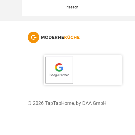
Friesach
© 2026 TapTapHome, by DAA GmbH