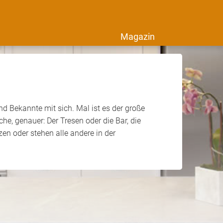
Magazin
d Bekannte mit sich. Mal ist es der große
e, genauer: Der Tresen oder die Bar, die
en oder stehen alle andere in der