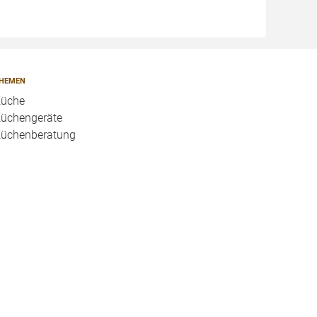
HEMEN
üche
üchengeräte
üchenberatung