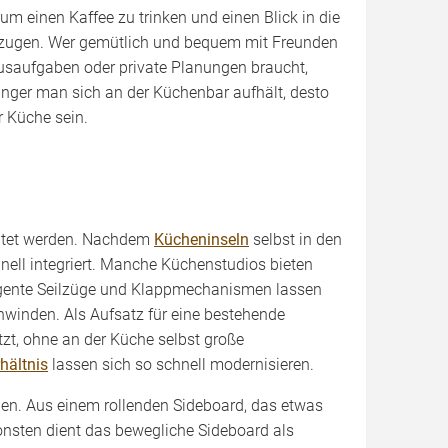
m einen Kaffee zu trinken und einen Blick in die
orzugen. Wer gemütlich und bequem mit Freunden
ausaufgaben oder private Planungen braucht,
änger man sich an der Küchenbar aufhält, desto
r Küche sein.
ichtet werden. Nachdem
Kücheninseln
selbst in den
hnell integriert. Manche Küchenstudios bieten
ligente Seilzüge und Klappmechanismen lassen
hwinden. Als Aufsatz für eine bestehende
zt, ohne an der Küche selbst große
hältnis
lassen sich so schnell modernisieren.
hen. Aus einem rollenden Sideboard, das etwas
nsonsten dient das bewegliche Sideboard als