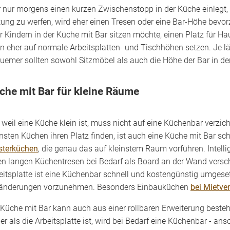
 nur morgens einen kurzen Zwischenstopp in der Küche einlegt, u
tung zu werfen, wird eher einen Tresen oder eine Bar-Höhe bev
r Kindern in der Küche mit Bar sitzen möchte, einen Platz für H
n eher auf normale Arbeitsplatten- und Tischhöhen setzen. Je l
uemer sollten sowohl Sitzmöbel als auch die Höhe der Bar in de
che mit Bar für kleine Räume
 weil eine Küche klein ist, muss nicht auf eine Küchenbar verz
insten Küchen ihren Platz finden, ist auch eine Küche mit Bar sc
terküchen
, die genau das auf kleinstem Raum vorführen. Intel
en langen Küchentresen bei Bedarf als Board an der Wand versc
eitsplatte ist eine Küchenbar schnell und kostengünstig umgeset
änderungen vorzunehmen. Besonders Einbauküchen
bei Mietver
 Küche mit Bar kann auch aus einer rollbaren Erweiterung beste
er als die Arbeitsplatte ist, wird bei Bedarf eine Küchenbar - a