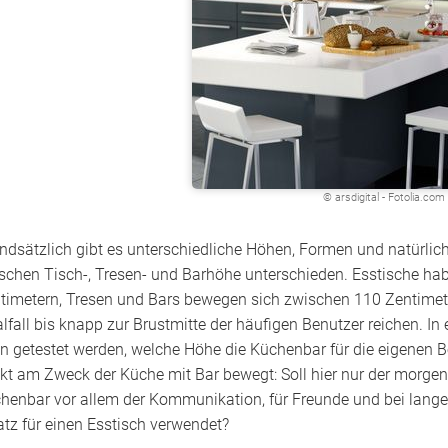
© arsdigital - Fotolia.com
ndsätzlich gibt es unterschiedliche Höhen, Formen und natürlic
schen Tisch-, Tresen- und Barhöhe unterschieden. Esstische ha
timetern, Tresen und Bars bewegen sich zwischen 110 Zentimeter
alfall bis knapp zur Brustmitte der häufigen Benutzer reichen. In 
n getestet werden, welche Höhe die Küchenbar für die eigenen B
ekt am Zweck der Küche mit Bar bewegt: Soll hier nur der morge
henbar vor allem der Kommunikation, für Freunde und bei lange
atz für einen Esstisch verwendet?