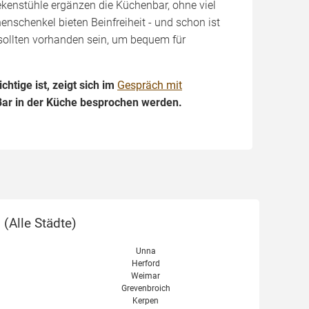
ekenstühle ergänzen die Küchenbar, ohne viel
enschenkel bieten Beinfreiheit - und schon ist
sollten vorhanden sein, um bequem für
htige ist, zeigt sich im
Gespräch mit
 Bar in der Küche besprochen werden.
 (
Alle Städte
)
Unna
Herford
Weimar
Grevenbroich
Kerpen