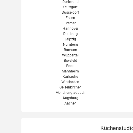
Dortmund
Stuttgart
Düsseldorf
Essen
Bremen
Hannover
Duisburg
Leipzig
Nürnberg
Bochum
Wuppertal
Bielefeld
Bonn
Mannheim
Karlsruhe
Wiesbaden
Gelsenkirchen
Mönchengladbach
Augsburg
Aachen
Küchenstudio