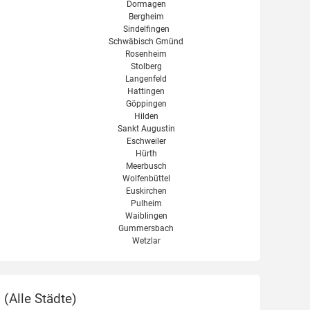
Dormagen
Bergheim
Sindelfingen
Schwäbisch Gmünd
Rosenheim
Stolberg
Langenfeld
Hattingen
Göppingen
Hilden
Sankt Augustin
Eschweiler
Hürth
Meerbusch
Wolfenbüttel
Euskirchen
Pulheim
Waiblingen
Gummersbach
Wetzlar
 (
Alle Städte
)