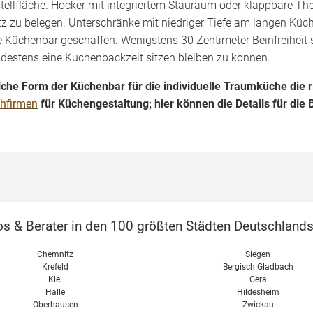
tellfläche. Hocker mit integriertem Stauraum oder klappbare Th
tz zu belegen. Unterschränke mit niedriger Tiefe am langen Küch
e Küchenbar geschaffen. Wenigstens 30 Zentimeter Beinfreiheit 
destens eine Kuchenbackzeit sitzen bleiben zu können.
che Form der Küchenbar für die individuelle Traumküche die ric
hfirmen
für Küchengestaltung; hier können die Details für die
s & Berater in den 100 größten Städten Deutschlands
Chemnitz
Siegen
Krefeld
Bergisch Gladbach
Kiel
Gera
Halle
Hildesheim
Oberhausen
Zwickau