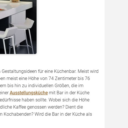
h Gestaltungsideen für eine Küchenbar. Meist wird
ben meist eine Höhe von 74 Zentimeter bis 76
n bis hin zu individuellen Größen, die im
einer
Ausstellungsküche
mit Bar in der Küche
edürfnisse haben sollte. Wobei sich die Höhe
ndliche Kaffee genossen werden? Dient die
n Kochabenden? Wird die Bar in der Küche als