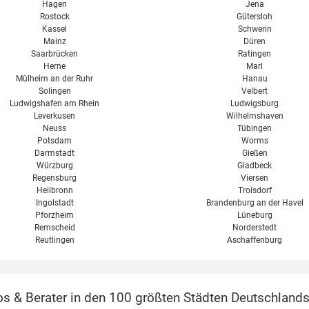
Hagen
Jena
Rostock
Gütersloh
Kassel
Schwerin
Mainz
Düren
Saarbrücken
Ratingen
Herne
Marl
Mülheim an der Ruhr
Hanau
Solingen
Velbert
Ludwigshafen am Rhein
Ludwigsburg
Leverkusen
Wilhelmshaven
Neuss
Tübingen
Potsdam
Worms
Darmstadt
Gießen
Würzburg
Gladbeck
Regensburg
Viersen
Heilbronn
Troisdorf
Ingolstadt
Brandenburg an der Havel
Pforzheim
Lüneburg
Remscheid
Norderstedt
Reutlingen
Aschaffenburg
s & Berater in den 100 größten Städten Deutschlands