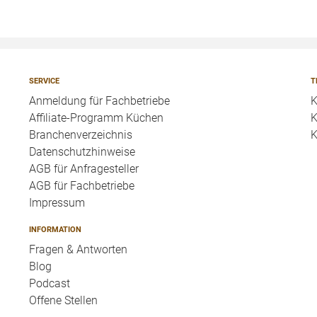
SERVICE
T
Anmeldung für Fachbetriebe
K
Affiliate-Programm Küchen
K
Branchenverzeichnis
K
Datenschutzhinweise
AGB für Anfragesteller
AGB für Fachbetriebe
Impressum
INFORMATION
Fragen & Antworten
Blog
Podcast
Offene Stellen