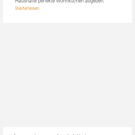
Haushalte perfekte Wohnküchen abgeben.
Weiterlesen