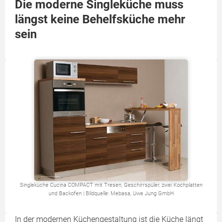
Die moderne Singleküche muss
längst keine Behelfsküche mehr
sein
Singleküche Cucina COMPACT mit Tresen, Geschirrspüler, zwei Kochplatten
und Backofen | Bildquelle: Mebasa, Uwe Jung GmbH
In der modernen Küchengestaltung ist die Küche längt