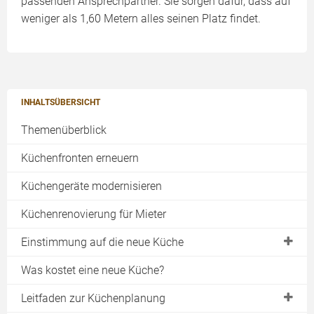
passenden Ansprechpartner. Sie sorgen dafür, dass auf
weniger als 1,60 Metern alles seinen Platz findet.
INHALTSÜBERSICHT
Themenüberblick
Küchenfronten erneuern
Küchengeräte modernisieren
Küchenrenovierung für Mieter
Einstimmung auf die neue Küche
Trends bei der Küchenplanung
Was kostet eine neue Küche?
Küchenrenovierung bei Mietverhältnis
Leitfaden zur Küchenplanung
Was zeichnet moderne Küchen aus?