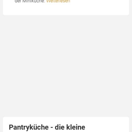
der Miniküche.
Weiterlesen
Pantryküche - die kleine